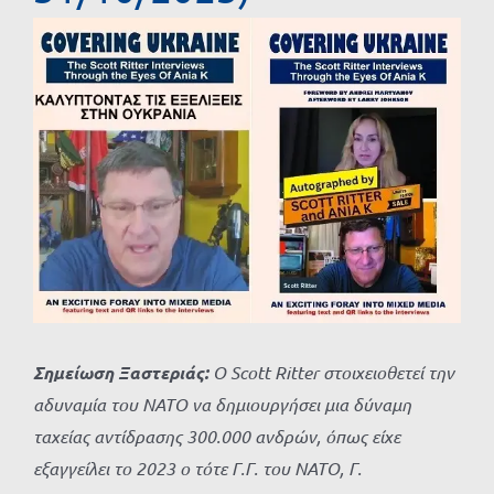
Προβολή
μεγαλύτερης
εικόνας
Σημείωση Ξαστεριάς:
Ο Scott Ritter στοιχειοθετεί την
αδυναμία του ΝΑΤΟ να δημιουργήσει μια δύναμη
ταχείας αντίδρασης 300.000 ανδρών, όπως είχε
εξαγγείλει το 2023 ο τότε Γ.Γ. του ΝΑΤΟ, Γ.