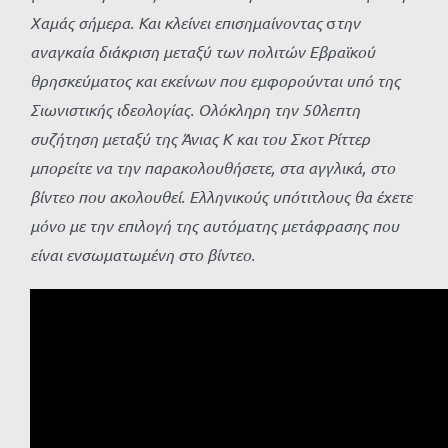
Χαμάς σήμερα. Και κλείνει επισημαίνοντας
σ
την
αναγκαία διάκριση μεταξύ των πολιτών Εβραϊκού
θρησκεύματος και εκείνων που εμφορούνται υπό της
Σιωνιστικής ιδεολογίας.
Ολόκληρη την 50λεπτη
συζήτηση μεταξύ της Άνιας Κ και του Σκοτ Ρίττερ
μπορείτε να την παρακολουθήσετε, στα αγγλικά, στο
βίντεο που ακολουθεί. Ελληνικούς υπότιτλους θα έχετε
μόνο με την επιλογή της αυτόματης μετάφρασης που
είναι ενσωματωμένη στο βίντεο.