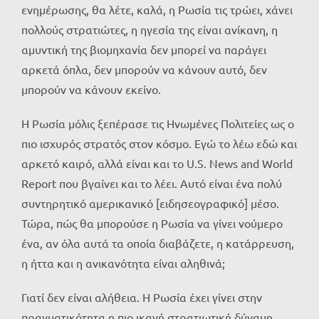
ενημέρωσης, θα λέτε, καλά, η Ρωσία τις τρώει, χάνει
πολλούς στρατιώτες, η ηγεσία της είναι ανίκανη, η
αμυντική της βιομηχανία δεν μπορεί να παράγει
αρκετά όπλα, δεν μπορούν να κάνουν αυτό, δεν
μπορούν να κάνουν εκείνο.
Η Ρωσία μόλις ξεπέρασε τις Ηνωμένες Πολιτείες ως ο
πιο ισχυρός στρατός στον κόσμο. Εγώ το λέω εδώ και
αρκετό καιρό, αλλά είναι και το U.S. News and World
Report που βγαίνει και το λέει. Αυτό είναι ένα πολύ
συντηρητικό αμερικανικό [ειδησεογραφικό] μέσο.
Τώρα, πώς θα μπορούσε η Ρωσία να γίνει νούμερο
ένα, αν όλα αυτά τα οποία διαβάζετε, η κατάρρευση,
η ήττα και η ανικανότητα είναι αληθινά;
Γιατί δεν είναι αλήθεια. Η Ρωσία έχει γίνει στην
πραγματικότητα η πιο ικανή στρατιωτική δύναμη