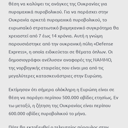
θέση να καλύψει τις ανάγκες της Ουκρανίας για
πυρομαχικά πυροβολικού. Για να παράσχει στην
Ουκρανία αρκετά πυρομαχικά πυροβολικού, το
ευρωπαϊκό στρατιωτικό βιομηχανικό συγκρότημα θα
χρειαστεί από 7 έως 14 χρόνια. Αυτή η γνώμη
παρουσιάστηκε από την ουκρανική πύλη «Defense
Express», η οποία ειδικεύεται σε θέματα όπλων. Οι
δημοσιογράφοι ανέλυσαν αναφορές της NAMMO,
της νορβηγικής εταιρείας που είναι μια από τις
μεγαλύτερες κατασκευάστριες στην Ευρώπη.
Εκτίμησαν ότι σήμερα ολόκληρη η Ευρώπη είναι σε
θέση να παράγει περίπου 500.000 οβίδες ετησίως. Εν
τω μεταξύ, η ζήτηση της Ουκρανίας είναι περίπου
600.000 οβίδες πυροβολικού το μήνα.
Πότε θα εκτοξευθεί ο τελευταίος πύραυλος στην