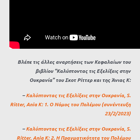
Βλέπε τις άλλες αναρτήσεις των Κεφαλαίων του
βιβλίου “Καλύπτοντας τις Εξελίξεις στην
Ουκρανία” του Σκοτ Ρίττερ και της Άνιας Κ:
–
Καλύπτοντας τις Εξελίξεις στην Ουκρανία, S.
Ritter, Ania K: 1. Ο Νόμος του Πολέμου (συνέντευξη
23/2/2023)
–
Καλύπτοντας τις Εξελίξεις στην Ουκρανία, S.
Ritter, Ania K: 2. Η Πραγματικότητα του Πολέμου