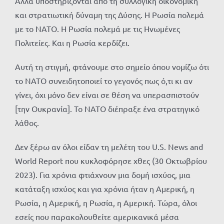
Αλλά υποστηρίζονται από τη συλλογική οικονομική
και στρατιωτική δύναμη της Δύσης. Η Ρωσία πολεμά
με το ΝΑΤΟ. Η Ρωσία πολεμά με τις Ηνωμένες
Πολιτείες. Και η Ρωσία κερδίζει.
Αυτή τη στιγμή, φτάνουμε στο σημείο όπου νομίζω ότι
το ΝΑΤΟ συνειδητοποιεί το γεγονός πως ό,τι κι αν
γίνει, όχι μόνο δεν είναι σε θέση να υπερασπιστούν
[την Ουκρανία]. Το ΝΑΤΟ διέπραξε ένα στρατηγικό
λάθος.
Δεν ξέρω αν όλοι είδαν τη μελέτη του U.S. News and
World Report που κυκλοφόρησε χθες (30 Οκτωβρίου
2023). Για χρόνια φτιάχνουν μια δομή ισχύος, μια
κατάταξη ισχύος και για χρόνια ήταν η Αμερική, η
Ρωσία, η Αμερική, η Ρωσία, η Αμερική. Τώρα, όλοι
εσείς που παρακολουθείτε αμερικανικά μέσα