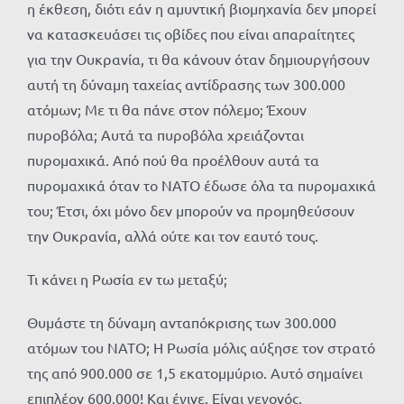
η έκθεση, διότι εάν η αμυντική βιομηχανία δεν μπορεί
να κατασκευάσει τις οβίδες που είναι απαραίτητες
για την Ουκρανία, τι θα κάνουν όταν δημιουργήσουν
αυτή τη δύναμη ταχείας αντίδρασης των 300.000
ατόμων; Με τι θα πάνε στον πόλεμο; Έχουν
πυροβόλα; Αυτά τα πυροβόλα χρειάζονται
πυρομαχικά. Από πού θα προέλθουν αυτά τα
πυρομαχικά όταν το ΝΑΤΟ έδωσε όλα τα πυρομαχικά
του; Έτσι, όχι μόνο δεν μπορούν να προμηθεύσουν
την Ουκρανία, αλλά ούτε και τον εαυτό τους.
Τι κάνει η Ρωσία εν τω μεταξύ;
Θυμάστε τη δύναμη ανταπόκρισης των 300.000
ατόμων του ΝΑΤΟ; Η Ρωσία μόλις αύξησε τον στρατό
της από 900.000 σε 1,5 εκατομμύριο. Αυτό σημαίνει
επιπλέον 600.000! Και έγινε. Είναι γεγονός.