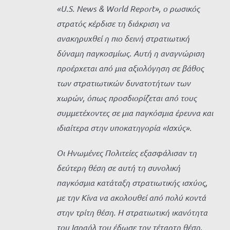
«U.S. News & World Report», ο ρωσικός
στρατός κέρδισε τη διάκριση να
ανακηρυχθεί η πιο δεινή στρατιωτική
δύναμη παγκοσμίως. Αυτή η αναγνώριση
προέρχεται από μια αξιολόγηση σε βάθος
των στρατιωτικών δυνατοτήτων των
χωρών, όπως προσδιορίζεται από τους
συμμετέχοντες σε μια παγκόσμια έρευνα και
ιδιαίτερα στην υποκατηγορία «Ισχύς».
Οι Ηνωμένες Πολιτείες εξασφάλισαν τη
δεύτερη θέση σε αυτή τη συνολική
παγκόσμια κατάταξη στρατιωτικής ισχύος,
με την Κίνα να ακολουθεί από πολύ κοντά
στην τρίτη θέση. Η στρατιωτική ικανότητα
του Ισραήλ του έδωσε την τέταρτη θέση,