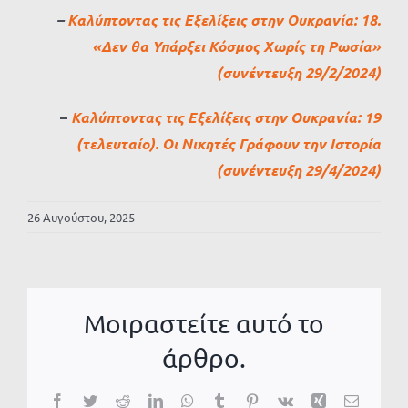
–
Καλύπτοντας τις Εξελίξεις στην Ουκρανία: 18.
«Δεν θα Υπάρξει Κόσμος Χωρίς τη Ρωσία»
(συνέντευξη 29/2/2024)
–
Καλύπτοντας τις Εξελίξεις στην Ουκρανία: 19
(τελευταίο). Οι Νικητές Γράφουν την Ιστορία
(συνέντευξη 29/4/2024)
26 Αυγούστου, 2025
Μοιραστείτε αυτό το
άρθρο.
Facebook
Twitter
Reddit
LinkedIn
WhatsApp
Tumblr
Pinterest
Vk
Xing
Email