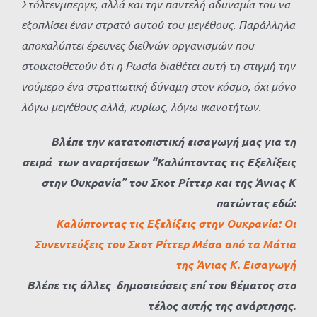
Στόλτενμπεργκ, αλλά και την παντελή αδυναμία του να
εξοπλίσει έναν στρατό αυτού του μεγέθους. Παράλληλα
αποκαλύπτει έρευνες διεθνών οργανισμών που
στοιχειοθετούν ότι η Ρωσία διαθέτει αυτή τη στιγμή την
νούμερο ένα στρατιωτική δύναμη στον κόσμο, όχι μόνο
λόγω μεγέθους αλλά, κυρίως, λόγω ικανοτήτων.
Βλέπε την κατατοπιστική εισαγωγή μας για τη
σειρά των αναρτήσεων
“Καλύπτοντας τις Εξελίξεις
στην Ουκρανία” του Σκοτ Ρίττερ και της Άνιας Κ
πατώντας εδώ:
Καλύπτοντας τις Εξελίξεις στην Ουκρανία: Οι
Συνεντεύξεις του Σκοτ Ρίττερ Μέσα από τα Μάτια
της Άνιας Κ. Εισαγωγή
Βλέπε τις άλλες δημοσιεύσεις επί του θέματος στο
τέλος αυτής της ανάρτησης.