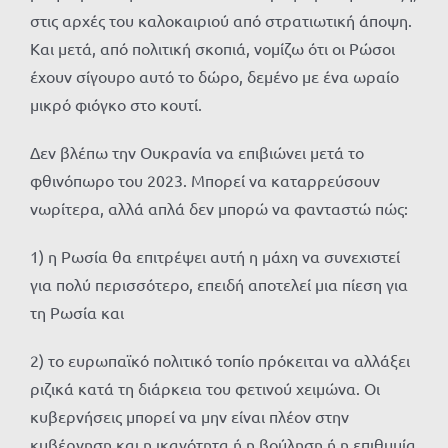
στις αρχές του καλοκαιριού από στρατιωτική άποψη.
Και μετά, από πολιτική σκοπιά, νομίζω ότι οι Ρώσοι
έχουν σίγουρο αυτό το δώρο, δεμένο με ένα ωραίο
μικρό φιόγκο στο κουτί.
Δεν βλέπω την Ουκρανία να επιβιώνει μετά το
φθινόπωρο του 2023. Μπορεί να καταρρεύσουν
νωρίτερα, αλλά απλά δεν μπορώ να φανταστώ πώς:
1) η Ρωσία θα επιτρέψει αυτή η μάχη να συνεχιστεί
για πολύ περισσότερο, επειδή αποτελεί μια πίεση για
τη Ρωσία και
2) το ευρωπαϊκό πολιτικό τοπίο πρόκειται να αλλάξει
ριζικά κατά τη διάρκεια του φετινού χειμώνα. Οι
κυβερνήσεις μπορεί να μην είναι πλέον στην
κυβέρνηση και η ικανότητα ή η βούληση ή η επιθυμία