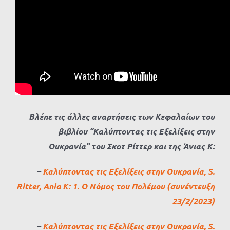
Βλέπε τις άλλες αναρτήσεις των Κεφαλαίων του
βιβλίου “Καλύπτοντας τις Εξελίξεις στην
Ουκρανία” του Σκοτ Ρίττερ και της Άνιας Κ:
–
Καλύπτοντας τις Εξελίξεις στην Ουκρανία, S.
Ritter, Ania K: 1. Ο Νόμος του Πολέμου (συνέντευξη
23/2/2023)
–
Καλύπτοντας τις Εξελίξεις στην Ουκρανία, S.