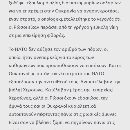
ξοδέψει εξοπλισμό αξίας δισεκατομμυρίων δολαρίων
για να επιτρέψει στην Ουκρανία να ανασυγκροτήσει
έναν στρατό, ο οποίος εκμεταλλεύτηκε το γεγονός ότι
οι Ρώσοι είχαν περάσει από τη γρήγορη εύκολη νίκη
σε μια επιχείρηση φθοράς.
Το ΝΑΤΟ δεν αύξησε τον αριθμό των πόρων, οι
οποίοι ήταν ανεπαρκείς για το εύρος των
καθηκόντων που προσπαθούσαν να επιτύχουν. Και οι
Ουκρανοί με αυτόν τον νέο στρατό του ΝΑΤΟ
εξαπέλυσαν την αντεπίθεσή τους. Ανακατέλαβαν την
[πόλη] Χερσώνα. Κατέλαβαν μέρος της [επαρχίας]
Χερσώνας, αλλά οι Ρώσοι έχουν εδραιώσει την
άμυνά τους και οι Ουκρανοί κυριολεκτικά
αυτοκτονούν πέφτοντας πάνω στις ρωσικές άμυνες.
Είναι σαν να βλέπεις ζόμπι να πηγαίνουν πάνω στις
σφαίρες, είναι τραγικό.