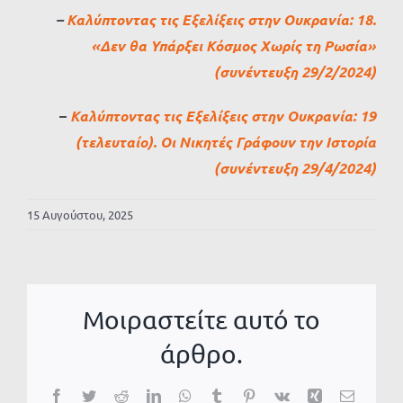
–
Καλύπτοντας τις Εξελίξεις στην Ουκρανία: 18.
«Δεν θα Υπάρξει Κόσμος Χωρίς τη Ρωσία»
(συνέντευξη 29/2/2024)
–
Καλύπτοντας τις Εξελίξεις στην Ουκρανία: 19
(τελευταίο). Οι Νικητές Γράφουν την Ιστορία
(συνέντευξη 29/4/2024)
15 Αυγούστου, 2025
Μοιραστείτε αυτό το
άρθρο.
Facebook
Twitter
Reddit
LinkedIn
WhatsApp
Tumblr
Pinterest
Vk
Xing
Email