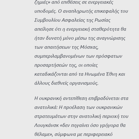
ζημιές» από επιθέσεις σε ενεργειακές
υποδομές. Ο αναπληρωτής επικεφαλής του
Συμβουλίου Ασφαλείας της Ρωσίας
απείλησε ότι η ενεργειακή σταθερότητα θα
ήταν δυνατή μόνο μέσω της αναγνώρισης
των απαιτήσεων της Μόσχας,
συμπεριλαμβανομένων των πρόσφατων
προσαρτήσεών της, οι οποίες
καταδικάζονται από τα Ηνωμένα Έθνη και
άλλους διεθνείς οργανισμούς.
Η ουκρανική αντεπίθεση επιβραδύνεται στα
ανατολικά: Η προέλαση των ουκρανικών
στρατευμάτων στην ανατολική περιοχή του
Λουγκάνσκ «δεν πηγαίνει όσο γρήγορα θα
θέλαμε», σύμφωνα με περιφερειακό