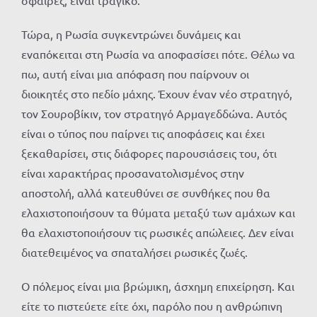
Τώρα, η Ρωσία συγκεντρώνει δυνάμεις και
εναπόκειται στη Ρωσία να αποφασίσει πότε. Θέλω να
πω, αυτή είναι μια απόφαση που παίρνουν οι
διοικητές στο πεδίο μάχης. Έχουν έναν νέο στρατηγό,
τον Σουροβίκιν, τον στρατηγό Αρμαγεδδώνα. Αυτός
είναι ο τύπος που παίρνει τις αποφάσεις και έχει
ξεκαθαρίσει, στις διάφορες παρουσιάσεις του, ότι
είναι χαρακτήρας προσανατολισμένος στην
αποστολή, αλλά κατευθύνει σε συνθήκες που θα
ελαχιστοποιήσουν τα θύματα μεταξύ των αμάχων και
θα ελαχιστοποιήσουν τις ρωσικές απώλειες. Δεν είναι
διατεθειμένος να σπαταλήσει ρωσικές ζωές.
Ο πόλεμος είναι μια βρώμικη, άσχημη επιχείρηση. Και
είτε το πιστεύετε είτε όχι, παρόλο που η ανθρώπινη