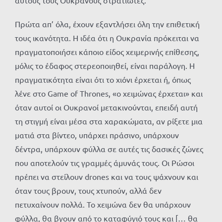
Πρώτα απ’ όλα, έχουν εξαντλήσει όλη την επιθετική
τους ικανότητα. Η ιδέα ότι η Ουκρανία πρόκειται να
πραγματοποιήσει κάποιο είδος χειμερινής επίθεσης,
μόλις το έδαφος στερεοποιηθεί, είναι παράλογη. Η
πραγματικότητα είναι ότι το χιόνι έρχεται ή, όπως
λένε στο Game of Thrones, «ο χειμώνας έρχεται» και
όταν αυτοί οι Ουκρανοί μετακινούνται, επειδή αυτή
τη στιγμή είναι μέσα στα χαρακώματα, αν ρίξετε μια
ματιά στα βίντεο, υπάρχει πράσινο, υπάρχουν
δέντρα, υπάρχουν φύλλα σε αυτές τις δασικές ζώνες
που αποτελούν τις γραμμές άμυνάς τους. Οι Ρώσοι
πρέπει να στείλουν drones και να τους ψάχνουν και
όταν τους βρουν, τους χτυπούν, αλλά δεν
πετυχαίνουν πολλά. Το χειμώνα δεν θα υπάρχουν
φύλλα, θα βγουν από το καταφύγιό τους και [… θα