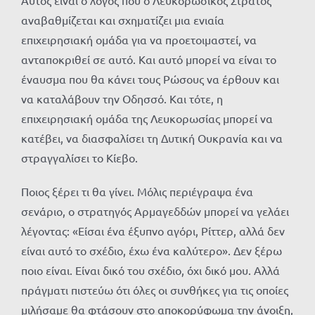
αναβαθμίζεται και σχηματίζει μια ενιαία
επιχειρησιακή ομάδα για να προετοιμαστεί, να
ανταποκριθεί σε αυτό. Και αυτό μπορεί να είναι το
έναυσμα που θα κάνει τους Ρώσους να έρθουν και
να καταλάβουν την Οδησσό. Και τότε, η
επιχειρησιακή ομάδα της Λευκορωσίας μπορεί να
κατέβει, να διασφαλίσει τη Δυτική Ουκρανία και να
στραγγαλίσει το Κίεβο.
Ποιος ξέρει τι θα γίνει. Μόλις περιέγραψα ένα
σενάριο, ο στρατηγός Αρμαγεδδών μπορεί να γελάει
λέγοντας: «Είσαι ένα έξυπνο αγόρι, Ρίττερ, αλλά δεν
είναι αυτό το σχέδιο, έχω ένα καλύτερο». Δεν ξέρω
ποιο είναι. Είναι δικό του σχέδιο, όχι δικό μου. Αλλά
πράγματι πιστεύω ότι όλες οι συνθήκες για τις οποίες
μιλήσαμε θα φτάσουν στο αποκορύφωμα την άνοιξη,