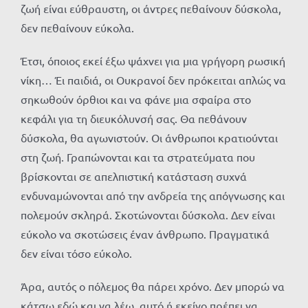
ζωή είναι εύθραυστη, οι άντρες πεθαίνουν δύσκολα,
δεν πεθαίνουν εύκολα.
Έτσι, όποιος εκεί έξω ψάχνει για μια γρήγορη ρωσική
νίκη… Έι παιδιά, οι Ουκρανοί δεν πρόκειται απλώς να
σηκωθούν όρθιοι και να φάνε μια σφαίρα στο
κεφάλι για τη διευκόλυνσή σας. Θα πεθάνουν
δύσκολα, θα αγωνιστούν. Οι άνθρωποι κρατιούνται
στη ζωή. Γραπώνονται και τα στρατεύματα που
βρίσκονται σε απελπιστική κατάσταση συχνά
ενδυναμώνονται από την ανδρεία της απόγνωσης και
πολεμούν σκληρά. Σκοτώνονται δύσκολα. Δεν είναι
εύκολο να σκοτώσεις έναν άνθρωπο. Πραγματικά
δεν είναι τόσο εύκολο.
Άρα, αυτός ο πόλεμος θα πάρει χρόνο. Δεν μπορώ να
κάτσω εδώ και να λέω, αυτό ή εκείνο πρέπει να