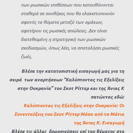
των ρωσικών επιθέσεων που κατευθύνονται
σταθερά σε συνθήκες που θα ελαχιστοποιούν
αφενός τα θύματα μεταξύ των αμάχων,
αφετέρου τις ρωσικές απώλειες. Δεν είναι
διατεθειμένη η στρατηγική των ρωσικών
σχεδιασμών, όπως λέει, να σπαταλήσει ρωσικές
ζωές.
Βλέπε την κατατοπιστική εισαγωγή μας για τη
σειρά των αναρτήσεων
“Καλύπτοντας τις Εξελίξεις
στην Ουκρανία” του Σκοτ Ρίττερ και της Άνιας Κ
πατώντας εδώ:
Καλύπτοντας τις Εξελίξεις στην Ουκρανία: Οι
Συνεντεύξεις του Σκοτ Ρίττερ Μέσα από τα Μάτια
της Άνιας Κ. Εισαγωγή
Βλέπε τις άλλες δημοσιεύσεις επί του θέματος στο