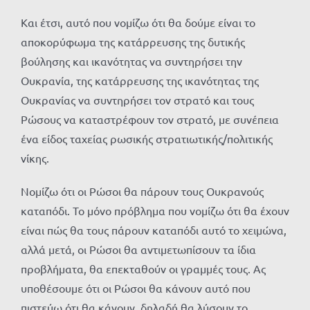
Και έτσι, αυτό που νομίζω ότι θα δούμε είναι το
αποκορύφωμα της κατάρρευσης της δυτικής
βούλησης και ικανότητας να συντηρήσει την
Ουκρανία, της κατάρρευσης της ικανότητας της
Ουκρανίας να συντηρήσει τον στρατό και τους
Ρώσους να καταστρέφουν τον στρατό, με συνέπεια
ένα είδος ταχείας ρωσικής στρατιωτικής/πολιτικής
νίκης.
Νομίζω ότι οι Ρώσοι θα πάρουν τους Ουκρανούς
καταπόδι. Το μόνο πρόβλημα που νομίζω ότι θα έχουν
είναι πώς θα τους πάρουν καταπόδι αυτό το χειμώνα,
αλλά μετά, οι Ρώσοι θα αντιμετωπίσουν τα ίδια
προβλήματα, θα επεκταθούν οι γραμμές τους. Ας
υποθέσουμε ότι οι Ρώσοι θα κάνουν αυτό που
πιστεύω ότι θα κάνουν, δηλαδή θα λύσουν το