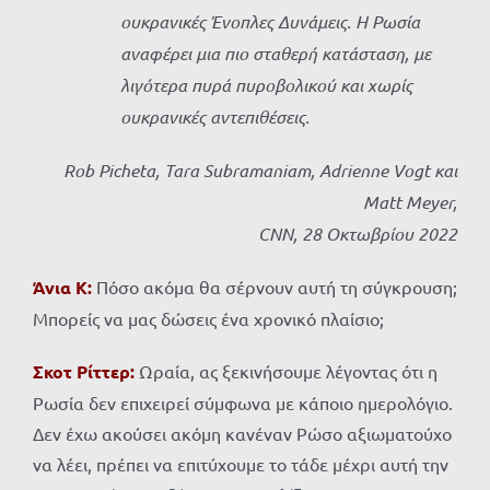
ουκρανικές Ένοπλες Δυνάμεις. Η Ρωσία
αναφέρει μια πιο σταθερή κατάσταση, με
λιγότερα πυρά πυροβολικού και χωρίς
ουκρανικές αντεπιθέσεις.
Rob Picheta, Tara Subramaniam, Adrienne Vogt
και
Matt Meyer,
CNN
, 28 Οκτωβρίου 2022
Άνια K:
Πόσο ακόμα θα σέρνουν αυτή τη σύγκρουση;
Μπορείς να μας δώσεις ένα χρονικό πλαίσιο;
Σκοτ Ρίττερ:
Ωραία, ας ξεκινήσουμε λέγοντας ότι η
Ρωσία δεν επιχειρεί σύμφωνα με κάποιο ημερολόγιο.
Δεν έχω ακούσει ακόμη κανέναν Ρώσο αξιωματούχο
να λέει, πρέπει να επιτύχουμε το τάδε μέχρι αυτή την