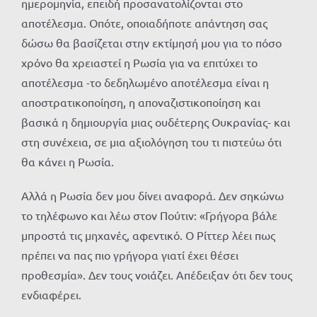
ημερομηνία, επειδή προσανατολίζονται στο
αποτέλεσμα. Οπότε, οποιαδήποτε απάντηση σας
δώσω θα βασίζεται στην εκτίμησή μου για το πόσο
χρόνο θα χρειαστεί η Ρωσία για να επιτύχει το
αποτέλεσμα -το δεδηλωμένο αποτέλεσμα είναι η
αποστρατικοποίηση, η αποναζιστικοποίηση και
βασικά η δημιουργία μιας ουδέτερης Ουκρανίας- και
στη συνέχεια, σε μια αξιολόγηση του τι πιστεύω ότι
θα κάνει η Ρωσία.
Αλλά η Ρωσία δεν μου δίνει αναφορά. Δεν σηκώνω
το τηλέφωνο και λέω στον Πούτιν: «Γρήγορα βάλε
μπροστά τις μηχανές, αφεντικό. Ο Ρίττερ λέει πως
πρέπει να πας πιο γρήγορα γιατί έχει θέσει
προθεσμία». Δεν τους νοιάζει. Απέδειξαν ότι δεν τους
ενδιαφέρει.