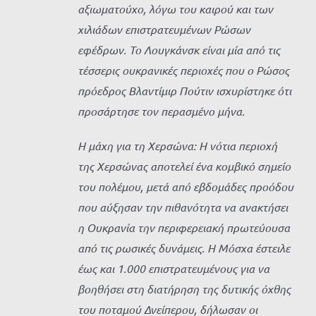
αξιωματούχο, λόγω του καιρού και των
χιλιάδων επιστρατευμένων Ρώσων
εφέδρων. Το Λουγκάνσκ είναι μία από τις
τέσσερις ουκρανικές περιοχές που ο Ρώσος
πρόεδρος Βλαντίμιρ Πούτιν ισχυρίστηκε ότι
προσάρτησε τον περασμένο μήνα.
Η μάχη για τη Χερσώνα: Η νότια περιοχή
της Χερσώνας αποτελεί ένα κομβικό σημείο
του πολέμου, μετά από εβδομάδες προόδου
που αύξησαν την πιθανότητα να ανακτήσει
η Ουκρανία την περιφερειακή πρωτεύουσα
από τις ρωσικές δυνάμεις. Η Μόσχα έστειλε
έως και 1.000 επιστρατευμένους για να
βοηθήσει στη διατήρηση της δυτικής όχθης
του ποταμού Δνείπερου, δήλωσαν οι