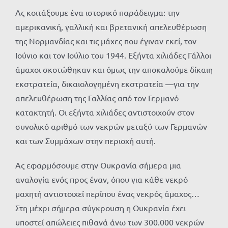
Ας κοιτάξουμε ένα ιστορικό παράδειγμα: την
αμερικανική, γαλλική και βρετανική απελευθέρωση
της Νορμανδίας και τις μάχες που έγιναν εκεί, τον
Ιούνιο και τον Ιούλιο του 1944. Εξήντα χιλιάδες Γάλλοι
άμαχοι σκοτώθηκαν και όμως την αποκαλούμε δίκαιη
εκστρατεία, δικαιολογημένη εκστρατεία —για την
απελευθέρωση της Γαλλίας από τον Γερμανό
κατακτητή. Οι εξήντα χιλιάδες αντιστοιχούν στον
συνολικό αριθμό των νεκρών μεταξύ των Γερμανών
και των Συμμάχων στην περιοχή αυτή.
Ας εφαρμόσουμε στην Ουκρανία σήμερα μια
αναλογία ενός προς έναν, όπου για κάθε νεκρό
μαχητή αντιστοιχεί περίπου ένας νεκρός άμαχος…
Στη μέχρι σήμερα σύγκρουση η Ουκρανία έχει
υποστεί απώλειες πιθανά άνω των 300.000 νεκρών