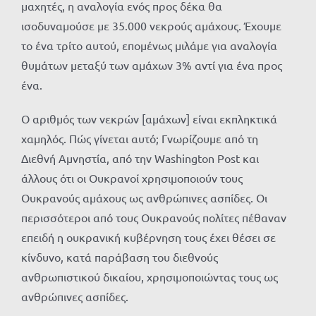
μαχητές, η αναλογία ενός προς δέκα θα
ισοδυναμούσε με 35.000 νεκρούς αμάχους. Έχουμε
το ένα τρίτο αυτού, επομένως μιλάμε για αναλογία
θυμάτων μεταξύ των αμάχων 3% αντί για ένα προς
ένα.
Ο αριθμός των νεκρών [αμάχων] είναι εκπληκτικά
χαμηλός. Πώς γίνεται αυτό; Γνωρίζουμε από τη
Διεθνή Αμνηστία, από την Washington Post και
άλλους ότι οι Ουκρανοί χρησιμοποιούν τους
Ουκρανούς αμάχους ως ανθρώπινες ασπίδες. Οι
περισσότεροι από τους Ουκρανούς πολίτες πέθαναν
επειδή η ουκρανική κυβέρνηση τους έχει θέσει σε
κίνδυνο, κατά παράβαση του διεθνούς
ανθρωπιστικού δικαίου, χρησιμοποιώντας τους ως
ανθρώπινες ασπίδες.