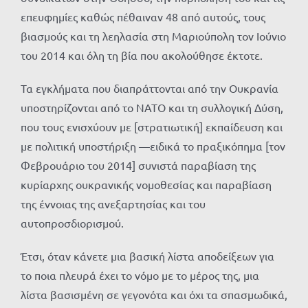
επευφημίες καθώς πέθαιναν 48 από αυτούς, τους
βιασμούς και τη λεηλασία στη Μαριούπολη τον Ιούνιο
του 2014 και όλη τη βία που ακολούθησε έκτοτε.
Τα εγκλήματα που διαπράττονται από την Ουκρανία
υποστηρίζονται από το ΝΑΤΟ και τη συλλογική Δύση,
που τους ενισχύουν με [στρατιωτική] εκπαίδευση και
με πολιτική υποστήριξη —ειδικά το πραξικόπημα [τον
Φεβρουάριο του 2014] συνιστά παραβίαση της
κυρίαρχης ουκρανικής νομοθεσίας και παραβίαση
της έννοιας της ανεξαρτησίας και του
αυτοπροσδιορισμού.
Έτσι, όταν κάνετε μια βασική λίστα αποδείξεων για
το ποια πλευρά έχει το νόμο με το μέρος της, μια
λίστα βασισμένη σε γεγονότα και όχι τα σπασμωδικά,