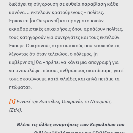
διεξάγει τη σύγκρουση σε ευθεία παραβίαση κάθε
κανόνα… εκτελούν κρατούμενους – πολίτες.
Έρχονται [οι Ουκρανοί] και πραγματοποιούν
εκκαθαριστικές επιχειρήσεις όπου αρπάζουν πολίτες,
τους κατηγορούν για συνεργάτες και τους εκτελούν.
Έχουμε Ουκρανούς στρατιωτικούς που καυχιούνται,
λέγοντας ότι όταν τελειώσει ο πόλεμος, [η
κυβέρνηση] θα «πρέπει να κάνει μια απογραφή για
να ανακαλύψει πόσους ανθρώπους σκοτώσαμε, γιατί
τους σκοτώνουμε κατά χιλιάδες και απλά πετάμε τα
πτώματα».
[1]
Εννοεί την Ανατολική Ουκρανία, το Ντονμπάς.
(ΣτΜ).
Βλέπε τις άλλες αναρτήσεις των Κεφαλαίων του
βιβλίου “Καλύπτοντας τις Εξελίξεις στην