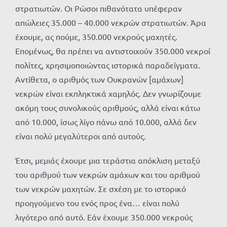
στρατιωτών. Οι Ρώσοι πιθανότατα υπέφεραν
απώλειες 35.000 – 40.000 νεκρών στρατιωτών. Άρα
έχουμε, ας πούμε, 350.000 νεκρούς μαχητές.
Επομένως, θα πρέπει να αντιστοιχούν 350.000 νεκροί
πολίτες, χρησιμοποιώντας ιστορικά παραδείγματα.
Αντίθετα, ο αριθμός των Ουκρανών [αμάχων]
νεκρών είναι εκπληκτικά χαμηλός. Δεν γνωρίζουμε
ακόμη τους συνολικούς αριθμούς, αλλά είναι κάτω
από 10.000, ίσως λίγο πάνω από 10.000, αλλά δεν
είναι πολύ μεγαλύτεροι από αυτούς.
Έτσι, μεμιάς έχουμε μια τεράστια απόκλιση μεταξύ
του αριθμού των νεκρών αμάχων και του αριθμού
των νεκρών μαχητών. Σε σχέση με το ιστορικό
προηγούμενο του ενός προς ένα… είναι πολύ
λιγότερο από αυτό. Εάν έχουμε 350.000 νεκρούς