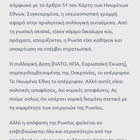
σύμφωνα με το άρθρο 51 του Χάρτη των Ηνωμένων
Εθνών. Συγκεκριμένα, η υπερασπιστική γραμμή
αφορά στην προληπτική συλλογική αυτοάμυνα. Από
τη ρωσική σκοπιά, είχαν νόμιμο δικαίωμα και,
πράγματι, ισχυρίζονται, η Ρωσία είχε καθήκον και
υποχρέωση να επέμβει στρατιωτικά.
Η συλλογική Δύση [ΝΑΤΟ, ΗΠΑ, Ευρωπαϊκή Ένωση],
συμπεριλαμβανομένης της Ουκρανίας, το απέρριψαν.
Τα Ηνωμένα Έθνη το απέρριψαν. Αλλά αυτές είναι
πολιτικές αποφάσεις, όχι νομικές αποφάσεις. Ας
πούμε απλώς ότι υπάρχει νομική διαμάχη σχετικά με
τη νομιμότητα των ενεργειών της Ρωσίας.
Αλλά η απόφαση της Ρωσίας φαίνεται να
επιβεβαιώνεται όλο και περισσότερο από την
παραδοχή εκ μέρους της συλλογικής Δύσης ότι στην