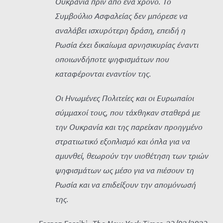
Ουκρανία πριν από ένα χρόνο. Το
Συμβούλιο Ασφαλείας δεν μπόρεσε να
αναλάβει ισχυρότερη δράση, επειδή η
Ρωσία έχει δικαίωμα αρνησικυρίας έναντι
οποιωνδήποτε ψηφισμάτων που
καταφέρονται εναντίον της.
Οι Ηνωμένες Πολιτείες και οι Ευρωπαίοι
σύμμαχοί τους, που τάχθηκαν σταθερά με
την Ουκρανία και της παρείχαν προηγμένο
στρατιωτικό εξοπλισμό και όπλα για να
αμυνθεί, θεωρούν την υιοθέτηση των τριών
ψηφισμάτων ως μέσο για να πιέσουν τη
Ρωσία και να επιδείξουν την απομόνωσή
της.
Farnaz Fassihi,
, 23/02/2023