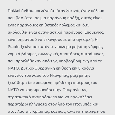
Πολλοί άνθρωποι λένε ότι όταν ξεκινάς έναν πόλεμο
που βασίζεται σε μια παράνομη πράξη, αυτός είναι
ένας παράνομος επιθετικός πόλεμος και ό,τι
ακολουθεί είναι αναγκαστικά παράνομο. Επομένως,
είναι σημαντικό να ξεκινήσουμε από την αρχή. Η
Ρωσία ξεκίνησε αυτόν τον πόλεμο με βάση νόμιμες,
νομικά βάσιμες, συλλογικές απαιτήσεις αυτοάμυνας
που προκλήθηκαν από την, υποβοηθούμενη από το
ΝΑΤΟ, Δυτικο-Ουκρανική επίθεση επί 8 χρόνια
εναντίον του λαού του Ντονμπάς, μαζί με την
ξεκάθαρα διατυπωμένη πρόθεση εκ μέρους του
ΝΑΤΟ να χρησιμοποιήσει την Ουκρανία ως
στρατιωτικό αντιπρόσωπο για να προκαλέσει
περαιτέρω πλήγματα στον λαό του Ντονμπάς και
στον λαό της Κριμαίας, και πως, αντί να επιτρέψει σε