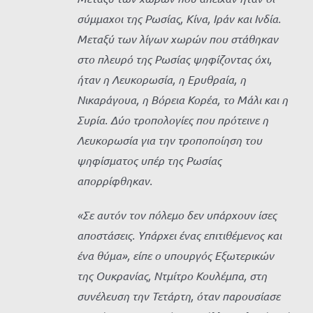
σύμμαχοι της Ρωσίας, Κίνα, Ιράν και Ινδία.
Μεταξύ των λίγων χωρών που στάθηκαν
στο πλευρό της Ρωσίας ψηφίζοντας όχι,
ήταν η Λευκορωσία, η Ερυθραία, η
Νικαράγουα, η Βόρεια Κορέα, το Μάλι και η
Συρία. Δύο τροπολογίες που πρότεινε η
Λευκορωσία για την τροποποίηση του
ψηφίσματος υπέρ της Ρωσίας
απορρίφθηκαν.
«Σε αυτόν τον πόλεμο δεν υπάρχουν ίσες
αποστάσεις. Υπάρχει ένας επιτιθέμενος και
ένα θύμα», είπε ο υπουργός Εξωτερικών
της Ουκρανίας, Ντμίτρο Κουλέμπα, στη
συνέλευση την Τετάρτη, όταν παρουσίασε