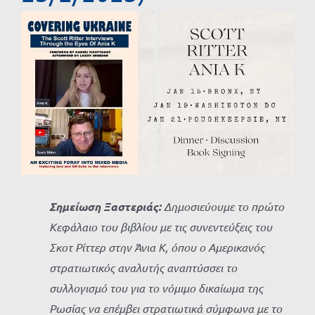
Προβολή
μεγαλύτερης
εικόνας
Σημείωση Ξαστεριάς:
Δημοσιεύουμε το πρώτο
Κεφάλαιο του βιβλίου με τις συνεντεύξεις του
Σκοτ Ρίττερ στην Άνια Κ, όπου ο Αμερικανός
στρατιωτικός αναλυτής αναπτύσσει το
συλλογισμό του για το νόμιμο δικαίωμα της
Ρωσίας να επέμβει στρατιωτικά σύμφωνα με το