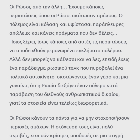
Οι Ρώσοι, από την άλλη… Έχουμε κάποιες
περιπτώσεις όπου οι Ρώσοι σκότωσαν αμάχους. Ο
πόλεμος είναι κόλαση και υφίστασαι παράπλευρες
απώλειες και κάνεις πράγματα που δεν θέλεις…
Ποιος ξέρει, ίσως κάποιες από αυτές τις περιπτώσεις
να αποδειχθούν μεμονωμένα εγκλήματα πολέμου.
Αλλά δεν μπορείς να κάθεσαι και να λες, επειδή έχεις
ένα παράδειγμα ρωσικού τανκ που πυροβολεί ένα
πολιτικό αυτοκίνητο, σκοτώνοντας έναν γέρο και μια
γυναίκα, ότι η Ρωσία διεξάγει έναν πόλεμο κατά
παράβαση του διεθνούς ανθρωπιστικού δικαίου,
γιατί τα στοιχεία είναι τελείως διαφορετικά.
Οι Ρώσοι κάνουν τα πάντα για να μην στοχοποιήσουν
περιοχές αμάχων. Η στόχευσή τους είναι πολύ
ακριβής, χτυπούν κρίσιμες υποδομές σε μια στιγμή