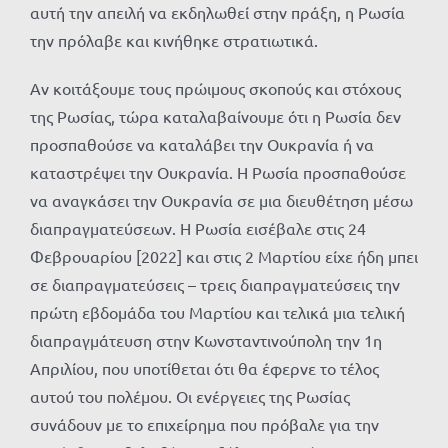
αυτή την απειλή να εκδηλωθεί στην πράξη, η Ρωσία
την πρόλαβε και κινήθηκε στρατιωτικά.
Αν κοιτάξουμε τους πρώιμους σκοπούς και στόχους
της Ρωσίας, τώρα καταλαβαίνουμε ότι η Ρωσία δεν
προσπαθούσε να καταλάβει την Ουκρανία ή να
καταστρέψει την Ουκρανία. Η Ρωσία προσπαθούσε
να αναγκάσει την Ουκρανία σε μια διευθέτηση μέσω
διαπραγματεύσεων. Η Ρωσία εισέβαλε στις 24
Φεβρουαρίου [2022] και στις 2 Μαρτίου είχε ήδη μπει
σε διαπραγματεύσεις – τρεις διαπραγματεύσεις την
πρώτη εβδομάδα του Μαρτίου και τελικά μια τελική
διαπραγμάτευση στην Κωνσταντινούπολη την 1η
Απριλίου, που υποτίθεται ότι θα έφερνε το τέλος
αυτού του πολέμου. Οι ενέργειες της Ρωσίας
συνάδουν με το επιχείρημα που πρόβαλε για την