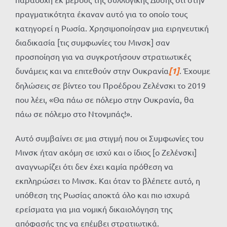
πραγματικότητα έκαναν αυτό για το οποίο τους
κατηγορεί η Ρωσία. Χρησιμοποίησαν μια ειρηνευτική
διαδικασία [τις συμφωνίες του Μινσκ] σαν
προσποίηση για να συγκροτήσουν στρατιωτικές
δυνάμεις και να επιτεθούν στην Ουκρανία
[1]
. Έχουμε
δηλώσεις σε βίντεο του Προέδρου Ζελένσκι το 2019
που λέει, «Θα πάω σε πόλεμο στην Ουκρανία, θα
πάω σε πόλεμο στο Ντονμπάς!».
Αυτό συμβαίνει σε μια στιγμή που οι Συμφωνίες του
Μινσκ ήταν ακόμη σε ισχύ και ο ίδιος [ο Ζελένσκι]
αναγνωρίζει ότι δεν έχει καμία πρόθεση να
εκπληρώσει το Μινσκ. Και όταν το βλέπετε αυτό, η
υπόθεση της Ρωσίας αποκτά όλο και πιο ισχυρά
ερείσματα για μια νομική δικαιολόγηση της
απόφασής της να επέμβει στρατιωτικά.