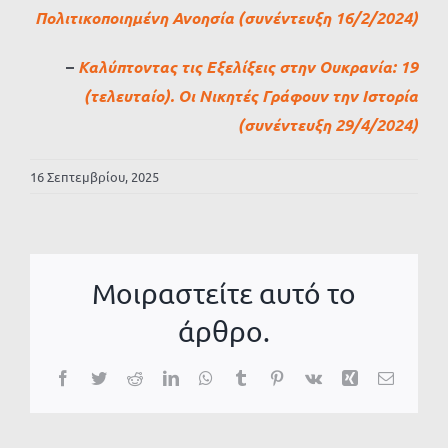
Πολιτικοποιημένη Ανοησία (συνέντευξη 16/2/2024)
–
Καλύπτοντας τις Εξελίξεις στην Ουκρανία: 19
(τελευταίο). Οι Νικητές Γράφουν την Ιστορία
(συνέντευξη 29/4/2024)
16 Σεπτεμβρίου, 2025
Μοιραστείτε αυτό το
άρθρο.
Facebook
Twitter
Reddit
LinkedIn
WhatsApp
Tumblr
Pinterest
Vk
Xing
Email