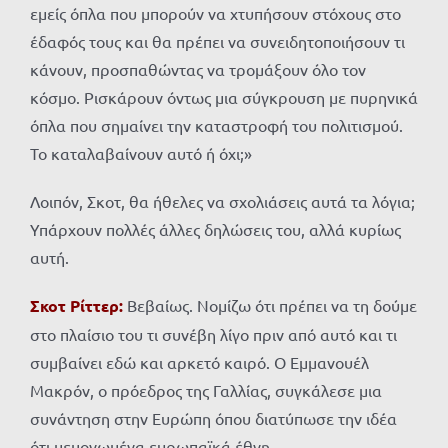
εμείς όπλα που μπορούν να χτυπήσουν στόχους στο
έδαφός τους και θα πρέπει να συνειδητοποιήσουν τι
κάνουν, προσπαθώντας να τρομάξουν όλο τον
κόσμο. Ρισκάρουν όντως μια σύγκρουση με πυρηνικά
όπλα που σημαίνει την καταστροφή του πολιτισμού.
Το καταλαβαίνουν αυτό ή όχι;»
Λοιπόν, Σκοτ, θα ήθελες να σχολιάσεις αυτά τα λόγια;
Υπάρχουν πολλές άλλες δηλώσεις του, αλλά κυρίως
αυτή.
Σκοτ Ρίττερ:
Βεβαίως. Νομίζω ότι πρέπει να τη δούμε
στο πλαίσιο του τι συνέβη λίγο πριν από αυτό και τι
συμβαίνει εδώ και αρκετό καιρό. Ο Εμμανουέλ
Μακρόν, ο πρόεδρος της Γαλλίας, συγκάλεσε μια
συνάντηση στην Ευρώπη όπου διατύπωσε την ιδέα
ότι μεμονωμένα ευρωπαϊκά έθνη,