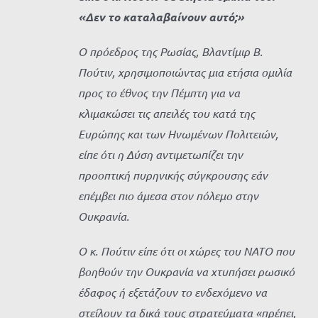
«Δεν το καταλαβαίνουν αυτό;»
Ο πρόεδρος της Ρωσίας, Βλαντίμιρ Β.
Πούτιν, χρησιμοποιώντας μια ετήσια ομιλία
προς το έθνος την Πέμπτη για να
κλιμακώσει τις απειλές του κατά της
Ευρώπης και των Ηνωμένων Πολιτειών,
είπε ότι η Δύση αντιμετωπίζει την
προοπτική πυρηνικής σύγκρουσης εάν
επέμβει πιο άμεσα στον πόλεμο στην
Ουκρανία.
Ο κ. Πούτιν είπε ότι οι χώρες του ΝΑΤΟ που
βοηθούν την Ουκρανία να χτυπήσει ρωσικό
έδαφος ή εξετάζουν το ενδεχόμενο να
στείλουν τα δικά τους στρατεύματα «πρέπει,