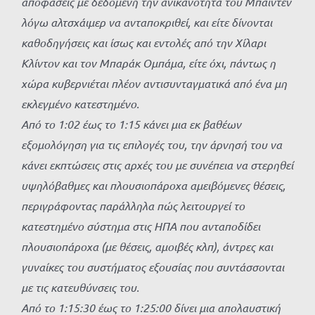
αποφάσεις με δεδομένη την ανικανότητα του Μπάιντεν
λόγω αλτσχάιμερ να ανταποκριθεί, και είτε δίνονται
καθοδηγήσεις και ίσως και εντολές από την Χίλαρι
Κλίντον και τον Μπαράκ Ομπάμα, είτε όχι, πάντως η
χώρα κυβερνιέται πλέον αντισυνταγματικά από ένα μη
εκλεγμένο κατεστημένο.
Από το 1:02 έως το 1:15 κάνει μια εκ βαθέων
εξομολόγηση για τις επιλογές του, την άρνησή του να
κάνει εκπτώσεις στις αρχές του με συνέπεια να στερηθεί
υψηλόβαθμες και πλουσιοπάροχα αμειβόμενες θέσεις,
περιγράφοντας παράλληλα πώς λειτουργεί το
κατεστημένο σύστημα στις ΗΠΑ που ανταποδίδει
πλουσιοπάροχα (με θέσεις, αμοιβές κλπ), άντρες και
γυναίκες του συστήματος εξουσίας που συντάσσονται
με τις κατευθύνσεις του.
Από το 1:15:30 έως το 1:25:00 δίνει μια απολαυστική