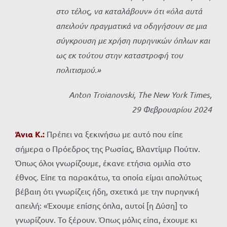
στο τέλος, να καταλάβουν» ότι «όλα αυτά
απειλούν πραγματικά να οδηγήσουν σε μια
σύγκρουση με χρήση πυρηνικών όπλων και
ως εκ τούτου στην καταστροφή του
πολιτισμού.»
Anton Troianovski, The New York Times,
29
Φεβρουαρίου
2024
Άνια Κ.:
Πρέπει να ξεκινήσω με αυτό που είπε
σήμερα ο Πρόεδρος της Ρωσίας, Βλαντίμιρ Πούτιν.
Όπως όλοι γνωρίζουμε, έκανε ετήσια ομιλία στο
έθνος. Είπε τα παρακάτω, τα οποία είμαι απολύτως
βέβαιη ότι γνωρίζεις ήδη, σχετικά με την πυρηνική
απειλή: «Έχουμε επίσης όπλα, αυτοί [η Δύση] το
γνωρίζουν. Το ξέρουν. Όπως μόλις είπα, έχουμε κι