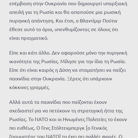
επέμβαση στην Ουκρανία που δημιουργεί υπαρξιακή
απειλή για τη Ρωσία και θα απαιτούσε μια ρωσική
πυρηνική απάντηση. Και έτσι, ο Βλαντίμιρ Πούτιν
έθεσε αυτό το όριο, υπενθυμίζοντας σε όλους ότι
είναι πραγματικό.
Είπε και κάτι άλλο. Δεν αφορούσε μόνο την πυρηνική
ικανότητα της Ρωσίας. Μίλησε για την ίδια τη Ρωσία.
Είπε ότι είναι καιρός η Δύση να σταματήσει να παίζει
παιχνίδια στην Ουκρανία. Ξέρεις ότι υπάρχουν
κόκκινες γραμμές.
Αλλά αυτά τα παιχνίδια που παίζονται έχουν
σχεδιαστεί για να πετύχουν τη στρατηγική ήττα της
Ρωσίας. Το ΝΑΤΟ και οι Ηνωμένες Πολιτείες το έχουν
πει ευθέως. Ο Γενς Στόλτενμπεργκ [ο Γενικός
Γραμματέας του ΝΑΤΟ] το έχει πει πολλές φορές. Ο