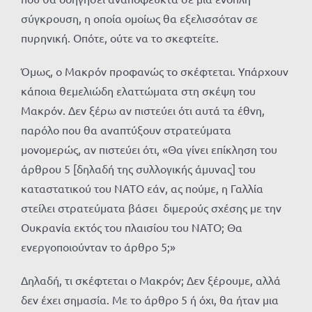
σύγκρουση, η οποία ομοίως θα εξελισσόταν σε
πυρηνική. Οπότε, ούτε να το σκεφτείτε.
Όμως, ο Μακρόν προφανώς το σκέφτεται. Υπάρχουν
κάποια θεμελιώδη ελαττώματα στη σκέψη του
Μακρόν. Δεν ξέρω αν πιστεύει ότι αυτά τα έθνη,
παρόλο που θα αναπτύξουν στρατεύματα
μονομερώς, αν πιστεύει ότι, «Θα γίνει επίκληση του
άρθρου 5 [δηλαδή της συλλογικής άμυνας] του
καταστατικού του ΝΑΤΟ εάν, ας πούμε, η Γαλλία
στείλει στρατεύματα βάσει διμερούς σχέσης με την
Ουκρανία εκτός του πλαισίου του ΝΑΤΟ; Θα
ενεργοποιούνταν το άρθρο 5;»
Δηλαδή, τι σκέφτεται ο Μακρόν; Δεν ξέρουμε, αλλά
δεν έχει σημασία. Με το άρθρο 5 ή όχι, θα ήταν μια