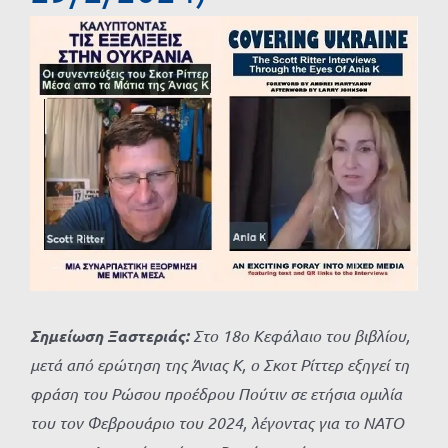
Προβολή
μεγαλύτερης
εικόνας
Σημείωση Ξαστεριάς:
Στο 18ο Κεφάλαιο του βιβλίου,
μ
ετά από ερώτηση της Άνιας Κ, ο Σκοτ Ρίττερ εξηγεί τη
φράση του Ρώσου προέδρου Πούτιν σε ετήσια ομιλία
του
τον Φεβρουάριο του 2024, λέγοντας για
το ΝΑΤΟ