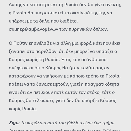
Δύσης να καταστρέψει τη Ρωσία δεν θα γίνει ανεκτή,
η Ρωσία θα υπερασπιστεί το δικαίωμά της της να
υπάρχει με τα όπλα που διαθέτει,
συμπεριλαμβανομένων των πυρηνικών όπλων.
Ο Πούτιν επανέλαβε για άλλη μια φορά κάτι που έχει
ξαναπεί στο παρελθόν, ότι δεν μπορεί να υπάρξει ο
Κόσμος χωρίς τη Ρωσία. Έτσι, εάν οι άνθρωποι
σκέφτονται ότι ο Κόσμος θα ήταν καλύτερος αν
καταφέρουν να νικήσουν με κάποιο τρόπο τη Ρωσία,
πρέπει να το ξανασκεφτούν, γιατί η πραγματικότητα
είναι ότι αν πετύχουν ποτέ αυτόν τον στόχο, τότε ο
Κόσμος θα τελειώσει, γιατί δεν θα υπάρξει Κόσμος
χωρίς Ρωσία.
Σημ.:
Το κεφάλαιο αυτό του βιβλίου είναι ένα τμήμα
(και πιο συγκεκριμένα από την έναρξη έως το
7:50
του