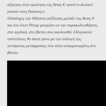
εξήγηση στην ερώτηση της Άνιας Κ «γιατί οι Δυτικοί
μισούν τους Ρώσους;».
Ολόκληρη την 90λεπτη συζήτηση μεταξύ της Άνιας Κ
και του Σκοτ Ρίττερ μπορείτε να την παρακολουθήσετε,
στα αγγλικά, στο βίντεο που ακολουθεί. Ελληνικούς
υπότιτλους θα έχετε μόνο με την επιλογή της
αυτόματης μετάφρασης που είναι ενσωματωμένη στο
βίντεο.