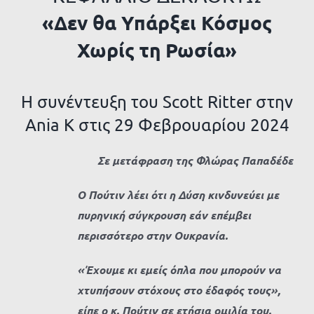
«Δεν θα Υπάρξει Κόσμος
Χωρίς τη Ρωσία»
Η συνέντευξη του Scott Ritter στην
Ania K στις 29 Φεβρουαρίου 2024
Σε μετάφραση της Φλώρας Παπαδέδε
Ο Πούτιν λέει ότι η Δύση κινδυνεύει με
πυρηνική σύγκρουση εάν επέμβει
περισσότερο στην Ουκρανία.
«Έχουμε κι εμείς όπλα που μπορούν να
χτυπήσουν στόχους στο έδαφός τους»,
είπε ο κ. Πούτιν σε ετήσια ομιλία του.