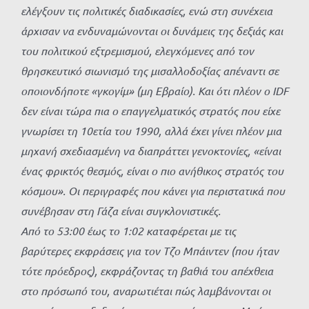
ελέγξουν τις πολιτικές διαδικασίες, ενώ στη συνέχεια
άρχισαν να ενδυναμώνονται οι δυνάμεις της δεξιάς και
του πολιτικού εξτρεμισμού, ελεγχόμενες από τον
θρησκευτικό σιωνισμό της μισαλλοδοξίας απέναντι σε
οποιονδήποτε «γκογίμ» (μη Εβραίο). Και ότι πλέον ο IDF
δεν είναι τώρα πια ο επαγγελματικός στρατός που είχε
γνωρίσει τη 10ετία του 1990, αλλά έχει γίνει πλέον μια
μηχανή σχεδιασμένη να διαπράττει γενοκτονίες, «είναι
ένας φρικτός θεσμός, είναι ο πιο ανήθικος στρατός του
κόσμου». Οι περιγραφές που κάνει για περιστατικά που
συνέβησαν στη Γάζα είναι συγκλονιστικές.
Από το 53:00 έως το 1:02 καταφέρεται με τις
βαρύτερες εκφράσεις για τον Τζο Μπάιντεν (που ήταν
τότε πρόεδρος), εκφράζοντας τη βαθιά του απέχθεια
στο πρόσωπό του, αναρωτιέται πώς λαμβάνονται οι