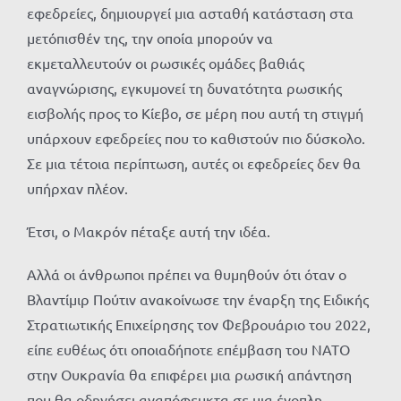
εφεδρείες, δημιουργεί μια ασταθή κατάσταση στα
μετόπισθέν της, την οποία μπορούν να
εκμεταλλευτούν οι ρωσικές ομάδες βαθιάς
αναγνώρισης, εγκυμονεί τη δυνατότητα ρωσικής
εισβολής προς το Κίεβο, σε μέρη που αυτή τη στιγμή
υπάρχουν εφεδρείες που το καθιστούν πιο δύσκολο.
Σε μια τέτοια περίπτωση, αυτές οι εφεδρείες δεν θα
υπήρχαν πλέον.
Έτσι, ο Μακρόν πέταξε αυτή την ιδέα.
Αλλά οι άνθρωποι πρέπει να θυμηθούν ότι όταν ο
Βλαντίμιρ Πούτιν ανακοίνωσε την έναρξη της Ειδικής
Στρατιωτικής Επιχείρησης τον Φεβρουάριο του 2022,
είπε ευθέως ότι οποιαδήποτε επέμβαση του ΝΑΤΟ
στην Ουκρανία θα επιφέρει μια ρωσική απάντηση
που θα οδηγήσει αναπόφευκτα σε μια ένοπλη