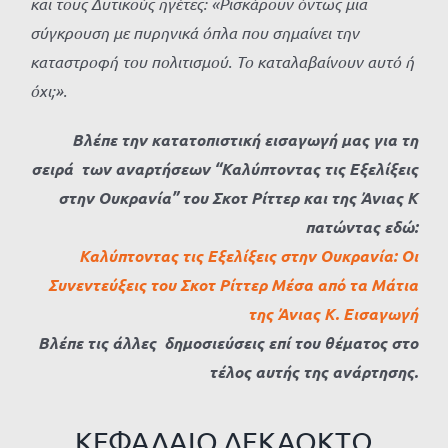
και τους Δυτικούς ηγέτες: «Ρισκάρουν όντως μια
σύγκρουση με πυρηνικά όπλα που σημαίνει την
καταστροφή του πολιτισμού. Το καταλαβαίνουν αυτό ή
όχι;».
Βλέπε την κατατοπιστική εισαγωγή μας για τη
σειρά των αναρτήσεων
“Καλύπτοντας τις Εξελίξεις
στην Ουκρανία” του Σκοτ Ρίττερ και της Άνιας Κ
πατώντας εδώ:
Καλύπτοντας τις Εξελίξεις στην Ουκρανία: Οι
Συνεντεύξεις του Σκοτ Ρίττερ Μέσα από τα Μάτια
της Άνιας Κ. Εισαγωγή
Βλέπε τις άλλες δημοσιεύσεις επί του θέματος στο
τέλος αυτής της ανάρτησης.
ΚΕΦΑΛΑΙΟ ΔΕΚΑΟΚΤΩ