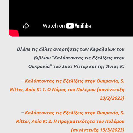
Βλέπε τις άλλες αναρτήσεις των Κεφαλαίων του
βιβλίου “Καλύπτοντας τις Εξελίξεις στην
Ουκρανία” του Σκοτ Ρίττερ και της Άνιας Κ:
–
Καλύπτοντας τις Εξελίξεις στην Ουκρανία, S.
Ritter, Ania K: 1. Ο Νόμος του Πολέμου (συνέντευξη
23/2/2023)
–
Καλύπτοντας τις Εξελίξεις στην Ουκρανία, S.
Ritter, Ania K: 2. Η Πραγματικότητα του Πολέμου
(συνέντευξη 13/3/2023)