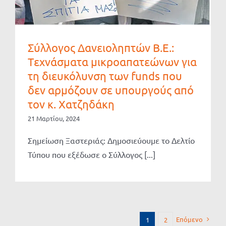
Σύλλογος Δανειοληπτών Β.Ε.:
Tεχνάσματα μικροαπατεώνων για
τη διευκόλυνση των funds που
δεν αρμόζουν σε υπουργούς από
τον κ. Χατζηδάκη
21 Μαρτίου, 2024
Σημείωση Ξαστεριάς: Δημοσιεύουμε το Δελτίο
Τύπου που εξέδωσε ο Σύλλογος [...]
Επόμενο
1
2