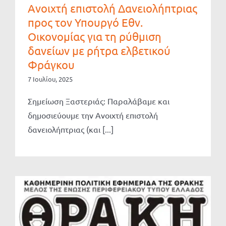
Ανοιχτή επιστολή Δανειολήπτριας
προς τον Υπουργό Εθν.
Οικονομίας για τη ρύθμιση
δανείων με ρήτρα ελβετικού
Φράγκου
7 Ιουλίου, 2025
Σημείωση Ξαστεριάς: Παραλάβαμε και
δημοσιεύουμε την Ανοιχτή επιστολή
δανειολήπτριας (και [...]