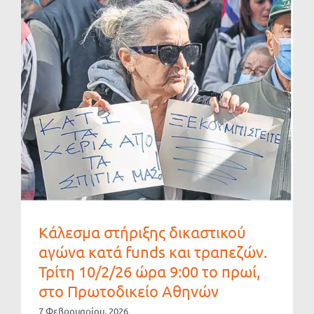
Kάλεσμα στήριξης δικαστικού
αγώνα κατά funds και τραπεζών.
Τρίτη 10/2/26 ώρα 9:00 το πρωί,
στο Πρωτοδικείο Αθηνών
7 Φεβρουαρίου, 2026