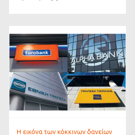
H εικόνα των κόκκινων δανείων