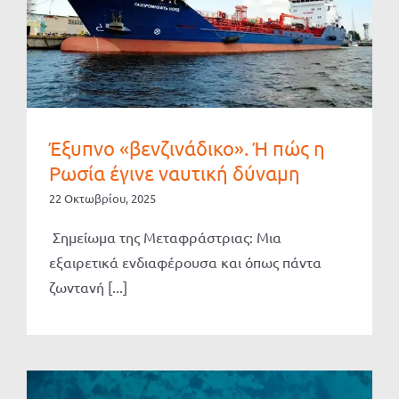
Έξυπνο «βενζινάδικο». Ή πώς η
Ρωσία έγινε ναυτική δύναμη
22 Οκτωβρίου, 2025
Σημείωμα της Μεταφράστριας: Μια
εξαιρετικά ενδιαφέρουσα και όπως πάντα
ζωντανή [...]