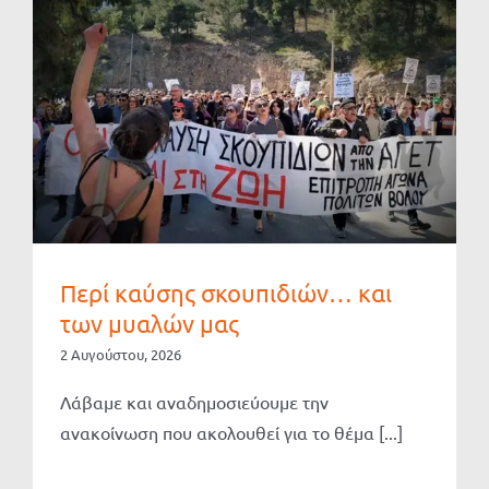
Περί καύσης σκουπιδιών… και
των μυαλών μας
2 Αυγούστου, 2026
Λάβαμε και αναδημοσιεύουμε την
ανακοίνωση που ακολουθεί για το θέμα [...]