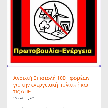
Ανοιχτή Επιστολή 100+ φορέων
για την ενεργειακή πολιτική και
τις ΑΠΕ
10 Ιουλίου, 2025