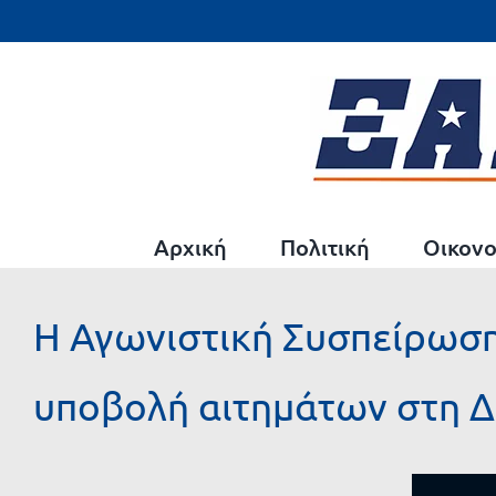
Μετάβαση
στο
περιεχόμενο
Αρχική
Πολιτική
Οικονο
Η Αγωνιστική Συσπείρωσ
υποβολή αιτημάτων στη 
Προβολή