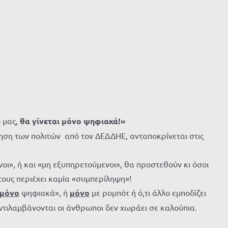
 μας,
θα γίνεται μόνο ψηφιακά
!»
ηση των πολιτών από τον ΔΕΔΔΗΕ, ανταποκρίνεται στις
», ή και «μη εξυπηρετούμενοι», θα προστεθούν κι όσοι
τους περιέχει καμία «συμπερίληψη»!
μόνο
ψηφιακά», ή
μόνο
με ρομπότ ή ό,τι άλλο εμποδίζει
τιλαμβάνονται οι άνθρωποι δεν χωράει σε καλούπια.