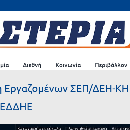
μία
Διεθνή
Κοινωνία
Περιβάλλον
η Εργαζομένων ΣΕΠ/ΔΕΗ-ΚΗΕ
ΔΕΔΔΗΕ