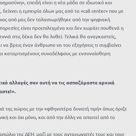
ημοσύνη», επειδή είναι η νέα μόδα σε ιδιωτικό και
δείχνει η εμπειρία όλων μας από τα «call center» που με
Ποιος από μας δεν ταλαιπωρήθηκε από την ψηφιακή
πηρεσίες είναι προεπιλεγμένα και δεν χωράει πουθενά η
ννιά στις δέκα δεν θα λυθεί. Τελικά θα αναγκαστείς,
ι να βρεις έναν άνθρωπο να του εξηγήσεις τι συμβαίνει
ς και καταρτισμένους συναδέλφους με ενσυναίσθηση
τικό αλλαγές σαν αυτή να τις ασπαζόμαστε αρχικά
αστε!».
νιά της χώρας με την «φθηνοτέρα δυνατή τιμή» όπως όριζε
ική και όχι μόνο, και από την άλλη να απαιτεί από το
πώλιο της ΔΕΗ, μαζί με τους ανταγωνιστές τους και τους