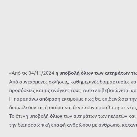
«Από τις 04/11/2024
η υποβολή όλων των αιτημάτων τ
Από συνεχόμενες οχλήσεις, καθημερινές διαμαρτυρίες κ
προσδοκίες και τις ανάγκες τους. Αυτό επιβεβαιώνεται κ
Η παραπάνω απόφαση εκτιμούμε πως θα επιδεινώσει την 
δυσκολεύονται, ή ακόμα και δεν έχουν πρόσβαση σε νέες τ
Το ότι «η υποβολή
όλων
των αιτημάτων των πελατών και α
την διαπροσωπική επαφή ανθρώπου με άνθρωπο, καταντάε