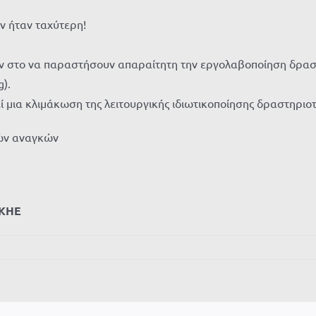
ν ήταν ταχύτερη!
ουν στο να παραστήσουν απαραίτητη την εργολαβοποίηση δρα
).
 μια κλιμάκωση της λειτουργικής ιδιωτικοποίησης δραστηρι
κών αναγκών
-ΚΗΕ