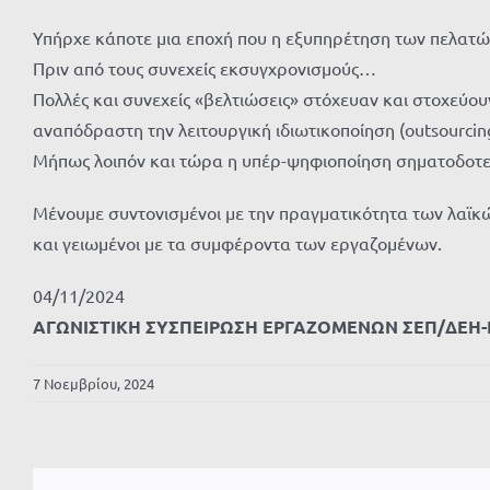
Υπήρχε κάποτε μια εποχή που η εξυπηρέτηση των πελατώ
Πριν από τους συνεχείς εκσυγχρονισμούς…
Πολλές και συνεχείς «βελτιώσεις» στόχευαν και στοχεύ
αναπόδραστη την λειτουργική ιδιωτικοποίηση (outsourcing
Μήπως λοιπόν και τώρα η υπέρ-ψηφιοποίηση σηματοδοτεί
Μένουμε συντονισμένοι με την πραγματικότητα των λαϊ
και γειωμένοι με τα συμφέροντα των εργαζομένων.
04/11/2024
ΑΓΩΝΙΣΤΙΚΗ ΣΥΣΠΕΙΡΩΣΗ ΕΡΓΑΖΟΜΕΝΩΝ ΣΕΠ/ΔΕΗ
7 Νοεμβρίου, 2024