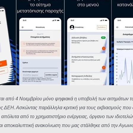
ι από 4 Νοεμβρίου μόνο ψηφιακά η υποβολή των αιτημάτων τω
ΔΕΗ. Ασκώντας παράλληλα κριτική για τους εκβιασμούς που δέ
 απόλυτα από το χρηματιστήριο ενέργειας, όργανο των ιδιοτελ
α και αποκαλυπτική ανακοίνωση που μας στάλθηκε από την Αγ