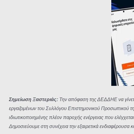
μεγαλύτερης
εικόνας
Σημείωση Ξαστεριάς:
Την απόφαση της ΔΕΔΔΗΕ να γίνετα
εργαζομένων του Συλλόγου Επιστημονικού Προσωπικού της 
ιδιωτικοποιημένης πλέον παροχής ενέργειας που ελέγχεται
Δημοσιεύουμε στη συνέχεια την εξαιρετικά ενδιαφέρουσ