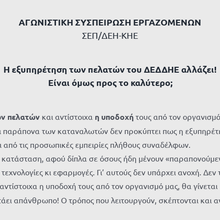
ΑΓΩΝΙΣΤΙΚΗ ΣΥΣΠΕΙΡΩΣΗ ΕΡΓΑΖΟΜΕΝΩΝ
ΣΕΠ/ΔΕΗ-ΚΗΕ
Η εξυπηρέτηση των πελατών του ΔΕΔΔΗΕ αλλάζει!
Είναι όμως προς το καλύτερο;
ων πελατών
και αντίστοιχα
η υποδοχή
τους από τον οργανισμό
αι παράπονα των καταναλωτών δεν προκύπτει πως η εξυπηρέτ
αι από τις προσωπικές εμπειρίες πλήθους συναδέλφων.
κατάσταση, αφού δίπλα σε όσους ήδη μένουν «παραπονούμενοι
εχνολογίες κι εφαρμογές. Γι’ αυτούς δεν υπάρχει ανοχή. Δεν 
ντίστοιχα η υποδοχή τους από τον οργανισμό μας, θα γίνεται
ι απάνθρωπο! Ο τρόπος που λειτουργούν, σκέπτονται και αν