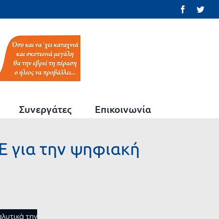
Facebook
Twit
Συνεργάτες
Επικοινωνία
 για την ψηφιακή