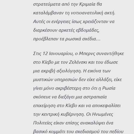
στρατεύματα από την Κριμαία θα
καταλάμβαναν τη νοτιοανατολική ακτή.
Αυτές οι ενέργειες ίσως χρειάζονταν να
διαρκέσουν αρκετές εβδομάδες,
προέβλεπαν τα ρωσικά σχέδια…
Στις 12 Ιανουαρίου, ο Μπερνς συναντήθηκε
στο Κίεβο με τον Ζελένσκι και του έδωσε
μια ακριβή αξιολόγηση. Η εικόνα των
μυστικών υπηρεσιών δεν είχε αλλάξει, είχε
γίνει μόνο ακριβέστερη στο ότι η Ρωσία
σκόπευε να διεξάγει μια αστραπιαία
επιχείρηση στο Κίεβο και να αποκεφαλίσει
την κεντρική κυβέρνηση. Οι Ηνωμένες
Πολιτείες είχαν επίσης ανακαλύψει ένα
βασικό κομμάτι του σχεδιασμού του πεδίου