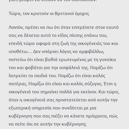
Τώρα, τον κρατούν οι Βρετανοί όμηρο;
Λοιπόν, πρέπει να πω ότι όταν επιτρέπετε στον εαυτό
σας να δέχεται αυτό το είδος πίεσης επάνω του,
επειδή τώρα αφορά στη ζωή της οικογένειάς του και
υποθέτω… Δεν υπάρχει λόγος να αμφιβάλλω,
πιστεύω ότι είναι βαθιά ερωτευμένος με τη γυναίκα
του και φοβάται για την ασφάλειά της. Νομίζω ότι
λατρεύει τα παιδιά του. Νομίζω ότι είναι καλός
πατέρας. Νομίζω ότι είναι και καλός σύζυγος. Έτσι η
οικογένειά του σημαίνει πολλά για εκείνον. Και τώρα,
όταν η οικογένειά σας προστατεύεται από αυτήν την
εξωτερική υπηρεσία που συνδέεται με μια
κυβέρνηση που σας πιέζει να κάνετε πράγματα, πώς
να πείτε όχι σε αυτήν την κυβέρνηση;