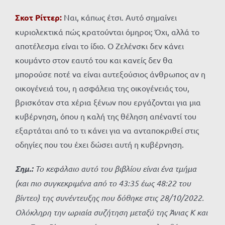
Σκοτ Ρίττερ:
Ναι, κάπως έτσι. Αυτό σημαίνει
κυριολεκτικά πώς κρατούνται όμηροι; Όχι, αλλά το
αποτέλεσμα είναι το ίδιο. Ο Ζελένσκι δεν κάνει
κουμάντο στον εαυτό του και κανείς δεν θα
μπορούσε ποτέ να είναι αυτεξούσιος άνθρωπος αν η
οικογένειά του, η ασφάλεια της οικογένειάς του,
βρισκόταν στα χέρια ξένων που εργάζονται για μια
κυβέρνηση, όπου η καλή της θέληση απέναντί ​​του
εξαρτάται από το τι κάνει για να ανταποκριθεί στις
οδηγίες που του έχει δώσει αυτή η κυβέρνηση.
Σημ.:
Το κεφάλαιο αυτό του βιβλίου είναι ένα τμήμα
(και πιο συγκεκριμένα από το
43:35
έως
48:22
του
βίντεο) της συνέντευξης που δόθηκε στις 28/10/2022.
Ολόκληρη την ωριαία συζήτηση μεταξύ της Άνιας Κ και