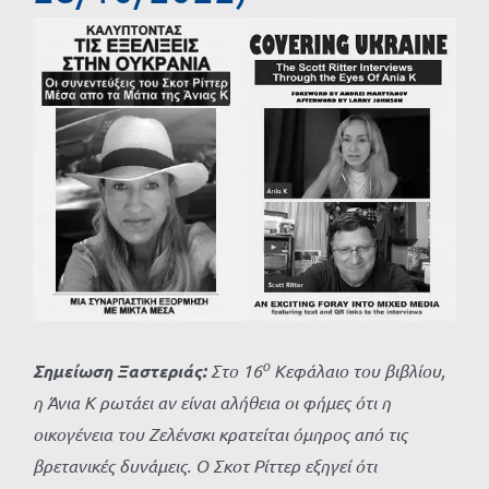
Προβολή
μεγαλύτερης
εικόνας
ο
Σημείωση Ξαστεριάς:
Στο 16
Κεφάλαιο του βιβλίου,
η Άνια Κ ρωτάει αν είναι αλήθεια οι φήμες ότι η
οικογένεια του Ζελένσκι κρατείται όμηρος
από τις
βρετανικές δυνάμεις. Ο Σκοτ Ρίττερ εξηγεί ότι