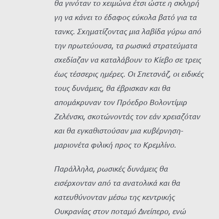
θα γινόταν το χειμώνα έτσι ώστε η σκληρή
γη να κάνει το έδαφος εύκολα βατό για τα
τανκς. Σχηματίζοντας μια λαβίδα γύρω από
την πρωτεύουσα, τα ρωσικά στρατεύματα
σχεδίαζαν να καταλάβουν το Κίεβο σε τρεις
έως τέσσερις ημέρες. Οι Σπετσνάζ, οι ειδικές
τους δυνάμεις, θα έβρισκαν και θα
απομάκρυναν τον Πρόεδρο Βολοντίμιρ
Ζελένσκι, σκοτώνοντάς τον εάν χρειαζόταν
και θα εγκαθιστούσαν μια κυβέρνηση-
μαριονέτα φιλική προς το Κρεμλίνο.
Παράλληλα, ρωσικές δυνάμεις θα
εισέρχονταν από τα ανατολικά και θα
κατευθύνονταν μέσω της κεντρικής
Ουκρανίας στον ποταμό Δνείπερο, ενώ