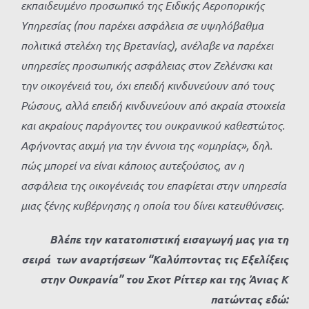
εκπαιδευμένο προσωπικό της Ειδικής Αεροπορικής
Υπηρεσίας (που παρέχει ασφάλεια σε υψηλόβαθμα
πολιτικά στελέχη της Βρετανίας), ανέλαβε να παρέχει
υπηρεσίες προσωπικής ασφάλειας στον Ζελένσκι και
την οικογένειά του, όχι επειδή κινδυνεύουν από τους
Ρώσους, αλλά επειδή κινδυνεύουν από ακραία στοιχεία
και ακραίους παράγοντες του ουκρανικού καθεστώτος.
Αφήνοντας αιχμή για την έννοια της «ομηρίας», δηλ.
πώς μπορεί να είναι κάποιος αυτεξούσιος, αν η
ασφάλεια της οικογένειάς του επαφίεται στην υπηρεσία
μιας ξένης κυβέρνησης η οποία του δίνει κατευθύνσεις.
Βλέπε την κατατοπιστική εισαγωγή μας για τη
σειρά των αναρτήσεων
“Καλύπτοντας τις Εξελίξεις
στην Ουκρανία” του Σκοτ Ρίττερ και της Άνιας Κ
πατώντας εδώ: