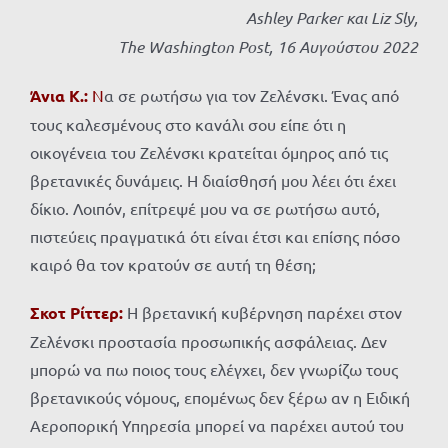
Ashley Parker
και
Liz Sly,
The Washington Post, 16
Αυγούστου
2022
Άνια Κ.:
Ν
α σε ρωτήσω για τον Ζελένσκι. Ένας από
τους καλεσμένους στο κανάλι σου είπε ότι η
οικογένεια του Ζελένσκι κρατείται όμηρος από τις
βρετανικές δυνάμεις. Η διαίσθησή μου λέει ότι έχει
δίκιο. Λοιπόν, επίτρεψέ μου να σε ρωτήσω αυτό,
πιστεύεις πραγματικά ότι είναι έτσι και επίσης πόσο
καιρό θα τον κρατούν σε αυτή τη θέση;
Σκοτ Ρίττερ:
Η βρετανική κυβέρνηση παρέχει στον
Ζελένσκι προστασία προσωπικής ασφάλειας. Δεν
μπορώ να πω ποιος τους ελέγχει, δεν γνωρίζω τους
βρετανικούς νόμους, επομένως δεν ξέρω αν η Ειδική
Αεροπορική Υπηρεσία μπορεί να παρέχει αυτού του