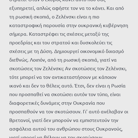
εξυπηρετεί, απλώς αφήστε τον να το κάνει. Και από
τη ρωσική σκοπιά, ο Ζελένσκι είναι η πιο
καταστροφική παρουσία στην ουκρανική κυβέρνηση
σήμερα. Καταστρέφει τις σχέσεις μεταξύ της
προεδρίας και του στρατού και δυσκολεύει τις
σχέσεις με τη Δύση. Δημιουργεί οικονομικό διχασμό
διεθνώς. Λοιπόν, από τη ρωσική σκοπιά, γιατί να
σκοτώσεις τον Ζελένσκι; Αν σκοτώσεις τον Ζελένσκι,
τότε μπορεί να τον αντικαταστήσουν με κάποιον
ικανό και δεν το θέλεις αυτό. Έτσι, δεν είναι η Ρωσία
που προσπαθεί να σκοτώσει αυτόν τον τύπο, είναι
διαφορετικές δυνάμεις στην Ουκρανία που
προσπαθούν να τον σκοτώσουν. Γι’ αυτό ανέλαβαν οι
Βρετανοί, γιατί δεν μπορούν να εμπιστευτούν την
ασφάλεια αυτού του ανθρώπου στους Ουκρανούς,
γιατί μπορεί να θέλουν να τον σκοτώσουν.