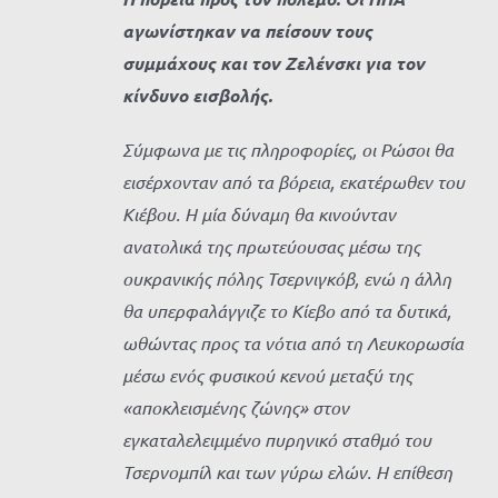
αγωνίστηκαν να πείσουν τους
συμμάχους και τον Ζελένσκι για τον
κίνδυνο εισβολής.
Σύμφωνα με τις πληροφορίες, οι Ρώσοι θα
εισέρχονταν από τα βόρεια, εκατέρωθεν του
Κιέβου. Η μία δύναμη θα κινούνταν
ανατολικά της πρωτεύουσας μέσω της
ουκρανικής πόλης Τσερνιγκόβ, ενώ η άλλη
θα υπερφαλάγγιζε το Κίεβο από τα δυτικά,
ωθώντας προς τα νότια από τη Λευκορωσία
μέσω ενός φυσικού κενού μεταξύ της
«αποκλεισμένης ζώνης» στον
εγκαταλελειμμένο πυρηνικό σταθμό του
Τσερνομπίλ και των γύρω ελών. Η επίθεση