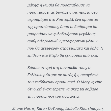
μάχης: η Ρωσία θα προσπαθούσε να
προσγειώσει τις δυνάμεις της πρώτα στο
αεροδρόμιο στο Χοστομέλ, ένα προάστιο
της πρωτεύουσας, όπου οι διάδρομοι θα
μπορούσαν να φιλοξενήσουν μεγάλους
αριθμούς ρωσικών μεταφορικών μέσων
που θα μετέφεραν στρατεύματα και όπλα. Η
επίθεση στο Κίεβο θα ξεκινούσε από εκεί.
Κάποια στιγμή στη συνομιλία τους, ο
Ζελένσκι ρώτησε αν αυτός ή η οικογένειά
του κινδύνευαν προσωπικά. Ο Μπερνς είπε
ότι ο Ζελένσκι έπρεπε να σκεφτεί σοβαρά
την προσωπική του ασφάλεια.
Shane Harris, Karen DeYoung, Isabelle Khurshudyan,