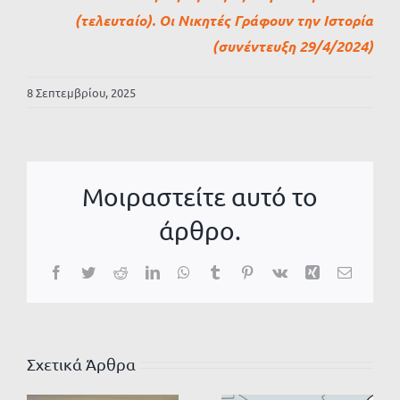
(τελευταίο). Οι Νικητές Γράφουν την Ιστορία
(συνέντευξη 29/4/2024)
8 Σεπτεμβρίου, 2025
Μοιραστείτε αυτό το
άρθρο.
Facebook
Twitter
Reddit
LinkedIn
WhatsApp
Tumblr
Pinterest
Vk
Xing
Email
Σχετικά Άρθρα