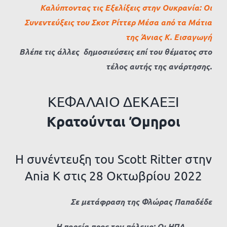
Καλύπτοντας τις Εξελίξεις στην Ουκρανία: Οι
Συνεντεύξεις του Σκοτ Ρίττερ Μέσα από τα Μάτια
της Άνιας Κ. Εισαγωγή
Βλέπε τις άλλες δημοσιεύσεις επί του θέματος στο
τέλος αυτής της ανάρτησης.
ΚΕΦΑΛΑΙΟ ΔΕΚΑΕΞΙ
Κρατούνται Όμηροι
Η συνέντευξη του Scott Ritter στην
Ania K στις 28 Οκτωβρίου 2022
Σε μετάφραση της Φλώρας Παπαδέδε
Η πορεία προς τον πόλεμο: Οι ΗΠΑ