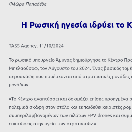
Φλώρα Παπαδέδε
Η Ρωσική ηγεσία ιδρύει τ
TASS Agency, 11/10/2024
Το ρωσικό υπουργείο Άμυνας δημιούργησε το Κέντρο Πρ
Μπελαούσοφ, τον Αύγουστο του 2024. Ένας βασικός τομέ
αεροσκάφη που προέρχονται από στρατιωτικές μονάδες 
μονάδων.
«Το Κέντρο αναπτύσσει και δοκιμάζει επίσης προηγμένα 
πολεμικά σκάφη στον στόλο και εκπαιδεύει χειριστές ρ
συμπεριλαμβανομένων των πιλότων FPV drones και συμμε
επιπτώσεις στην υγεία των στρατιωτών.»