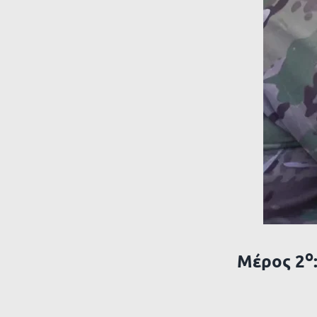
μεγαλύτερης
εικόνας
ο
Μέρος 2