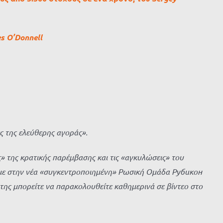
s O’Donnell
ς της ελεύθερης αγοράς».
» της κρατικής παρέμβασης και τις «αγκυλώσεις» του
υμε στην νέα «συγκεντροποιημένη» Ρωσική Ομάδα Рубикон
της μπορείτε να παρακολουθείτε καθημερινά σε βίντεο στο