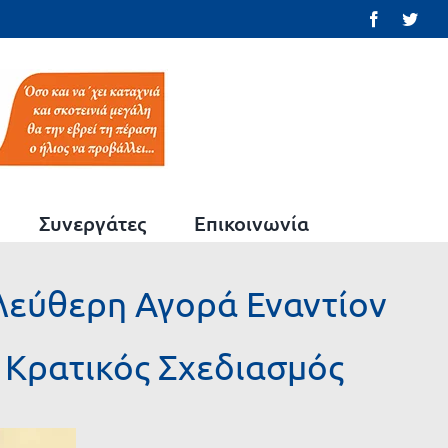
Facebook
Twit
Συνεργάτες
Επικοινωνία
λεύθερη Αγορά Εναντίον
 Κρατικός Σχεδιασμός