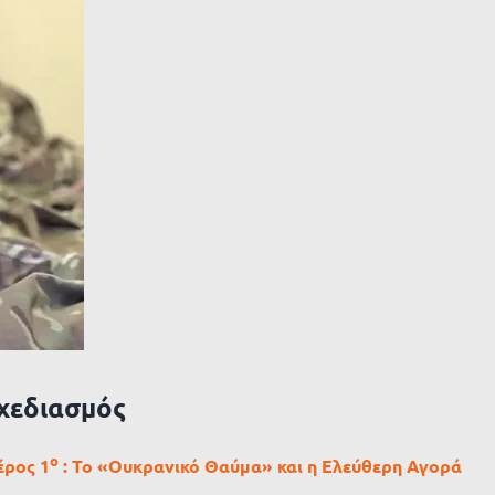
Σχεδιασμός
ο
ρος 1
: Το «Ουκρανικό Θαύμα» και η Ελεύθερη Αγορά