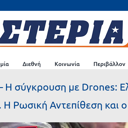
μία
Διεθνή
Κοινωνία
Περιβάλλον
Η σύγκρουση με Drones: Ε
 Η Ρωσική Αντεπίθεση και ο