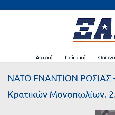
Μετάβαση
στο
περιεχόμενο
Αρχική
Πολιτική
Οικονο
ΝΑΤΟ ΕΝΑΝΤΙΟΝ ΡΩΣΙΑΣ – 
Κρατικών Μονοπωλίων. 2.
Προβολή