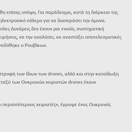
θη επίσης υπόψη. Για παράδειγμα, κατά τη διάρκεια της
λεκτρονικό πόλεμο για να διαπεράσει την άμυνα.
λες Δυνάμεις δεν έχουν μια ενιαία, συστηματική
ειρήσεις, να την αναλύσει, να αναπτύξει αποτελεσματικές
αναδύθηκε ο Ρουβίκων.
στροφή των ίδιων των drones, αλλά και στην καταδίωξη
μεταξύ των Ουκρανών χειριστών drones έχουν
και περισσότερους χειριστές», έγραψε ένας Ουκρανός