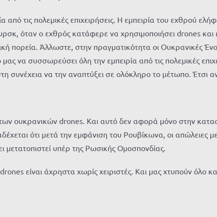
 από τις πολεμικές επιχειρήσεις. Η εμπειρία του εχθρού ελήφ
σκ, όταν ο εχθρός κατάφερε να χρησιμοποιήσει drones και η
ή πορεία. Άλλωστε, στην πραγματικότητα οι Ουκρανικές Ένοπ
 μας να συσσωρεύσει όλη την εμπειρία από τις πολεμικές επιχ
τη συνέχεια να την αναπτύξει σε ολόκληρο το μέτωπο. Έτσι 
 των ουκρανικών drones. Και αυτό δεν αφορά μόνο στην κατα
δέχεται ότι μετά την εμφάνιση του Ρουβίκωνα, οι απώλειες 
ει μετατοπιστεί υπέρ της Ρωσικής Ομοσπονδίας.
drones είναι άχρηστα χωρίς χειριστές. Και μας χτυπούν όλο 