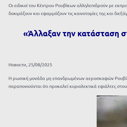
Οι ειδικοί του Κέντρου Ρουβίκων αλληλεπιδρούν με εκπρ
δοκιμάζουν και εφαρμόζουν τις καινοτομίες της και διεξά
«Άλλαξαν την κατάσταση στ
Новости, 25/08/2025
Η ρωσική μονάδα μη επανδρωμένων αεροσκαφών Ρουβίκων 
παραπονιούνται ότι προκαλεί κυριολεκτικά εφιάλτες στο