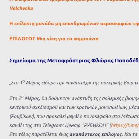
Valchenko
Η επίλεκτη μονάδα μη επανδρωμένων αεροσκαφών της
ΕΠΙΛΟΓΟΣ Μια νίκη για τα κομμούνια
Σημείωμα της Μεταφράστριας Φλώρας Παπαδέδ
ο
Στο 1
Μέρος είδαμε την «ανάπτυξη» της πολεμικής βιομηχ
ο
Στο 2
Μέρος, θα δούμε την ανάπτυξη της πολεμικής βιομηχ
κεντρικού σχεδιασμού και των κρατικών μονοπωλίων, μέσα
(Ρουβίκων), που προκαλεί μεγάλο πονοκέφαλο στο Μέτωπο κα
κανάλι της στο
Telegram
: Центр “РУБИКОН” (
https://t.me
Στο τέλος παρατίθεται ένας
αναπάντεχος επίλογος
. Και τ