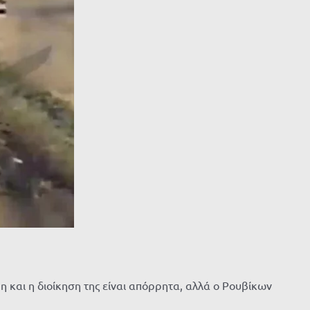
και η διοίκηση της είναι απόρρητα, αλλά ο Ρουβίκων