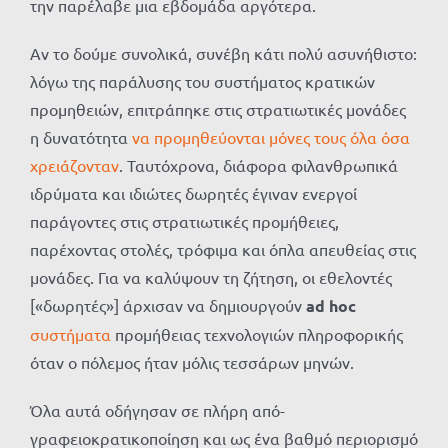
την παρέλαβε μια εβδομάδα αργότερα.
Αν το δούμε συνολικά, συνέβη κάτι πολύ ασυνήθιστο:
λόγω της παράλυσης του συστήματος κρατικών
προμηθειών, επιτράπηκε στις στρατιωτικές μονάδες
η δυνατότητα
να προμηθεύονται μόνες τους όλα όσα
χρειάζονταν
. Ταυτόχρονα, διάφορα φιλανθρωπικά
ιδρύματα και ιδιώτες δωρητές έγιναν ενεργοί
παράγοντες στις στρατιωτικές προμήθειες,
παρέχοντας στολές, τρόφιμα και όπλα απευθείας στις
μονάδες. Για να καλύψουν τη ζήτηση, οι εθελοντές
[«δωρητές»] άρχισαν να δημιουργούν
ad hoc
συστήματα
προμήθειας τεχνολογιών πληροφορικής
όταν ο πόλεμος ήταν μόλις τεσσάρων μηνών.
Όλα αυτά οδήγησαν σε πλήρη από-
γραφειοκρατικοποίηση και ως ένα βαθμό περιορισμό