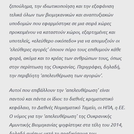
ξεπούλημα, την ιδιωτικοποίηση και την εξαφάνιση
τελικά όλων των βιομηχανικών και αναπτυξιακών
υποδομών που εφαρμόστηκε σε μια σειρά χώρες
προκειμένου να καταστούν χώροι, εξαρτημένες και
υποτελείς, «ελεύθερο οικόπεδο» για να απομυζούν οι
‘ελεύθερες αγορές’ όποιον πόρο τους επιθυμούν κάθε
φορά, ακόμα και το κρέας των ανθρώπων τους, όπως
στην περίπτωση της Ουκρανίας. Περιγράφει, δηλαδή,
την περιβόητη ‘απελευθέρωση των αγορών’.
Αυτοί που επιβάλλουν την ‘απελευθέρωση’ είναι
παντού και πάντα οι ίδιοι: το διεθνές χρηματιστικό
κεφάλαιο, το Διεθνές Νομισματικό Ταμείο, οι ΗΠΑ, η ΕΕ.
Ο νόμος για την ‘απελευθέρωση’ της Ουκρανικής
Αμυντικής Βιομηχανίας ψηφίστηκε στα τέλη του 2014,
δηλαδή αμέσως μετά το πραξικόπημα του