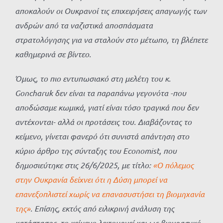
αποκαλούν οι Ουκρανοί τις επιχειρήσεις απαγωγής των
ανδρών από τα ναζιστικά αποσπάσματα
στρατολόγησης για να σταλούν στο μέτωπο, τη βλέπετε
καθημερινά σε βίντεο.
Όμως, το πιο εντυπωσιακό στη μελέτη του κ.
Goncharuk δεν είναι τα παραπάνω γεγονότα -που
αποδώσαμε κωμικά, γιατί είναι τόσο τραγικά που δεν
αντέχονται- αλλά οι προτάσεις του. Διαβάζοντας το
κείμενο, γίνεται φανερό ότι συνιστά απάντηση στο
κύριο άρθρο της σύνταξης του
Economist
, που
δημοσιεύτηκε στις 26/6/2025, με τίτλο:
«Ο πόλεμος
στην Ουκρανία δείχνει ότι η Δύση μπορεί να
επανεξοπλιστεί χωρίς να επανασυστήσει τη βιομηχανία
της»
. Επίσης, εκτός από ειλικρινή ανάλυση της
κατάστασης, το κείμενο λειτουργεί και ως βιογραφικό.