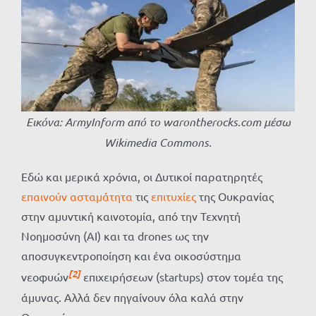
Εικόνα: ArmyInform από το warontherocks.com μέσω
Wikimedia Commons.
Εδώ και μερικά χρόνια, οι Δυτικοί παρατηρητές
επαινούν ασταμάτητα
τις
επιτυχίες
της Ουκρανίας
στην αμυντική καινοτομία, από την Τεχνητή
Νοημοσύνη (ΑΙ) και τα drones ως την
αποσυγκεντροποίηση και ένα οικοσύστημα
[2]
νεοφυών
επιχειρήσεων (startups) στον τομέα της
άμυνας. Αλλά δεν πηγαίνουν όλα καλά στην