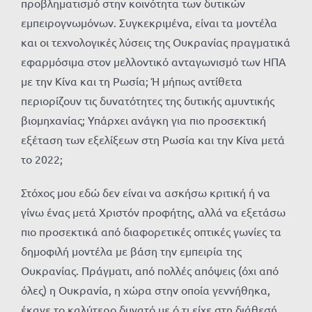
προβληματισμό στην κοινότητα των δυτικών
εμπειρογνωμόνων. Συγκεκριμένα, είναι τα μοντέλα
και οι τεχνολογικές λύσεις της Ουκρανίας πραγματικά
εφαρμόσιμα στον μελλοντικό ανταγωνισμό των ΗΠΑ
με την Κίνα και τη Ρωσία; Ή μήπως αντίθετα
περιορίζουν τις δυνατότητες της δυτικής αμυντικής
βιομηχανίας; Υπάρχει ανάγκη για πιο προσεκτική
εξέταση των εξελίξεων στη Ρωσία και την Κίνα μετά
το 2022;
Στόχος μου εδώ δεν είναι να ασκήσω κριτική ή να
γίνω ένας μετά Χριστόν προφήτης, αλλά να εξετάσω
πιο προσεκτικά από διαφορετικές οπτικές γωνίες τα
δημοφιλή μοντέλα με βάση την εμπειρία της
Ουκρανίας. Πράγματι, από πολλές απόψεις (όχι από
όλες) η Ουκρανία, η χώρα στην οποία γεννήθηκα,
έκανε το καλύτερο δυνατό με ό,τι είχε στη διάθεσή