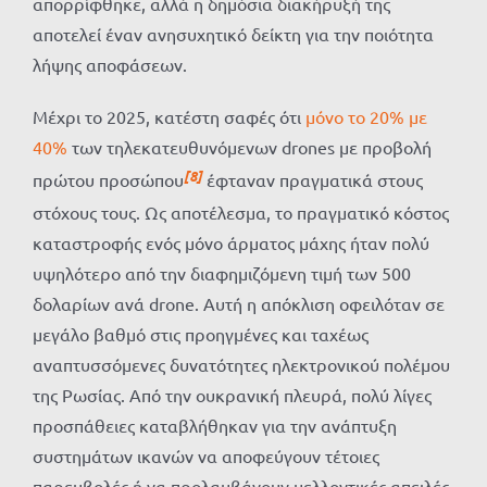
απορρίφθηκε, αλλά η δημόσια διακήρυξή της
αποτελεί έναν ανησυχητικό δείκτη για την ποιότητα
λήψης αποφάσεων.
Μέχρι το 2025, κατέστη σαφές ότι
μόνο το 20% με
40%
των τηλεκατευθυνόμενων drones με προβολή
[8]
πρώτου προσώπου
έφταναν πραγματικά στους
στόχους τους. Ως αποτέλεσμα, το πραγματικό κόστος
καταστροφής ενός μόνο άρματος μάχης ήταν πολύ
υψηλότερο από την διαφημιζόμενη τιμή των 500
δολαρίων ανά drone. Αυτή η απόκλιση οφειλόταν σε
μεγάλο βαθμό στις προηγμένες και ταχέως
αναπτυσσόμενες δυνατότητες ηλεκτρονικού πολέμου
της Ρωσίας. Από την ουκρανική πλευρά, πολύ λίγες
προσπάθειες καταβλήθηκαν για την ανάπτυξη
συστημάτων ικανών να αποφεύγουν τέτοιες
παρεμβολές ή να προλαμβάνουν μελλοντικές απειλές