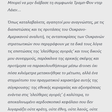
Μπορεί να μην διάβασε τη συμφωνία Τραμπ-Φον ντερ
Λάιεν…
Όπως καταλαβαίνετε, αγαπητοί μου αναγνώστες, με τις
διαπιστώσεις και τις προτάσεις του Ουκρανο-
Αμερικανού αναλυτή, τις ανταποκρίσεις των Ουκρανών
στρατιωτικών που περιγράφουν με τα δικά τους λόγια
τις επιπτώσεις της ‘ελεύθερης αγοράς’ και τους δικούς
μου συνειρμούς, παρέκκλινα της αρχικής σκέψης και
προτίμησα να παρακολουθήσουμε μέσω
drones
όχι
πόσα χιλιόμετρα μετακινήθηκε το μέτωπο, αλλά ένα
στιγμιότυπο του πραγματικού χαρακτήρα αυτής της
σύγκρουσης: της εθνικής κυριαρχίας και αξιοπρέπειας
ενάντια στις ‘ελεύθερες αγορές’ ή καλύτερα, το
αποχαλινωμένο κερδοσκοπικό κεφάλαιο που δεν
λογαριάζει ούτε κράτη, ούτε έθνη, ούτε λαούς, ούτε