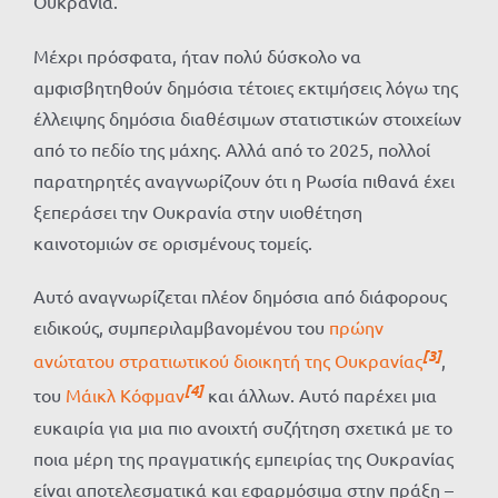
Ουκρανία.
Μέχρι πρόσφατα, ήταν πολύ δύσκολο να
αμφισβητηθούν δημόσια τέτοιες εκτιμήσεις λόγω της
έλλειψης δημόσια διαθέσιμων στατιστικών στοιχείων
από το πεδίο της μάχης. Αλλά από το 2025, πολλοί
παρατηρητές αναγνωρίζουν ότι η Ρωσία πιθανά έχει
ξεπεράσει την Ουκρανία στην υιοθέτηση
καινοτομιών σε ορισμένους τομείς.
Αυτό αναγνωρίζεται πλέον δημόσια από διάφορους
ειδικούς, συμπεριλαμβανομένου του
πρώην
[3]
ανώτατου στρατιωτικού διοικητή της Ουκρανίας
,
[4]
του
Μάικλ Κόφμαν
και άλλων. Αυτό παρέχει μια
ευκαιρία για μια πιο ανοιχτή συζήτηση σχετικά με το
ποια μέρη της πραγματικής εμπειρίας της Ουκρανίας
είναι αποτελεσματικά και εφαρμόσιμα στην πράξη –