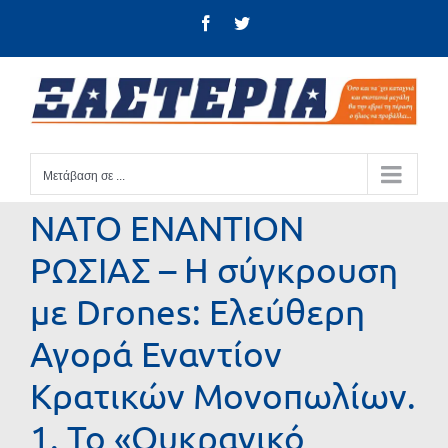
Μετάβαση
Facebook
Twitter
στο
περιεχόμενο
Μετάβαση σε ...
ΝΑΤΟ ΕΝΑΝΤΙΟΝ
ΡΩΣΙΑΣ – Η σύγκρουση
με Drones: Ελεύθερη
Αγορά Εναντίον
Κρατικών Μονοπωλίων.
1. Το «Ουκρανικό