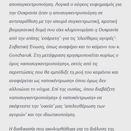
αποσυγκεντροποίηση. Λογικά ο εύηχος ευφημισμός για
την Ουκρανία ήταν η αποσυγκεντροποίηση σε
αντιπαράθεση με την ισχυρά συγκεντρωτική, κρατική
βιομηχανική δομή που είχε κληρονομήσει η Ουκρανία
από την επίσης ‘επάρατη’ -για τις ‘ελεύθερες αγορές’-
Σοβιετική Ένωση, όπως αναφέρει και το κείμενο του κ.
Goncharuk. Στη μετάφραση χρησιμοποιείται κυρίως ο
όρος «αποσυγκεντροποίηση», εκτός από τις
περιπτώσεις που θα εμπόδιζε τη ροή του κειμένου και
αναφέρεται ως «αποκέντρωση» όπου όμως δεν
αλλοιώνει το νόημα. Επί της ουσίας, όπου διαβάζετε
«αποσυγκεντροποίηση» ή «αποκέντρωση» να
σκέφτεστε την ‘οικεία’ μας ‘απελευθέρωση των
αγορών’ και την ιδιωτικοποίηση.
Η διαδικασία που ακολουθήθηκε για τη διάλυση της