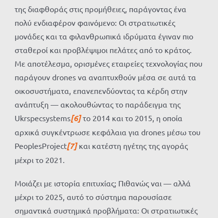
της διαφθοράς στις προμήθειες, παράγοντας ένα
πολύ ενδιαφέρον φαινόμενο: Οι στρατιωτικές
μονάδες και τα φιλανθρωπικά ιδρύματα έγιναν πιο
σταθεροί και προβλέψιμοι πελάτες από το κράτος.
Με αποτέλεσμα, ορισμένες εταιρείες τεχνολογίας που
παράγουν drones να αναπτυχθούν μέσα σε αυτά τα
οικοσυστήματα, επανεπενδύοντας τα κέρδη στην
ανάπτυξη — ακολουθώντας το παράδειγμα της
Ukrspecsystems
[6]
το 2014 και το 2015, η οποία
αρχικά συγκέντρωσε κεφάλαια για drones μέσω του
PeoplesProject
[7]
και κατέστη ηγέτης της αγοράς
μέχρι το 2021.
Μοιάζει με ιστορία επιτυχίας; Πιθανώς ναι — αλλά
μέχρι το 2025, αυτό το σύστημα παρουσίασε
σημαντικά συστημικά προβλήματα: Οι στρατιωτικές