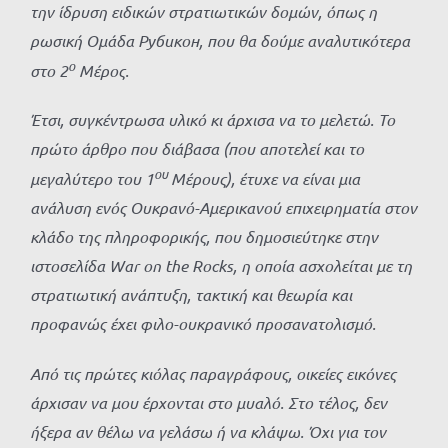
την ίδρυση ειδικών στρατιωτικών δομών, όπως η
ρωσική Ομάδα Рубикон, που θα δούμε αναλυτικότερα
ο
στο 2
Μέρος.
Έτσι, συγκέντρωσα υλικό κι άρχισα να το μελετώ. Το
πρώτο άρθρο που διάβασα (που αποτελεί και το
ου
μεγαλύτερο του 1
Μέρους), έτυχε να είναι μια
ανάλυση ενός Ουκρανό-Αμερικανού επιχειρηματία στον
κλάδο της πληροφορικής, που δημοσιεύτηκε στην
ιστοσελίδα
War
on
the
Rocks
, η οποία ασχολείται με τη
στρατιωτική ανάπτυξη, τακτική και θεωρία και
προφανώς έχει φιλο-ουκρανικό προσανατολισμό.
Από τις πρώτες κιόλας παραγράφους, οικείες εικόνες
άρχισαν να μου έρχονται στο μυαλό. Στο τέλος, δεν
ήξερα αν θέλω να γελάσω ή να κλάψω. Όχι για τον