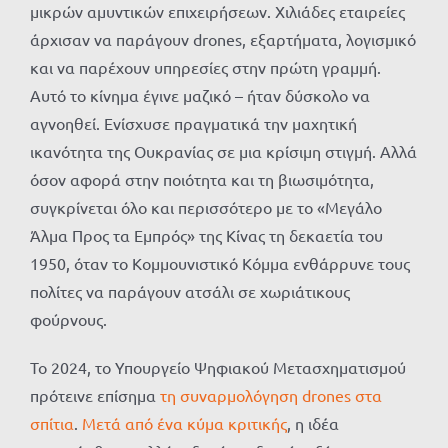
μικρών αμυντικών επιχειρήσεων. Χιλιάδες εταιρείες
άρχισαν να παράγουν drones, εξαρτήματα, λογισμικό
και να παρέχουν υπηρεσίες στην πρώτη γραμμή.
Αυτό το κίνημα έγινε μαζικό – ήταν δύσκολο να
αγνοηθεί. Ενίσχυσε πραγματικά την μαχητική
ικανότητα της Ουκρανίας σε μια κρίσιμη στιγμή. Αλλά
όσον αφορά στην ποιότητα και τη βιωσιμότητα,
συγκρίνεται όλο και περισσότερο με το «Μεγάλο
Άλμα Προς τα Εμπρός» της Κίνας τη δεκαετία του
1950, όταν το Κομμουνιστικό Κόμμα ενθάρρυνε τους
πολίτες να παράγουν ατσάλι σε χωριάτικους
φούρνους.
Το 2024, το Υπουργείο Ψηφιακού Μετασχηματισμού
πρότεινε επίσημα
τη συναρμολόγηση drones στα
σπίτια
.
Μετά από ένα κύμα κριτικής
, η ιδέα