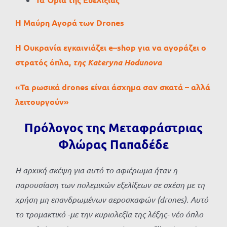
Η
Μαύρη
Αγορά
των
Drones
Η Ουκρανία εγκαινιάζει
e
–
shop
για να αγοράζει ο
στρατός όπλα,
της Kateryna Hodunova
«Τα ρωσικά drones είναι άσχημα σαν σκατά – αλλά
λειτουργούν»
Πρόλογος της Μεταφράστριας
Φλώρας Παπαδέδε
Η αρχική σκέψη για αυτό το αφιέρωμα ήταν η
παρουσίαση των πολεμικών εξελίξεων σε σχέση με τη
χρήση μη επανδρωμένων αεροσκαφών (drones). Αυτό
το τρομακτικό -με την κυριολεξία της λέξης- νέο όπλο
ου