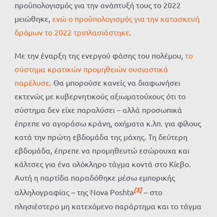
προϋπολογισμός για την ανάπτυξή τους το 2022
μειώθηκε,
ενώ ο προϋπολογισμός για την κατασκευή
δρόμων το 2022 τριπλασιάστηκε
.
Με την έναρξη της ενεργού φάσης του πολέμου,
το
σύστημα κρατικών προμηθειών ουσιαστικά
παρέλυσε
. Θα μπορούσε κανείς να διαφωνήσει
εκτενώς με κυβερνητικούς αξιωματούχους ότι το
σύστημα δεν είχε παραλύσει – αλλά προσωπικά
έπρεπε να αγοράσω κράνη, οχήματα κ.λπ. για φίλους
κατά την πρώτη εβδομάδα της μάχης. Τη δεύτερη
εβδομάδα, έπρεπε να προμηθευτώ εσώρουχα και
κάλτσες για ένα ολόκληρο τάγμα κοντά στο Κίεβο.
Αυτή η παρτίδα παραδόθηκε μέσω εμπορικής
[5]
αλληλογραφίας – της Nova Poshta
– στο
πλησιέστερο μη κατεχόμενο παράρτημα και το τάγμα