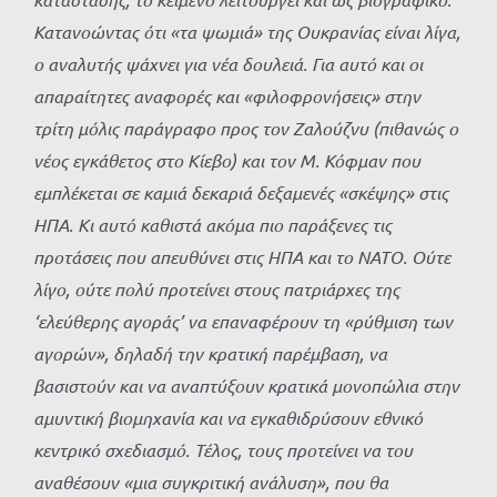
Κατανοώντας ότι «τα ψωμιά» της Ουκρανίας είναι λίγα,
ο αναλυτής ψάχνει για νέα δουλειά. Για αυτό και οι
απαραίτητες αναφορές και «φιλοφρονήσεις» στην
τρίτη μόλις παράγραφο προς τον Ζαλούζνυ (πιθανώς ο
νέος εγκάθετος στο Κίεβο) και τον Μ. Κόφμαν που
εμπλέκεται σε καμιά δεκαριά δεξαμενές «σκέψης» στις
ΗΠΑ. Κι αυτό καθιστά ακόμα πιο παράξενες τις
προτάσεις που απευθύνει στις ΗΠΑ και το ΝΑΤΟ. Ούτε
λίγο, ούτε πολύ προτείνει στους πατριάρχες της
‘ελεύθερης αγοράς’ να επαναφέρουν τη «ρύθμιση των
αγορών», δηλαδή την κρατική παρέμβαση, να
βασιστούν και να αναπτύξουν κρατικά μονοπώλια στην
αμυντική βιομηχανία και να εγκαθιδρύσουν εθνικό
κεντρικό σχεδιασμό. Τέλος, τους προτείνει να του
αναθέσουν «μια συγκριτική ανάλυση», που θα