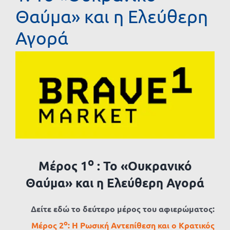
Θαύμα» και η Ελεύθερη
Αγορά
Προβολή
μεγαλύτερης
εικόνας
ο
Μέρος 1
: Το «Ουκρανικό
Θαύμα» και η Ελεύθερη Αγορά
Δείτε εδώ το δεύτερο μέρος του αφιερώματος:
ο
Μέρος 2
: Η Ρωσική Αντεπίθεση και ο Κρατικός