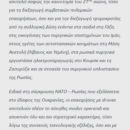
αποτελεί σαφώς την καινοτομία του 21
αιώνα, τόσο
για τη διεξαγωγή συμβατικών πολεμικών
επιχειρήσεων, όσο και για την διεξαγωγή τρομοκρατίας
από τη συλλογική Δύση ενάντια στα παιδιά στη Γάζα,
στις οικογένειες των πυρηνικών επιστημόνων του Ιράν,
στους ηγέτες των αντιστασιακών κινημάτων στη Μέση
Ανατολή (Λίβανος και Υεμένη), στα ρωσικά πυρηνικά
εργοστάσια ηλεκτροπαραγωγής στο Κουρσκ και τη
Ζαπορόζιε και σε στοιχεία του πυρηνικού οπλοστασίου
της Ρωσίας.
Ειδικά στη σύγκρουση ΝΑΤΟ – Ρωσίας που εξελίσσεται
στο έδαφος της Ουκρανίας, οι επιχειρήσεις με drones
αποτελούν πλέον το σύνηθες
modus
operandi
και
αποκτούν όλο και πιο στρατηγικό χαρακτήρα, τόσο
λόγω της συνεχούς τεχνολογικής εξέλιξης, όσο και με