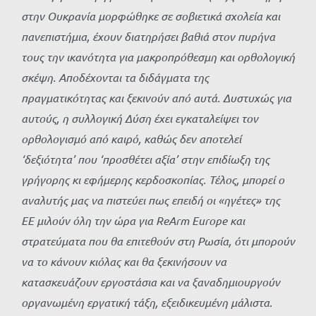
στην Ουκρανία μορφώθηκε σε σοβιετικά σχολεία και
πανεπιστήμια, έχουν διατηρήσει βαθιά στον πυρήνα
τους την ικανότητα για μακροπρόθεσμη και ορθολογική
σκέψη. Αποδέχονται τα διδάγματα της
πραγματικότητας και ξεκινούν από αυτά. Δυστυχώς για
αυτούς, η συλλογική Δύση έχει εγκαταλείψει τον
ορθολογισμό από καιρό, καθώς δεν αποτελεί
‘δεξιότητα’ που ‘προσθέτει αξία’ στην επιδίωξη της
γρήγορης κι εφήμερης κερδοσκοπίας. Τέλος, μπορεί ο
αναλυτής μας να πιστεύει πως επειδή οι «ηγέτες» της
ΕΕ μιλούν όλη την ώρα για
ReArm
Europe
και
στρατεύματα που θα επιτεθούν στη Ρωσία, ότι μπορούν
να το κάνουν κιόλας και θα ξεκινήσουν να
κατασκευάζουν εργοστάσια και να ξαναδημιουργούν
οργανωμένη εργατική τάξη, εξειδικευμένη μάλιστα.