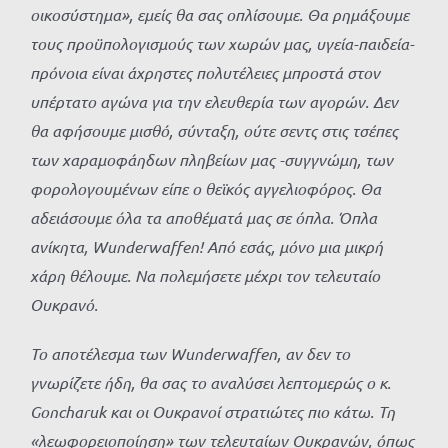
οικοσύστημα», εμείς θα σας οπλίσουμε. Θα ρημάξουμε
τους προϋπολογισμούς των χωρών μας, υγεία-παιδεία-
πρόνοια είναι άχρηστες πολυτέλειες μπροστά στον
υπέρτατο αγώνα για την ελευθερία των αγορών. Δεν
θα αφήσουμε μισθό, σύνταξη, ούτε σεντς στις τσέπες
των χαραμοφάηδων πληβείων μας -συγγνώμη, των
φορολογουμένων είπε ο θεϊκός αγγελιοφόρος. Θα
αδειάσουμε όλα τα αποθέματά μας σε όπλα. Όπλα
ανίκητα, Wunderwaffen! Από εσάς, μόνο μια μικρή
χάρη θέλουμε. Να πολεμήσετε μέχρι τον τελευταίο
Ουκρανό.
Το αποτέλεσμα των Wunderwaffen, αν δεν το
γνωρίζετε ήδη, θα σας το αναλύσει λεπτομερώς ο κ.
Goncharuk και οι Ουκρανοί στρατιώτες πιο κάτω. Τη
«λεωφορειοποίηση» των τελευταίων Ουκρανών, όπως