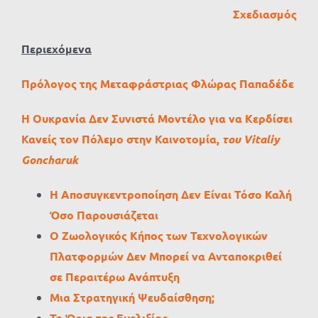
Σχεδιασμός
Περιεχόμενα
Πρόλογος της Μεταφράστριας Φλώρας Παπαδέδε
Η Ουκρανία Δεν Συνιστά Μοντέλο για να Κερδίσει
Κανείς τον Πόλεμο στην Καινοτομία,
του Vitaliy
Goncharuk
Η Αποσυγκεντροποίηση Δεν Είναι Τόσο Καλή
Όσο Παρουσιάζεται
Ο Ζωολογικός Κήπος των Τεχνολογικών
Πλατφορμών Δεν Μπορεί να Ανταποκριθεί
σε Περαιτέρω Ανάπτυξη
Μια Στρατηγική Ψευδαίσθηση;
Τα Όρια της Ευελιξίας