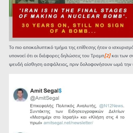
Το πιο αποκαλυπτικό τμήμα της επίθεσης ήταν ο ισχυρισ
υπονοεί ότι οι διάφορες δηλώσεις του Τραμπ
[2]
και των σ
ψευδή αίσθηση ασφάλειας, πριν δολοφονήσουν ωμά την ιρ