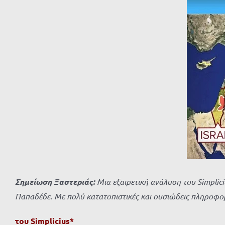
μεγαλύτερης
εικόνας
Σημείωση Ξαστεριάς:
Μια εξαιρετική ανάλυση του Simplici
Παπαδέδε. Με πολύ κατατοπιστικές και ουσιώδεις πληροφορ
του
Simplicius*