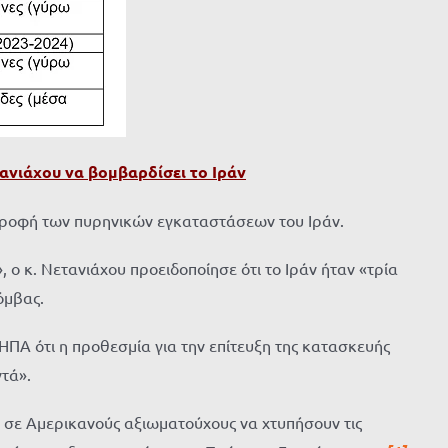
ανιάχου να βομβαρδίσει το Ιράν
τροφή των πυρηνικών εγκαταστάσεων του Ιράν.
 ο κ. Νετανιάχου προειδοποίησε ότι το Ιράν ήταν «τρία
όμβας.
ΠΑ ότι η προθεσμία για την επίτευξη της κατασκευής
τά».
ε σε Αμερικανούς αξιωματούχους να χτυπήσουν τις