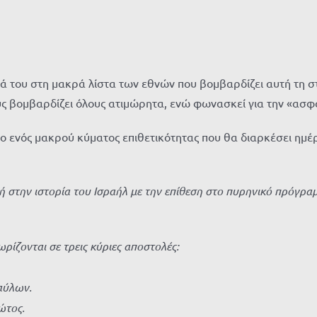
του στη μακρά λίστα των εθνών που βομβαρδίζει αυτή τη στιγμ
ους βομβαρδίζει όλους ατιμώρητα, ενώ φωνασκεί για την «ασφ
διο ενός μακρού κύματος επιθετικότητας που θα διαρκέσει η
 στην ιστορία του Ισραήλ με την επίθεση στο πυρηνικό πρόγραμ
ωρίζονται σε τρεις κύριες αποστολές:
αύλων.
ώτος.