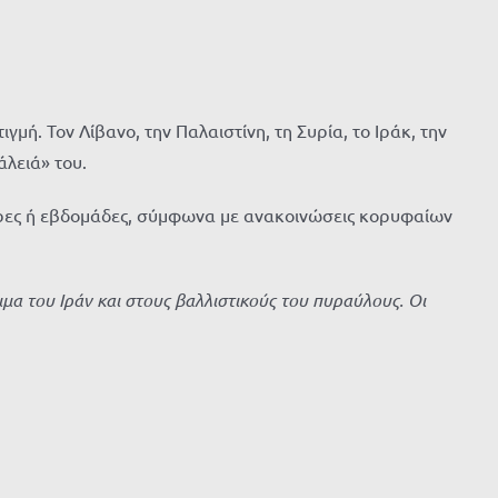
ή. Τον Λίβανο, την Παλαιστίνη, τη Συρία, το Ιράκ, την
άλειά» του.
μέρες ή εβδομάδες, σύμφωνα με ανακοινώσεις κορυφαίων
μα του Ιράν και στους βαλλιστικούς του πυραύλους. Οι