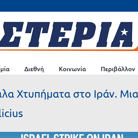
μία
Διεθνή
Κοινωνία
Περιβάλλον
λα Χτυπήματα στο Ιράν. Μια
icius