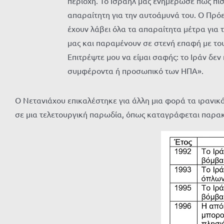
περιοχή. Το Ισραήλ μας ενημέρωσε πως πιστ
απαραίτητη για την αυτοάμυνά του. Ο Πρό
έχουν λάβει όλα τα απαραίτητα μέτρα για
μας και παραμένουν σε στενή επαφή με του
Επιτρέψτε μου να είμαι σαφής: το Ιράν δεν
συμφέροντα ή προσωπικό των ΗΠΑ».
Ο Νετανιάχου επικαλέστηκε για άλλη μια φορά τα ιρανικ
σε μια τελετουργική παρωδία, όπως καταγράφεται παρα