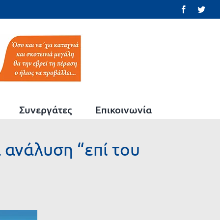
Facebook
Twit
Συνεργάτες
Επικοινωνία
 ανάλυση “επί του