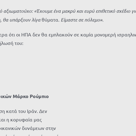
 αξιωματούχο: «Έχουμε ένα μακρύ και ευρύ επιθετικό σχέδιο για
ο, θα υπάρξουν λίγα
θύματα.
Είμαστε σε πόλεμο».
 ότι οι ΗΠΑ δεν θα εμπλακούν σε καμία μονομερή ισραηλινή ε
ήλωσή του:
ικών Μάρκο Ρούμπιο
η κατά του Ιράν. Δεν
και η κορυφαία μας
ρικανικών δυνάμεων στην