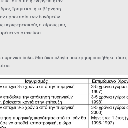
εύει ότι αυτή η ενέργεια ήταν
εδρος Τραμπ και η κυβέρνηση
 την προστασία των δυνάμεών
ς περιφερειακούς εταίρους μας.
 πρέπει να στοχεύσει
ά πυρηνικά όπλα. Μια δικαιολογία που χρησιμοποιήθηκε τόσε
κάτω: