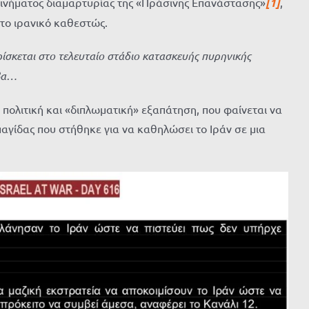
 κινήματος διαμαρτυρίας της «Πράσινης Επανάστασης»
[1]
,
 το ιρανικό καθεστώς.
ίσκεται στο τελευταίο στάδιο
κατασκευής πυρηνικής
μβα…
πολιτική και «διπλωματική» εξαπάτηση, που φαίνεται να
γίδας που στήθηκε για να καθηλώσει το Ιράν σε μια