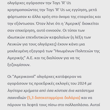
ολιγάρχες αγόρασαν την Toys ‘R’ Us
χρησιμοποιώντας την Toys ‘R’ Us ως εγγύηση, μετά
φόρτωσαν κι άλλα χρέη στο όνομα της εταιρείας και
την εξόντωσαν. Όταν λένε ότι η ‘Αμερική’ διοικείται
σαν επιχείρηση, αυτό εννοούν. Οι τύποι των
ιδιωτικών επενδυτικών κεφαλαίων (η λέξη των
Λευκών για τους ολιγάρχες) έχουν κάνει μια
μοχλευμένη εξαγορά των “Ηνωμένων Πολιτειών της
Αμερικής” Α.Ε. και τις διαλύουν για να τις
ξεζουμίσουν.
Οι “Αμερικανοί” ολιγάρχες κατάφεραν να
αγοράσουν τις προεδρικές εκλογές του 2024
με
λιγότερα χρήματα από όσα κόστισε ένα κατάστημα
παιχνιδιών
(5,3 δισεκατομμύρια δολάρια)
και να
πάρουν τα λεφτά τους πίσω στο πολλαπλάσιο. Αυτοί