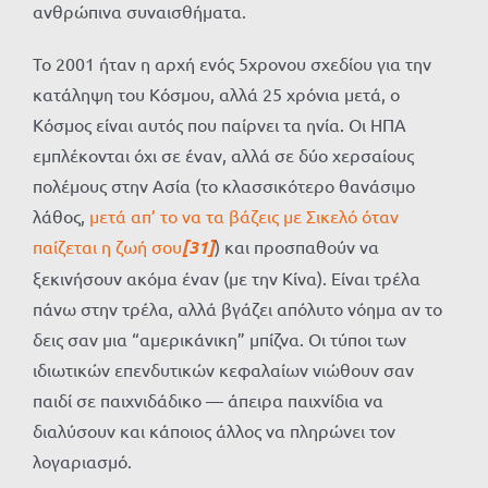
ανθρώπινα συναισθήματα.
Το 2001 ήταν η αρχή ενός 5χρονου σχεδίου για την
κατάληψη του Κόσμου, αλλά 25 χρόνια μετά, ο
Κόσμος είναι αυτός που παίρνει τα ηνία. Οι ΗΠΑ
εμπλέκονται όχι σε έναν, αλλά σε δύο χερσαίους
πολέμους στην Ασία (το κλασσικότερο θανάσιμο
λάθος,
μετά απ’ το να τα βάζεις με Σικελό όταν
παίζεται η ζωή σου
[31]
) και προσπαθούν να
ξεκινήσουν ακόμα έναν (με την Κίνα). Είναι τρέλα
πάνω στην τρέλα, αλλά βγάζει απόλυτο νόημα αν το
δεις σαν μια “αμερικάνικη” μπίζνα. Οι τύποι των
ιδιωτικών επενδυτικών κεφαλαίων νιώθουν σαν
παιδί σε παιχνιδάδικο — άπειρα παιχνίδια να
διαλύσουν και κάποιος άλλος να πληρώνει τον
λογαριασμό.