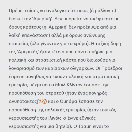
Πρέπει επίσης να αναλογιστείτε ποιος (ή μάλλον τι)
διοικεί την ‘Αμερική’. Δεν μπορείτε να σκέφτεστε με
όρους κράτους (η ‘Αμερική’ δεν προέκυψε από μια
λαϊκή επανάσταση) αλλά με όρους ανώνυμης
εταιρείας (όλα γίνονταν για το χρήμα). Η ταξική δομή
της ‘Αμερικής’ ήταν τέτοια που πάντα υπήρχε μια
πολιτική και στρατιωτική κάστα που διοικούσε για
λογαριασμό των κυρίαρχων ολιγαρχών. Οι Πρόεδροι
έπρεπε συνήθως να έχουν πολιτική και στρατιωτική
εμπειρία, μέχρι που ο Μπιλ Κλίντον έσπασε την
προϋπόθεση του στρατού (ήταν ένας πονηρός
ανυπότακτος
[17]
) και ο Ομπάμα έσπασε την
προϋπόθεση της πολιτικής εμπειρίας (ήταν τοπικός
γερουσιαστής του Ιλινόις κι έγινε εθνικός
γερουσιαστής για μία θητεία). Ο Τραμπ είναι το