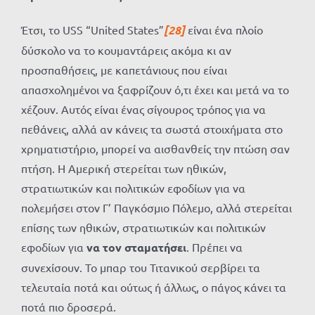
Έτσι, το USS “United States”
[28]
είναι ένα πλοίο
δύσκολο να το κουμαντάρεις ακόμα κι αν
προσπαθήσεις, με καπετάνιους που είναι
απασχολημένοι να ξαφρίζουν ό,τι έχει και μετά να το
χέζουν. Αυτός είναι ένας σίγουρος τρόπος για να
πεθάνεις, αλλά αν κάνεις τα σωστά στοιχήματα στο
χρηματιστήριο, μπορεί να αισθανθείς την πτώση σαν
πτήση. Η Αμερική στερείται των ηθικών,
στρατιωτικών και πολιτικών εφοδίων για να
πολεμήσει στον Γ’ Παγκόσμιο Πόλεμο, αλλά στερείται
επίσης των ηθικών, στρατιωτικών και πολιτικών
εφοδίων για
να
τον σταματήσει
. Πρέπει να
συνεχίσουν. Το μπαρ του Τιτανικού σερβίρει τα
τελευταία ποτά και ούτως ή άλλως, ο πάγος κάνει τα
ποτά πιο δροσερά.