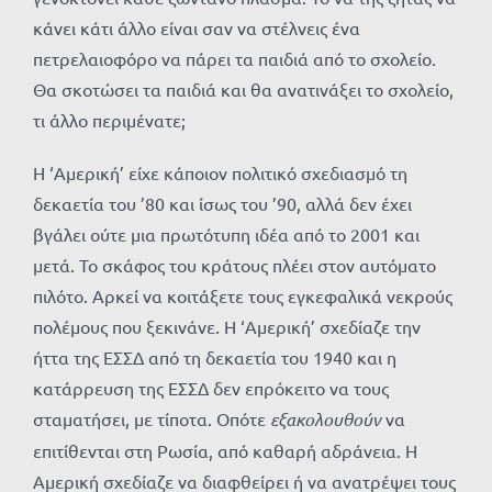
κάνει κάτι άλλο είναι σαν να στέλνεις ένα
πετρελαιοφόρο να πάρει τα παιδιά από το σχολείο.
Θα σκοτώσει τα παιδιά και θα ανατινάξει το σχολείο,
τι άλλο περιμένατε;
Η ‘Αμερική’ είχε κάποιον πολιτικό σχεδιασμό τη
δεκαετία του ’80 και ίσως του ’90, αλλά δεν έχει
βγάλει ούτε μια πρωτότυπη ιδέα από το 2001 και
μετά. Το σκάφος του κράτους πλέει στον αυτόματο
πιλότο. Αρκεί να κοιτάξετε τους εγκεφαλικά νεκρούς
πολέμους που ξεκινάνε. Η ‘Αμερική’ σχεδίαζε την
ήττα της ΕΣΣΔ από τη δεκαετία του 1940 και η
κατάρρευση της ΕΣΣΔ δεν επρόκειτο να τους
σταματήσει, με τίποτα. Οπότε
εξακολουθούν
να
επιτίθενται στη Ρωσία, από καθαρή αδράνεια. Η
Αμερική σχεδίαζε να διαφθείρει ή να ανατρέψει τους