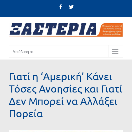
Μετάβαση
Facebook
Twitter
στο
περιεχόμενο
Μετάβαση σε ...
Γιατί η ‘Αμερική’ Κάνει
Τόσες Ανοησίες και Γιατί
Δεν Μπορεί να Αλλάξει
Πορεία