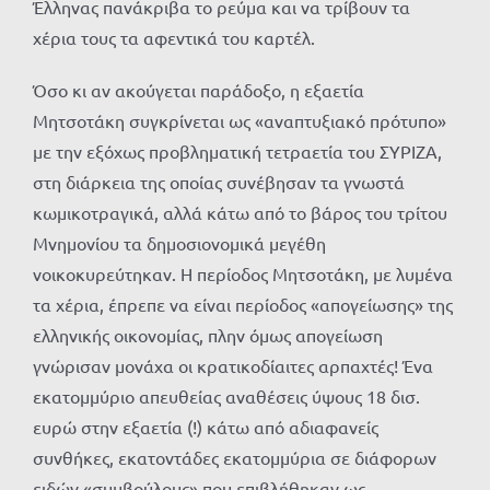
Έλληνας πανάκριβα το ρεύμα και να τρίβουν τα
χέρια τους τα αφεντικά του καρτέλ.
Όσο κι αν ακούγεται παράδοξο, η εξαετία
Μητσοτάκη συγκρίνεται ως «αναπτυξιακό πρότυπο»
με την εξόχως προβληματική τετραετία του ΣΥΡΙΖΑ,
στη διάρκεια της οποίας συνέβησαν τα γνωστά
κωμικοτραγικά, αλλά κάτω από το βάρος του τρίτου
Μνημονίου τα δημοσιονομικά μεγέθη
νοικοκυρεύτηκαν. Η περίοδος Μητσοτάκη, με λυμένα
τα χέρια, έπρεπε να είναι περίοδος «απογείωσης» της
ελληνικής οικονομίας, πλην όμως απογείωση
γνώρισαν μονάχα οι κρατικοδίαιτες αρπαχτές! Ένα
εκατομμύριο απευθείας αναθέσεις ύψους 18 δισ.
ευρώ στην εξαετία (!) κάτω από αδιαφανείς
συνθήκες, εκατοντάδες εκατομμύρια σε διάφορων
ειδών «συμβούλους» που επιβλήθηκαν ως