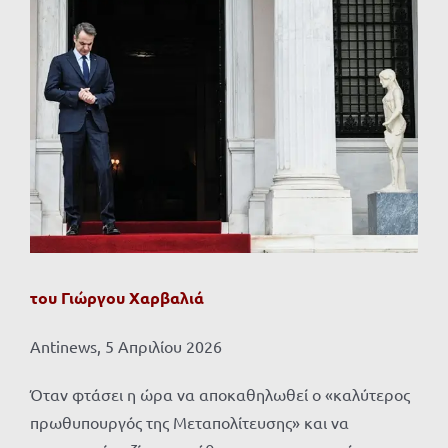
Προβολή
μεγαλύτερης
εικόνας
του Γιώργου Χαρβαλιά
Αntinews, 5 Απριλίου 2026
Όταν φτάσει η ώρα να αποκαθηλωθεί ο «καλύτερος
πρωθυπουργός της Μεταπολίτευσης» και να