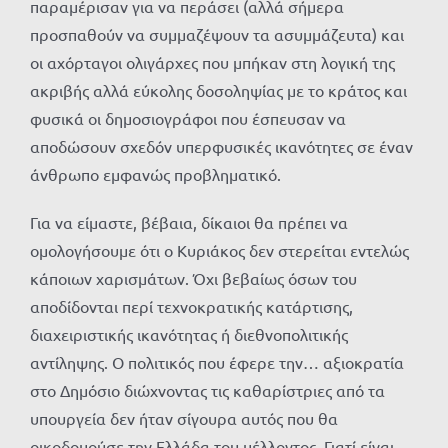
παραμέρισαν για να περάσει (αλλά σήμερα
προσπαθούν να συμμαζέψουν τα ασυμμάζευτα) και
οι αχόρταγοι ολιγάρχες που μπήκαν στη λογική της
ακριβής αλλά εύκολης δοσοληψίας με το κράτος και
φυσικά οι δημοσιογράφοι που έσπευσαν να
αποδώσουν σχεδόν υπερφυσικές ικανότητες σε έναν
άνθρωπο εμφανώς προβληματικό.
Για να είμαστε, βέβαια, δίκαιοι θα πρέπει να
ομολογήσουμε ότι ο Κυριάκος δεν στερείται εντελώς
κάποιων χαρισμάτων. Όχι βεβαίως όσων του
αποδίδονται περί τεχνοκρατικής κατάρτισης,
διαχειριστικής ικανότητας ή διεθνοπολιτικής
αντίληψης. Ο πολιτικός που έφερε την… αξιοκρατία
στο Δημόσιο διώχνοντας τις καθαρίστριες από τα
υπουργεία δεν ήταν σίγουρα αυτός που θα
οικοδομούσε την Ελλάδα του μέλλοντος. Γιατί είναι