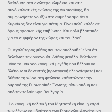
διείσδυση στα ανώτερα κλιμάκια και στις
συνδικαλιστικές ενώσεις της Δικαιοσύνης, θα
συμφωνήσετε νομίζω στο συμπέρασμα ότι ο
Κυριάκος δεν είναι για πέταμα. Είναι πολύ καλός σε
όρους προσωπικής επιβίωσης. Και πολύ βλαπτικός
για το συμφέρον της χώρας και του λαού.
Ο μεγαλύτερος μύθος που τον ακολουθεί είναι ότι
βελτίωσε την οικονομία. Λάθος μεγάλο. Βελτίωσε
μόνο τα μακροοικονομικά μεγέθη που θέλουν να
βλέπουν οι δανειστές (πρωτογενή πλεονάσματα) και
βύθισε τη χώρα στη φτώχεια καθιστώντας την
ουραγό της Ευρωπαϊκής Ένωσης, πίσω ακόμη και
από την ταλαίπωρη Βουλγαρία.
Η οικονομική πολιτική του Μητσοτάκη είναι η χαρά
των ξένων και ιδιαίτερα των Γερμανών. Αρνείται να