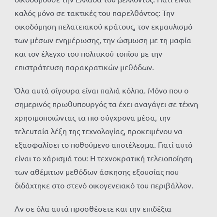
καλός μόνο σε τακτικές του παρελθόντος: Την
οικοδόμηση πελατειακού κράτους, τον εκμαυλισμό
των μέσων ενημέρωσης, την ώσμωση με τη μαφία
και τον έλεγχο του πολιτικού τοπίου με την
επιστράτευση παρακρατικών μεθόδων.
Όλα αυτά σίγουρα είναι παλιά κόλπα. Μόνο που ο
σημερινός πρωθυπουργός τα έχει αναγάγει σε τέχνη
χρησιμοποιώντας τα πιο σύγχρονα μέσα, την
τελευταία λέξη της τεχνολογίας, προκειμένου να
εξασφαλίσει το ποθούμενο αποτέλεσμα. Γιατί αυτό
είναι το χάρισμά του: Η τεχνοκρατική τελειοποίηση
των αθέμιτων μεθόδων άσκησης εξουσίας που
διδάχτηκε στο στενό οικογενειακό του περιβάλλον.
Αν σε όλα αυτά προσθέσετε και την επιδέξια