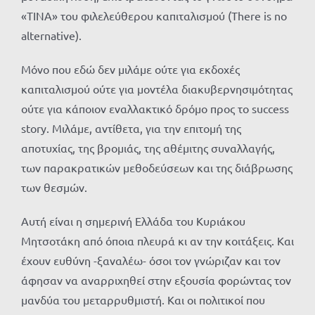
«ΤΙΝΑ» του φιλελεύθερου καπιταλισμού (There is no
alternative).
Μόνο που εδώ δεν μιλάμε ούτε για εκδοχές
καπιταλισμού ούτε για μοντέλα διακυβερνησιμότητας
ούτε για κάποιον εναλλακτικό δρόμο προς το success
story. Μιλάμε, αντίθετα, για την επιτομή της
αποτυχίας, της βρομιάς, της αθέμιτης συναλλαγής,
των παρακρατικών μεθοδεύσεων και της διάβρωσης
των θεσμών.
Αυτή είναι η σημερινή Ελλάδα του Κυριάκου
Μητσοτάκη από όποια πλευρά κι αν την κοιτάξεις. Και
έχουν ευθύνη -ξαναλέω- όσοι τον γνώριζαν και τον
άφησαν να αναρριχηθεί στην εξουσία φορώντας τον
μανδύα του μεταρρυθμιστή. Και οι πολιτικοί που