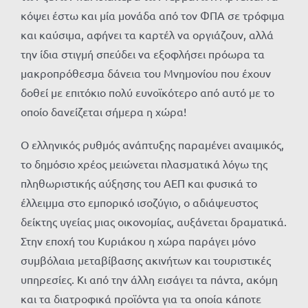
κόψει έστω και μία μονάδα από τον ΦΠΑ σε τρόφιμα
και καύσιμα, αφήνει τα καρτέλ να οργιάζουν, αλλά
την ίδια στιγμή σπεύδει να εξοφλήσει πρόωρα τα
μακροπρόθεσμα δάνεια του Μνημονίου που έχουν
δοθεί με επιτόκιο πολύ ευνοϊκότερο από αυτό με το
οποίο δανείζεται σήμερα η χώρα!
Ο ελληνικός ρυθμός ανάπτυξης παραμένει αναιμικός,
το δημόσιο χρέος μειώνεται πλασματικά λόγω της
πληθωριστικής αύξησης του ΑΕΠ και φυσικά το
έλλειμμα στο εμπορικό ισοζύγιο, ο αδιάψευστος
δείκτης υγείας μιας οικονομίας, αυξάνεται δραματικά.
Στην εποχή του Κυριάκου η χώρα παράγει μόνο
συμβόλαια μεταβίβασης ακινήτων και τουριστικές
υπηρεσίες. Κι από την άλλη εισάγει τα πάντα, ακόμη
και τα διατροφικά προϊόντα για τα οποία κάποτε