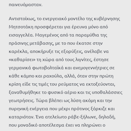
παινευόμασταν.
Αντιστοίχως, το ενεργειακό μοντέλο της κυβέρνησης
Μητσοτάκη προσφέρεται για έρευνα μόνο από
εισαγγελέα. Μαγεμένος από τα παραμύθια της
πράσινης μετάβασης, με το που έκατσε στην
καρέκλα, αποκήρυξε τις εξορύξεις, ανέλαβε να
«καθαρίσει» τη χώρα από τους λιγνίτες, έστησε
γερμανικά φωτοβολταϊκά και ανεμογεννήτριες σε
κάθε κάμπο και ραχούλα, αλλά, όταν στην πρώτη
κρίση είδε τις τιμές του ρεύματος να εκτοξεύονται,
ξαναθυμήθηκε το φυσικό αέριο και τις υποθαλάσσιες
γεωτρήσεις. Τώρα βλέπει ως λύση ακόμη και την
πυρηνική ενέργεια που μέχρι πρότινος ξόρκιζε και
καταριόταν. Ένα ατελείωτο ράβε-ξήλωνε, δηλαδή,
που μοναδικό αποτέλεσμα έχει να πληρώνει ο