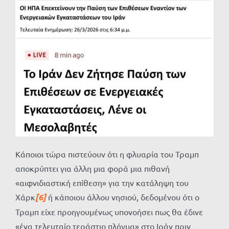
Κάποιοι τώρα πιστεύουν ότι η φλυαρία του Τραμπ
αποκρύπτει για άλλη μια φορά μια πιθανή
«αιφνιδιαστική επίθεση» για την κατάληψη του
Χάρκ
[6]
ή κάποιου άλλου νησιού, δεδομένου ότι ο
Τραμπ είχε προηγουμένως υπονοήσει πως θα έδινε
«ένα τελευταίο τεράστιο πλήγμα» στο Ιράν πριν