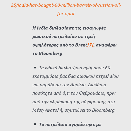
25/india-has-bought-60-million-barrels-of-russian-oil-
for-april
Η Ινδία διπλασίασε τις εισαγωγές
ρωσικού πετρελαίου σε τιμές
υψηλότερες από το Brent
[7]
, αναφέρει
το Bloomberg
Τα ινδικά διυλιστήρια αγόρασαν 60
εκατομμύρια βαρέλια ρωσικού πετρελαίου
για παράδοση τον Απρίλιο. Διπλάσια
ποσότητα από ό,τι τον Φεβρουάριο, πριν
από την κλιμάκωση της σύγκρουσης στη
Μέση Ανατολή, σημειώνει το Bloomberg.
Το πετρέλαιο αγοράστηκε με