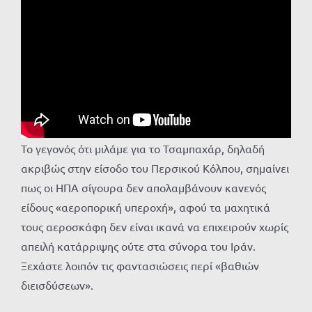
Το γεγονός ότι μιλάμε για το Τσαμπαχάρ, δηλαδή
ακριβώς στην είσοδο του Περσικού Κόλπου, σημαίνει
πως οι ΗΠΑ σίγουρα δεν απολαμβάνουν κανενός
είδους «αεροπορική υπεροχή», αφού τα μαχητικά
τους αεροσκάφη δεν είναι ικανά να επιχειρούν χωρίς
απειλή κατάρριψης ούτε στα σύνορα του Ιράν.
Ξεχάστε λοιπόν τις φαντασιώσεις περί «βαθιών
διεισδύσεων».