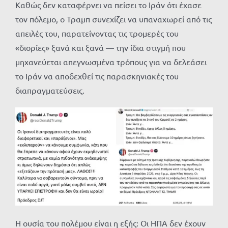
Καθώς δεν καταφέρνει να πείσει το Ιράν ότι έχασε
τον πόλεμο, ο Τραμπ συνεχίζει να υπαναχωρεί από τις
απειλές του, παρατείνοντας τις τρομερές του
«διορίες» ξανά και ξανά — την ίδια στιγμή που
μηχανεύεται απεγνωσμένα τρόπους για να δελεάσει
το Ιράν να αποδεχθεί τις παρασκηνιακές του
διαπραγματεύσεις.
Η ουσία του πολέμου είναι η εξής: Οι ΗΠΑ δεν έχουν