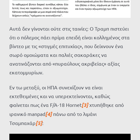
Αυτά δεν γίνονται ούτε στις ταινίες: Ο Τραμπ πιστεύει
ότι ο πόλεμος πάει πρίμα επειδή είναι κολλημένος στα
βίντεο με τις «στιγμές επιτυχίας», που δείχνουν ένα
σωρό ομοιώματα και παλιές σακαράκες να
ανατινάζονται από «πυραύλους ακριβείας» αξίας
εκατομμυρίων.
Εν τω μεταξύ, οι ΗΠΑ συνεχίζουν να είναι
εκτεθειμένες και να υπερεκτείνονται, καθώς
φαίνεται πως ένα F/A-18 Hornet
[3]
χτυπήθηκε από
ιρανικό manpad
[4]
πάνω από το λιμάνι
Τσαμπαχάρ
[5]
: