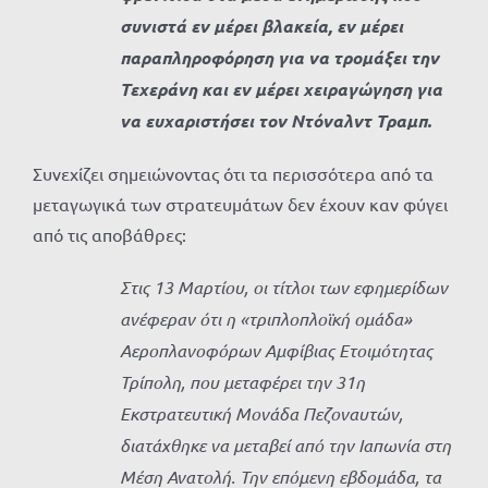
συνιστά εν μέρει βλακεία, εν μέρει
παραπληροφόρηση για να τρομάξει την
Τεχεράνη και εν μέρει χειραγώγηση για
να ευχαριστήσει τον Ντόναλντ Τραμπ.
Συνεχίζει σημειώνοντας ότι τα περισσότερα από τα
μεταγωγικά των στρατευμάτων δεν έχουν καν φύγει
από τις αποβάθρες:
Στις 13 Μαρτίου, οι τίτλοι των εφημερίδων
ανέφεραν ότι η «τριπλοπλοϊκή ομάδα»
Αεροπλανοφόρων Αμφίβιας Ετοιμότητας
Τρίπολη, που μεταφέρει την 31η
Εκστρατευτική Μονάδα Πεζοναυτών,
διατάχθηκε να μεταβεί από την Ιαπωνία στη
Μέση Ανατολή. Την επόμενη εβδομάδα, τα