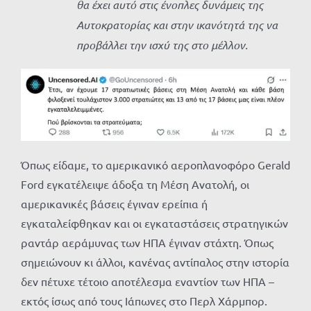
θα έχει αυτό στις ένοπλες δυνάμεις της
Αυτοκρατορίας και στην ικανότητά της να
προβάλλει την ισχύ της στο μέλλον.
Όπως είδαμε, το αμερικανικό αεροπλανοφόρο Gerald
Ford εγκατέλειψε άδοξα τη Μέση Ανατολή, οι
αμερικανικές βάσεις έγιναν ερείπια ή
εγκαταλείφθηκαν και οι εγκαταστάσεις στρατηγικών
ραντάρ αεράμυνας των ΗΠΑ έγιναν στάχτη. Όπως
σημειώνουν κι άλλοι, κανένας αντίπαλος στην ιστορία
δεν πέτυχε τέτοιο αποτέλεσμα εναντίον των ΗΠΑ –
εκτός ίσως από τους Ιάπωνες στο Περλ Χάρμπορ.