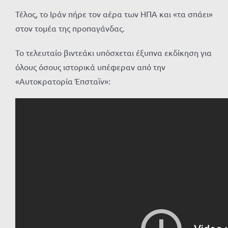
Τέλος, το Ιράν πήρε τον αέρα των ΗΠΑ και «τα σπάει»
στον τομέα της προπαγάνδας.
Το τελευταίο βιντεάκι υπόσχεται έξυπνα εκδίκηση για
όλους όσους ιστορικά υπέφεραν από την
«Αυτοκρατορία Έπσταϊν»: