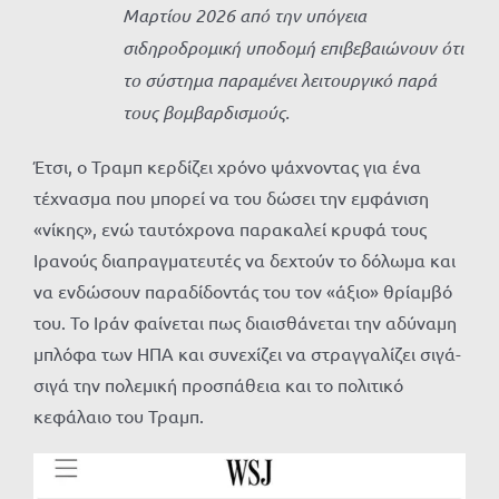
Μαρτίου 2026 από την υπόγεια
σιδηροδρομική υποδομή επιβεβαιώνουν ότι
το σύστημα παραμένει λειτουργικό παρά
τους βομβαρδισμούς.
Έτσι, ο Τραμπ κερδίζει χρόνο ψάχνοντας για ένα
τέχνασμα που μπορεί να του δώσει την εμφάνιση
«νίκης», ενώ ταυτόχρονα παρακαλεί κρυφά τους
Ιρανούς διαπραγματευτές να δεχτούν το δόλωμα και
να ενδώσουν παραδίδοντάς του τον «άξιο» θρίαμβό
του. Το Ιράν φαίνεται πως διαισθάνεται την αδύναμη
μπλόφα των ΗΠΑ και συνεχίζει να στραγγαλίζει σιγά-
σιγά την πολεμική προσπάθεια και το πολιτικό
κεφάλαιο του Τραμπ.