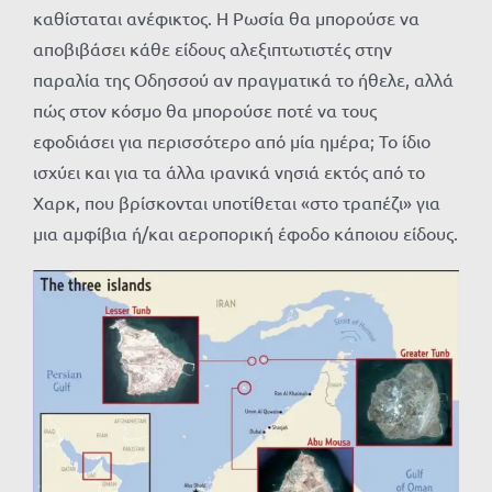
καθίσταται ανέφικτος. Η Ρωσία θα μπορούσε να
αποβιβάσει κάθε είδους αλεξιπτωτιστές στην
παραλία της Οδησσού αν πραγματικά το ήθελε, αλλά
πώς στον κόσμο θα μπορούσε ποτέ να τους
εφοδιάσει για περισσότερο από μία ημέρα; Το ίδιο
ισχύει και για τα άλλα ιρανικά νησιά εκτός από το
Χαρκ, που βρίσκονται υποτίθεται «στο τραπέζι» για
μια αμφίβια ή/και αεροπορική έφοδο κάποιου είδους.