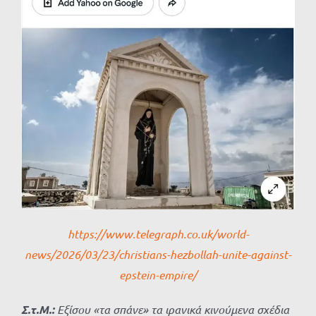
https://www.telegraph.co.uk/world-
news/2026/03/23/christians-hezbollah-unite-against-
epstein-empire/
Σ.τ.Μ.:
Εξίσου «τα σπάνε» τα ιρανικά κινούμενα σχέδια