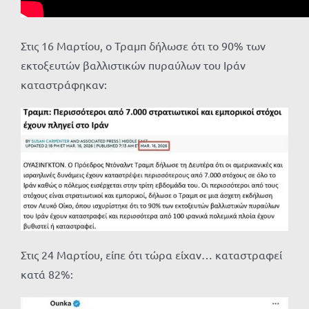
Στις 16 Μαρτίου, ο Τραμπ δήλωσε ότι το 90% των
εκτοξευτών βαλλιστικών πυραύλων του Ιράν
καταστράφηκαν:
Στις 24 Μαρτίου, είπε ότι τώρα είχαν… καταστραφεί
κατά 82%: