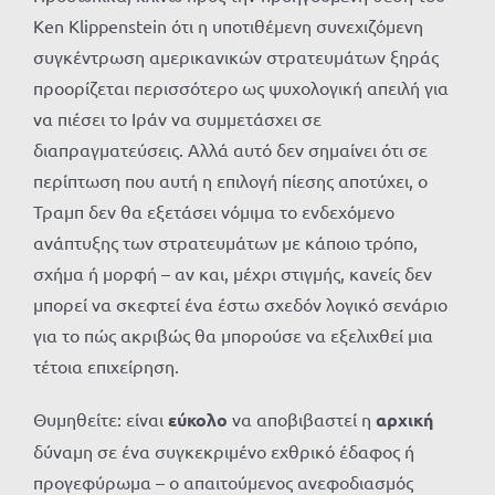
Ken Klippenstein ότι η υποτιθέμενη συνεχιζόμενη
συγκέντρωση αμερικανικών στρατευμάτων ξηράς
προορίζεται περισσότερο ως ψυχολογική απειλή για
να πιέσει το Ιράν να συμμετάσχει σε
διαπραγματεύσεις. Αλλά αυτό δεν σημαίνει ότι σε
περίπτωση που αυτή η επιλογή πίεσης αποτύχει, ο
Τραμπ δεν θα εξετάσει νόμιμα το ενδεχόμενο
ανάπτυξης των στρατευμάτων με κάποιο τρόπο,
σχήμα ή μορφή – αν και, μέχρι στιγμής, κανείς δεν
μπορεί να σκεφτεί ένα έστω σχεδόν λογικό σενάριο
για το πώς ακριβώς θα μπορούσε να εξελιχθεί μια
τέτοια επιχείρηση.
Θυμηθείτε: είναι
εύκολο
να αποβιβαστεί η
αρχική
δύναμη σε ένα συγκεκριμένο εχθρικό έδαφος ή
προγεφύρωμα – ο απαιτούμενος ανεφοδιασμός