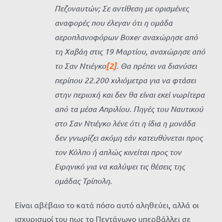
Πεζοναυτών; Σε αντίθεση με ορισμένες
αναφορές που έλεγαν ότι η ομάδα
αεροπλανοφόρων Boxer αναχώρησε από
τη Χαβάη στις 19 Μαρτίου, αναχώρησε από
το Σαν Ντιέγκο
[2]
. Θα πρέπει να διανύσει
περίπου 22.200 χιλιόμετρα για να φτάσει
στην περιοχή και δεν θα είναι εκεί νωρίτερα
από τα μέσα Απριλίου. Πηγές του Ναυτικού
στο Σαν Ντιέγκο λένε ότι η ίδια η μονάδα
δεν γνωρίζει ακόμη εάν κατευθύνεται προς
τον Κόλπο ή απλώς κινείται προς τον
Ειρηνικό για να καλύψει τις θέσεις της
ομάδας Τρίπολη.
Είναι αβέβαιο το κατά πόσο αυτό αληθεύει, αλλά οι
ισχυρισμοί του πως το Πεντάγωνο υπερβάλλει σε