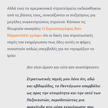
Αλλά ενώ τα αμερικανικά στρατεύματα εκδιώχθηκαν
από τις βάσεις τους, συνεχίζονται οι συζητήσεις για
μεγάλες συγκεντρώσεις στρατού. Κάποιοι τις
θεωρούν ανοησίες:
Ο δημοσιογράφος Ken
Klippenstein γράφει
ότι οι δικές του στρατιωτικές
πηγές τον ενημέρωσαν πως όλες αυτές οι φήμες
συνιστούν απλώς υπερβολές για να «τρομάξει» το
Ιράν:
Δεν είναι άμεσο και ούτε καν αναπόφευκτο.
Στρατιωτικές πηγές μου λένε ότι, εδώ
και εβδομάδες, το Πεντάγωνο υπερβάλει
ως προς την ετοιμότητα και την ισχύ των
Πεζοναυτών, πυροδοτώντας μια
φρενίτιδα στα μέσα ενημέρωσης που