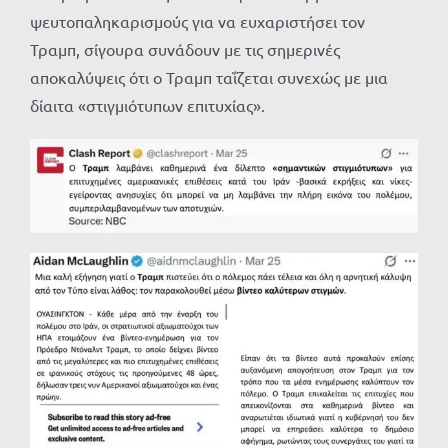
ψευτοπαληκαρισμούς για να ευχαριστήσει τον
Τραμπ, σίγουρα συνάδουν με τις σημερινές
αποκαλύψεις ότι ο Τραμπ ταΐζεται συνεχώς με μια
δίαιτα «στιγμιότυπων επιτυχίας».