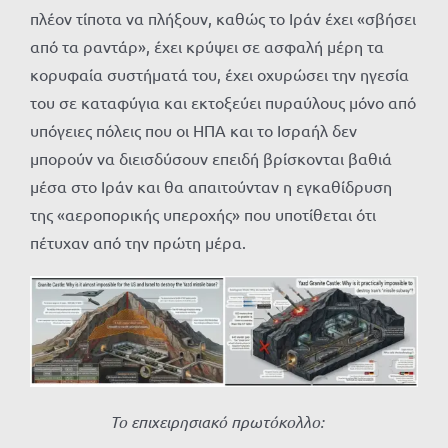
πλέον τίποτα να πλήξουν, καθώς το Ιράν έχει «σβήσει
από τα ραντάρ», έχει κρύψει σε ασφαλή μέρη τα
κορυφαία συστήματά του, έχει οχυρώσει την ηγεσία
του σε καταφύγια και εκτοξεύει πυραύλους μόνο από
υπόγειες πόλεις που οι ΗΠΑ και το Ισραήλ δεν
μπορούν να διεισδύσουν επειδή βρίσκονται βαθιά
μέσα στο Ιράν και θα απαιτούνταν η εγκαθίδρυση
της «αεροπορικής υπεροχής» που υποτίθεται ότι
πέτυχαν από την πρώτη μέρα.
Το επιχειρησιακό πρωτόκολλο: