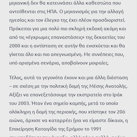
μηχανική δεν θα κατευνάσει άλλα καθεστώτα που
αντιτίθενται στις ΗΠΑ. Ο μηχανισμός για την αλλαγή
ηγεσίας και τον έλεγχο της έχει πλέον προσδιοριστεί.
Πρόκειται για μια πολύ πιο σκληρή εκδοχή ακόμη και
από τις «έγχρωμες επαναστάσεις» της δεκαετίας του
2000 και η αντίσταση σε αυτήν θα ενισχύεται και θα
γίνεται όλο και πιο απεγνωσμένη. Με συνέπειες που,
υπό ορισμένα σενάρια, αποβαίνουν μοιραίες.
Τέλος, αυτά τα γεγονότα έχουν και μια άλλη διάσταση
– σε σχέση με την πολιτική δομή της Μέσης Ανατολής.
Αξίζει να επανεξετάσουμε την εκστρατεία στο Ιράκ
του 2003. Ήταν ένα σημείο καμπής, μετά το οποίο
ολόκληρη η δομή της περιοχής, που χτίστηκε τον 20ό
αιώνα, άρχισε να καταρρέει (για να είμαστε δίκαιοι, η
Επιχείρηση Καταιγίδα της Ερήμου το 1991
σηματοδότησε την έναρξη, αλλά πάρα πολλά, ακόμη