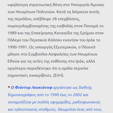
υψηλότερη στρατιωτική θέση στο Υπουργείο Άμυνας
των Ηνωμένων Πολιτειών. Κατά τη διάρκεια αυτής
της περιόδου, επέβλεψε 28 επεμβάσεις,
συμπεριλαμβανομένης της εισβολής στον Παναμά το
1989 και της Επιχείρησης Καταιγίδα της Ερήμου στον
Πόλεμο του Περσικού Κόλπου εναντίον του Ιράκ το
1990-1991. Ως υπουργός Εξωτερικών, ο Πάουελ
μίλησε στο Συμβούλιο Ασφαλείας των Ηνωμένων
Εθνών για τις αιτίες της επίθεσης στο Ιράκ, αλλά
αργότερα παραδέχτηκε ότι η ομιλία περιείχε
σημαντικές ανακρίβειες. (ΣτΜ).
*
Ο Φιόντορ Λουκιάνοφ
εργάστηκε ως διεθνής
δημοσιογράφος από το 1990 έως το 2002 και
συνεργάζεται με πολλές εφημερίδες, ραδιοφωνικούς
και τηλεοπτικούς σταθμούς. Θεωρείται ένας από τους