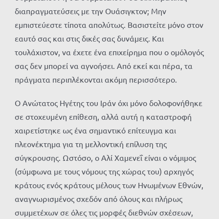
διαπραγματεύσεις με την Ουάσιγκτον; Μην
εμπιστεύεστε τίποτα απολύτως. Βασιστείτε μόνο στον
εαυτό σας και στις δικές σας δυνάμεις. Και
τουλάχιστον, να έχετε ένα επιχείρημα που ο ομόλογός
σας δεν μπορεί να αγνοήσει. Από εκεί και πέρα, τα
πράγματα περιπλέκονται ακόμη περισσότερο.
Ο Ανώτατος Ηγέτης του Ιράν όχι μόνο δολοφονήθηκε
σε στοχευμένη επίθεση, αλλά αυτή η καταστροφή
χαιρετίστηκε ως ένα σημαντικό επίτευγμα και
πλεονέκτημα για τη μελλοντική επίλυση της
σύγκρουσης. Ωστόσο, ο Αλί Χαμενεΐ είναι ο νόμιμος
(σύμφωνα με τους νόμους της χώρας του) αρχηγός
κράτους ενός κράτους μέλους των Ηνωμένων Εθνών,
αναγνωρισμένος σχεδόν από όλους και πλήρως
συμμετέχων σε όλες τις μορφές διεθνών σχέσεων,