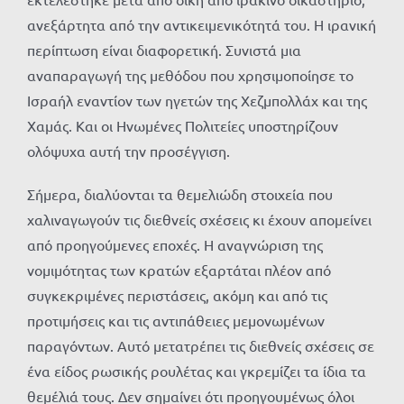
ανεξάρτητα από την αντικειμενικότητά του. Η ιρανική
περίπτωση είναι διαφορετική. Συνιστά μια
αναπαραγωγή της μεθόδου που χρησιμοποίησε το
Ισραήλ εναντίον των ηγετών της Χεζμπολλάχ και της
Χαμάς. Και οι Ηνωμένες Πολιτείες υποστηρίζουν
ολόψυχα αυτή την προσέγγιση.
Σήμερα, διαλύονται τα θεμελιώδη στοιχεία που
χαλιναγωγούν τις διεθνείς σχέσεις κι έχουν απομείνει
από προηγούμενες εποχές. Η αναγνώριση της
νομιμότητας των κρατών εξαρτάται πλέον από
συγκεκριμένες περιστάσεις, ακόμη και από τις
προτιμήσεις και τις αντιπάθειες μεμονωμένων
παραγόντων. Αυτό μετατρέπει τις διεθνείς σχέσεις σε
ένα είδος ρωσικής ρουλέτας και γκρεμίζει τα ίδια τα
θεμέλιά τους. Δεν σημαίνει ότι προηγουμένως όλοι