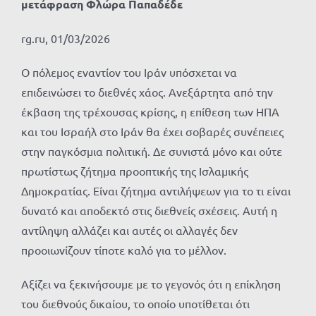
μετάφραση Φλώρα Παπαδέδε
rg.ru, 01/03/2026
Ο πόλεμος εναντίον του Ιράν υπόσχεται να
επιδεινώσει το διεθνές χάος. Ανεξάρτητα από την
έκβαση της τρέχουσας κρίσης, η επίθεση των ΗΠΑ
και του Ισραήλ στο Ιράν θα έχει σοβαρές συνέπειες
στην παγκόσμια πολιτική. Δε συνιστά μόνο και ούτε
πρωτίστως ζήτημα προοπτικής της Ισλαμικής
Δημοκρατίας. Είναι ζήτημα αντιλήψεων για το τι είναι
δυνατό και αποδεκτό στις διεθνείς σχέσεις. Αυτή η
αντίληψη αλλάζει και αυτές οι αλλαγές δεν
προοιωνίζουν τίποτε καλό για το μέλλον.
Αξίζει να ξεκινήσουμε με το γεγονός ότι η επίκληση
του διεθνούς δικαίου, το οποίο υποτίθεται ότι