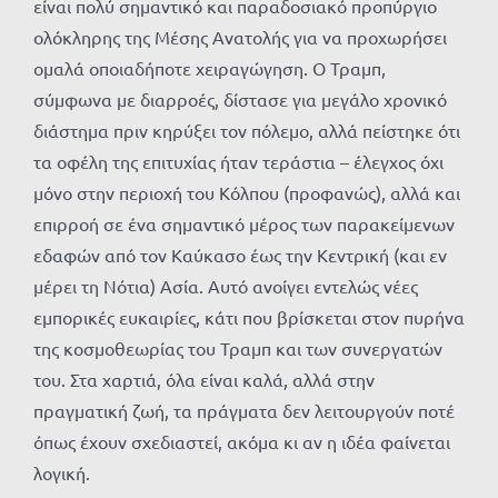
είναι πολύ σημαντικό και παραδοσιακό προπύργιο
ολόκληρης της Μέσης Ανατολής για να προχωρήσει
ομαλά οποιαδήποτε χειραγώγηση. Ο Τραμπ,
σύμφωνα με διαρροές, δίστασε για μεγάλο χρονικό
διάστημα πριν κηρύξει τον πόλεμο, αλλά πείστηκε ότι
τα οφέλη της επιτυχίας ήταν τεράστια – έλεγχος όχι
μόνο στην περιοχή του Κόλπου (προφανώς), αλλά και
επιρροή σε ένα σημαντικό μέρος των παρακείμενων
εδαφών από τον Καύκασο έως την Κεντρική (και εν
μέρει τη Νότια) Ασία. Αυτό ανοίγει εντελώς νέες
εμπορικές ευκαιρίες, κάτι που βρίσκεται στον πυρήνα
της κοσμοθεωρίας του Τραμπ και των συνεργατών
του. Στα χαρτιά, όλα είναι καλά, αλλά στην
πραγματική ζωή, τα πράγματα δεν λειτουργούν ποτέ
όπως έχουν σχεδιαστεί, ακόμα κι αν η ιδέα φαίνεται
λογική.