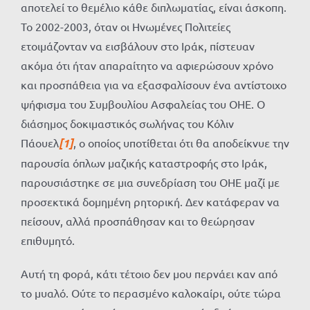
αποτελεί το θεμέλιο κάθε διπλωματίας, είναι άσκοπη.
Το 2002-2003, όταν οι Ηνωμένες Πολιτείες
ετοιμάζονταν να εισβάλουν στο Ιράκ, πίστευαν
ακόμα ότι ήταν απαραίτητο να αφιερώσουν χρόνο
και προσπάθεια για να εξασφαλίσουν ένα αντίστοιχο
ψήφισμα του Συμβουλίου Ασφαλείας του ΟΗΕ. Ο
διάσημος δοκιμαστικός σωλήνας του Κόλιν
Πάουελ
[1]
, ο οποίος υποτίθεται ότι θα αποδείκνυε την
παρουσία όπλων μαζικής καταστροφής στο Ιράκ,
παρουσιάστηκε σε μια συνεδρίαση του ΟΗΕ μαζί με
προσεκτικά δομημένη ρητορική. Δεν κατάφεραν να
πείσουν, αλλά προσπάθησαν και το θεώρησαν
επιθυμητό.
Αυτή τη φορά, κάτι τέτοιο δεν μου περνάει καν από
το μυαλό. Ούτε το περασμένο καλοκαίρι, ούτε τώρα