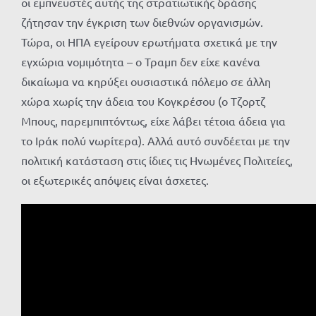
οι εμπνευστές αυτής της στρατιωτικής δράσης
ζήτησαν την έγκριση των διεθνών οργανισμών.
Τώρα, οι ΗΠΑ εγείρουν ερωτήματα σχετικά με την
εγχώρια νομιμότητα – ο Τραμπ δεν είχε κανένα
δικαίωμα να κηρύξει ουσιαστικά πόλεμο σε άλλη
χώρα χωρίς την άδεια του Κογκρέσου (ο Τζορτζ
Μπους, παρεμπιπτόντως, είχε λάβει τέτοια άδεια για
το Ιράκ πολύ νωρίτερα). Αλλά αυτό συνδέεται με την
πολιτική κατάσταση στις ίδιες τις Ηνωμένες Πολιτείες,
οι εξωτερικές απόψεις είναι άσχετες.