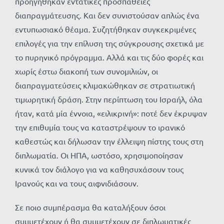
προηγήθηκαν εντατικές προσπάθειες
διαπραγμάτευσης. Και δεν συνιστούσαν απλώς ένα
εντυπωσιακό θέαμα. Συζητήθηκαν συγκεκριμένες
επιλογές για την επίλυση της σύγκρουσης σχετικά με
το πυρηνικό πρόγραμμα. Αλλά και τις δύο φορές και
χωρίς έστω διακοπή των συνομιλιών, οι
διαπραγματεύσεις κλιμακώθηκαν σε στρατιωτική
τιμωρητική δράση. Στην περίπτωση του Ισραήλ, όλα
ήταν, κατά μία έννοια, «ειλικρινή»: ποτέ δεν έκρυψαν
την επιθυμία τους να καταστρέψουν το ιρανικό
καθεστώς και δήλωσαν την έλλειψη πίστης τους στη
διπλωματία. Οι ΗΠΑ, ωστόσο, χρησιμοποίησαν
κυνικά τον διάλογο για να καθησυχάσουν τους
Ιρανούς και να τους αιφνιδιάσουν.
Σε ποιο συμπέρασμα θα καταλήξουν όσοι
συμμετέχουν ή θα συμμετέχουν σε διπλωματικές