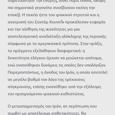
πιο σημαντικά γεγονότα συνέβαιναν εκείνη την
εποχή). Η ταχεία ήττα του ιρακινού στρατού και η
ανατροπή του Σαντάμ Χουσεΐν προκάλεσαν ευφορία
και την αίσθηση της ικανότητας για μια
αποτελεσματική αναδιάταξη ολόκληρης της περιοχής
σύμφωνα με τα αμερικανικά πρότυπα. Στην πράξη,
τα πράγματα εξελίχθηκαν διαφορετικά: η
δυνατότητα ελέγχου άρχισε να μειώνεται απότομα,
ενώ ενισχύθηκαν δυνάμεις τις οποίες δεν υπολόγιζαν.
Παρεμπιπτόντως, η άνοδος του Ιράν, η οποία αποτελεί
σε μεγάλο βαθμό τον λόγο της τρέχουσας
σύγκρουσης, επίσης ενισχύθηκε από την εξάλειψη
του προηγούμενου ιρακινού καθεστώτος.
Ο μετασχηματισμός του Ιράν, σε περίπτωση που
συμβεί ως αποτέλεσμα επιθετικότητας, θα