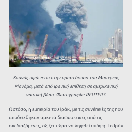
Καπνός υψώνεται στην πρωτεύουσα του Μπαχρέιν,
Μανάμα, μετά από ιρανική επίθεση σε αμερικανική
ναυτική βάση. Φωτογραφία: REUTERS.
Ωστόσο, η εμπειρία του Ιράκ, με τις συνέπειές της που
αποδείχθηκαν αρκετά διαφορετικές από τις
σχεδιαζόμενες, αξίζει τώρα να ληφθεί υπόψη. Το Ιράν