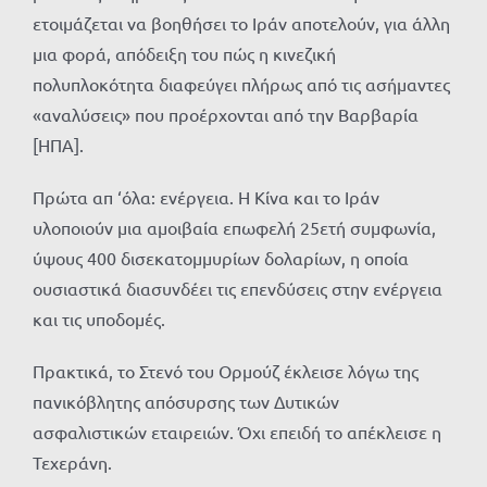
ετοιμάζεται να βοηθήσει το Ιράν αποτελούν, για άλλη
μια φορά, απόδειξη του πώς η κινεζική
πολυπλοκότητα διαφεύγει πλήρως από τις ασήμαντες
«αναλύσεις» που προέρχονται από την Βαρβαρία
[ΗΠΑ].
Πρώτα απ ‘όλα: ενέργεια. Η Κίνα και το Ιράν
υλοποιούν μια αμοιβαία επωφελή 25ετή συμφωνία,
ύψους 400 δισεκατομμυρίων δολαρίων, η οποία
ουσιαστικά διασυνδέει τις επενδύσεις στην ενέργεια
και τις υποδομές.
Πρακτικά, το Στενό του Ορμούζ έκλεισε λόγω της
πανικόβλητης απόσυρσης των Δυτικών
ασφαλιστικών εταιρειών. Όχι επειδή το απέκλεισε η
Τεχεράνη.