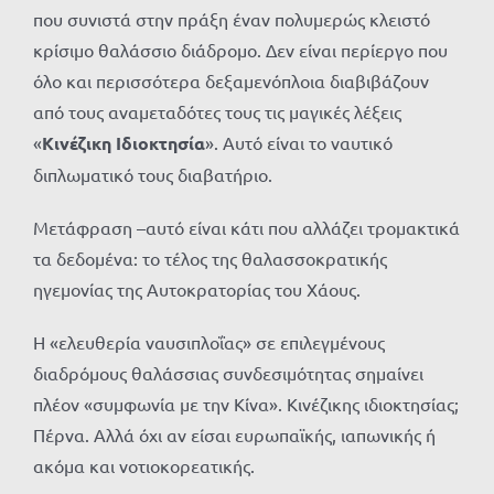
που συνιστά στην πράξη έναν πολυμερώς κλειστό
κρίσιμο θαλάσσιο διάδρομο. Δεν είναι περίεργο που
όλο και περισσότερα δεξαμενόπλοια διαβιβάζουν
από τους αναμεταδότες τους τις μαγικές λέξεις
«
Κινέζικη Ιδιοκτησία
». Αυτό είναι το ναυτικό
διπλωματικό τους διαβατήριο.
Μετάφραση –αυτό είναι κάτι που αλλάζει τρομακτικά
τα δεδομένα: το τέλος της θαλασσοκρατικής
ηγεμονίας της Αυτοκρατορίας του Χάους.
Η «ελευθερία ναυσιπλοΐας» σε επιλεγμένους
διαδρόμους θαλάσσιας συνδεσιμότητας σημαίνει
πλέον «συμφωνία με την Κίνα». Κινέζικης ιδιοκτησίας;
Πέρνα. Αλλά όχι αν είσαι ευρωπαϊκής, ιαπωνικής ή
ακόμα και νοτιοκορεατικής.