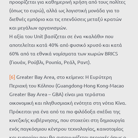
προορίζεται για καθημερινή χρήση από τους πολίτες
(όπως το ευρώ), αλλά ως λογιστική μονάδα για το
διεθνές εμπόριο και τις επενδύσεις μεταξύ κρατών
και μεγάλων οργανισμών.
Η αξία του Unit βασίζεται σε ένα «καλάθι» που
αποτελείται κατά 40% από φυσικό χρυσό και κατά
60% από τα εθνικά νομίσματα των χωρών BRICS
(Γιουάν, Ρούβλι, Ρουπία, Ρεάλ, Ραντ).
[6]
Greater Bay Area, στο κείμενο: Η Ευρύτερη
Περιοχή του Κόλπου (Guangdong-Hong Kong-Macao
Greater Bay Area – GBA) είναι μια τεράστια
οικονομική και πληθυσμιακή ενότητα στη νότια Κίνα.
Πρόκειται για ένα από τα πιο φιλόδοξα σχέδια της
κινεζικής κυβέρνησης, που στοχεύει στη δημιουργία
ενός παγκόσμιου κέντρου τεχνολογίας, καινοτομίας
και εμπορίου που θα ανταγωνίζεται περιοχές όπως ο