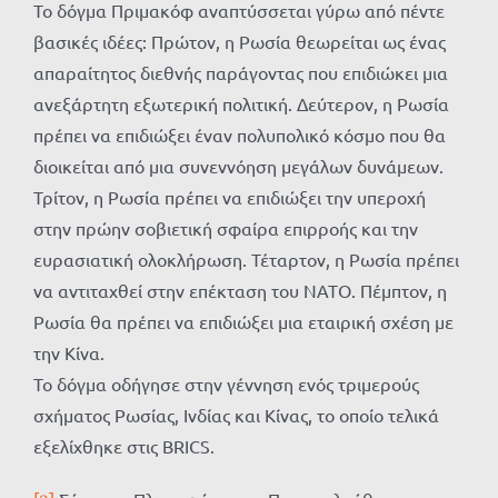
Το δόγμα Πριμακόφ αναπτύσσεται γύρω από πέντε
βασικές ιδέες: Πρώτον, η Ρωσία θεωρείται ως ένας
απαραίτητος διεθνής παράγοντας που επιδιώκει μια
ανεξάρτητη εξωτερική πολιτική. Δεύτερον, η Ρωσία
πρέπει να επιδιώξει έναν πολυπολικό κόσμο που θα
διοικείται από μια συνεννόηση μεγάλων δυνάμεων.
Τρίτον, η Ρωσία πρέπει να επιδιώξει την υπεροχή
στην πρώην σοβιετική σφαίρα επιρροής και την
ευρασιατική ολοκλήρωση. Τέταρτον, η Ρωσία πρέπει
να αντιταχθεί στην επέκταση του ΝΑΤΟ. Πέμπτον, η
Ρωσία θα πρέπει να επιδιώξει μια εταιρική σχέση με
την Κίνα.
Το δόγμα οδήγησε στην γέννηση ενός τριμερούς
σχήματος Ρωσίας, Ινδίας και Κίνας, το οποίο τελικά
εξελίχθηκε στις BRICS.