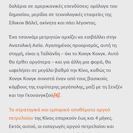
δολάρια σε αμερικανικές επενδύσεις: ομόλογα του
δημοσίου, μερίδια σε τεχνολογικές εταιρείες της
Σίλικον Βάλεϊ, ακίνητα και πάει λέγοντας.
Ένα τσουνάμι μετρητών αρχίζει να εισβάλλει στην
Ανατολική Ασία. Αγαπημένος προορισμός, αυτή τη
στιγμή, είναι η Ταϊλάνδη – όχι το Χονγκ Κονγκ. Αυτό
θα έρθει αργότερα – και για άλλη μια φορά, θα
ωφελήσει σε μεγάλο βαθμό την Κίνα, καθώς το
Χονγκ Κονγκ συνιστά έναν από τους βασικούς
κόμβους της ευρύτερης μεγάπολης, μαζί με τη Σενζέν
και την Γκουανγκζού
[6]
.
Τα στρατηγικά και εμπορικά αποθέματα αργού
πετρελαίου
της Κίνας επαρκούν έως και 4 μήνες.
Εκτός αυτού, οι εισαγωγές αργού πετρελαίου και