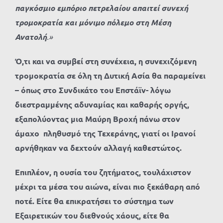
παγκόσμιο εμπόριο πετρελαίου απαιτεί συνεχή
τρομοκρατία και μόνιμο πόλεμο στη Μέση
Ανατολή
.»
Ό,τι και να συμβεί στη συνέχεια, η συνεχιζόμενη
τρομοκρατία σε όλη τη Δυτική Ασία θα παραμείνει
– όπως στο Συνδικάτο του Επστάϊν- λόγω
διεστραμμένης αδυναμίας και καθαρής οργής,
εξαπολύοντας μια Μαύρη Βροχή πάνω στον
άμαχο πληθυσμό της Τεχεράνης, γιατί οι Ιρανοί
αρνήθηκαν να δεχτούν αλλαγή καθεστώτος.
Επιπλέον, η ουσία του ζητήματος, τουλάχιστον
μέχρι τα μέσα του αιώνα, είναι πιο ξεκάθαρη από
ποτέ. Είτε θα επικρατήσει το σύστημα των
Εξαιρετικών του διεθνούς χάους, είτε θα