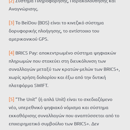
[2]
Σύστημα Πληροφόρησης, Παρακολούθησης και
Αναγνώρισης.
[3]
Το BeiDou (BDS) είναι το κινεζικό σύστημα
δορυφορικής πλοήγησης, το αντίστοιχο του
αμερικανικού GPS.
[4]
BRICS Pay: αποκεντρωμένο σύστημα ψηφιακών
πληρωμών που στοχεύει στη διευκόλυνση των
συναλλαγών μεταξύ των κρατών-μελών των BRICS+,
χωρίς χρήση δολαρίου και έξω από την δυτική
πλατφόρμα SWIFT.
[5]
“The Unit” (ή απλά Unit) είναι το σχεδιαζόμενο
νέο, υπερεθνικό ψηφιακό νόμισμα και σύστημα
εκκαθάρισης συναλλαγών που αναπτύσσεται από το
επιχειρηματικό συμβούλιο των BRICS+. Δεν