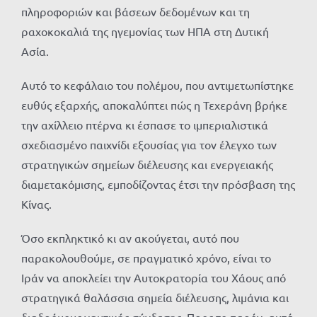
πληροφοριών και βάσεων δεδομένων και τη
ραχοκοκαλιά της ηγεμονίας των ΗΠΑ στη Δυτική
Ασία.
Αυτό το κεφάλαιο του πολέμου, που αντιμετωπίστηκε
ευθύς εξαρχής, αποκαλύπτει πώς η Τεχεράνη βρήκε
την αχίλλειο πτέρνα κι έσπασε το ιμπεριαλιστικά
σχεδιασμένο παιχνίδι εξουσίας για τον έλεγχο των
στρατηγικών σημείων διέλευσης και ενεργειακής
διαμετακόμισης, εμποδίζοντας έτσι την πρόσβαση της
Κίνας.
Όσο εκπληκτικό κι αν ακούγεται, αυτό που
παρακολουθούμε, σε πραγματικό χρόνο, είναι το
Ιράν να αποκλείει την Αυτοκρατορία του Χάους από
στρατηγικά θαλάσσια σημεία διέλευσης, λιμάνια και
διαδρόμους ναυτικής σύνδεσης. Προς το παρόν, αυτά