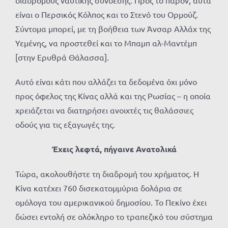
είναι ο Περσικός Κόλπος και το Στενό του Ορμούζ.
Σύντομα μπορεί, με τη βοήθεια των Άνσαρ Αλλάχ της
Υεμένης, να προστεθεί και το Μπαμπ αλ-Μαντέμπ
[στην Ερυθρά Θάλασσα].
Αυτό είναι κάτι που αλλάζει τα δεδομένα όχι μόνο
προς όφελος της Κίνας αλλά και της Ρωσίας – η οποία
χρειάζεται να διατηρήσει ανοιχτές τις θαλάσσιες
οδούς για τις εξαγωγές της.
Έχεις λεφτά, πήγαινε Ανατολικά
Τώρα, ακολουθήστε τη διαδρομή του χρήματος. Η
Κίνα κατέχει 760 δισεκατομμύρια δολάρια σε
ομόλογα του αμερικανικού δημοσίου. Το Πεκίνο έχει
δώσει εντολή σε ολόκληρο το τραπεζικό του σύστημα