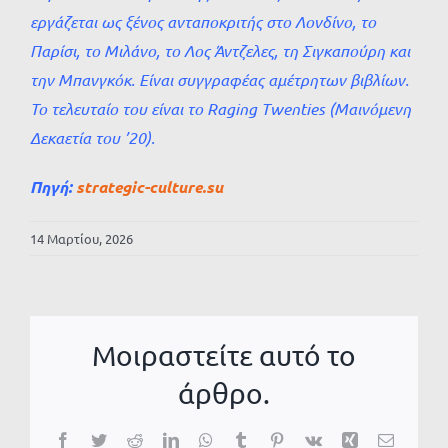
εργάζεται ως ξένος ανταποκριτής στο Λονδίνο, το
Παρίσι, το Μιλάνο, το Λος Άντζελες, τη Σιγκαπούρη και
την Μπανγκόκ. Είναι συγγραφέας αμέτρητων βιβλίων.
Το τελευταίο του είναι το Raging Twenties (Μαινόμενη
Δεκαετία του ’20).
Πηγή:
strategic-culture.su
14 Μαρτίου, 2026
Μοιραστείτε αυτό το
άρθρο.
Facebook
Twitter
Reddit
LinkedIn
WhatsApp
Tumblr
Pinterest
Vk
Xing
Email