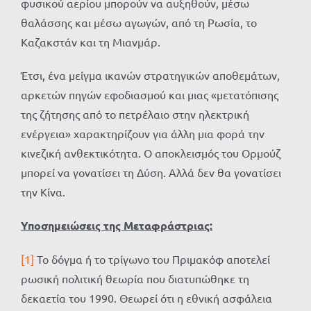
φυσικού αερίου μπορούν να αυξηθούν, μέσω
θαλάσσης και μέσω αγωγών, από τη Ρωσία, το
Καζακστάν και τη Μιανμάρ.
Έτσι, ένα μείγμα ικανών στρατηγικών αποθεμάτων,
αρκετών πηγών εφοδιασμού και μιας «μετατόπισης
της ζήτησης από το πετρέλαιο στην ηλεκτρική
ενέργεια» χαρακτηρίζουν για άλλη μια φορά την
κινεζική ανθεκτικότητα. Ο αποκλεισμός του Ορμούζ
μπορεί να γονατίσει τη Δύση. Αλλά δεν θα γονατίσει
την Κίνα.
Υποσημειώσεις της Μεταφράστριας:
[1]
Το δόγμα ή το τρίγωνο του Πριμακόφ αποτελεί
ρωσική πολιτική θεωρία που διατυπώθηκε τη
δεκαετία του 1990. Θεωρεί ότι η εθνική ασφάλεια