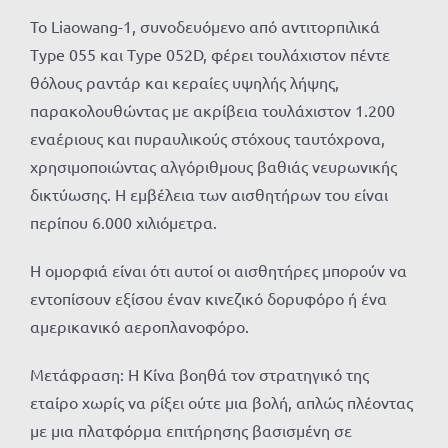
Το Liaowang-1, συνοδευόμενο από αντιτορπιλικά
Type 055 και Type 052D, φέρει τουλάχιστον πέντε
θόλους ραντάρ και κεραίες υψηλής λήψης,
παρακολουθώντας με ακρίβεια τουλάχιστον 1.200
εναέριους και πυραυλικούς στόχους ταυτόχρονα,
χρησιμοποιώντας αλγόριθμους βαθιάς νευρωνικής
δικτύωσης. Η εμβέλεια των αισθητήρων του είναι
περίπου 6.000 χιλιόμετρα.
Η ομορφιά είναι ότι αυτοί οι αισθητήρες μπορούν να
εντοπίσουν εξίσου έναν κινεζικό δορυφόρο ή ένα
αμερικανικό αεροπλανοφόρο.
Μετάφραση: Η Κίνα βοηθά τον στρατηγικό της
εταίρο χωρίς να ρίξει ούτε μια βολή, απλώς πλέοντας
με μια πλατφόρμα επιτήρησης βασισμένη σε