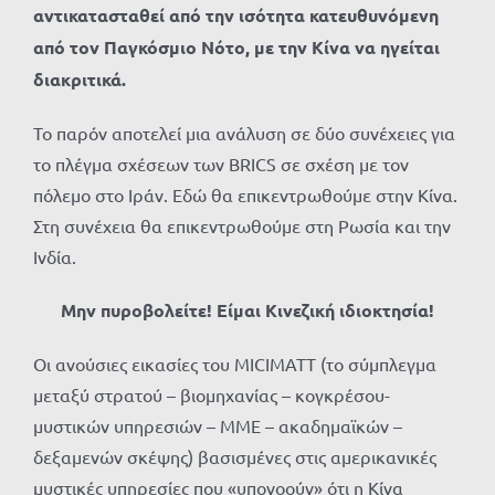
αντικατασταθεί από την ισότητα κατευθυνόμενη
από τον Παγκόσμιο Νότο, με την Κίνα να ηγείται
διακριτικά.
Το παρόν αποτελεί μια ανάλυση σε δύο συνέχειες για
το πλέγμα σχέσεων των BRICS σε σχέση με τον
πόλεμο στο Ιράν. Εδώ θα επικεντρωθούμε στην Κίνα.
Στη συνέχεια θα επικεντρωθούμε στη Ρωσία και την
Ινδία.
Μην πυροβολείτε! Είμαι Κινεζική ιδιοκτησία!
Οι ανούσιες εικασίες του MICIMATT (το σύμπλεγμα
μεταξύ στρατού – βιομηχανίας – κογκρέσου-
μυστικών υπηρεσιών – ΜΜΕ – ακαδημαϊκών –
δεξαμενών σκέψης) βασισμένες στις αμερικανικές
μυστικές υπηρεσίες που «υπονοούν» ότι η Κίνα