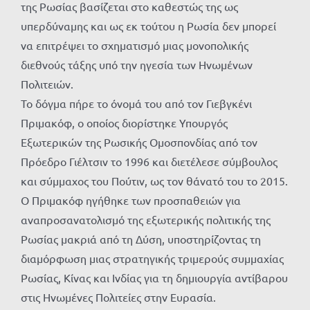
της Ρωσίας βασίζεται στο καθεστώς της ως
υπερδύναμης και ως εκ τούτου η Ρωσία δεν μπορεί
να επιτρέψει το σχηματισμό μιας μονοπολικής
διεθνούς τάξης υπό την ηγεσία των Ηνωμένων
Πολιτειών.
Το δόγμα πήρε το όνομά του από τον Γιεβγκένι
Πριμακόφ, ο οποίος διορίστηκε Υπουργός
Εξωτερικών της Ρωσικής Ομοσπονδίας από τον
Πρόεδρο Γιέλτσιν το 1996 και διετέλεσε σύμβουλος
και σύμμαχος του Πούτιν, ως τον θάνατό του το 2015.
Ο Πριμακόφ ηγήθηκε των προσπαθειών για
αναπροσανατολισμό της εξωτερικής πολιτικής της
Ρωσίας μακριά από τη Δύση, υποστηρίζοντας τη
διαμόρφωση μιας στρατηγικής τριμερούς συμμαχίας
Ρωσίας, Κίνας και Ινδίας για τη δημιουργία αντίβαρου
στις Ηνωμένες Πολιτείες στην Ευρασία.