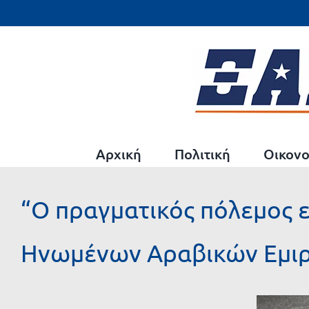
Μετάβαση
στο
περιεχόμενο
Αρχική
Πολιτική
Οικονο
“Ο πραγματικός πόλεμος ε
Ηνωμένων Αραβικών Εμιρ
Προβολή