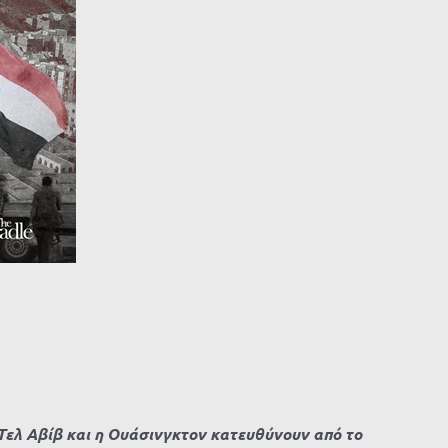
 Τελ Αβίβ και η Ουάσινγκτον κατευθύνουν από το