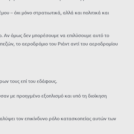
ου – όχι μόνο στρατιωτικά, αλλά και πολιτικά και
ωπο. Αν όμως δεν μπορέσουμε να επιλύσουμε αυτό το
απεζών, το αεροδρόμιο του Ριάντ αντί του αεροδρομίου
ρων τους επί του εδάφους.
ύσαν με προηγμένο εξοπλισμό και υπό τη διοίκηση
καλύψει τον επικίνδυνο ρόλο κατασκοπείας αυτών των