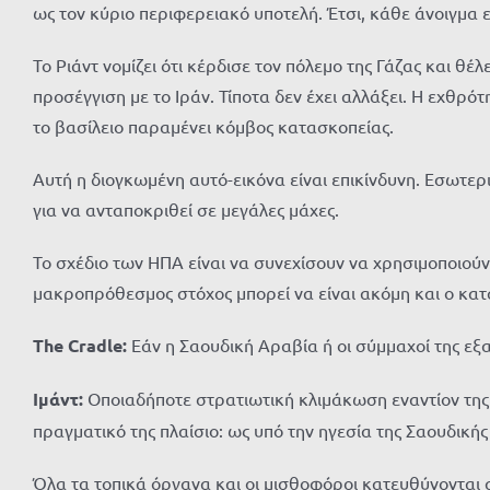
ως τον κύριο περιφερειακό υποτελή. Έτσι, κάθε άνοιγμα 
Το Ριάντ νομίζει ότι κέρδισε τον πόλεμο της Γάζας και θ
προσέγγιση με το Ιράν. Τίποτα δεν έχει αλλάξει. Η εχθρό
το βασίλειο παραμένει κόμβος κατασκοπείας.
Αυτή η διογκωμένη αυτό-εικόνα είναι επικίνδυνη. Εσωτερι
για να ανταποκριθεί σε μεγάλες μάχες.
Το σχέδιο των ΗΠΑ είναι να συνεχίσουν να χρησιμοποιού
μακροπρόθεσμος στόχος μπορεί να είναι ακόμη και ο κατ
The Cradle:
Εάν η Σαουδική Αραβία ή οι σύμμαχοί της εξ
Ιμάντ:
Οποιαδήποτε στρατιωτική κλιμάκωση εναντίον της 
πραγματικό της πλαίσιο: ως υπό την ηγεσία της Σαουδικής
Όλα τα τοπικά όργανα και οι μισθοφόροι κατευθύνονται 