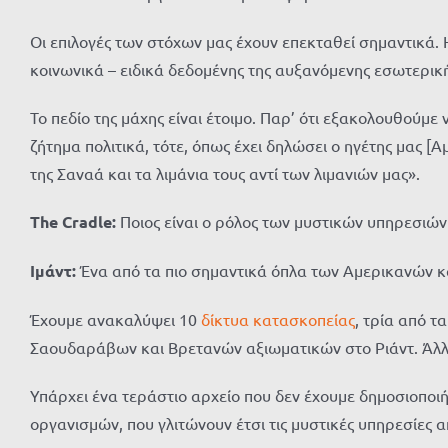
Οι επιλογές των στόχων μας έχουν επεκταθεί σημαντικά. 
κοινωνικά – ειδικά δεδομένης της αυξανόμενης εσωτερικ
Το πεδίο της μάχης είναι έτοιμο. Παρ’ ότι εξακολουθούμε
ζήτημα πολιτικά, τότε, όπως έχει δηλώσει ο ηγέτης μας 
της Σαναά και τα λιμάνια τους αντί των λιμανιών μας».
The Cradle:
Ποιος είναι ο ρόλος των μυστικών υπηρεσιών
Ιμάντ:
Ένα από τα πιο σημαντικά όπλα των Αμερικανών και
Έχουμε ανακαλύψει 10
δίκτυα κατασκοπείας
, τρία από τ
Σαουδαράβων και Βρετανών αξιωματικών στο Ριάντ. Άλλο
Υπάρχει ένα τεράστιο αρχείο που δεν έχουμε δημοσιοποι
οργανισμών, που γλιτώνουν έτσι τις μυστικές υπηρεσίες 