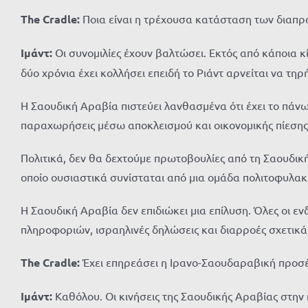
The Cradle:
Ποια είναι η τρέχουσα κατάσταση των διαπρ
Ιμάντ:
Οι συνομιλίες έχουν βαλτώσει. Εκτός από κάποια 
δύο χρόνια έχει κολλήσει επειδή το Ριάντ αρνείται να τηρή
Η Σαουδική Αραβία πιστεύει λανθασμένα ότι έχει το πάνω 
παραχωρήσεις μέσω αποκλεισμού και οικονομικής πίεσης
Πολιτικά, δεν θα δεχτούμε πρωτοβουλίες από τη Σαουδική
οποίο ουσιαστικά συνίσταται από μια ομάδα πολιτοφυλακ
Η Σαουδική Αραβία δεν επιδιώκει μια επίλυση. Όλες οι 
πληροφοριών, ισραηλινές δηλώσεις και διαρροές σχετικά 
The Cradle:
Έχει επηρεάσει η Ιρανο-Σαουδαραβική προσέγ
Ιμάντ:
Καθόλου. Οι κινήσεις της Σαουδικής Αραβίας στην