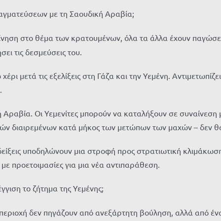
αγματεύσεων με τη Σαουδική Αραβία;
κίνηση στο θέμα των κρατουμένων, όλα τα άλλα έχουν παγώσε
σει τις δεσμεύσεις του.
χέρι μετά τις εξελίξεις στη Γάζα και την Υεμένη. Αντιμετωπίζ
.
 Αραβία. Οι Υεμενίτες μπορούν να καταλήξουν σε συναίνεση 
ών διαιρεμένων κατά μήκος των μετώπων των μαχών – δεν θα 
ενδείξεις υποδηλώνουν μια στροφή προς στρατιωτική κλιμάκω
με προετοιμασίες για μια νέα αντιπαράθεση.
γιση το ζήτημα της Υεμένης;
 περιοχή δεν πηγάζουν από ανεξάρτητη βούληση, αλλά από έν