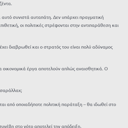
ζέντα.
λλά αυτό συνιστά αυταπάτη. Δεν υπάρχει πραγματική
πιθετική, οι πολιτικές στρέφονται στην αντιπαράθεση και
 έχει διαβρωθεί και ο στρατός του είναι πολύ αδύναμος
Τα οικονομικά έργα αποτελούν απλώς αναισθητικά. Ο
νσαράλλαχ;
αι από οποιαδήποτε πολιτική παράταξη – θα ιδωθεί στο
υνέβη στο νότο αποτελεί την απόδειξη.