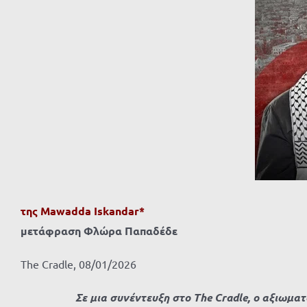
μεγαλύτερης
εικόνας
της Mawadda Iskandar*
μετάφραση Φλώρα Παπαδέδε
The Cradle, 08/01/2026
Σε μια συνέντευξη στο The Cradle, ο αξιωμα