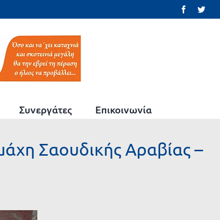
Facebook
Twit
Συνεργάτες
Επικοινωνία
αμάχη Σαουδικής Αραβίας –