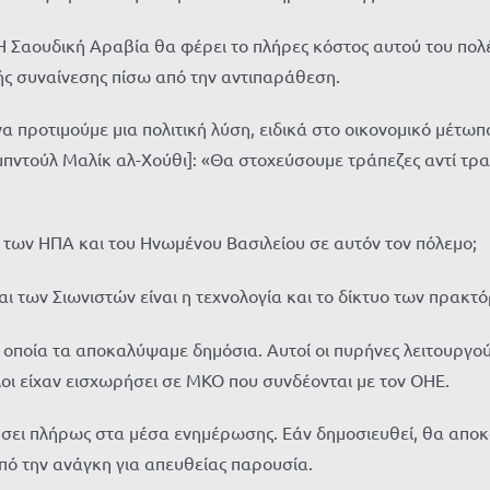
Η Σαουδική Αραβία θα φέρει το πλήρες κόστος αυτού του πολέμ
ής συναίνεσης πίσω από την αντιπαράθεση.
 να προτιμούμε μια πολιτική λύση, ειδικά στο οικονομικό μέτ
[Αμπντούλ Μαλίκ αλ-Χούθι]: «Θα στοχεύσουμε τράπεζες αντί τρ
 των ΗΠΑ και του Ηνωμένου Βασιλείου σε αυτόν τον πόλεμο;
 των Σιωνιστών είναι η τεχνολογία και το δίκτυο των πρακτό
α οποία τα αποκαλύψαμε δημόσια. Αυτοί οι πυρήνες λειτουργο
ι είχαν εισχωρήσει σε ΜΚΟ που συνδέονται με τον ΟΗΕ.
ήσει πλήρως στα μέσα ενημέρωσης. Εάν δημοσιευθεί, θα απο
από την ανάγκη για απευθείας παρουσία.