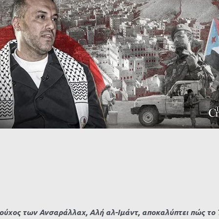
τούχος των Ανσαράλλαχ, Αλή αλ-Ιμάντ, αποκαλύπτει πώς το