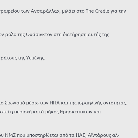
γραφείου των Ανσαράλλαχ, μιλάει στο The Cradle για την
ον ρόλο της Ουάσιγκτον στη διατήρηση αυτής της
κράτους της Υεμένης.
 Σιωνισμό μέσω των ΗΠΑ και της ισραηλινής οντότητας.
ιστεί η περιοχή κατά μήκος θρησκευτικών και
ου ΝΜΣ που υποστηρίζεται από τα ΗΑΕ, Αϊντάρους αλ-