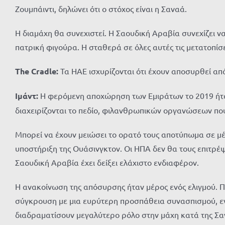
Ζουμπάιντι, δηλώνει ότι ο στόχος είναι η Σαναά.
Η διαμάχη θα συνεχιστεί. Η Σαουδική Αραβία συνεχίζει ν
πατρική φιγούρα. Η σταθερά σε όλες αυτές τις μετατοπίσ
The Cradle:
Τα ΗΑΕ ισχυρίζονται ότι έχουν αποσυρθεί από
Ιμάντ:
Η φερόμενη αποχώρηση των Εμιράτων το 2019 ήτα
διαχειρίζονται το πεδίο, φιλανθρωπικών οργανώσεων πο
Μπορεί να έχουν μειώσει το ορατό τους αποτύπωμα σε μ
υποστήριξη της Ουάσινγκτον. Οι ΗΠΑ δεν θα τους επιτρέψου
Σαουδική Αραβία έχει δείξει ελάχιστο ενδιαφέρον.
Η ανακοίνωση της απόσυρσης ήταν μέρος ενός ελιγμού. Π
σύγκρουση με μια ευρύτερη προσπάθεια συνασπισμού, εν
διαδραματίσουν μεγαλύτερο ρόλο στην μάχη κατά της Σα