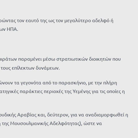
ωρώντας τον εαυτό της ως τον μεγαλύτερο αδελφό ή
των ΗΠΑ.
μιράτων παραμένει μέσω στρατιωτικών διοικητών που
 τους επίλεκτων δυνάμεων.
νουν τα γεγονότα από το παρασκήνιο, με την πλήρη
τηγικές παράκτιες περιοχές της Υεμένης για τις οποίες η
υδικής Αραβίας και, δεύτερον, για να αναδιαμορφωθεί η
ή της Μουσουλμανικής Αδελφότητας), ώστε να