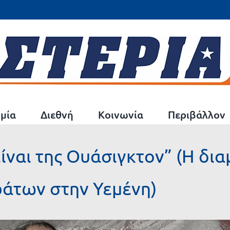
μία
Διεθνή
Κοινωνία
Περιβάλλον
ίναι της Ουάσιγκτον” (Η δι
άτων στην Υεμένη)