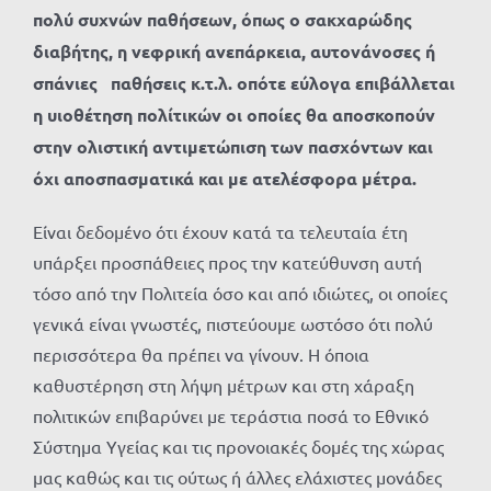
πολύ συχνών παθήσεων, όπως ο σακχαρώδης
διαβήτης, η νεφρική ανεπάρκεια, αυτονάνοσες ή
σπάνιες παθήσεις κ.τ.λ. οπότε εύλογα επιβάλλεται
η υιοθέτηση πολίτικών οι οποίες θα αποσκοπούν
στην ολιστική αντιμετώπιση των πασχόντων και
όχι αποσπασματικά και με ατελέσφορα μέτρα.
Είναι δεδομένο ότι έχουν κατά τα τελευταία έτη
υπάρξει προσπάθειες προς την κατεύθυνση αυτή
τόσο από την Πολιτεία όσο και από ιδιώτες, οι οποίες
γενικά είναι γνωστές, πιστεύουμε ωστόσο ότι πολύ
περισσότερα θα πρέπει να γίνουν. Η όποια
καθυστέρηση στη λήψη μέτρων και στη χάραξη
πολιτικών επιβαρύνει με τεράστια ποσά το Εθνικό
Σύστημα Υγείας και τις προνοιακές δομές της χώρας
μας καθώς και τις ούτως ή άλλες ελάχιστες μονάδες