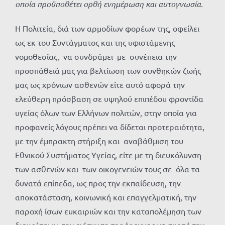
οποία προϋποθέτει ορθή ενημέρωση και αυτογνωσία.
Η Πολιτεία, διά των αρμοδίων φορέων της, οφείλει
ως εκ του Συντάγματος και της υφιστάμενης
νομοθεσίας, να συνδράμει με συνέπεια την
προσπάθειά μας για βελτίωση των συνθηκών ζωής
μας ως χρόνιων ασθενών είτε αυτό αφορά την
ελεύθερη πρόσβαση σε υψηλού επιπέδου φροντίδα
υγείας όλων των Ελλήνων πολιτών, στην οποία για
προφανείς λόγους πρέπει να δίδεται προτεραιότητα,
με την έμπρακτη στήριξη και αναβάθμιση του
Εθνικού Συστήματος Υγείας, είτε με τη διευκόλυνση
των ασθενών και των οικογενειών τους σε όλα τα
δυνατά επίπεδα, ως προς την εκπαίδευση, την
αποκατάσταση, κοινωνική και επαγγελματική, την
παροχή ίσων ευκαιριών και την καταπολέμηση των