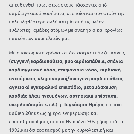
απευθυνθεί πρωτίστως στους πάσχοντες από
καρδιαγγειακά νοσήματα, οι οποίοι και συνιστούν την
πολυπληθέστερη αλλά και μία από τις πλέον
ευάλωτες ομάδες ατόμων με αναπηρία και χρονίως
πασχόντων συμπολιτών μας.
Με οποιαδήποτε χρόνια κατάσταση και εάν ζει κανείς
(συγγενή καρδιοπάθεια, μυοκαρδιοπάθεια, σπάνια
καρδιαγγειακή νόσο, στεφανιαία νόσο, καρδιακή
ανεπάρκεια, κληρονομική/οικογενή καρδιοπάθεια,
αγγειακό εγκεφαλικό επεισόδιο, μεταμόσχευση
καρδιάς ή/και πνευμόνων, αρτηριακή υπέρταση,
υπερλιπιδαιμία κ.τ.λ.
) η
Παγκόσμια Ημέρα
, η οποία
καθιερώθηκε ως ημέρα ενημέρωσης και
ευαισθητοποίησης από τα Ηνωμένα Έθνη ήδη από το
1992,και όχι εορτασμού με την κυριολεκτική και