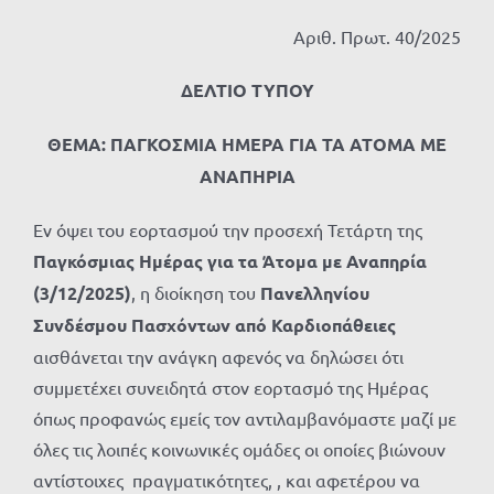
Αριθ. Πρωτ. 40/2025
ΔΕΛΤΙΟ ΤΥΠΟΥ
ΘΕΜΑ:
ΠΑΓΚΟΣΜΙΑ ΗΜΕΡΑ ΓΙΑ ΤΑ ΑΤΟΜΑ ΜΕ
ΑΝΑΠΗΡΙΑ
Εν όψει του εορτασμού την προσεχή Τετάρτη της
Παγκόσμιας Ημέρας για τα Άτομα με Αναπηρία
(3/12/2025)
, η διοίκηση του
Πανελληνίου
Συνδέσμου Πασχόντων από Καρδιοπάθειες
αισθάνεται την ανάγκη αφενός να δηλώσει ότι
συμμετέχει συνειδητά στον εορτασμό της Ημέρας
όπως προφανώς εμείς τον αντιλαμβανόμαστε μαζί με
όλες τις λοιπές κοινωνικές ομάδες οι οποίες βιώνουν
αντίστοιχες πραγματικότητες, , και αφετέρου να