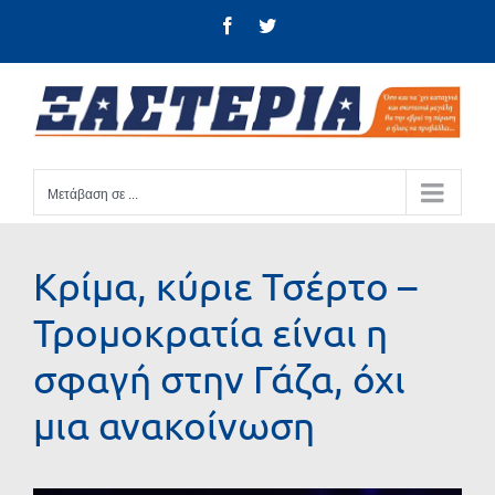
Μετάβαση
Facebook
Twitter
στο
περιεχόμενο
Μετάβαση σε ...
Κρίμα, κύριε Τσέρτο –
Τρομοκρατία είναι η
σφαγή στην Γάζα, όχι
μια ανακοίνωση