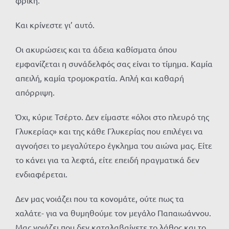
φρίκη.
Και κρίνεστε γι’ αυτό.
Οι ακυρώσεις και τα άδεια καθίσματα όπου
εμφανίζεται η συνάδελφός σας είναι το τίμημα. Καμία
απειλή, καμία τρομοκρατία. Απλή και καθαρή
απόρριψη.
Όχι, κύριε Τσέρτο. Δεν είμαστε «όλοι στο πλευρό της
Γλυκερίας» και της κάθε Γλυκερίας που επιλέγει να
αγνοήσει το μεγαλύτερο έγκλημα του αιώνα μας. Είτε
το κάνει για τα λεφτά, είτε επειδή πραγματικά δεν
ενδιαφέρεται.
Δεν μας νοιάζει που τα κονομάτε, ούτε πως τα
χαλάτε- για να θυμηθούμε τον μεγάλο Παπαιωάννου.
Μας νοιάζει που δεν καταλαβαίνετε το λάθος και το