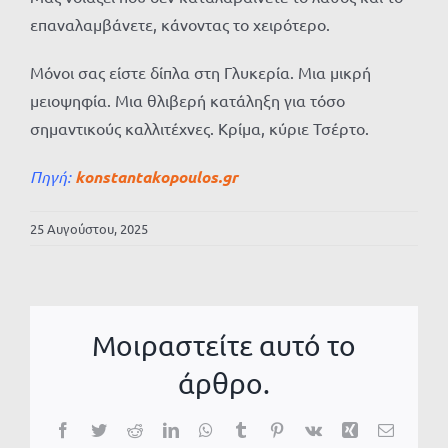
επαναλαμβάνετε, κάνοντας το χειρότερο.
Μόνοι σας είστε δίπλα στη Γλυκερία. Μια μικρή
μειοψηφία. Μια θλιβερή κατάληξη για τόσο
σημαντικούς καλλιτέχνες. Κρίμα, κύριε Τσέρτο.
Πηγή:
konstantakopoulos.gr
25 Αυγούστου, 2025
Μοιραστείτε αυτό το
άρθρο.
Facebook
Twitter
Reddit
LinkedIn
WhatsApp
Tumblr
Pinterest
Vk
Xing
Email