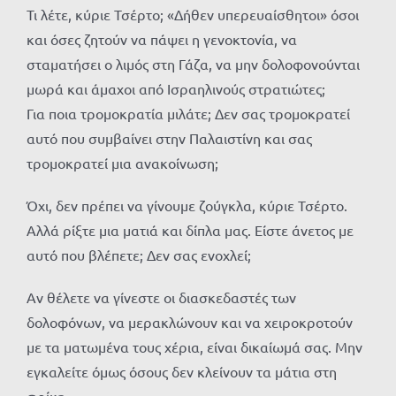
Τι λέτε, κύριε Τσέρτο; «Δήθεν υπερευαίσθητοι» όσοι
και όσες ζητούν να πάψει η γενοκτονία, να
σταματήσει ο λιμός στη Γάζα, να μην δολοφονούνται
μωρά και άμαχοι από Ισραηλινούς στρατιώτες;
Για ποια τρομοκρατία μιλάτε; Δεν σας τρομοκρατεί
αυτό που συμβαίνει στην Παλαιστίνη και σας
τρομοκρατεί μια ανακοίνωση;
Όχι, δεν πρέπει να γίνουμε ζούγκλα, κύριε Τσέρτο.
Αλλά ρίξτε μια ματιά και δίπλα μας. Είστε άνετος με
αυτό που βλέπετε; Δεν σας ενοχλεί;
Αν θέλετε να γίνεστε οι διασκεδαστές των
δολοφόνων, να μερακλώνουν και να χειροκροτούν
με τα ματωμένα τους χέρια, είναι δικαίωμά σας. Μην
εγκαλείτε όμως όσους δεν κλείνουν τα μάτια στη