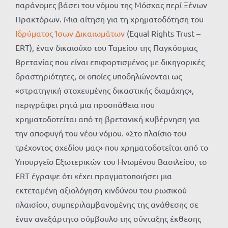
παράνομες βάσει του νόμου της Μόσχας περί Ξένων
Πρακτόρων. Μια αίτηση για τη χρηματοδότηση του
Ιδρύματος Ίσων Δικαιωμάτων
(Equal Rights Trust –
ERT), έναν δικαιούχο του Ταμείου της Παγκόσμιας
Βρετανίας που είναι επιφορτισμένος με δικηγορικές
δραστηριότητες, οι οποίες υποδηλώνονται ως
«στρατηγική στοχευμένης δικαστικής διαμάχης»,
περιγράφει ρητά μια προσπάθεια που
χρηματοδοτείται από τη βρετανική κυβέρνηση για
την αποφυγή του νέου νόμου. «Στο πλαίσιο του
τρέχοντος σχεδίου μας» που χρηματοδοτείται από το
Υπουργείο Εξωτερικών του Ηνωμένου Βασιλείου, το
ERT έγραψε ότι «έχει πραγματοποιήσει μια
εκτεταμένη αξιολόγηση κινδύνου του ρωσικού
πλαισίου, συμπεριλαμβανομένης της ανάθεσης σε
έναν ανεξάρτητο σύμβουλο της σύνταξης έκθεσης