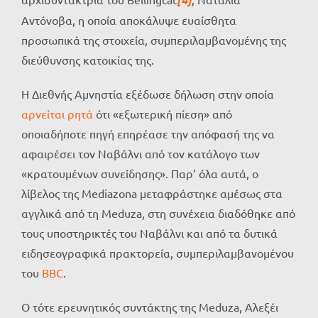
Αντόνοβα, η οποία αποκάλυψε ευαίσθητα
προσωπικά της στοιχεία, συμπεριλαμβανομένης της
διεύθυνσης κατοικίας της.
Η Διεθνής Αμνηστία εξέδωσε δήλωση στην οποία
αρνείται ρητά
ότι «εξωτερική πίεση» από
οποιαδήποτε πηγή επηρέασε την απόφασή της να
αφαιρέσει τον Ναβάλνι από τον κατάλογο των
«κρατουμένων συνείδησης». Παρ’ όλα αυτά, ο
λίβελος της Mediazona μεταφράστηκε αμέσως στα
αγγλικά από τη Meduza, στη συνέχεια διαδόθηκε από
τους υποστηρικτές του Ναβάλνι και από τα δυτικά
ειδησεογραφικά πρακτορεία, συμπεριλαμβανομένου
του
BBC
.
Ο τότε ερευνητικός συντάκτης της Meduza, Αλεξέι