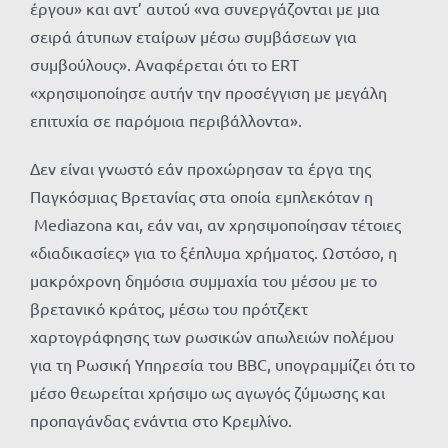
έργου» και αντ’ αυτού «να συνεργάζονται με μια
σειρά άτυπων εταίρων μέσω συμβάσεων για
συμβούλους». Αναφέρεται ότι το ERT
«χρησιμοποίησε αυτήν την προσέγγιση με μεγάλη
επιτυχία σε παρόμοια περιβάλλοντα».
Δεν είναι γνωστό εάν προχώρησαν τα έργα της
Παγκόσμιας Βρετανίας στα οποία εμπλεκόταν η
Mediazona και, εάν ναι, αν χρησιμοποίησαν τέτοιες
«διαδικασίες» για το ξέπλυμα χρήματος. Ωστόσο, η
μακρόχρονη δημόσια συμμαχία του μέσου με το
βρετανικό κράτος, μέσω του πρότζεκτ
χαρτογράφησης των ρωσικών απωλειών πολέμου
για τη Ρωσική Υπηρεσία του BBC, υπογραμμίζει ότι το
μέσο θεωρείται χρήσιμο ως αγωγός ζύμωσης και
προπαγάνδας ενάντια στο Κρεμλίνο.