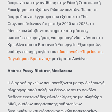
διαφωνία και την αντίθεση στην Ειδική Στρατιωτική
Επιχείρηση μεταξύ των Ρώσων πολιτών. Τώρα, τα
διαρρεύσαντα έγγραφα που εξέτασε το The
Grayzone δείχνουν ότι μεταξύ 2020 και 2023, το
Mediazona λάμβανε συστηματικά τεράστιες,
μυστικές επιχορηγήσεις για προπαγάνδα ενάντια στο
Κρεμλίνο από το Βρετανικό Υπουργείο Εξωτερικών,
υπό την επίσημη αιγίδα του
αδιαφανούς «Ταμείου της
Παγκόσμιας Βρετανίας»
με έδρα το Λονδίνο.
Από τις Pussy Riot στη Mediazona
Η διαρροή αρχείων που σχετίζονται με την διεξαγωγή
πληροφοριακού πολέμου δείχνουν ότι το Λονδίνο
διέθεσε εκατοντάδες χιλιάδες λίρες σε μια πληθώρα
ΜΚΟ, ομάδων υπεράσπισης ανθρωπίνων
δικαιωμάτων και ειδησεογραφικών πρακτορείων