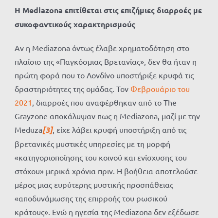
Η Mediazona επιτίθεται στις επιζήμιες διαρροές με
συκοφαντικούς χαρακτηρισμούς
Αν η Mediazona όντως έλαβε χρηματοδότηση στο
πλαίσιο της «Παγκόσμιας Βρετανίας», δεν θα ήταν η
πρώτη φορά που το Λονδίνο υποστήριξε κρυφά τις
δραστηριότητες της ομάδας. Τον
Φεβρουάριο του
2021
, διαρροές που αναφέρθηκαν από το The
Grayzone αποκάλυψαν πως η Mediazona, μαζί με την
Meduza
[3]
, είχε λάβει κρυφή υποστήριξη από τις
βρετανικές μυστικές υπηρεσίες με τη μορφή
«κατηγοριοποίησης του κοινού και ενίσχυσης του
στόχου» μερικά χρόνια πριν. Η βοήθεια αποτελούσε
μέρος μιας ευρύτερης μυστικής προσπάθειας
«αποδυνάμωσης της επιρροής του ρωσικού
κράτους». Ενώ η ηγεσία της Mediazona δεν εξέδωσε