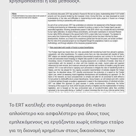
χρησιμοποιείται η ίδια μέθοδος».
Το ERT κατέληξε στο συμπέρασμα ότι «είναι
απλούστερο και ασφαλέστερο για όλους τους
εμπλεκόμενους να εργάζονται χωρίς επίσημο εταίρο
για τη διανομή χρημάτων στους δικαιούχους του