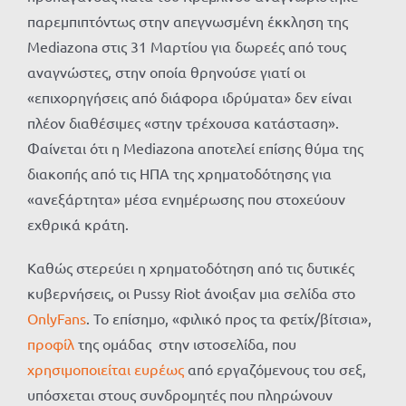
παρεμπιπτόντως στην απεγνωσμένη έκκληση της
Mediazona στις 31 Μαρτίου για δωρεές από τους
αναγνώστες, στην οποία θρηνούσε γιατί οι
«επιχορηγήσεις από διάφορα ιδρύματα» δεν είναι
πλέον διαθέσιμες «στην τρέχουσα κατάσταση».
Φαίνεται ότι η Mediazona αποτελεί επίσης θύμα της
διακοπής από τις ΗΠΑ της χρηματοδότησης για
«ανεξάρτητα» μέσα ενημέρωσης που στοχεύουν
εχθρικά κράτη.
Καθώς στερεύει η χρηματοδότηση από τις δυτικές
κυβερνήσεις, οι Pussy Riot άνοιξαν μια σελίδα στο
OnlyFans
. Το επίσημο, «φιλικό προς τα φετίχ/βίτσια»,
προφίλ
της ομάδας στην ιστοσελίδα, που
χρησιμοποιείται ευρέως
από εργαζόμενους του σεξ,
υπόσχεται στους συνδρομητές που πληρώνουν