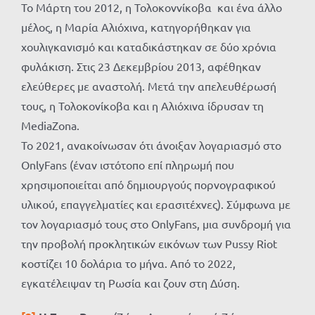
Το Μάρτη του 2012, η Τολοκοννίκοβα και ένα άλλο
μέλος, η Μαρία Αλιόχινα, κατηγορήθηκαν για
χουλιγκανισμό και καταδικάστηκαν σε δύο χρόνια
φυλάκιση. Στις 23 Δεκεμβρίου 2013, αφέθηκαν
ελεύθερες με αναστολή. Μετά την απελευθέρωσή
τους, η Τολοκονίκοβα και η Αλιόχινα ίδρυσαν τη
MediaZona.
Το 2021, ανακοίνωσαν ότι άνοιξαν λογαριασμό στο
OnlyFans (έναν ιστότοπο επί πληρωμή που
χρησιμοποιείται από δημιουργούς πορνογραφικού
υλικού, επαγγελματίες και ερασιτέχνες). Σύμφωνα με
τον λογαριασμό τους στο OnlyFans, μια συνδρομή για
την προβολή προκλητικών εικόνων των Pussy Riot
κοστίζει 10 δολάρια το μήνα. Από το 2022,
εγκατέλειψαν τη Ρωσία και ζουν στη Δύση.