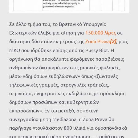
Σε άλλο τμήμα του, το Βρετανικό Υπουργείο
Εξωτερικών έλαβε μια αίτηση για
150.000 λίρες
σε
διάστημα δύο ετών εκ μέρους της
Zona Prava
[2]
, μιας
ΜΚΟ που ιδρύθηκε επίσης από τις Pussy Riot. Η
οργάνωση θα αποκάλυπτε φερόμενες παραβιάσεις
ανθρωπίνων δικαιωμάτων στις ρωσικές φυλακές,
μέσω «δημόσιων εκδηλώσεων» όπως «ζωντανές
τηλεφωνικές γραμμές, στρογγυλές τράπεζες,
σεμινάρια, ενημερωτικές εκδηλώσεις με πρόσκληση
δημόσιων προσώπων και κυβερνητικών
εκπροσώπων». Εν τω μεταξύ, σε «στενή
συνεργασία» με τη Mediazona, η Zona Prava θα
παρήγαγε «τουλάχιστον 800 υλικά για ομοσπονδιακά
και περιφερειακά μέσα ενημέρωσης… τουλάχιστον