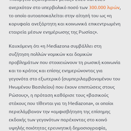
ανερχόταν στο υπερβολικό ποσό των
300.000 λιρών
,
το οποίο αυτοαποκαλείται στην αίτησή του ως «η
κορυφαία ανεξάρτητη και κοινωνικά επικεντρωμένη
εταιρεία μέσων ενημέρωσης της Ρωσίας».
Καυχόμενη ότι «η Mediazona συμβάλλει στη
συζήτηση πολλών νομικών και δομικών
προβλημάτων που στοιχειώνουν τη ρωσική κοινωνία
και το κράτος και επίσης ενημερώνοντας για
γεγονότα στο εξωτερικό (συμπεριλαμβανομένου του
Ηνωμένου Βασιλείου) που έχουν επιπτώσεις στους
Ρώσους», η πρόταση καθόρισε τους «βασικούς
στόχους που τίθενται για τη Mediazona», οι οποίοι
περιελάμβαναν την «αμφισβήτηση της επίσημης
εκδοχής των γεγονότων παρέχοντας στο κοινό
υψηλής ποιότητας ερευνητική δημοσιογραφία,