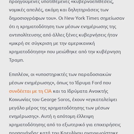
προηγούμενες υποτιθέμενες «κυβερνοεπιθέσεις,
νομικές απειλές, ακόμη και δηλητηριάσεις των
δημοσιογράφων του». Οι New York Times σημείωσαν
ότι η χρηματοδότηση των μέσων ενημέρωσης της
αντιπολίτευσης από άλλες ξένες κυβερνήσεις ήταν
«μικρή σε σύγκριση με την αμερικανική
χρηματοδότηση» που μειώθηκε από την κυβέρνηση
Τραμπ.
Επιπλέον, οι «υποστηρικτές των παραδοσιακών
μέσων ενημέρωσης», όπως το Ίδρυμα Ford που
συνδέεται με τη CIA
και τα Ιδρύματα Ανοικτής
Κοινωνίας του George Soros, έχουν «εγκαταλείψει
μεγάλο μέρος της χρηματοδότησης των μέσων
ενημέρωσης». Αυτή η απότομη έλλειψη
χρηματοδότησης από το εξωτερικό για επιχειρήσεις
προπαγάνδας κατά του Κρεμλίνου αναγνωρίστηκε