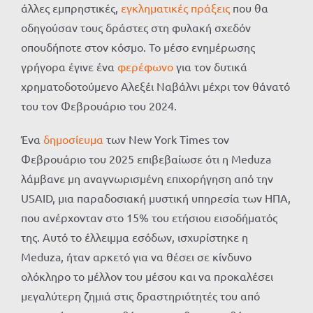
άλλες εμπρηστικές,
εγκληματικές πράξεις
που θα
οδηγούσαν τους δράστες στη φυλακή σχεδόν
οπουδήποτε στον κόσμο. Το μέσο ενημέρωσης
γρήγορα έγινε ένα
φερέφωνο
για τον δυτικά
χρηματοδοτούμενο Αλεξέι Ναβάλνι μέχρι τον θάνατό
του τον Φεβρουάριο του 2024.
Ένα
δημοσίευμα
των New York Times τον
Φεβρουάριο του 2025 επιβεβαίωσε ότι η Meduza
λάμβανε μη αναγνωρισμένη επιχορήγηση από την
USAID, μια παραδοσιακή μυστική υπηρεσία των ΗΠΑ,
που ανέρχονταν στο 15% του ετήσιου εισοδήματός
της. Αυτό το έλλειμμα εσόδων, ισχυρίστηκε η
Meduza, ήταν αρκετό για να θέσει σε κίνδυνο
ολόκληρο το μέλλον του μέσου και να προκαλέσει
μεγαλύτερη ζημιά στις δραστηριότητές του από