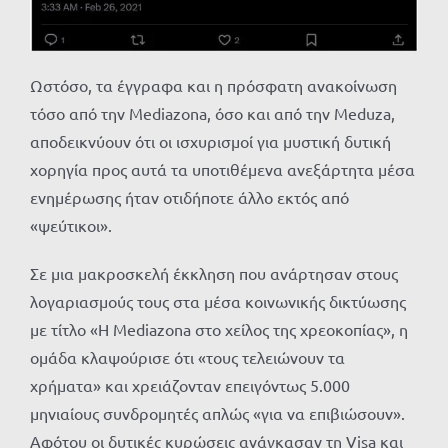
Ωστόσο, τα έγγραφα και η πρόσφατη ανακοίνωση
τόσο από την Mediazona, όσο και από την Meduza,
αποδεικνύουν ότι οι ισχυρισμοί για μυστική δυτική
χορηγία προς αυτά τα υποτιθέμενα ανεξάρτητα μέσα
ενημέρωσης ήταν οτιδήποτε άλλο εκτός από
«ψεύτικοι».
Σε μια μακροσκελή έκκληση που ανάρτησαν στους
λογαριασμούς τους στα μέσα κοινωνικής δικτύωσης
με τίτλο «Η Mediazona στο χείλος της χρεοκοπίας», η
ομάδα κλαψούρισε ότι «τους τελειώνουν τα
χρήματα» και χρειάζονταν επειγόντως 5.000
μηνιαίους συνδρομητές απλώς «για να επιβιώσουν».
Αφότου οι δυτικές κυρώσεις ανάγκασαν τη Visa και