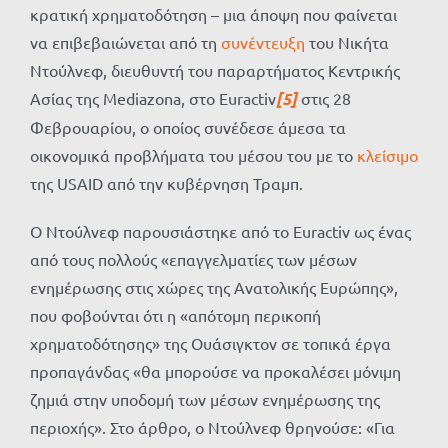
κρατική χρηματοδότηση – μια άποψη που φαίνεται
να επιβεβαιώνεται από τη
συνέντευξη
του Νικήτα
Ντούλνεφ, διευθυντή του παραρτήματος Κεντρικής
Ασίας της Mediazona, στο Euractiv
[5]
στις 28
Φεβρουαρίου, ο οποίος συνέδεσε άμεσα τα
οικονομικά προβλήματα του μέσου του με το
κλείσιμο
της USAID από την κυβέρνηση Τραμπ.
Ο Ντούλνεφ παρουσιάστηκε από το Euractiv ως ένας
από τους πολλούς «επαγγελματίες των μέσων
ενημέρωσης στις χώρες της Ανατολικής Ευρώπης»,
που φοβούνται ότι η «απότομη περικοπή
χρηματοδότησης» της Ουάσιγκτον σε τοπικά έργα
προπαγάνδας «θα μπορούσε να προκαλέσει μόνιμη
ζημιά στην υποδομή των μέσων ενημέρωσης της
περιοχής». Στο άρθρο, ο Ντούλνεφ θρηνούσε: «Για