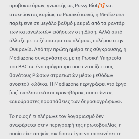
προβοκατόρων, γνωστής ως Pussy Riot
[1]
και
στοχεύοντας κυρίως το Ρωσικό κοινό, η Mediazona
παρέμεινε σε μεγάλο βαθμό μακριά από τα ραντάρ
των καταναλωτών ειδήσεων στη Δύση. Αλλά αυτό
άλλαξε με το ξέσπασμα του πλήρους πολέμου στην
Ουκρανία. Από την πρώτη ημέρα της σύγκρουσης, η
Mediazona συνεργάστηκε με τη Ρωσική Υπηρεσία
του BBC σε ένα πρόγραμμα που εντοπίζει τους
θανάτους Ρώσων στρατιωτών μέσω μεθόδων
ανοιχτού κώδικα. Η Mediazona περιγράφει «το έργο
[ως] σχολαστικό και χρονοβόρο», απαιτώντας
«ακούραστες προσπάθειες των δημοσιογράφων».
Το ποιος ή τι πλήρωνε τον λογαριασμό δεν
αναφέρεται στην περιγραφή της πρωτοβουλίας, η
οποία είχε σαφώς σχεδιαστεί για να υποκινήσει τη