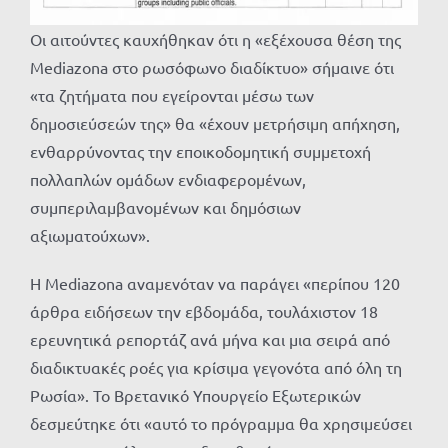
Οι αιτούντες καυχήθηκαν ότι η «εξέχουσα θέση της
Mediazona στο ρωσόφωνο διαδίκτυο» σήμαινε ότι
«τα ζητήματα που εγείρονται μέσω των
δημοσιεύσεών της» θα «έχουν μετρήσιμη απήχηση,
ενθαρρύνοντας την εποικοδομητική συμμετοχή
πολλαπλών ομάδων ενδιαφερομένων,
συμπεριλαμβανομένων και δημόσιων
αξιωματούχων».
Η Mediazona αναμενόταν να παράγει «περίπου 120
άρθρα ειδήσεων την εβδομάδα, τουλάχιστον 18
ερευνητικά ρεπορτάζ ανά μήνα και μια σειρά από
διαδικτυακές ροές για κρίσιμα γεγονότα από όλη τη
Ρωσία». Το Βρετανικό Υπουργείο Εξωτερικών
δεσμεύτηκε ότι «αυτό το πρόγραμμα θα χρησιμεύσει