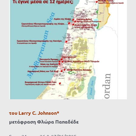
Προβολή
μεγαλύτερης
εικόνας
του
Larry
C.
Johnson
*
μετάφραση Φλώρα Παπαδέδε