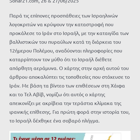
Sonar21.com, 26 & 27/06/2025
Παρά τις επίπονες προσπάθειες των Ισραηλινών
λογοκριτών να κρύψουν την καταστροφή που
προκάλεσε το Ιράν στο Ισραήλ, με την καταιγίδα των
βαλλιστικών του πυραύλων κατά τη διάρκεια του
12ήμερου Πολέμου, αναδύονται πληροφορίες που
καταρρίπτουν τον μύθο ότι το Ισραήλ διέθετε
απόρθητη αεράμυνα. Ο χάρτης στην αρχή αυτού του
άρθρου αποκαλύπτει τις τοποθεσίες που στόχευσε το
Ιράν. Με βάση τα βίντεο των επιθέσεων στη Χάιφα
και το Τελ Αβίβ, νομίζω ότι αυτός ο χάρτης
απεικονίζει με ακρίβεια την τεράστια κλίμακα της
ιρανικής επίθεσης. Για πρώτη φορά στην ιστορία του,
το Ισραήλ δέχθηκε ένα σοβαρό πλήγμα.