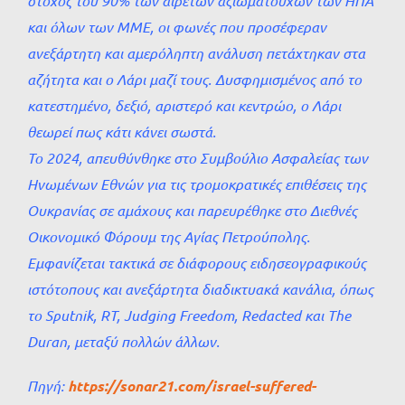
στόχος του 90% των αιρετών αξιωματούχων των ΗΠΑ
και όλων των ΜΜΕ, οι φωνές που προσέφεραν
ανεξάρτητη και αμερόληπτη ανάλυση πετάχτηκαν στα
αζήτητα και ο Λάρι μαζί τους. Δυσφημισμένος από το
κατεστημένο, δεξιό, αριστερό και κεντρώο, ο Λάρι
θεωρεί πως κάτι κάνει σωστά.
Το 2024, απευθύνθηκε στο Συμβούλιο Ασφαλείας των
Ηνωμένων Εθνών για τις τρομοκρατικές επιθέσεις της
Ουκρανίας σε αμάχους και παρευρέθηκε στο Διεθνές
Οικονομικό Φόρουμ της Αγίας Πετρούπολης.
Εμφανίζεται τακτικά σε διάφορους ειδησεογραφικούς
ιστότοπους και ανεξάρτητα διαδικτυακά κανάλια, όπως
το Sputnik, RT, Judging Freedom, Redacted και The
Duran, μεταξύ πολλών άλλων.
Πηγή:
https://sonar21.com/israel-suffered-