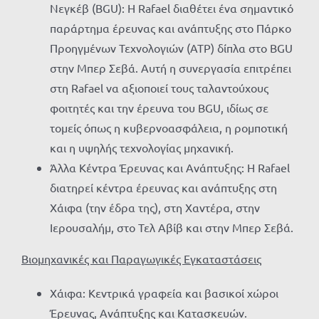
Νεγκέβ (BGU): Η Rafael διαθέτει ένα σημαντικό
παράρτημα έρευνας και ανάπτυξης στο Πάρκο
Προηγμένων Τεχνολογιών (ATP) δίπλα στο BGU
στην Μπερ Σεβά. Αυτή η συνεργασία επιτρέπει
στη Rafael να αξιοποιεί τους ταλαντούχους
φοιτητές και την έρευνα του BGU, ιδίως σε
τομείς όπως η κυβερνοασφάλεια, η ρομποτική
και η υψηλής τεχνολογίας μηχανική.
Άλλα Κέντρα Έρευνας και Ανάπτυξης: Η Rafael
διατηρεί κέντρα έρευνας και ανάπτυξης στη
Χάιφα (την έδρα της), στη Χαντέρα, στην
Ιερουσαλήμ, στο Τελ Αβίβ και στην Μπερ Σεβά.
Βιομηχανικές και Παραγωγικές Εγκαταστάσεις
Χάιφα: Κεντρικά γραφεία και βασικοί χώροι
Έρευνας, Ανάπτυξης και Κατασκευών.