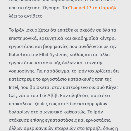
που εκτόξευσε. Σίγουρα. Το
Channel 13 του Ισραήλ
λέει το αντίθετο.
Το Ιράν ισχυρίζεται ότι επιτέθηκε σχεδόν σε όλα τα
επιστημονικά, ερευνητικά και ακαδημαϊκά κέντρα,
εργοστάσια και βιομηχανίες που συνδέονται με την
Rafael και την Elbit Systems, καθώς και σε άλλα
εργοστάσια κατασκευής όπλων και τεχνητής
νοημοσύνης. Για παράδειγμα, το Ιράν ισχυρίζεται ότι
κατέστρεψε το εργοστάσιο κατασκευής τσιπ της
Intel, που βρίσκεται στον κατεχόμενο οικισμό Kiryat
Gat, νότια του Τελ Αβίβ. Εάν αληθεύει, αυτό έχει
προκαλέσει ζημίες έως και 5 δισεκατομμυρίων
δολαρίων στο σιωνιστικό καθεστώς. Το Ιράν
στόχευσε επίσης εγκαταστάσεις και εργοστάσια
άλλων αμερικανικών εταιρειών στο Ισραήλ, όπως η