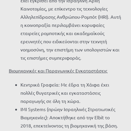
έχει εγκριθεί από την Ισραηλινή Αρχή
Καινοτομίας, με επίκεντρο τις τεχνολογίες
Αλληλεπίδρασης Ανθρώπου-Ρομπότ (HRI). Αυτή
η κοινοπραξία περιλαμβάνει κορυφαίες
εταιρείες ρομποτικής και ακαδημαϊκούς
ερευνητές που ειδικεύονται στην τεχνητή
νοημοσύνη, την επιστήμη των υπολογιστών και
τις επιστήμες συμπεριφοράς.
Βιομηχανικές και Παραγωγικές Εγκαταστάσεις
Κεντρικά Γραφεία: Με έδρα τη Χάιφα έχει
πολλές θυγατρικές και εγκαταστάσεις
παραγωγής σε όλη τη χώρα.
IMI Systems (πρώην Ισραηλινές Στρατιωτικές
Βιομηχανίες): Αποκτήθηκε από την Elbit το
2018, επεκτείνοντας τη βιομηχανική της βάση.