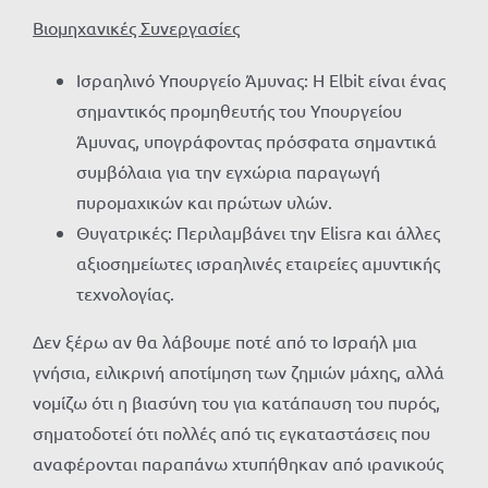
Βιομηχανικές Συνεργασίες
Ισραηλινό Υπουργείο Άμυνας: Η Elbit είναι ένας
σημαντικός προμηθευτής του Υπουργείου
Άμυνας, υπογράφοντας πρόσφατα σημαντικά
συμβόλαια για την εγχώρια παραγωγή
πυρομαχικών και πρώτων υλών.
Θυγατρικές: Περιλαμβάνει την Elisra και άλλες
αξιοσημείωτες ισραηλινές εταιρείες αμυντικής
τεχνολογίας.
Δεν ξέρω αν θα λάβουμε ποτέ από το Ισραήλ μια
γνήσια, ειλικρινή αποτίμηση των ζημιών μάχης, αλλά
νομίζω ότι η βιασύνη του για κατάπαυση του πυρός,
σηματοδοτεί ότι πολλές από τις εγκαταστάσεις που
αναφέρονται παραπάνω χτυπήθηκαν από ιρανικούς