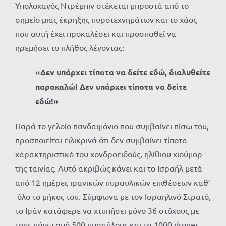
Υπολοχαγός Ντρέμπιν στέκεται μπροστά από το
σημείο μιας έκρηξης πυροτεχνημάτων και το χάος
που αυτή έχει προκαλέσει και προσπαθεί να
ηρεμήσει το πλήθος λέγοντας:
«Δεν υπάρχει τίποτα να δείτε εδώ, διαλυθείτε
παρακαλώ! Δεν υπάρχει τίποτα να δείτε
εδώ!»
Παρά το γελοίο πανδαιμόνιο που συμβαίνει πίσω του,
προσποιείται ειλικρινά ότι δεν συμβαίνει τίποτα –
χαρακτηριστικό του χονδροειδούς, ηλίθιου χιούμορ
της ταινίας. Αυτό ακριβώς κάνει και το Ισραήλ μετά
από 12 ημέρες ιρανικών πυραυλικών επιθέσεων καθ’
όλο το μήκος του. Σύμφωνα με τον Ισραηλινό Στρατό,
το Ιράν κατάφερε να χτυπήσει μόνο 36 στόχους με
τους πάνω από 500 πυραύλους και τα 1000 drones