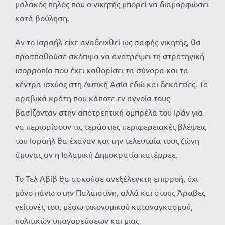
μαλακός πηλός που ο νικητής μπορεί να διαμορφώσει
κατά βούληση.
Αν το Ισραήλ είχε αναδειχθεί ως σαφής νικητής, θα
προσπαθούσε σκόπιμα να ανατρέψει τη στρατηγική
ισορροπία που έχει καθορίσει τα σύνορα και τα
κέντρα ισχύος στη Δυτική Ασία εδώ και δεκαετίες. Τα
αραβικά κράτη που κάποτε εν αγνοία τους
βασίζονταν στην αποτρεπτική ομπρέλα του Ιράν για
να περιορίσουν τις τεράστιες περιφερειακές βλέψεις
του Ισραήλ θα έχαναν και την τελευταία τους ζώνη
άμυνας αν η Ισλαμική Δημοκρατία κατέρρεε.
Το Τελ Αβίβ θα ασκούσε ανεξέλεγκτη επιρροή, όχι
μόνο πάνω στην Παλαιστίνη, αλλά και στους Άραβες
γείτονές του, μέσω οικονομικού καταναγκασμού,
πολιτικών υπαγορεύσεων και μιας