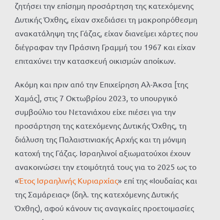
ζητήσει την επίσημη προσάρτηση της κατεχόμενης
Δυτικής Όχθης, είχαν σχεδιάσει τη μακροπρόθεσμη
ανακατάληψη της Γάζας, είχαν διανείμει χάρτες που
διέγραφαν την Πράσινη Γραμμή του 1967 και είχαν
επιταχύνει την κατασκευή οικισμών αποίκων.
Ακόμη και πριν από την Επιχείρηση Αλ-Άκσα [της
Χαμάς], στις 7 Οκτωβρίου 2023, το υπουργικό
συμβούλιο του Νετανιάχου είχε πιέσει για την
προσάρτηση της κατεχόμενης Δυτικής Όχθης, τη
διάλυση της Παλαιστινιακής Αρχής και τη μόνιμη
κατοχή της Γάζας. Ισραηλινοί αξιωματούχοι έχουν
ανακοινώσει την ετοιμότητά τους για το 2025 ως το
«
Έτος Ισραηλινής Κυριαρχίας
» επί της «Ιουδαίας και
της Σαμάρειας» (δηλ. της κατεχόμενης Δυτικής
Όχθης), αφού κάνουν τις αναγκαίες προετοιμασίες