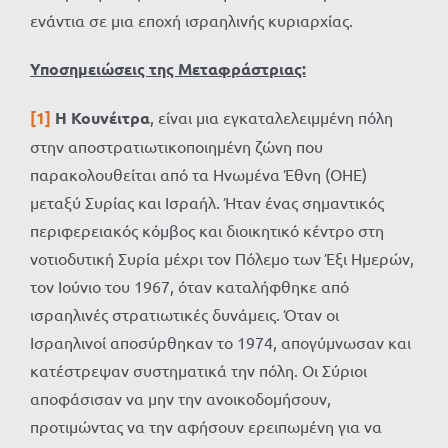
ενάντια σε μια εποχή ισραηλινής κυριαρχίας.
Υποσημειώσεις της Μεταφράστριας:
[1]
Η Κουνέιτρα
, είναι μια εγκαταλελειμμένη πόλη
στην αποστρατιωτικοποιημένη ζώνη που
παρακολουθείται από τα Ηνωμένα Έθνη (ΟΗΕ)
μεταξύ Συρίας και Ισραήλ. Ήταν ένας σημαντικός
περιφερειακός κόμβος και διοικητικό κέντρο στη
νοτιοδυτική Συρία μέχρι τον Πόλεμο των Έξι Ημερών,
τον Ιούνιο του 1967, όταν καταλήφθηκε από
ισραηλινές στρατιωτικές δυνάμεις. Όταν οι
Ισραηλινοί αποσύρθηκαν το 1974, απογύμνωσαν και
κατέστρεψαν συστηματικά την πόλη. Οι Σύριοι
αποφάσισαν να μην την ανοικοδομήσουν,
προτιμώντας να την αφήσουν ερειπωμένη για να