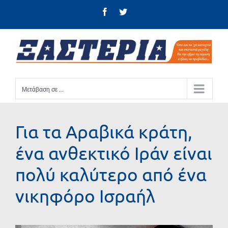
Μετάβαση
Facebook
Twitter
στο
περιεχόμενο
Μετάβαση σε ...
Για τα Αραβικά κράτη,
ένα ανθεκτικό Ιράν είναι
πολύ καλύτερο από ένα
νικηφόρο Ισραήλ