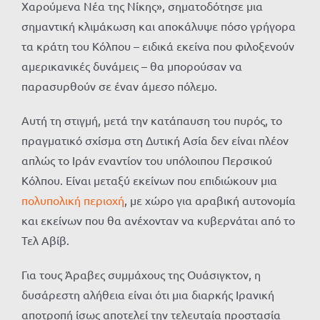
Χαρούμενα Νέα της Νίκης», σηματοδότησε μια
σημαντική κλιμάκωση και αποκάλυψε πόσο γρήγορα
τα κράτη του Κόλπου – ειδικά εκείνα που φιλοξενούν
αμερικανικές δυνάμεις – θα μπορούσαν να
παρασυρθούν σε έναν άμεσο πόλεμο.
Αυτή τη στιγμή, μετά την κατάπαυση του πυρός, το
πραγματικό σχίσμα στη Δυτική Ασία δεν είναι πλέον
απλώς το Ιράν εναντίον του υπόλοιπου Περσικού
Κόλπου. Είναι μεταξύ εκείνων που επιδιώκουν μια
πολυπολική περιοχή
, με χώρο για αραβική αυτονομία
και εκείνων που θα ανέχονταν να κυβερνάται από το
Τελ Αβίβ.
Για τους Άραβες συμμάχους της Ουάσιγκτον, η
δυσάρεστη αλήθεια είναι ότι μια διαρκής Ιρανική
αποτροπή ίσως αποτελεί την τελευταία προστασία