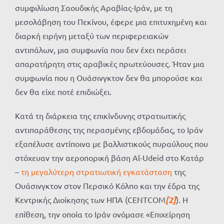
συμφιλίωση Σαουδικής Αραβίας-Ιράν, με τη
μεσολάβηση του Πεκίνου, έφερε μια επιτυχημένη και
διαρκή ειρήνη μεταξύ των περιφερειακών
αντιπάλων, μια συμφωνία που δεν έχει περάσει
απαρατήρητη στις αραβικές πρωτεύουσες. Ήταν μια
συμφωνία που η Ουάσινγκτον δεν θα μπορούσε και
δεν θα είχε ποτέ επιδιώξει.
Κατά τη διάρκεια της επικίνδυνης στρατιωτικής
αντιπαράθεσης της περασμένης εβδομάδας, το Ιράν
εξαπέλυσε αντίποινα με βαλλιστικούς πυραύλους που
στόχευαν την αεροπορική βάση Al-Udeid στο Κατάρ
–
τη μεγαλύτερη στρατιωτική εγκατάσταση
της
Ουάσινγκτον στον Περσικό Κόλπο και την έδρα της
Κεντρικής Διοίκησης των ΗΠΑ (CENTCOM
[2]
). Η
επίθεση, την οποία το Ιράν ονόμασε «Επιχείρηση