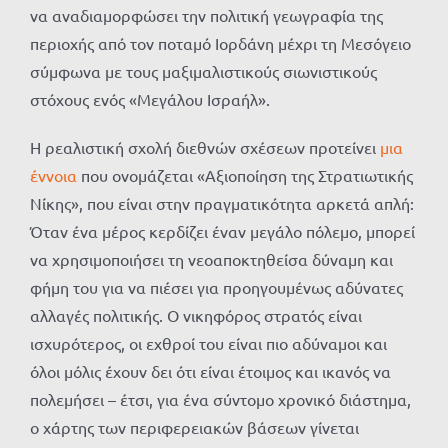
να αναδιαμορφώσει την πολιτική γεωγραφία της
περιοχής από τον ποταμό Ιορδάνη μέχρι τη Μεσόγειο
σύμφωνα με τους μαξιμαλιστικούς σιωνιστικούς
στόχους ενός «Μεγάλου Ισραήλ».
Η ρεαλιστική σχολή διεθνών σχέσεων προτείνει
μια
έννοια
που ονομάζεται «Αξιοποίηση της Στρατιωτικής
Νίκης», που είναι στην πραγματικότητα αρκετά απλή:
Όταν ένα μέρος κερδίζει έναν μεγάλο πόλεμο, μπορεί
να χρησιμοποιήσει τη νεοαποκτηθείσα δύναμη και
φήμη του για να πιέσει για προηγουμένως αδύνατες
αλλαγές πολιτικής. Ο νικηφόρος στρατός είναι
ισχυρότερος, οι εχθροί του είναι πιο αδύναμοι και
όλοι μόλις έχουν δει ότι είναι έτοιμος και ικανός να
πολεμήσει – έτσι, για ένα σύντομο χρονικό διάστημα,
ο χάρτης των περιφερειακών βάσεων γίνεται