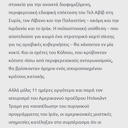
στοιχεία για την ανοιχτά διαφημιζόμενη,
περιφερειακή εδαφική επέκταση του Τελ Αβίβ στη
Συρία, τον Λίβανο και την Παλαιστίνη – ακόμη και την
Ιορδανία και το Ιράκ. Η παλαιστινιακή υπόθεση – που
αποτελούσε για καιρό ένα στρατηγικό χαρτί πίεσης
για τις αραβικές κυβερνήσεις – θα χάνονταν εν μία
νυκτί. Και οι ηγέτες του Κόλπου, που κρύβονταν
κάποτε πίσω από περιφερειακούς ανταγωνισμούς,
θα βρίσκονταν όμηροι ενός ισχυροποιημένου
κράτους κατοχής.
Αλλά μόλις 11 ημέρες αργότερα και παρά τον
ισχυρισμό του Αμερικανού προέδρου Ντόναλντ
Τραμπ για «ισοπέδωση» του πυρηνικού
προγράμματος του Ιράν, οι αμερικανικές μυστικές
υπηρεσίες κατέληξαν στο συμπέρασμα ότι οι