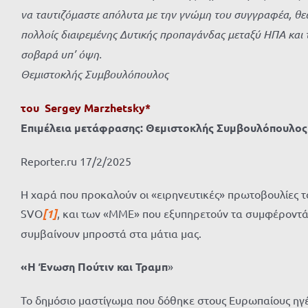
να ταυτιζόμαστε απόλυτα με την γνώμη του συγγραφέα, θεω
πολλοίς διαιρεμένης Δυτικής προπαγάνδας μεταξύ ΗΠΑ και τ
σοβαρά υπ’ όψη.
Θεμιστοκλής Συμβουλόπουλος
του Sergey Marzhetsky*
Επιμέλεια μετάφρασης: Θεμιστοκλής Συμβουλόπουλος
Reporter.ru 17/2/2025
Η χαρά που προκαλούν οι «ειρηνευτικές» πρωτοβουλίες 
SVO
[1]
, και των «ΜΜΕ» που εξυπηρετούν τα συμφέροντά τ
συμβαίνουν μπροστά στα μάτια μας.
«Η Ένωση Πούτιν και Τραμπ
»
Το δημόσιο μαστίγωμα που δόθηκε στους Ευρωπαίους ηγέτ