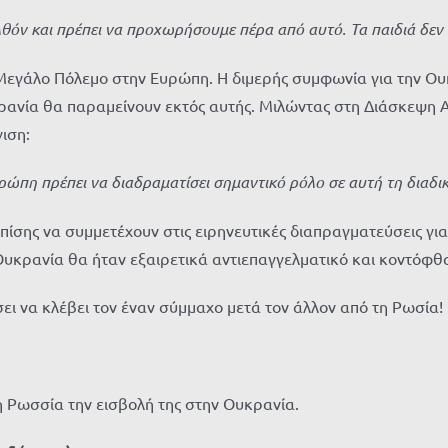
όν και πρέπει να προχωρήσουμε πέρα ​​από αυτό. Τα παιδιά δεν π
νο Μεγάλο Πόλεμο στην Ευρώπη. Η διμερής συμφωνία για την Ο
υκρανία θα παραμείνουν εκτός αυτής. Μιλώντας στη Διάσκεψη
ιση:
ρώπη πρέπει να διαδραματίσει σημαντικό ρόλο σε αυτή τη διαδι
 επίσης να συμμετέχουν στις ειρηνευτικές διαπραγματεύσεις γ
 Ουκρανία θα ήταν εξαιρετικά αντιεπαγγελματικό και κοντόφθα
ει να κλέβει τον έναν σύμμαχο μετά τον άλλον από τη Ρωσία!
η Ρωσσία την εισβολή της στην Ουκρανία.