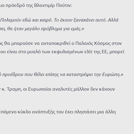
ο πρόεδρό της Βλαντιμίρ Πούτιν:
 Πολεμούν εδώ και καιρό. Το έχουν ξανακάνει αυτό. Αλλά
ει, θα ήταν μεγάλο πρόβλημα για εμάς.»
ς θα μπορούσε να ανταποκριθεί ο Παλαιός Κόσμος στον
υ είναι στο μυαλό των εκφυλισμένων ελίτ της ΕΕ, μπορεί
 προέδρου που θέλει επίσης να καταστρέψει την Ευρώπη.»
ν κ. Τραμπ, οι Ευρωπαίοι αναλυτές μάλλον δεν κάνουν
επόμενο κύκλο ανάπτυξής του έχει πλησιάσει μια άλλη