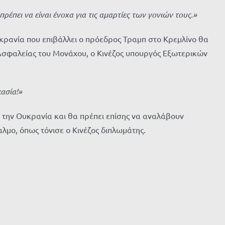
ρέπει να είναι ένοχα για τις αμαρτίες των γονιών τους.»
υκρανία που επιβάλλει ο πρόεδρος Τραμπ στο Κρεμλίνο θα
 Ασφαλείας του Μονάχου, ο Κινέζος υπουργός Εξωτερικών
κασία
!
»
ια την Ουκρανία και θα πρέπει επίσης να αναλάβουν
λμο, όπως τόνισε ο Κινέζος διπλωμάτης.