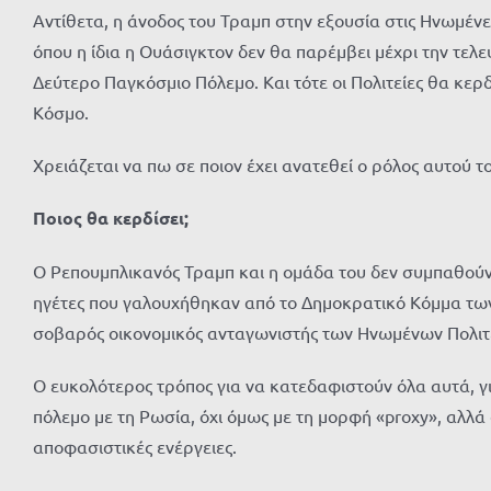
Αντίθετα, η άνοδος του Τραμπ στην εξουσία στις Ηνωμένε
όπου η ίδια η Ουάσιγκτον δεν θα παρέμβει μέχρι την τελ
Δεύτερο Παγκόσμιο Πόλεμο. Και τότε οι Πολιτείες θα κε
Κόσμο.
Χρειάζεται να πω σε ποιον έχει ανατεθεί ο ρόλος αυτού 
Ποιος θα κερδίσει;
Ο Ρεπουμπλικανός Τραμπ και η ομάδα του δεν συμπαθούν 
ηγέτες που γαλουχήθηκαν από το Δημοκρατικό Κόμμα των
σοβαρός οικονομικός ανταγωνιστής των Ηνωμένων Πολιτει
Ο ευκολότερος τρόπος για να κατεδαφιστούν όλα αυτά, γ
πόλεμο με τη Ρωσία, όχι όμως με τη μορφή «proxy», αλλά α
αποφασιστικές ενέργειες.