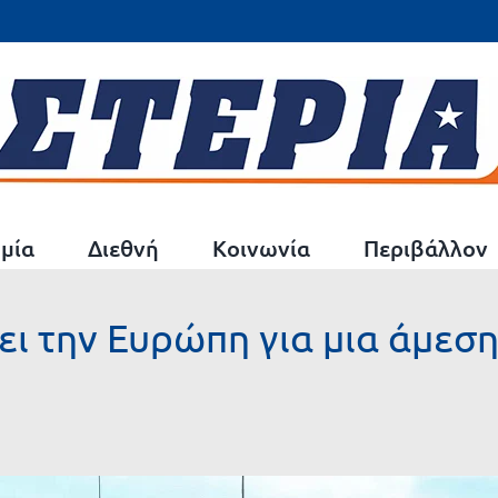
μία
Διεθνή
Κοινωνία
Περιβάλλον
ει την Ευρώπη για μια άμεσ