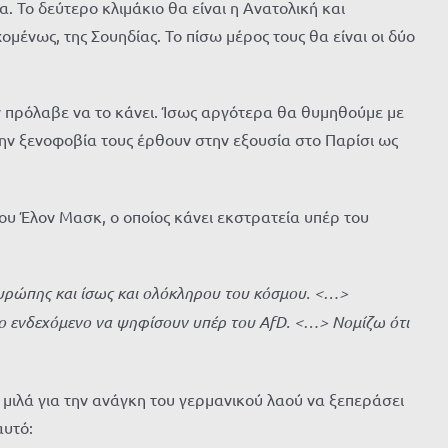
 Το δεύτερο κλιμάκιο θα είναι η Ανατολική και
μένως, της Σουηδίας. Το πίσω μέρος τους θα είναι οι δύο
 πρόλαβε να το κάνει. Ίσως αργότερα θα θυμηθούμε με
την ξενοφοβία τους έρθουν στην εξουσία στο Παρίσι ως
υ Έλον Μασκ, ο οποίος κάνει εκστρατεία υπέρ του
 Ευρώπης και ίσως και ολόκληρου του κόσμου. <…>
ν το ενδεχόμενο να ψηφίσουν υπέρ του
AfD. <…>
Νομίζω ότι
μιλά για την ανάγκη του γερμανικού λαού να ξεπεράσει
αυτό: