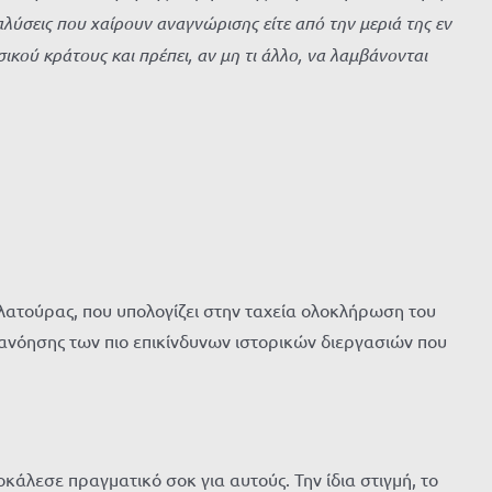
ύσεις που χαίρουν αναγνώρισης είτε από την μεριά της εν
ικού κράτους και πρέπει, αν μη τι άλλο, να λαμβάνονται
ατούρας, που υπολογίζει στην ταχεία ολοκλήρωση του
τανόησης των πιο επικίνδυνων ιστορικών διεργασιών που
άλεσε πραγματικό σοκ για αυτούς. Την ίδια στιγμή, το