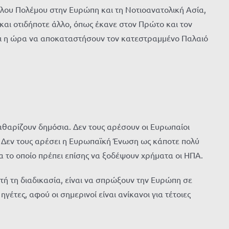
γάλου Πολέμου στην Ευρώπη και τη Νοτιοανατολική Ασία,
 και οτιδήποτε άλλο, όπως έκανε στον Πρώτο και τον
θει η ώρα να αποκαταστήσουν τον κατεστραμμένο Παλαιό
αθαρίζουν δημόσια. Δεν τους αρέσουν οι Ευρωπαίοι
 Δεν τους αρέσει η Ευρωπαϊκή Ένωση ως κάποτε πολύ
 το οποίο πρέπει επίσης να ξοδέψουν χρήματα οι ΗΠΑ.
τή τη διαδικασία, είναι να σπρώξουν την Ευρώπη σε
γέτες, αφού οι σημερινοί είναι ανίκανοι για τέτοιες