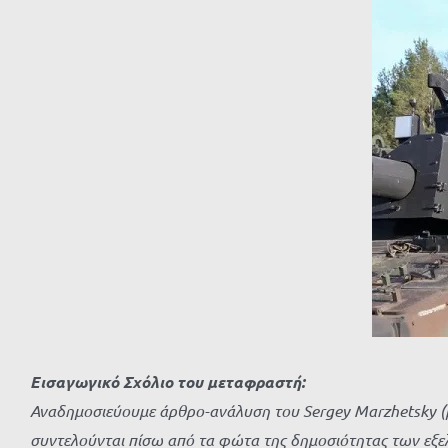
μεγαλύτερης
εικόνας
Εισαγωγικό Σχόλιο του μεταφραστή:
Αναδημοσιεύουμε άρθρο-ανάλυση του Sergey Marzhetsky (βλ
συντελούνται πίσω από τα φώτα της δημοσιότητας των εξ