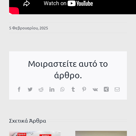
5 Φεβρουαρίου, 2025
Μοιραστείτε αυτό το
άρθρο.
Facebook
Twitter
Reddit
LinkedIn
WhatsApp
Tumblr
Pinterest
Vk
Xing
Email
Σχετικά Άρθρα