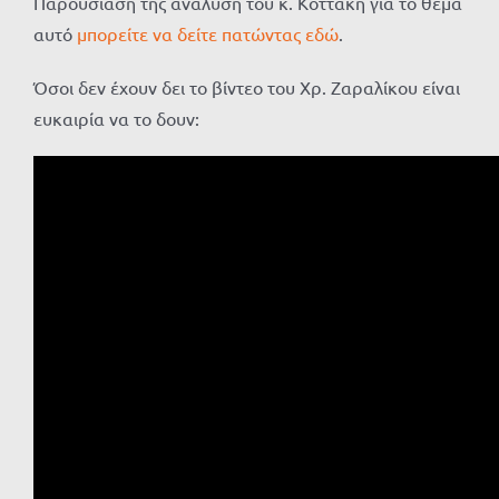
Παρουσίαση της ανάλυση του κ. Κοττάκη για το θέμα
αυτό
μπορείτε να δείτε πατώντας εδώ
.
Όσοι δεν έχουν δει το βίντεο του Χρ. Ζαραλίκου είναι
ευκαιρία να το δουν: