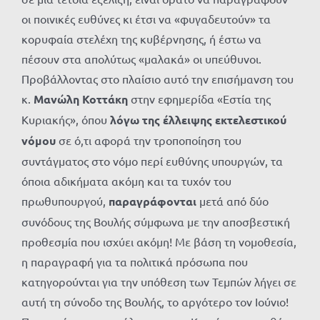
οι ποινικές ευθύνες κι έτσι να «φυγαδευτούν» τα
κορυφαία στελέχη της κυβέρνησης, ή έστω να
πέσουν στα απολύτως «μαλακά» οι υπεύθυνοι.
Προβάλλοντας στο πλαίσιο αυτό την επισήμανση του
κ.
Μανώλη Κοττάκη
στην εφημερίδα «Εστία της
Κυριακής», όπου
λόγω της έλλειψης εκτελεστικού
νόμου
σε ό,τι αφορά την τροποποίηση του
συντάγματος στο νόμο περί ευθύνης υπουργών, τα
όποια αδικήματα ακόμη και τα τυχόν του
πρωθυπουργού,
παραγράφονται
μετά από δύο
συνόδους της Βουλής σύμφωνα με την αποσβεστική
προθεσμία που ισχύει ακόμη! Με βάση τη νομοθεσία,
η παραγραφή για τα πολιτικά πρόσωπα που
κατηγορούνται για την υπόθεση των Τεμπών λήγει σε
αυτή τη σύνοδο της Βουλής, το αργότερο τον Ιούνιο!