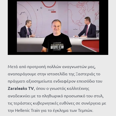
Προβολή
μεγαλύτερης
εικόνας
Μετά από προτροπή πολλών αναγνωστών μας,
αναπαράγουμε στην ιστοσελίδα της Ξαστεριάς το
πράγματι αξιοσημείωτα ενδιαφέρον επεισόδιο του
Zaraleaks TV
, όπου ο γνωστός καλλιτέχνης
αναδεικνύει με το πληθωρικό προσωπικό του στυλ,
τις τεράστιες κυβερνητικές ευθύνες σε συνέργεια με
την Hellenic Train για το έγκλημα των Τεμπών.