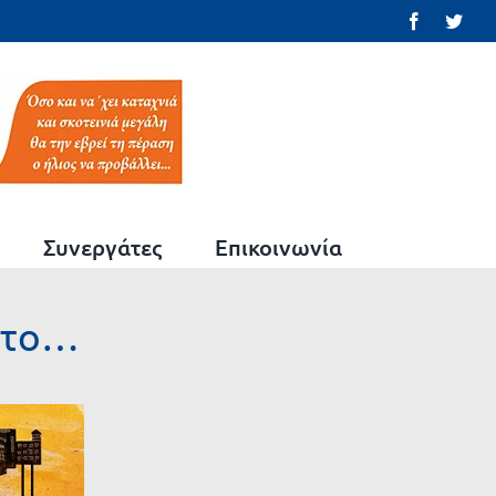
Facebook
Twit
Συνεργάτες
Επικοινωνία
εκτο…