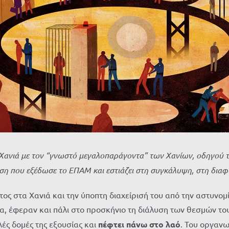
ανιά με τον “γνωστό μεγαλοπαράγοντα” των Χανίων, οδηγού της
η που εξέδωσε το ΕΠΑΜ και εστιάζει στη συγκάλυψη, στη διαφ
ος στα Χανιά και την ύποπτη διαχείρισή του από την αστυνο
, έφεραν και πάλι στο προσκήνιο τη διάλυση των θεσμών του
λές δομές της εξουσίας και
πέφτει πάνω στο λαό
. Του οργανω