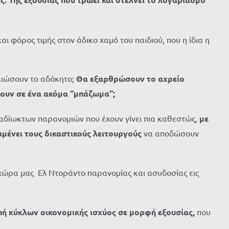
ι φόρος τιμής στον άδικο χαμό του παιδιού, που η ίδια η
καιώσουν το αδόκητο;
Θα εξαρθρώσουν το αχρείο
ουν σε ένα ακόμα “μπάζωμα”;
αταδίωκτων παρανομιών που έχουν γίνει πια καθεστώς,
με
ιμένει τους δικαστικούς λειτουργούς
να αποδώσουν
 χώρα μας Ελ Ντοράντο παρανομίας και ασυδοσίας εις
ή κύκλων οικονομικής ισχύος σε μορφή εξουσίας,
που