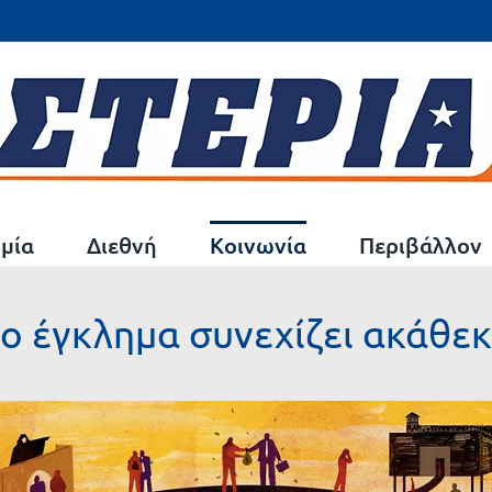
μία
Διεθνή
Κοινωνία
Περιβάλλον
νο έγκλημα συνεχίζει ακάθ