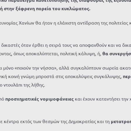
γμή στην ξέφρενη πορεία του κυκλώματος.
υνομίας Χανίων θα ήταν η ελάχιστη αντίδραση της πολιτείας κα
ι δικαστές όταν έρθει η σειρά τους να αποφανθούν και να δι
ντας, όπως αποκαλύπτεται, πολιτική κάλυψη, ή,
θα συνεργήσ
ι, όχι μόνο «ποιούν την νήσσα», αλλά συγκαλύπτουν σωρεία ακ
ική κοινή γνώμη μπροστά στις αποκαλύψεις συγκάλυψης,
περ
ο ντουλάπι της λήθης.
από
προσχηματικές νομιμοφάνειες
και έχουν καταντήσει την
σε κέντρα εκτός των θεσμών της Δημοκρατίας και τη
μετατροπ