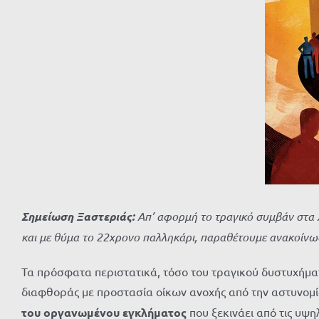
Σημείωση Ξαστεριάς:
Απ’ αφορμή το τραγικό συμβάν στα Χ
και με θύμα το 22χρονο παλληκάρι, παραθέτουμε ανακοίνωσ
Τα πρόσφατα περιστατικά, τόσο του τραγικού δυστυχήματ
διαφθοράς με προστασία οίκων ανοχής από την αστυνομία
του οργανωμένου εγκλήματος
που ξεκινάει από τις υψη