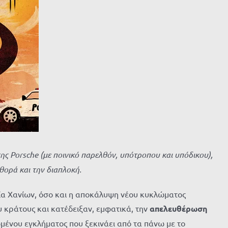
 Porsche (με ποινικό παρελθόν, υπότροπου και υπόδικου),
θορά και την διαπλοκή.
μία Χανίων, όσο και η αποκάλυψη νέου κυκλώματος
 κράτους και κατέδειξαν, εμφατικά, την
απελευθέρωση
μένου εγκλήματος που ξεκινάει από τα πάνω με το