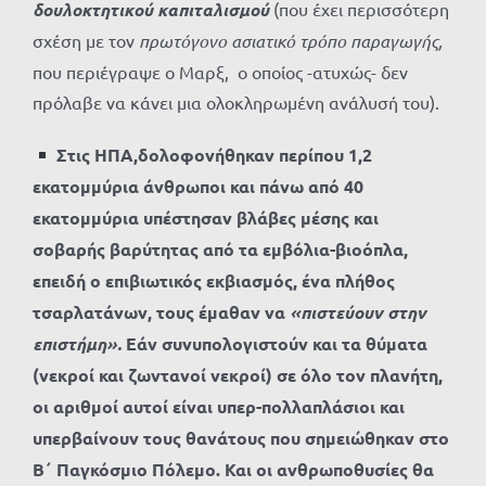
δουλοκτητικού καπιταλισμού
(που έχει περισσότερη
σχέση με τον
πρωτόγονο ασιατικό τρόπο παραγωγής,
που περιέγραψε ο Μαρξ, ο οποίος -ατυχώς- δεν
πρόλαβε να κάνει μια ολοκληρωμένη ανάλυσή του).
Στις ΗΠΑ,δολοφονήθηκαν περίπου 1,2
εκατομμύρια άνθρωποι και πάνω από 40
εκατομμύρια υπέστησαν βλάβες μέσης και
σοβαρής βαρύτητας από τα εμβόλια-βιοόπλα,
επειδή ο επιβιωτικός εκβιασμός, ένα πλήθος
τσαρλατάνων, τους έμαθαν να
«πιστεύουν στην
επιστήμη».
Εάν συνυπολογιστούν και τα θύματα
(νεκροί και ζωντανοί νεκροί) σε όλο τον πλανήτη,
οι αριθμοί αυτοί είναι υπερ-πολλαπλάσιοι και
υπερβαίνουν τους θανάτους που σημειώθηκαν στο
Β΄ Παγκόσμιο Πόλεμο. Και οι ανθρωποθυσίες θα