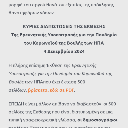
μορφή του αργού θανάτου εξαιτίας της πρόκλησης
θανατηφόρων νόσων.
ΚΥΡΙΕΣ ΔΙΑΠΙΣΤΩΣΕΙΣ ΤΗΣ ΕΚΘΕΣΗΣ
Της Eρευνητικής Υποεπιτροπής για την Πανδημία
του Κορωνοϊού της Βουλής των ΗΠΑ
4 Δεκεμβρίου 2024
Η πλήρης επίσημη Έκθεση της
Ερευνητικής
Υποεπιτροπής για την Πανδημία του Κορωνοϊού της
Βουλής
των ΗΠΑπου έχει έκταση 500
σελίδων,
βρίσκεται εδώ σε PDF
.
ΕΠΕΙΔΗ είναι μάλλον απίθανο να διαβαστούν οι 500
σελίδες της Έκθεσης που είναι διατυπωμένη σε μια
τυπική γραφειοκρατική γλώσσα,
οι δημοσιογράφοι
του
News Target
φρόντισαν να εντοπίσουν τα πιο