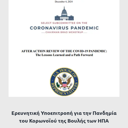
Προβολή
μεγαλύτερης
εικόνας
Eρευνητική Υποεπιτροπή για την Πανδημία
του Κορωνοϊού της Βουλής των ΗΠΑ