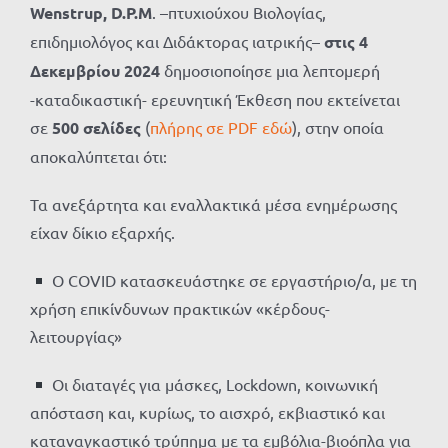
Wenstrup, D.P.M
. –πτυχιούχου Βιολογίας,
επιδημιολόγος και Διδάκτορας ιατρικής–
στις 4
Δεκεμβρίου 2024
δημοσιοποίησε μια λεπτομερή
-καταδικαστική- ερευνητική Έκθεση που εκτείνεται
σε
500 σελίδες
(
πλήρης σε PDF εδώ
), στην οποία
αποκαλύπτεται ότι:
Τα ανεξάρτητα και εναλλακτικά μέσα ενημέρωσης
είχαν δίκιο εξαρχής.
Ο COVID κατασκευάστηκε σε εργαστήριο/α, με τη
χρήση επικίνδυνων πρακτικών «κέρδους-
λειτουργίας»
Οι διαταγές για μάσκες, Lockdown, κοινωνική
απόσταση και, κυρίως, το αισχρό, εκβιαστικό και
καταναγκαστικό τρύπημα με τα εμβόλια-βιοόπλα για