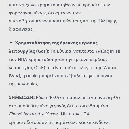
ποτέ να ξανα-χρηματοδοτηθούν με χρήματα των
φορολογουμένων, δεδομένων των
αμφισβητούμενων πρακτικών τους και της έλλειψης
διαφάνειας.
Χρηματοδότηση της έρευνας κέρδους-
λειτουργίας (GoF):
Τα Εθνικά Ινστιτούτα Υγείας (NIH)
των ΗΠΑ χρηματοδότησαν την έρευνα κέρδους-
λειτουργίας (GoF) στο Ινστιτούτο Ιολογίας της Wuhan
(WIV), η οποία μπορεί να συνέβαλε στην εμφάνιση
της πανδημίας.
ΣΗΜΕΙΩΣΗ:
Εδώ η Έκθεση παραλείπει να αναφερθεί
στο αποδεδειγμένο γεγονός ότι τα διεφθαρμένα
Εθνικά Ινστιτούτα Υγείας
(NIH) των ΗΠΑ
χρηματοδοτούσαν τις παράνομες και επικίνδυνες