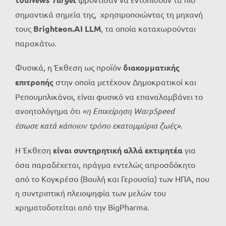
σημαντικά σημεία της, χρησιμοποιώντας τη μηχανή
τους
Brighteon.AI LLM
, τα οποία καταχωρούνται
παρακάτω.
Φυσικά, η Έκθεση ως προϊόν
διακομματικής
επιτροπής
στην οποία μετέχουν Δημοκρατικοί και
Ρεπουμπλικάνοι, είναι φυσικό να επαναλαμβάνει το
ανοητολόγημα ότι
«η Επιχείρηση WarpSpeed ​​
έσωσε κατά κάποιον τρόπο εκατομμύρια ζωές».
Η Έκθεση
είναι συντηρητική αλλά εκτιμητέα
για
όσα παραδέχεται, πράγμα εντελώς απροσδόκητο
από το Κογκρέσο (Βουλή και Γερουσία) των ΗΠΑ, που
η συντριπτική πλειοψηφία των μελών του
χρηματοδοτείται από την BigPharma.