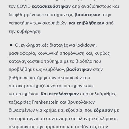
τον COVID
κατασκευάστηκαν
από αναξιόπιστους και
διεφθαρμένους «επιστήμονες»,
βασίστηκαν
στην
«επιστήμη» των σκουπιδιών,
και επιβλήθηκαν
από
την κυβέρνηση.
Οι εγκληματικές διαταγές για lockdown,
μασκοφορία, κοινωνική απομόνωση και, κυρίως,
καταναγκαστικό τρύπημα με το βιοόπλο που
προβλήθηκε ως «εμβόλιο»,
βασίστηκαν
στην
βοθρο-«επιστήμη» των σκουπιδιών του
αυτοχαρακτηριζόμενου «επιστημονικού»
κατεστημένου.
Και εκτελέστηκαν
από πολυάριθμες
ταξιαρχίες Frankenstein και βρυκολάκων
διψασμένων για χρήμα και εξουσία, που
έδρασαν
με
ένα πρωτόγνωρο συντονισμό σε πλανητική κλίμακα,
σκορπώντας την αρρώστια και το θάνατο, στην