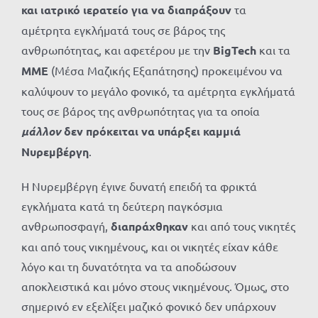
και ιατρικό ιερατείο για να διαπράξουν
τα
αμέτρητα εγκλήματά τους σε βάρος της
ανθρωπότητας, και αφετέρου με την
BigTech
και τα
ΜΜΕ
(Μέσα Μαζικής Εξαπάτησης) προκειμένου να
καλύψουν το μεγάλο φονικό, τα αμέτρητα εγκλήματά
τους σε βάρος της ανθρωπότητας για τα οποία
μάλλον
δεν πρόκειται να υπάρξει καμμιά
Νυρεμβέργη
.
Η Νυρεμβέργη έγινε δυνατή επειδή τα φρικτά
εγκλήματα κατά τη δεύτερη παγκόσμια
ανθρωποσφαγή,
διαπράχθηκαν
και από τους νικητές
και από τους νικημένους, και οι νικητές είχαν κάθε
λόγο και τη δυνατότητα να τα αποδώσουν
αποκλειστικά και μόνο στους νικημένους. Όμως, στο
σημερινό εν εξελίξει μαζικό φονικό δεν υπάρχουν