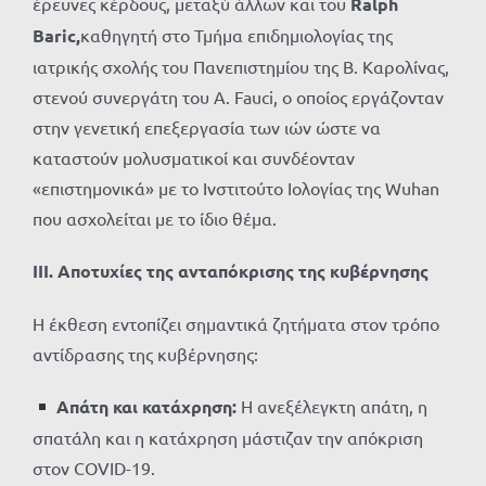
έρευνες κέρδους, μεταξύ άλλων και του
Ralph
Baric,
καθηγητή στο Τμήμα επιδημιολογίας της
ιατρικής σχολής του Πανεπιστημίου της Β. Καρολίνας,
στενού συνεργάτη του A. Fauci, ο οποίος εργάζονταν
στην γενετική επεξεργασία των ιών ώστε να
καταστούν μολυσματικοί και συνδέονταν
«επιστημονικά» με το Ινστιτούτο Ιολογίας της Wuhan
που ασχολείται με το ίδιο θέμα.
III. Αποτυχίες της ανταπόκρισης της κυβέρνησης
Η έκθεση εντοπίζει σημαντικά ζητήματα στον τρόπο
αντίδρασης της κυβέρνησης:
Απάτη και κατάχρηση:
Η ανεξέλεγκτη απάτη, η
σπατάλη και η κατάχρηση μάστιζαν την απόκριση
στον COVID-19.