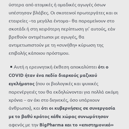
ύστερα από ατομικές ή ομαδικές αγωγές όσων
υπέστησαν βλάβες. Οι σκοτεινοί πρωτεργάτες και οι
εταιρείες –τα μεγάλα έντομα– θα παραμείνουν στο
σκοτάδι ή στη χειρότερη περίπτωση γι’ αυτούς, εάν
βρεθούν αντιμέτωποι με αγωγές, θα
αντιμετωπιστούν με τη «συνήθη» κύρωση της
επιβολής κάποιου πρόστιμου.
Αυτή η ερευνητική έκθεση αποκαλύπτει
ότι
ο
COVID ήταν ένα πεδίο διαρκούς μαζικού
εγκλήματος
(που οι βιολογικές και ψυχικές
παρενέργειές του θα εκδηλώνονται για πολλά ακόμη
χρόνια – αν όχι στο διηνεκές, όσο υπάρχουν
άνθρωποι), και
ότι οι κυβερνήσεις σε συνεργασία
με το βαθύ κράτος κάθε χώρας συνωμότησαν
αφενός με την
BigPharma και τo «επιστημονικό»