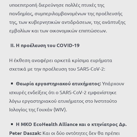
υποεπιτροπή διερεύνησε πολλές πτυχές της
πανδημίας, συμπεριλαμβανομένων της προέλευσής
της, των κυβερνητικών αντιδράσεων, της ανάπτυξης
εμβολίων και των οικονομικών επιπτώσεων.
ΙΙ.
Η προέλευση του COVID-19
Η έκθεση αναφέρει αρκετά κρίσιμα ευρήματα
σχετικά με την προέλευση του SARS-CoV-2:
Θεωρία εργαστηριακού ατυχήματος:
Υπάρχουν
ισχυρές ενδείξεις ότι ο SARS-CoV-2 εμφανίστηκε
λόγω εργαστηριακού ατυχήματος στο Ινστιτούτο
Ιολογίας της Γουχάν (WIV).
Η ΜΚΟ EcoHealth Alliance και ο κτηνίατρος Δρ.
Peter Daszak:
Και οι δύο οντότητες δεν θα πρέπει