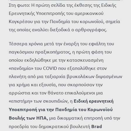
Στη φωτο: Η πρώτη σελίδα της έκθεσης της Ειδικής
Ερευνητικής Υποεπιτροπής του αμερικανικού
Κογκρέσου για την Πανδημία του κορωνοϊού, σημεία
της οποίας αναλύει διεξοδικά ο αρθρογράφος.
Τέσσερα χρόνια μετά την έναρξη του εφιάλτη του
παγκόσμιου πραξικοπήματος, η πρώτη φάση του
οποίου εκδηλώθηκε με την κατασκευασμένη
«πανδημία» του COVID που εξαπολύθηκε στον
πλανήτη από μια ταξιαρχία βρυκολάκων διψασμένων
για χρήμα και εξουσία, που σκορπούσαν την
αρρώστια και τον θάνατο επικαλούμενοι μια
«επιστήμη» των σκουπιδιών, η
Eιδική ερευνητική
Υποεπιτροπή για την Πανδημία του Κορωνοϊού
Βουλής των ΗΠΑ,
μια δικομματική επιτροπή υπό την
προεδρία του δημοκρατικού βουλευτή
Brad