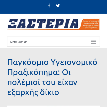
Μετάβαση
Facebook
Twitter
στο
περιεχόμενο
Μετάβαση σε ...
Παγκόσμιο Υγειονομικό
Πραξικόπημα: Οι
πολέμιοί του είχαν
εξαρχής δίκιο