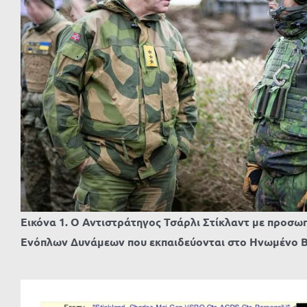
Εικόνα 1. Ο Αντιστράτηγος Τσάρλι Στίκλαντ με προσ
Ενόπλων Δυνάμεων που εκπαιδεύονται στο Ηνωμένο Βα