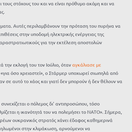
ει τους στόχους του και να είναι πρόθυμο ακόμη και να
ας.
σματα. Αυτές περιλαμβάνουν την πρόταση του πυρήνα να
πιθέσεις στην υποδομή ηλεκτρικής ενέργειας της
αραστρατιωτικούς για την εκτέλεση αποστολών
 την εκλογή του τον Ιούλιο, όταν
αγκάλιασε με
«για όσο χρειαστεί», ο Στάρμερ υποχωρεί σιωπηλά από
ξαν σε αυτό το χάος και γιατί δεν μπορούν ή δεν θέλουν να
συνεχίζεται ο πόλεμος δι’ αντιπροσώπου, τόσο
μίζεται η ικανότητά του να πολεμήσει το ΝΑΤΟ». Σήμερα,
αρρέων ουκρανικός στρατός χάνει έδαφος καθημερινά
σηλωμένοι στην κλιμάκωση, αρνούμενοι να