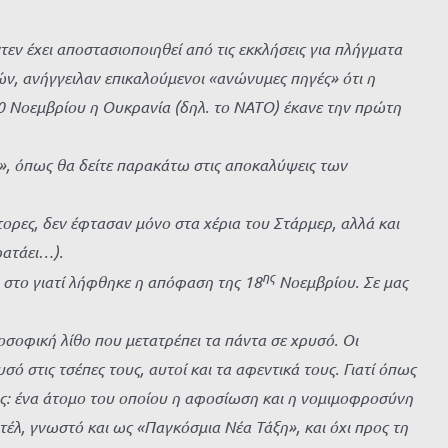
ν έχει αποστασιοποιηθεί από τις εκκλήσεις για πλήγματα
, ανήγγειλαν επικαλούμενοι «ανώνυμες πηγές» ότι η
 Νοεμβρίου η Ουκρανία (δηλ. το ΝΑΤΟ) έκανε την πρώτη
», όπως θα δείτε παρακάτω στις αποκαλύψεις των
ρες, δεν έφτασαν μόνο στα χέρια του Στάρμερ, αλλά και
ρατάει…).
ης
 στο γιατί λήφθηκε η απόφαση της 18
Νοεμβρίου. Σε μας
οφική λίθο που μετατρέπει τα πάντα σε χρυσό. Οι
στις τσέπες τους, αυτοί και τα αφεντικά τους. Γιατί όπως
ης: ένα άτομο του οποίου η αφοσίωση και η νομιμοφροσύνη
έλ, γνωστό και ως «Παγκόσμια Νέα Τάξη», και όχι προς τη