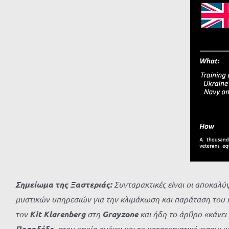
μεγαλύτερης
εικόνας
Σημείωμα της Ξαστεριάς:
Συνταρακτικές είναι οι αποκαλύψ
μυστικών υπηρεσιών για την κλιμάκωση και παράταση του
τον
Kit Klarenberg
στη
Grayzone
και ήδη το άρθρο «κάνει
Παπαδέδε
, στην οποία ανήκει και το κατατοπιστικό εισαγ