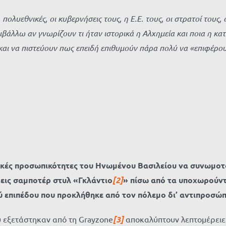
εθνικές, οι κυβερνήσεις τους, η Ε.Ε. τους, οι στρατοί τους, οι
ιβάλλω αν γνωρίζουν τι ήταν ιστορικά η Αλχημεία και ποια η κα
 και να πιστεύουν πως επειδή επιθυμούν πάρα πολύ να «επιφέρο
ικές προσωπικότητες του Ηνωμένου Βασιλείου να συνωμοτ
εις σαμποτέρ στυλ «Γκλάντιο
[2]
» πίσω από τα υποχωρούντ
ού επιπέδου που προκλήθηκε από τον πόλεμο δι’ αντιπροσώπ
 εξετάστηκαν από τη Grayzone
[3]
αποκαλύπτουν λεπτομέρειες