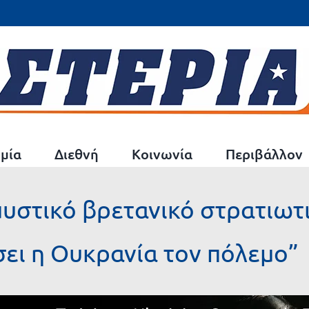
μία
Διεθνή
Κοινωνία
Περιβάλλον
υστικό βρετανικό στρατιωτ
σει η Ουκρανία τον πόλεμο”