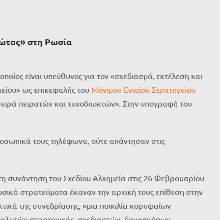
τώτος» στη Ρωσία
 οποίος είναι υπεύθυνος για τον «σχεδιασμό, εκτέλεση και
λείου» ως επικεφαλής του
Μόνιμου Ενιαίου Στρατηγείου
ά σειρά πειρατών και τυχοδιωκτών». Στην υπογραφή του
 προσωπικά τους τηλέφωνα, ούτε απάντησαν στις
τη συνάντηση του Σχεδίου Αλχημεία στις 26 Φεβρουαρίου
ωσικά στρατεύματα έκαναν την αρχική τους επίθεση στην
τικά της συνεδρίασης, «μια ποικιλία κορυφαίων
αλυτών στρατηγικής, σχεδιαστών, δημοσκόπων,