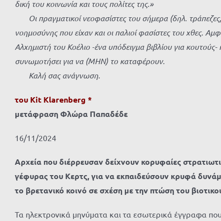
δική του κοινωνία και τους πολίτες της.»
Οι πραγματικοί νεοφασίστες του σήμερα (δηλ. τράπεζες, πολυ
νοημοσύνης που είχαν και οι παλιοί φασίστες του χθες. Αμφ
Αλχημιστή του Κοέλιο -ένα υπόδειγμα βιβλίου για κουτούς-
συνωμοτήσει για να (ΜΗΝ) το καταφέρουν.
Καλή σας ανάγνωση.
του Kit Klarenberg *
μετάφραση Φλώρα Παπαδέδε
16/11/2024
Αρχεία που διέρρευσαν δείχνουν κορυφαίες στρατιωτ
γέφυρας του Κερτς, για να εκπαιδεύσουν κρυφά δυνάμ
το βρετανικό κοινό σε σχέση με την πτώση του βιοτικ
Τα ηλεκτρονικά μηνύματα και τα εσωτερικά έγγραφα που