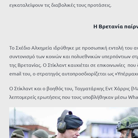
εγκαταλείψουν τις διαβολικές τους προτάσεις.
Η Βρετανία παίρ
Το Σχέδιο Αλχημεία ιδρύθηκε με προσωπική εντολή του αντι
συντονισμό των κοινών και πολυεθνικών υπερπόντιων στ
της Βρετανίας. Ο Στίκλαντ καυχιέται σε επικοινωνίες πο
email του, ο στρατηγός αυτοπροσδιορίζεται ως «Υπέρμαχ
Ο Στίκλαντ και ο βοηθός του, Ταγματάρχης Εντ Χάρρις (M
λεπτομερείς ερωτήσεις που τους υποβλήθηκαν μέσω Wha