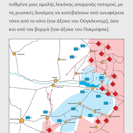
πυθμένα μιας ομαλής λεκάνης απορροής ποταμού, με
τις ρωσικές δυνάμεις να κατεβαίνουν από ανωφέρεια
τόσο από το νότο (τον άξονα του Ούγκλενταρ), όσο
και από τον βορρά (τον άξονα του Ποκρόφσκ).