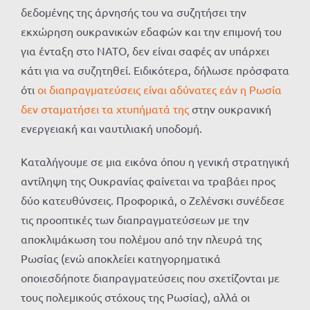
δεδομένης της άρνησής του να συζητήσει την
εκχώρηση ουκρανικών εδαφών και την επιμονή του
για ένταξη στο ΝΑΤΟ, δεν είναι σαφές αν υπάρχει
κάτι για να συζητηθεί. Ειδικότερα, δήλωσε πρόσφατα
ότι
οι διαπραγματεύσεις είναι αδύνατες εάν η Ρωσία
δεν σταματήσει τα χτυπήματά της
στην ουκρανική
ενεργειακή και ναυτιλιακή υποδομή.
Καταλήγουμε σε μια εικόνα όπου η γενική στρατηγική
αντίληψη της Ουκρανίας φαίνεται να τραβάει προς
δύο κατευθύνσεις. Προφορικά, ο Ζελένσκι συνέδεσε
τις προοπτικές των διαπραγματεύσεων με την
αποκλιμάκωση του πολέμου από την πλευρά της
Ρωσίας (ενώ αποκλείει κατηγορηματικά
οποιεσδήποτε διαπραγματεύσεις που σχετίζονται με
τους πολεμικούς στόχους της Ρωσίας), αλλά οι