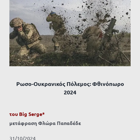
Προβολή
μεγαλύτερης
εικόνας
Ρωσο-Ουκρανικός Πόλεμος: Φθινόπωρο
2024
του Big Serge*
μετάφραση Φλώρα Παπαδέδε
31/10/2024