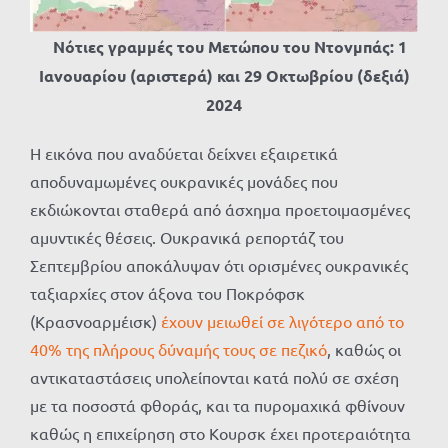
Νότιες γραμμές του Μετώπου του Ντονμπάς: 1
Ιανουαρίου (αριστερά) και 29 Οκτωβρίου (δεξιά)
2024
Η εικόνα που αναδύεται δείχνει εξαιρετικά
αποδυναμωμένες ουκρανικές μονάδες που
εκδιώκονται σταθερά από άσχημα προετοιμασμένες
αμυντικές θέσεις. Ουκρανικά ρεπορτάζ του
Σεπτεμβρίου αποκάλυψαν ότι ορισμένες ουκρανικές
ταξιαρχίες στον άξονα του Ποκρόφσκ
(Κρασνοαρμέισκ)
έχουν μειωθεί σε λιγότερο από το
40% της πλήρους δύναμής τους σε πεζικό
, καθώς οι
αντικαταστάσεις υπολείπονται κατά πολύ σε σχέση
με τα ποσοστά φθοράς, και τα πυρομαχικά φθίνουν
καθώς η επιχείρηση στο Κουρσκ έχει προτεραιότητα