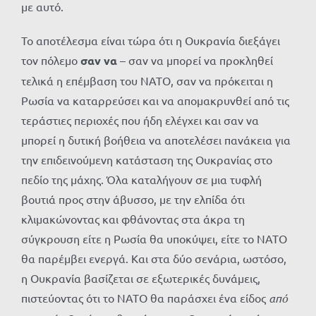
με αυτό.
Το αποτέλεσμα είναι τώρα ότι η Ουκρανία διεξάγει
τον πόλεμο
σαν να
– σαν να μπορεί να προκληθεί
τελικά η επέμβαση του ΝΑΤΟ, σαν να πρόκειται η
Ρωσία να καταρρεύσει και να απομακρυνθεί από τις
τεράστιες περιοχές που ήδη ελέγχει και σαν να
μπορεί η δυτική βοήθεια να αποτελέσει πανάκεια για
την επιδεινούμενη κατάσταση της Ουκρανίας στο
πεδίο της μάχης. Όλα καταλήγουν σε μια τυφλή
βουτιά προς στην άβυσσο, με την ελπίδα ότι
κλιμακώνοντας και φθάνοντας στα άκρα τη
σύγκρουση είτε η Ρωσία θα υποκύψει, είτε το ΝΑΤΟ
θα παρέμβει ενεργά. Και στα δύο σενάρια, ωστόσο,
η Ουκρανία βασίζεται σε εξωτερικές δυνάμεις,
πιστεύοντας ότι το ΝΑΤΟ θα παράσχει ένα είδος
από