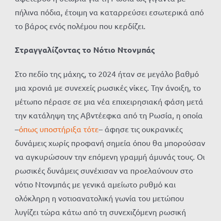
πήλινα πόδια, έτοιμη να καταρρεύσει εσωτερικά από
το βάρος ενός πολέμου που κερδίζει.
Στραγγαλίζοντας το Νότιο Ντονμπάς
Στο πεδίο της μάχης, το 2024 ήταν σε μεγάλο βαθμό
μια χρονιά με συνεχείς ρωσικές νίκες. Την άνοιξη, το
μέτωπο πέρασε σε μια νέα επιχειρησιακή φάση μετά
την κατάληψη της Αβντέεφκα από τη Ρωσία, η οποία
–
όπως υποστήριξα τότε
– άφησε τις ουκρανικές
δυνάμεις χωρίς προφανή σημεία όπου θα μπορούσαν
να αγκυρώσουν την επόμενη γραμμή άμυνάς τους. Οι
ρωσικές δυνάμεις συνέχισαν να προελαύνουν στο
νότιο Ντονμπάς με γενικά αμείωτο ρυθμό και
ολόκληρη η νοτιοανατολική γωνία του μετώπου
λυγίζει τώρα κάτω από τη συνεχιζόμενη ρωσική