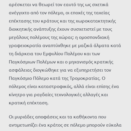
αρέσκεται να θεωρεί τον εαυτό της ως σχετικά
ανέγγιχτο από τον πόλεμο, οι εποχές της ταχείας
επέκτασης του κράτους και της χωροκατακτητικής
διοικητικής ανάπτυξης έχουν συσχετιστεί με τους
μεγάλους πολέμους της χώρας: η ομοσπονδιακή
γραφειοκρατία αναπτύχθηκε με μαζικά άλματα κατά
τη διάρκεια του Εμφυλίου Πολέμου και των
Παγκόσμιων Πολέμων και ο μηχανισμός κρατικής
ασφάλειας διογκώθηκε για να εξυπηρετήσει τον
Παγκόσμιο Πόλεμο κατά της Τρομοκρατίας. Ο
πόλεμος είναι καταστροφικός, αλλά είναι επίσης ένα
κίνητρο για ραγδαίες τεχνολογικές αλλαγές και
κρατική επέκταση.
Οι μυριάδες αποφάσεις και τα καθήκοντα που
αντιμετωπίζει ένα κράτος σε πόλεμο μπορούν εύκολα