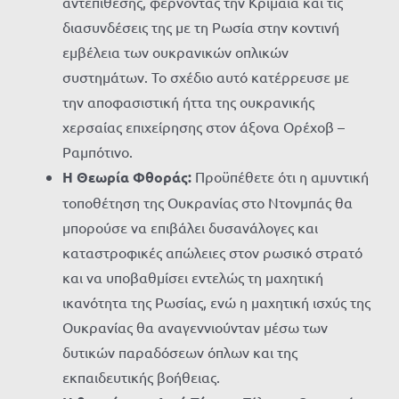
αντεπίθεσης, φέρνοντας την Κριμαία και τις
διασυνδέσεις της με τη Ρωσία στην κοντινή
εμβέλεια των ουκρανικών οπλικών
συστημάτων. Το σχέδιο αυτό κατέρρευσε με
την αποφασιστική ήττα της ουκρανικής
χερσαίας επιχείρησης στον άξονα Ορέχοβ –
Ραμπότινο.
Η Θεωρία Φθοράς:
Προϋπέθετε ότι η αμυντική
τοποθέτηση της Ουκρανίας στο Ντονμπάς θα
μπορούσε να επιβάλει δυσανάλογες και
καταστροφικές απώλειες στον ρωσικό στρατό
και να υποβαθμίσει εντελώς τη μαχητική
ικανότητα της Ρωσίας, ενώ η μαχητική ισχύς της
Ουκρανίας θα αναγεννιούνταν μέσω των
δυτικών παραδόσεων όπλων και της
εκπαιδευτικής βοήθειας.