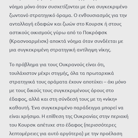
νόημα μόνο όταν συσχετίζονται με ένα συγκεκριμένο
ζωντανό στρατηγικό όραμα. Ο ενθουσιασμός για την
ανταλλαγή εδαφών και ζωών στο Κουρσκ ή στους
αστικούς οικισμούς γύρω από το Ποκρόφσκ
(Κρασνοαρμέισκ) αποκτά νόημα όταν συνδέεται με
μια συγκεκριμένη στρατηγική αντίληψη νίκης.
Το πρόβλημα για τους Ουκρανούς είναι ότι,
τουλάχιστον μέχρι στιγμής, όλα τα πρωταρχικά
στρατηγικά τους οράματα έχουν αποτύχει – όχι μόνο
με τους δικούς τους συγκεκριμένους όρους στο
έδαφος, αλλά και στη σύνδεσή τους με τη «νίκη»
καθαυτή. Ένα συγκεκριμένο παράδειγμα μπορεί να
είναι χρήσιμο. Η επίθεση της Ουκρανίας στην περιοχή
του Κουρσκ απέτυχε στο έδαφος (περισσότερες
λεπτομέρειες για αυτό αργότερα) με την προέλαση