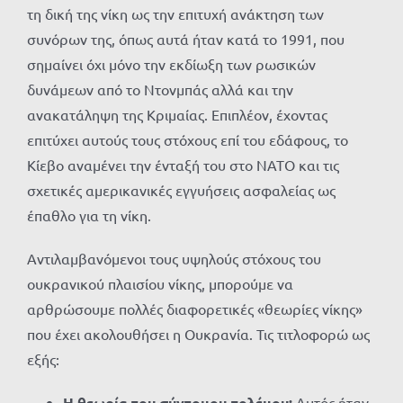
τη δική της νίκη ως την επιτυχή ανάκτηση των
συνόρων της, όπως αυτά ήταν κατά το 1991, που
σημαίνει όχι μόνο την εκδίωξη των ρωσικών
δυνάμεων από το Ντονμπάς αλλά και την
ανακατάληψη της Κριμαίας. Επιπλέον, έχοντας
επιτύχει αυτούς τους στόχους επί του εδάφους, το
Κίεβο αναμένει την ένταξή του στο ΝΑΤΟ και τις
σχετικές αμερικανικές εγγυήσεις ασφαλείας ως
έπαθλο για τη νίκη.
Αντιλαμβανόμενοι τους υψηλούς στόχους του
ουκρανικού πλαισίου νίκης, μπορούμε να
αρθρώσουμε πολλές διαφορετικές «θεωρίες νίκης»
που έχει ακολουθήσει η Ουκρανία. Τις τιτλοφορώ ως
εξής:
Η θεωρία του σύντομου πολέμου:
Αυτός ήταν