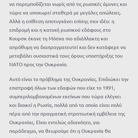
να παρεμποδίζεται νωρίς από τις ρωσικές άμυνες και
τώρα να υποχωρεί σταθερά με μεγάλες απώλειες.
Αλλά η επίθεση αποτυγχάνει επίσης σαν ιδέα: η
επιδρομή και η κατοχή ρωσικού εδάφους στο
Κουρσκ έκανε τη Μόσχα πιο αδιάλλακτη και
απρόθυμη να διαπραγματευτεί και δεν κατάφερε να
μεταβάλει ουσιαστικά τους όρους υποστήριξης του
ΝΑΤΟ προς την Ουκρανία.
Αυτό είναι το πρόβλημα της Ουκρανίας. Επιδιώκει την
επιστροφή όλων των εδαφών που είχε το 1991,
συμπεριλαμβανομένων εκείνων που τώρα ελέγχει
και διοικεί η Ρωσία, πολλά από τα οποία είναι πολύ
πέρα ​​από την πραγματική στρατιωτική εμβέλεια της
Ουκρανίας. Είναι εντελώς αδιανόητο, για
παράδειγμα, να θεωρούμε ότι η Ουκρανία θα