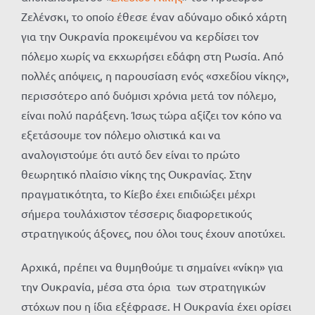
Ζελένσκι, το οποίο έθεσε έναν αδύναμο οδικό χάρτη
για την Ουκρανία προκειμένου να κερδίσει τον
πόλεμο χωρίς να εκχωρήσει εδάφη στη Ρωσία. Από
πολλές απόψεις, η παρουσίαση ενός «σχεδίου νίκης»,
περισσότερο από δυόμισι χρόνια μετά τον πόλεμο,
είναι πολύ παράξενη. Ίσως τώρα αξίζει τον κόπο να
εξετάσουμε τον πόλεμο ολιστικά και να
αναλογιστούμε ότι αυτό δεν είναι το πρώτο
θεωρητικό πλαίσιο νίκης της Ουκρανίας. Στην
πραγματικότητα, το Κίεβο έχει επιδιώξει μέχρι
σήμερα τουλάχιστον τέσσερις διαφορετικούς
στρατηγικούς άξονες, που όλοι τους έχουν αποτύχει.
Αρχικά, πρέπει να θυμηθούμε τι σημαίνει «νίκη» για
την Ουκρανία, μέσα στα όρια των στρατηγικών
στόχων που η ίδια εξέφρασε. Η Ουκρανία έχει ορίσει