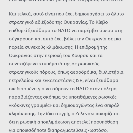
Και τελικά, αυτό είναι που έχει δημιουργήσει το άλυτο
στρατηγικό αδιέξοδο της Ουκρανίας. Το Κίεβο
επιθυμεί ξεκάθαρα το ΝΑΤΟ να παρέμβει άμεσα στη
σύγκρουση και αυτό έχει βάλει την Ουκρανία σε μια
πορεία συνεχούς κλιμάκωσης. Η επιδρομή της
Ουκρανίας στην περιοχή του Κουρσκ και τα
συνεχιζόμενα χτυπήματά της σε ρωσικούς
στρατηγικούς πόρους, όπως αεροδρόμια, διυλιστήρια
πετρελαίου και εγκαταστάσεις ISR, είναι ξεκάθαρα
σχεδιασμένα για να σύρουν το ΝΑΤΟ στον πόλεμο,
παραβιάζοντας σκόπιμα τις υποτιθέμενες ρωσικές
«κόκκινες γραμμές» και δημιουργώντας ένα σπιράλ
κλιμάκωσης. Την ίδια στιγμή, ο Ζελένσκι ισχυρίζεται
ότι η ρωσική αποκλιμάκωση αποτελεί προϋπόθεση
για οποιεσδήποτε διαπραγματεύσεις -ωστόσο,