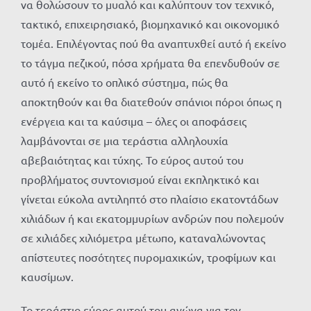
να θολώσουν το μυαλό και καλύπτουν τον τεχνικό,
τακτικό, επιχειρησιακό, βιομηχανικό και οικονομικό
τομέα. Επιλέγοντας πού θα αναπτυχθεί αυτό ή εκείνο
το τάγμα πεζικού, πόσα χρήματα θα επενδυθούν σε
αυτό ή εκείνο το οπλικό σύστημα, πώς θα
αποκτηθούν και θα διατεθούν σπάνιοι πόροι όπως η
ενέργεια και τα καύσιμα – όλες οι αποφάσεις
λαμβάνονται σε μια τεράστια αλληλουχία
αβεβαιότητας και τύχης. Το εύρος αυτού του
προβλήματος συντονισμού είναι εκπληκτικό και
γίνεται εύκολα αντιληπτό στο πλαίσιο εκατοντάδων
χιλιάδων ή και εκατομμυρίων ανδρών που πολεμούν
σε χιλιάδες χιλιόμετρα μέτωπο, καταναλώνοντας
απίστευτες ποσότητες πυρομαχικών, τροφίμων και
καυσίμων.
Το τεράστιο εύρος αυτού του αγώνα για τον