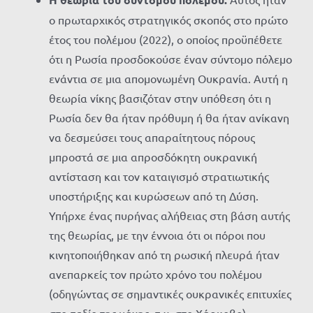
ο πρωταρχικός στρατηγικός σκοπός στο πρώτο
έτος του πολέμου (2022), ο οποίος προϋπέθετε
ότι η Ρωσία προσδοκούσε έναν σύντομο πόλεμο
ενάντια σε μια απομονωμένη Ουκρανία. Αυτή η
θεωρία νίκης βασιζόταν στην υπόθεση ότι η
Ρωσία δεν θα ήταν πρόθυμη ή θα ήταν ανίκανη
να δεσμεύσει τους απαραίτητους πόρους
μπροστά σε μια απροσδόκητη ουκρανική
αντίσταση και τον καταιγισμό στρατιωτικής
υποστήριξης και κυρώσεων από τη Δύση.
Υπήρχε ένας πυρήνας αλήθειας στη βάση αυτής
της θεωρίας, με την έννοια ότι οι πόροι που
κινητοποιήθηκαν από τη ρωσική πλευρά ήταν
ανεπαρκείς τον πρώτο χρόνο του πολέμου
(οδηγώντας σε σημαντικές ουκρανικές επιτυχίες