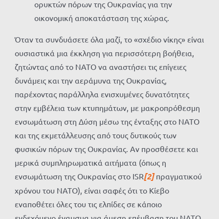
ορυκτών πόρων της Ουκρανίας για την
οικονομική αποκατάσταση της χώρας.
Όταν τα συνδυάσετε όλα μαζί, το «σχέδιο νίκης» είναι
ουσιαστικά μια έκκληση για περισσότερη βοήθεια,
ζητώντας από το ΝΑΤΟ να αναστήσει τις επίγειες
δυνάμεις και την αεράμυνα της Ουκρανίας,
παρέχοντας παράλληλα ενισχυμένες δυνατότητες
στην εμβέλεια των κτυπημάτων, με μακροπρόθεσμη
ενσωμάτωση στη Δύση μέσω της ένταξης στο ΝΑΤΟ
και της εκμετάλλευσης από τους δυτικούς των
φυσικών πόρων της Ουκρανίας. Αν προσθέσετε και
μερικά συμπληρωματικά αιτήματα (όπως η
ενσωμάτωση της Ουκρανίας στο ISR
[2]
πραγματικού
χρόνου του ΝΑΤΟ), είναι σαφές ότι το Κίεβο
εναποθέτει όλες του τις ελπίδες σε κάποιο
ενδεχόμενο έναυσμα για άμεση επέμβαση του ΝΑΤΟ.