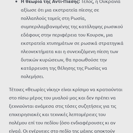
Η θεωρία της Αντί-Πίεσης:
Τέλος, η Ουκρανία
αξίωσε ότι μια εκστρατεία πίεσης σε
πολλαπλούς τομείς στη Ρωσία,
συμπεριλαμβανομένης της κατάληψης ρωσικού
εδάφους στην περιφέρεια του Κουρσκ, μια
εκστρατεία χτυπημάτων σε ρωσικά στρατηγικά
πλεονεκτήματα και η συνεχιζόμενη πίεση των
δυτικών κυρώσεων, θα προωθούσε την
κατάρρευση της θέλησης της Ρωσίας να
πολεμήσει.
Τέτοιες «θεωρίες νίκης» είναι κρίσιμο να κρατιούνται
στο πίσω μέρος του μυαλού μας και δεν πρέπει να
ξεχνιούνται ανάμεσα στις τόσες συζητήσεις για τις
επιχειρησιακές και τεχνικές λεπτομέρειες του
πολέμου επί του πεδίου (όσο ενδιαφέρουσες κι αν
είναι). Οι ενέργειες στο πεδίο της μάχης αποκτούν