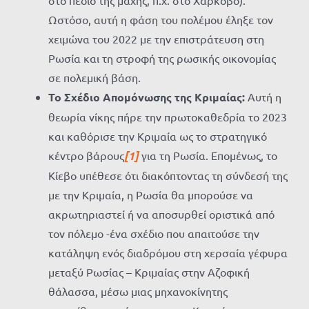
στο πεδίο της μάχης, π.χ. στο Χάρκοβο).
Ωστόσο, αυτή η φάση του πολέμου έληξε τον
χειμώνα του 2022 με την επιστράτευση στη
Ρωσία και τη στροφή της ρωσικής οικονομίας
σε πολεμική βάση.
Το Σχέδιο Απομόνωσης της Κριμαίας:
Αυτή η
θεωρία νίκης πήρε την πρωτοκαθεδρία το 2023
και καθόρισε την Κριμαία ως το στρατηγικό
κέντρο βάρους
[1]
για τη Ρωσία. Επομένως, το
Κίεβο υπέθεσε ότι διακόπτοντας τη σύνδεσή της
με την Κριμαία, η Ρωσία θα μπορούσε να
ακρωτηριαστεί ή να αποσυρθεί οριστικά από
τον πόλεμο -ένα σχέδιο που απαιτούσε την
κατάληψη ενός διαδρόμου στη χερσαία γέφυρα
μεταξύ Ρωσίας – Κριμαίας στην Αζοφική
θάλασσα, μέσω μιας μηχανοκίνητης