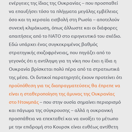
ενέργειες της ίδιας της Ουκρανίας – που προσπαθεί
να επαυξήσει τόσο τα πλήγματα μεγάλης εμβέλειας
όσο και τη χερσαία εισβολή στη Ρωσία – αποτελούν
συνεχή κλιμάκωση, όπως άλλωστε και οι διάφορες
απαιτήσεις από το ΝΑΤΟ στο ειρηνευτικό του σχέδιο.
Εδώ υπάρχει ένας συγκεκριμένος βαθμός
στρατηγικής σχιζοφρένειας, που πηγάζει από το
γεγονός ότι η αντίληψη για τη νίκη που έχει η ίδια η
Ουκρανία βρίσκεται πολύ πέρα ​​από τα στρατιωτικά
της μέσα. Οι δυτικοί παρατηρητές έχουν προτείνει ότι
προϋπόθεση για τις διαπραγματεύσεις θα έπρεπε να
είναι η σταθεροποίηση της άμυνας της Ουκρανίας
στο Ντονμπάς
– που στην ουσία σημαίνει περιορισμό
και πάγωμα της σύγκρουσης – αλλά η ουκρανική
προσπάθεια να επεκταθεί και να ανοίξει το μέτωπο
με την επιδρομή στο Κουρσκ είναι ευθέως αντίθετη