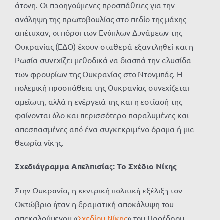
άτονη. Οι προηγούμενες προσπάθειες για την
ανάληψη της πρωτοβουλίας στο πεδίο της μάχης
απέτυχαν, οι πόροι των Ενόπλων Δυνάμεων της
Ουκρανίας (ΕΔΟ) έχουν σταθερά εξαντληθεί και η
Ρωσία συνεχίζει μεθοδικά να διασπά την αλυσίδα
των φρουρίων της Ουκρανίας στο Ντονμπάς. Η
πολεμική προσπάθεια της Ουκρανίας συνεχίζεται
αμείωτη, αλλά η ενέργειά της και η εστίασή της
φαίνονται όλο και περισσότερο παραλυμένες και
αποσπασμένες από ένα συγκεκριμένο όραμα ή μια
θεωρία νίκης.
Σχεδιάγραμμα Απελπισίας: Το Σχέδιο Νίκης
Στην Ουκρανία, η κεντρική πολιτική εξέλιξη τον
Οκτώβριο ήταν η δραματική αποκάλυψη του
αποκαλούμενου «
Σχεδίου Νίκης
» του Προέδρου