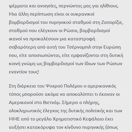
ψέμματα και ανοησίες, περνώντας μας για ηλίθιους.
Μια άλλη περίπτωση είναι οι ουκρανικοί
βομβαρδισμοί του πυρηνικού σταθμού στη Ζαπορίζιε,
σταθμού που ελέγχουν οι Ρώσοι, βομβαρδισμοί
ικανοί να προκαλέσουν μια καταστροφή
σοβαρότερη από αυτή του Τσέρνομπιλ στην Ευρώπη
που, είτε αποσιωπώνται, είτε εμφανίζονται στη δυτική
κοινή γνώμη ως βομβαρδισμοί των ίδιων των Ρώσων
εναντίον τους!
Στη διάρκεια του Ψυχρού Πολέμου ο αμερικανικός
τύπος μπορούσε ακόμα να αποκαλύπτει τι έκαναν οι
Αμερικανοί στο Βιετνάμ. Σήμερα ο πλήρης,
ολοκληρωτικός έλεγχος της δυτικής πολιτικής και των
ΜΜΕ από το μεγάλο Χρηματιστικό Κεφάλαιο έχει
αυξήσει κατακόρυφα τον κίνδυνο πυρηνικής (όπως