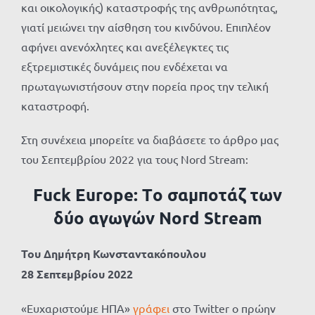
και οικολογικής) καταστροφής της ανθρωπότητας,
γιατί μειώνει την αίσθηση του κινδύνου. Επιπλέον
αφήνει ανενόχλητες και ανεξέλεγκτες τις
εξτρεμιστικές δυνάμεις που ενδέχεται να
πρωταγωνιστήσουν στην πορεία προς την τελική
καταστροφή.
Στη συνέχεια μπορείτε να διαβάσετε το άρθρο μας
του Σεπτεμβρίου 2022 για τους
Nord
Stream:
Fuck Europe: Τo σαμποτάζ των
δύο αγωγών Nord Stream
Του Δημήτρη Κωνσταντακόπουλου
28 Σεπτεμβρίου 2022
«Ευχαριστούμε ΗΠΑ»
γράφει
στο Twitter ο πρώην