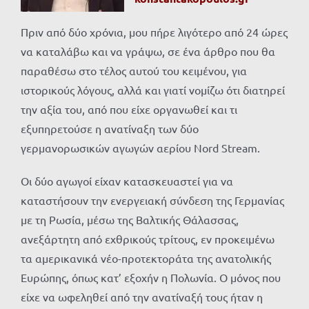
Πριν από δύο χρόνια, μου πήρε λιγότερο από 24 ώρες
να καταλάβω και να γράψω, σε ένα άρθρο που θα
παραθέσω στο τέλος αυτού του κειμένου, για
ιστορικούς λόγους, αλλά και γιατί νομίζω ότι διατηρεί
την αξία του, από που είχε οργανωθεί και τι
εξυπηρετούσε η ανατίναξη των δύο
γερμανορωσικών αγωγών αερίου
Nord
Stream
.
Οι δύο αγωγοί είχαν κατασκευαστεί για να
καταστήσουν την ενεργειακή σύνδεση της Γερμανίας
με τη Ρωσία, μέσω της Βαλτικής Θάλασσας,
ανεξάρτητη από εχθρικούς τρίτους, εν προκειμένω
τα αμερικανικά νέο-προτεκτοράτα της ανατολικής
Ευρώπης, όπως κατ’ εξοχήν η Πολωνία. Ο μόνος που
είχε να ωφεληθεί από την ανατίναξή τους ήταν η