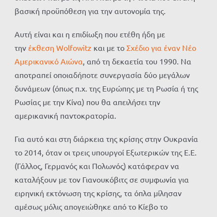
βασική προϋπόθεση για την αυτονομία της.
Αυτή είναι και η επιδίωξη που ετέθη ήδη με
την
έκθεση Wolfowitz
και με το
Σχέδιο για έναν Nέο
Αμερικανικό Αιώνα
, από τη δεκαετία του 1990. Να
αποτραπεί οποιαδήποτε συνεργασία δύο μεγάλων
δυνάμεων (όπως π.χ. της Ευρώπης με τη Ρωσία ή της
Ρωσίας με την Κίνα) που θα απειλήσει την
αμερικανική παντοκρατορία.
Για αυτό και στη διάρκεια της κρίσης στην Ουκρανία
το 2014, όταν οι τρεις υπουργοί Εξωτερικών της Ε.Ε.
(Γάλλος, Γερμανός και Πολωνός) κατάφεραν να
καταλήξουν με τον Γιανουκόβιτς σε συμφωνία για
ειρηνική εκτόνωση της κρίσης, τα όπλα μίλησαν
αμέσως μόλις απογειώθηκε από το Κίεβο το