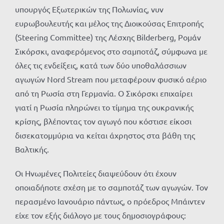
υπουργός Εξωτερικών της Πολωνίας, νυν
ευρωβουλευτής και μέλος της Διοικούσας Επιτροπής
(Steering Committee) της Λέσχης Bilderberg, Ρομάν
Σικόρσκι, αναφερόμενος στο σαμποτάζ, σύμφωνα με
όλες τις ενδείξεις, κατά των δύο υποθαλάσσιων
αγωγών Nord Stream που μεταφέρουν φυσικό αέριο
από τη Ρωσία στη Γερμανία. Ο Σικόρσκι επιχαίρει
γιατί η Ρωσία πληρώνει το τίμημα της ουκρανικής
κρίσης, βλέποντας τον αγωγό που κόστισε είκοσι
δισεκατομμύρια να κείται άχρηστος στα βάθη της
Βαλτικής.
Οι Ηνωμένες Πολιτείες διαψεύδουν ότι έχουν
οποιαδήποτε σχέση με το σαμποτάζ των αγωγών. Τον
περασμένο Ιανουάριο πάντως, ο πρόεδρος Μπάιντεν
είχε τον εξής διάλογο με τους δημοσιογράφους: