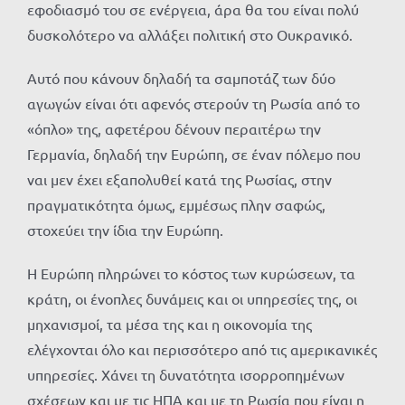
εφοδιασμό του σε ενέργεια, άρα θα του είναι πολύ
δυσκολότερο να αλλάξει πολιτική στο Ουκρανικό.
Αυτό που κάνουν δηλαδή τα σαμποτάζ των δύο
αγωγών είναι ότι αφενός στερούν τη Ρωσία από το
«όπλο» της, αφετέρου δένουν περαιτέρω την
Γερμανία, δηλαδή την Ευρώπη, σε έναν πόλεμο που
ναι μεν έχει εξαπολυθεί κατά της Ρωσίας, στην
πραγματικότητα όμως, εμμέσως πλην σαφώς,
στοχεύει την ίδια την Ευρώπη.
Η Ευρώπη πληρώνει το κόστος των κυρώσεων, τα
κράτη, οι ένοπλες δυνάμεις και οι υπηρεσίες της, οι
μηχανισμοί, τα μέσα της και η οικονομία της
ελέγχονται όλο και περισσότερο από τις αμερικανικές
υπηρεσίες. Χάνει τη δυνατότητα ισορροπημένων
σχέσεων και με τις ΗΠΑ και με τη Ρωσία που είναι η