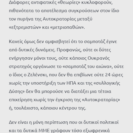
Διάφορες αντιφατικές «θεωρίες» κυκλοφορούν,
πιθανότατα το αποτέλεσμα συγκρούσεων στον ίδιο
τον πυρήνα της Αυτοκρατορίας μεταξύ
«εξτρεμιστών» και «μετριοπαθών».
Κανείς όμως δεν αμφισβητεί ότι το σαμποτάζ έγινε
από δυτικές δυνάμεις. Προφανώς, ούτε οι δύτες
ενήργησαν μόνοι τους, ούτε κάποιος Ουκρανός
στρατηγός οργάνωσε το «σαμποτάζ του αιώνα», ούτε
ο ίδιος ο Ζελένσκι, που δεν θα επιβίωνε ούτε 24 ώρες
χωρίς την υποστήριξη των ΗΠΑ και της «συλλογικής
Δύσης» δεν θα μπορούσε να διατάξει μια τέτοια
επιχείρηση χωρίς την έγκριση της «Αυτοκρατορίας»
ή, τουλάχιστο, κάποιου κέντρου της.
Δεν είναι η μόνη περίπτωση που οι δυτικοί πολιτικοί
και τα δυτικά ΜΜΕ γράφουν τόσο εξωφρενικά