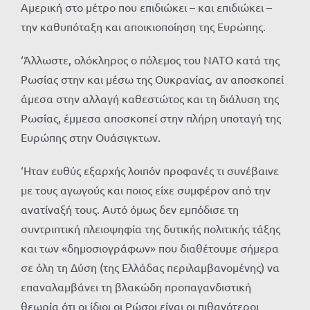
Αμερική στο μέτρο που επιδιώκει – και επιδιώκει –
την καθυπόταξη και αποικιοποίηση της Ευρώπης.
‘Άλλωστε, ολόκληρος ο πόλεμος του ΝΑΤΟ κατά της
Ρωσίας στην και μέσω της Ουκρανίας, αν αποσκοπεί
άμεσα στην αλλαγή καθεστώτος και τη διάλυση της
Ρωσίας, έμμεσα αποσκοπεί στην πλήρη υποταγή της
Ευρώπης στην Ουάσιγκτων.
‘Ηταν ευθύς εξαρχής λοιπόν προφανές τι συνέβαινε
με τους αγωγούς και ποιος είχε συμφέρον από την
ανατίναξή τους. Αυτό όμως δεν εμπόδισε τη
συντριπτική πλειοψηφία της δυτικής πολιτικής τάξης
και των «δημοσιογράφων» που διαθέτουμε σήμερα
σε όλη τη Δύση (της Ελλάδας περιλαμβανομένης) να
επαναλαμβάνει τη βλακώδη προπαγανδιστική
θεωρία ότι οι ίδιοι οι Ρώσοι είναι οι πιθανότεροι