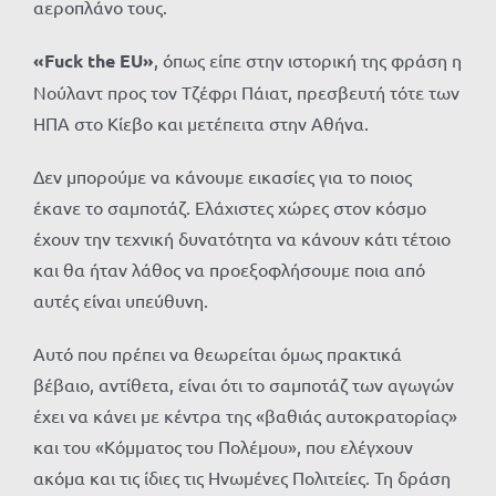
αεροπλάνο τους.
«Fuck the EU»
, όπως είπε στην ιστορική της φράση η
Νούλαντ προς τον Τζέφρι Πάιατ, πρεσβευτή τότε των
ΗΠΑ στο Κίεβο και μετέπειτα στην Αθήνα.
Δεν μπορούμε να κάνουμε εικασίες για το ποιος
έκανε το σαμποτάζ. Ελάχιστες χώρες στον κόσμο
έχουν την τεχνική δυνατότητα να κάνουν κάτι τέτοιο
και θα ήταν λάθος να προεξοφλήσουμε ποια από
αυτές είναι υπεύθυνη.
Αυτό που πρέπει να θεωρείται όμως πρακτικά
βέβαιο, αντίθετα, είναι ότι το σαμποτάζ των αγωγών
έχει να κάνει με κέντρα της «βαθιάς αυτοκρατορίας»
και του «Κόμματος του Πολέμου», που ελέγχουν
ακόμα και τις ίδιες τις Ηνωμένες Πολιτείες. Τη δράση