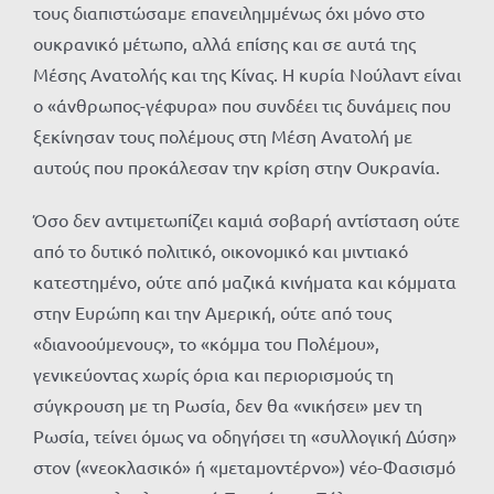
τους διαπιστώσαμε επανειλημμένως όχι μόνο στο
ουκρανικό μέτωπο, αλλά επίσης και σε αυτά της
Μέσης Ανατολής και της Κίνας. Η κυρία Νούλαντ είναι
ο «άνθρωπος-γέφυρα» που συνδέει τις δυνάμεις που
ξεκίνησαν τους πολέμους στη Μέση Ανατολή με
αυτούς που προκάλεσαν την κρίση στην Ουκρανία.
Όσο δεν αντιμετωπίζει καμιά σοβαρή αντίσταση ούτε
από το δυτικό πολιτικό, οικονομικό και μιντιακό
κατεστημένο, ούτε από μαζικά κινήματα και κόμματα
στην Ευρώπη και την Αμερική, ούτε από τους
«διανοούμενους», το «κόμμα του Πολέμου»,
γενικεύοντας χωρίς όρια και περιορισμούς τη
σύγκρουση με τη Ρωσία, δεν θα «νικήσει» μεν τη
Ρωσία, τείνει όμως να οδηγήσει τη «συλλογική Δύση»
στον («νεοκλασικό» ή «μεταμοντέρνο») νέο-Φασισμό