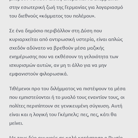
στην εσωτερική ζωή της Γερμανίας για λογαριασμό
του διεθνούς «κόμματος του πολέμου».
Σε ένα δημόσιο περιβάλλον στη Δύση που
κυριαρχείται από αντιρωσική υστερία, είναι απλώς
σχεδόν αδύνατο να βρεθούν μέσα μαζικής
ενημέρωσης που να εκθέσουν τη γελοιότητα των
ισχυρισμών αυτών, αν μη τι άλλο για να μην
εμφανιστούν φιλορωσικά.
Τιθέμενοι προ του διλήμματος να πιστέψουν τα μέσα
που εμπιστεύονται ή το μυαλό τους εναντίον τους, οι
πολίτες περιπίπτουν σε γενικευμένη σύγχυση. Αυτή
είναι και η λογική του Γκέμπελς: πες, πες, κάτι θα
μείνει.
Με τους δύο αγωγούς σε καλή κατάσταση η Ρωσία