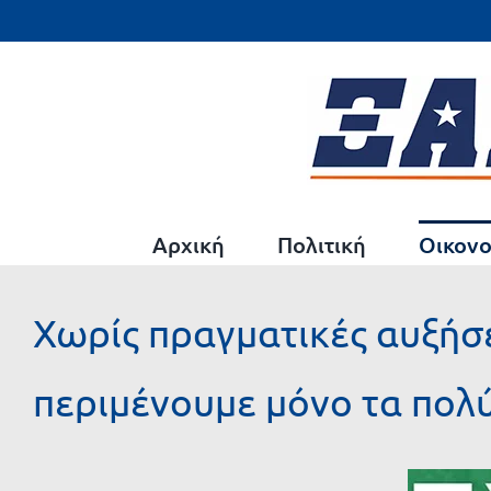
Μετάβαση
στο
περιεχόμενο
Αρχική
Πολιτική
Οικονο
Χωρίς πραγματικές αυξήσ
περιμένουμε μόνο τα πολ
Προβολή