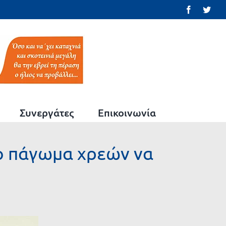
Facebook
Twit
Συνεργάτες
Επικοινωνία
ιο πάγωμα χρεών να