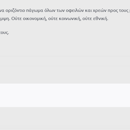
α οριζόντιο πάγωμα όλων των οφειλών και χρεών προς τους μ
μψη. Ούτε οικονομική, ούτε κοινωνική, ούτε εθνική.
τους.