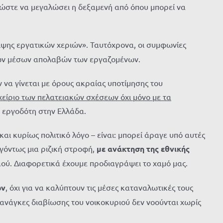
μ, ώστε να μεγαλώσει η δεξαμενή από όπου μπορεί να
ιψης εργατικών χεριών». Ταυτόχρονα, οι συμφωνίες
των μέσων απολαβών των εργαζομένων.
 να γίνεται με όρους ακραίας υποτίμησης του
χείριο των πελατειακών σχέσεων όχι μόνο με τα
ο εργοδότη στην Ελλάδα.
αι κυρίως πολιτικό λόγο – είναι: μπορεί άραγε υπό αυτές
ιγόντως μια ριζική στροφή,
με ανάκτηση της εθνικής
αού. Διαφορετικά έχουμε προδιαγράψει το χαμό μας.
ών
, όχι για να καλύπτουν τις μέσες καταναλωτικές τους
ς ανάγκες διαβίωσης του νοικοκυριού δεν νοούνται χωρίς