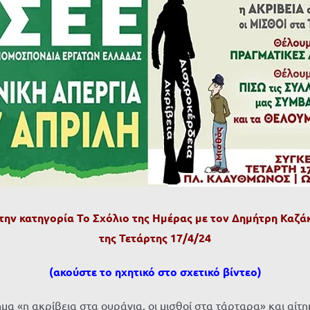
την κατηγορία Το Σχόλιο της Ημέρας με τον Δημήτρη Καζά
της Τετάρτης 17/4/24
(
ακούστε το ηχητικό στο σχετικό βίντεο
)
μα «η ακρίβεια στα ουράνια, οι μισθοί στα τάρταρα» και αίτη