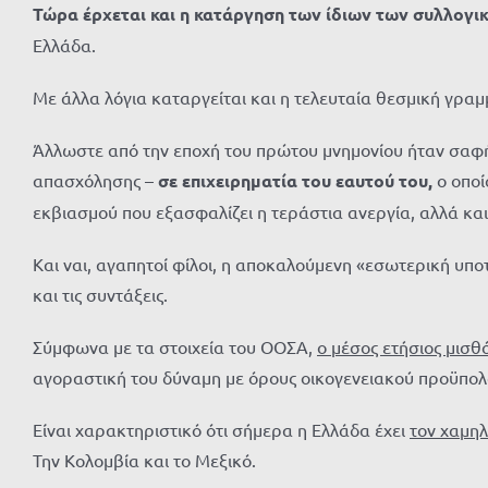
Τώρα έρχεται και η κατάργηση των ίδιων των συλλογ
Ελλάδα.
Με άλλα λόγια καταργείται και η τελευταία θεσμική γρα
Άλλωστε από την εποχή του πρώτου μνημονίου ήταν σαφής
απασχόλησης –
σε επιχειρηματία του εαυτού του,
ο οπο
εκβιασμού που εξασφαλίζει η τεράστια ανεργία, αλλά κ
Και ναι, αγαπητοί φίλοι, η αποκαλούμενη «εσωτερική υπο
και τις συντάξεις.
Σύμφωνα με τα στοιχεία του ΟΟΣΑ,
ο μέσος ετήσιος μισθ
αγοραστική του δύναμη με όρους οικογενειακού προϋπολ
Είναι χαρακτηριστικό ότι σήμερα η Ελλάδα έχει
τον χαμηλ
Την Κολομβία και το Μεξικό.