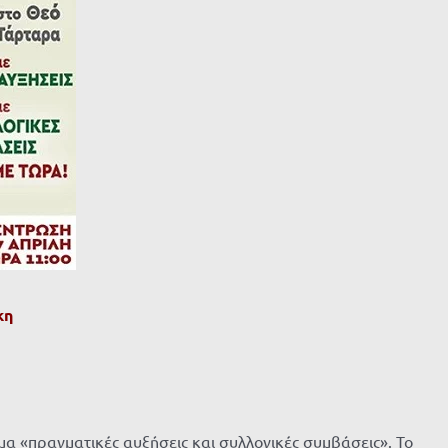
κη
μα «πραγματικές αυξήσεις και συλλογικές συμβάσεις». Το