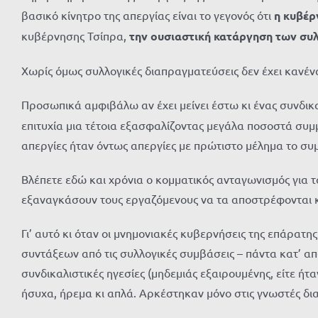
βασικό κίνητρο της απεργίας είναι το γεγονός ότι
η κυβέρ
κυβέρνησης Τσίπρα,
την ουσιαστική κατάργηση των σ
Χωρίς όμως συλλογικές διαπραγματεύσεις δεν έχει κανέν
Προσωπικά αμφιβάλω αν έχει μείνει έστω κι ένας συνδικ
επιτυχία μια τέτοια εξασφαλίζοντας μεγάλα ποσοστά συμμε
απεργίες ήταν όντως απεργίες με πρώτιστο μέλημα το συ
Βλέπετε εδώ και χρόνια ο κομματικός ανταγωνισμός για τ
εξαναγκάσουν τους εργαζόμενους να τα αποστρέφονται κ
Γι’ αυτό κι όταν οι μνημονιακές κυβερνήσεις της επάρατ
συντάξεων από τις συλλογικές συμβάσεις – πάντα κατ’ α
συνδικαλιστικές ηγεσίες (μηδεμιάς εξαιρουμένης, είτε ήτ
ήσυχα, ήρεμα κι απλά. Αρκέστηκαν μόνο στις γνωστές δι