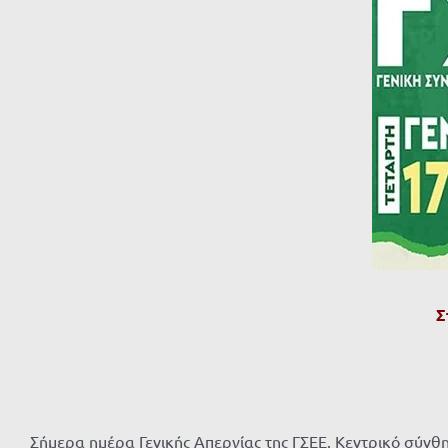
μεγαλύτερης
εικόνας
Σ
Σήμερα ημέρα Γενικής Απεργίας της ΓΣΕΕ. Κεντρικό σύνθη