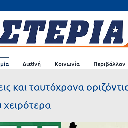
μία
Διεθνή
Κοινωνία
Περιβάλλον
εις και ταυτόχρονα οριζόντ
ύ χειρότερα