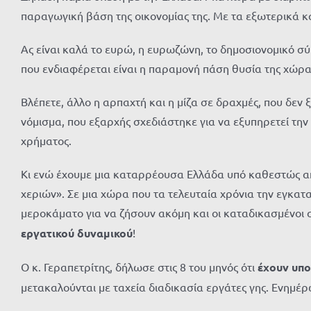
παραγωγική βάση της οικονομίας της. Με τα εξωτερικά κ
Ας είναι καλά το ευρώ, η ευρωζώνη, το δημοσιονομικό σύμ
που ενδιαφέρεται είναι η παραμονή πάση θυσία της χώρα
Βλέπετε, άλλο η αρπαχτή και η μίζα σε δραχμές, που δεν ξ
νόμισμα, που εξαρχής σχεδιάστηκε για να εξυπηρετεί την
χρήματος.
Κι ενώ έχουμε μια καταρρέουσα Ελλάδα υπό καθεστώς απά
χεριών». Σε μια χώρα που τα τελευταία χρόνια την εγκατα
μεροκάματο για να ζήσουν ακόμη και οι καταδικασμένοι
εργατικού δυναμικού
!
Ο κ. Γεραπετρίτης, δήλωσε στις 8 του μηνός ότι
έχουν υπο
μετακαλούνται με ταχεία διαδικασία εργάτες γης. Ενημέρω