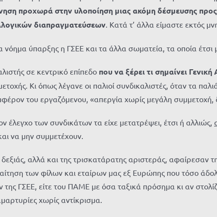
νηση προχωρά στην υλοποίηση μιας ακόμη δέσμευσης προς
υλλογικών διαπραγματεύσεων
. Κατά τ’ άλλα είμαστε εκτός μν
α νόημα ύπαρξης η ΓΣΕΕ και τα άλλα σωματεία, τα οποία έτσι
αλιστής σε κεντρικό επίπεδο
που να ξέρει
τι σημαίνει Γενική
τοχής. Κι όπως λέγανε οι παλιοί συνδικαλιστές, όταν τα παλι
μφέρον του εργαζόμενου, «απεργία χωρίς μεγάλη συμμετοχή, 
ον έλεγχο των συνδικάτων τα είχε μετατρέψει, έτσι ή αλλιώς,
αι να μην συμμετέχουν.
ης δεξιάς, αλλά και της τρισκατάρατης αριστεράς, αφαίρεσαν
παίτηση των φίλων και εταίρων μας εξ Ευρώπης που τόσο άδολ
αν της ΓΣΕΕ, είτε του ΠΑΜΕ με όσα ταξικά πρόσημα κι αν στολί
αμαρτυρίες χωρίς αντίκρισμα.