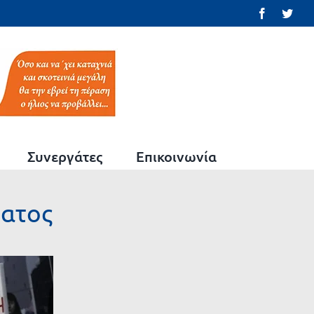
Facebook
Twit
Συνεργάτες
Επικοινωνία
ματος