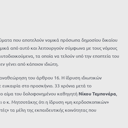
δρύματα που αποτελούν νομικά πρόσωπα δημοσίου δικαίου
νομικά από αυτό και λειτουργούν σύμφωνα με τους νόμους
τοδιοικούμενα, τα οποία να τελούν υπό την εποπτεία του
ν γένει από κάποιον ιδιώτη.
ην αναθεώρηση του άρθρου 16. Η ίδρυση ιδιωτικών
ε ευκαιρία στο προσκήνιο. 33 χρόνια μετά το
 το αίμα του δολοφονημένου καθηγητή
Νίκου Τεμπονέρα
,
ι ο κ. Μητσοτάκης ότι η ίδρυση «μη κερδοσκοπικών»
ές» τα μέλη της εκπαιδευτικής κοινότητας που