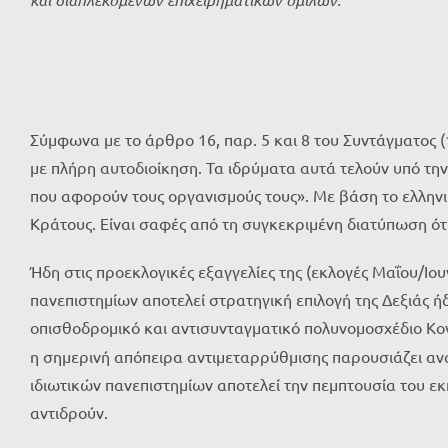
Σύμφωνα με το άρθρο 16, παρ. 5 και 8 του Συντάγματος 
με πλήρη αυτοδιοίκηση. Τα ιδρύματα αυτά τελούν υπό την
που αφορούν τους οργανισμούς τους». Με βάση το ελληνικ
Κράτους. Είναι σαφές από τη συγκεκριμένη διατύπωση ότι 
Ήδη στις προεκλογικές εξαγγελίες της (εκλογές Μαΐου/Ιο
πανεπιστημίων αποτελεί στρατηγική επιλογή της Δεξιάς ήδ
οπισθοδρομικό και αντισυνταγματικό πολυνομοσχέδιο Κο
η σημερινή απόπειρα αντιμεταρρύθμισης παρουσιάζει ανα
ιδιωτικών πανεπιστημίων αποτελεί την πεμπτουσία του εκ
αντιδρούν.