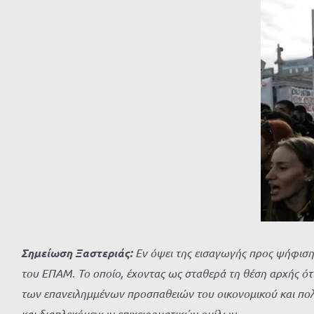
Σημείωση Ξαστεριάς:
Εν όψει της εισαγωγής προς ψήφιση 
του ΕΠΑΜ. Το οποίο, έχοντας ως σταθερά τη θέση αρχής ότ
των επανειλημμένων προσπαθειών του οικονομικού και πολ
και διαπλεκόμενων επιχειρηματικών ομίλων.