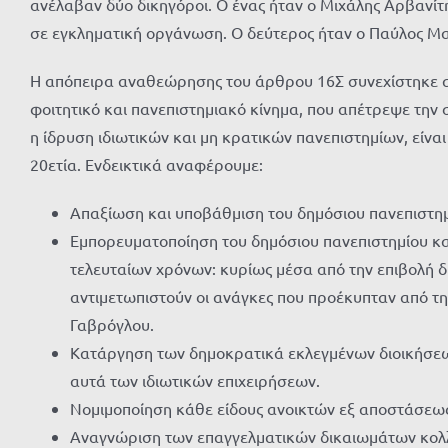
ανέλαβαν δύο δικηγόροι. Ο ένας ήταν ο Μιχάλης Αρβανίτη
σε εγκληματική οργάνωση. Ο δεύτερος ήταν ο Παύλος Μαρ
Η απόπειρα αναθεώρησης του άρθρου 16Σ συνεχίστηκε από
φοιτητικό και πανεπιστημιακό κίνημα, που απέτρεψε τη
η ίδρυση ιδιωτικών και μη κρατικών πανεπιστημίων, είνα
20ετία. Ενδεικτικά αναφέρουμε:
Απαξίωση και υποβάθμιση του δημόσιου πανεπιστη
Εμπορευματοποίηση του δημόσιου πανεπιστημίου και
τελευταίων χρόνων: κυρίως μέσα από την επιβολή δ
αντιμετωπιστούν οι ανάγκες που προέκυπταν από τ
Γαβρόγλου.
Κατάργηση των δημοκρατικά εκλεγμένων διοικήσεω
αυτά των ιδιωτικών επιχειρήσεων.
Νομιμοποίηση κάθε είδους ανοικτών εξ αποστάσεως 
Αναγνώριση των επαγγελματικών δικαιωμάτων κολλ