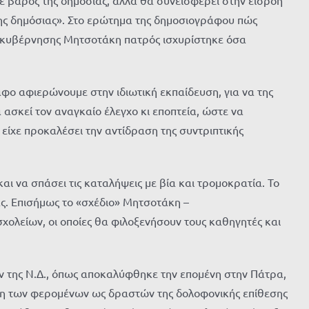
ης δημόσιας». Στο ερώτημα της δημοσιογράφου πώς
ης κυβέρνησης Μητσοτάκη πατρός ισχυρίστηκε όσα
ο αφιερώνουμε στην ιδιωτική εκπαίδευση, για να της
 ασκεί τον αναγκαίο έλεγχο κι εποπτεία, ώστε να
είχε προκαλέσει την αντίδραση της συντριπτικής
αι να σπάσει τις καταλήψεις με βία και τρομοκρατία. Το
ας. Επισήμως το «σχέδιο» Μητσοτάκη –
χολείων, οι οποίες θα φιλοξενήσουν τους καθηγητές και
 της Ν.Δ., όπως αποκαλύφθηκε την επομένη στην Πάτρα,
ιση των φερομένων ως δραστών της δολοφονικής επίθεσης