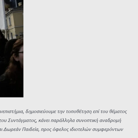
νεπιστήμια, δημοσιεύουμε την τοποθέτηση επί του θέματος
η του Συντάγματος, κάνει παράλληλα συνοπτική αναδρομή
και Δωρεάν Παιδεία, προς όφελος ιδιοτελών συμφερόντων