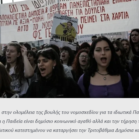
στην ολομέλεια της βουλής του νομοσχεδίου για τα ιδιωτικά Πα
ι η Παιδεία είναι δημόσιο κοινωνικό αγαθό αλλά και την τήρησ
ιτικού κατεστημένου να καταργήσει την Τριτοβάθμια Δημόσια 