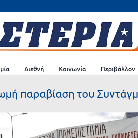
μία
Διεθνή
Κοινωνία
Περιβάλλον
Η ωμή παραβίαση του Συντάγ