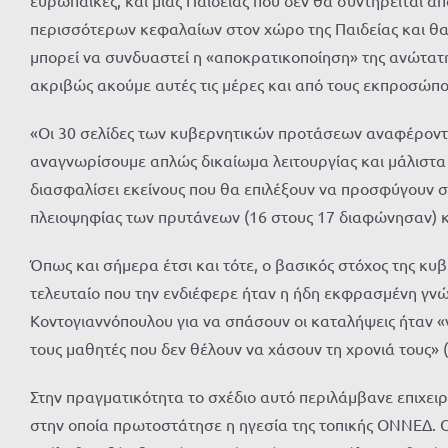
περισσότερων κεφαλαίων στον χώρο της Παιδείας και θα
μπορεί να συνδυαστεί η «αποκρατικοποίηση» της ανώτατ
ακριβώς ακούμε αυτές τις μέρες και από τους εκπροσώπ
«Οι 30 σελίδες των κυβερνητικών προτάσεων αναφέροντα
αναγνωρίσουμε απλώς δικαίωμα λειτουργίας και μάλιστα μ
διασφαλίσει εκείνους που θα επιλέξουν να προσφύγουν σ
πλειοψηφίας των πρυτάνεων (16 στους 17 διαφώνησαν) 
Όπως και σήμερα έτσι και τότε, ο βασικός στόχος της κυ
τελευταίο που την ενδιέφερε ήταν η ήδη εκφρασμένη γνώ
Κοντογιαννόπουλου για να σπάσουν οι καταλήψεις ήταν «
τους μαθητές που δεν θέλουν να χάσουν τη χρονιά τους» 
Στην πραγματικότητα το σχέδιο αυτό περιλάμβανε επιχε
στην οποία πρωτοστάτησε η ηγεσία της τοπικής ΟΝΝΕΔ. 