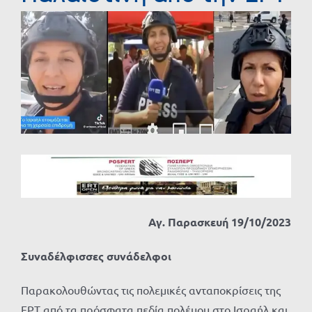
Προβολή
μεγαλύτερης
εικόνας
Αγ. Παρασκευή 19/10/2023
Συναδέλφισσες συνάδελφοι
Παρακολουθώντας τις πολεμικές ανταποκρίσεις της
ΕΡΤ από τα πρόσφατα πεδία πολέμου στο Ισραήλ και