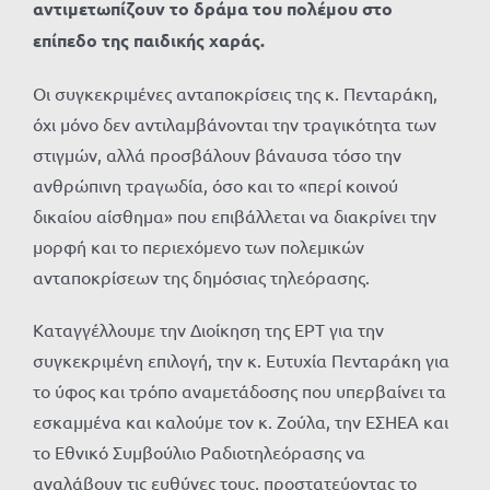
αντιμετωπίζουν το δράμα του πολέμου στο
επίπεδο της παιδικής χαράς.
Οι συγκεκριμένες ανταποκρίσεις της κ. Πενταράκη,
όχι μόνο δεν αντιλαμβάνονται την τραγικότητα των
στιγμών, αλλά προσβάλουν βάναυσα τόσο την
ανθρώπινη τραγωδία, όσο και το «περί κοινού
δικαίου αίσθημα» που επιβάλλεται να διακρίνει την
μορφή και το περιεχόμενο των πολεμικών
ανταποκρίσεων της δημόσιας τηλεόρασης.
Καταγγέλλουμε την Διοίκηση της ΕΡΤ για την
συγκεκριμένη επιλογή, την κ. Ευτυχία Πενταράκη για
το ύφος και τρόπο αναμετάδοσης που υπερβαίνει τα
εσκαμμένα και καλούμε τον κ. Ζούλα, την ΕΣΗΕΑ και
το Εθνικό Συμβούλιο Ραδιοτηλεόρασης να
αναλάβουν τις ευθύνες τους, προστατεύοντας το