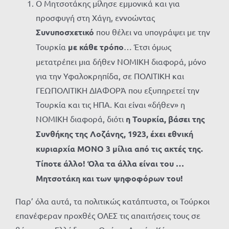
Ο Μητσοτάκης μίλησε εμμονικά και για
προσφυγή στη Χάγη, εννοώντας
Συνυποσχετικό
που θέλει να υπογράψει με την
Τουρκία
με κάθε τρόπο
… Έτσι όμως
μετατρέπει μια δήθεν ΝΟΜΙΚΗ διαφορά, μόνο
για την Υφαλοκρηπίδα, σε ΠΟΛΙΤΙΚΗ και
ΓΕΩΠΟΛΙΤΙΚΗ ΔΙΑΦΟΡΆ που εξυπηρετεί την
Τουρκία και τις ΗΠΑ. Και είναι «δήθεν» η
ΝΟΜΙΚΗ διαφορά, διότι
η Τουρκία, βάσει της
Συνθήκης της Λοζάνης, 1923, έχει εθνική
κυριαρχία ΜΟΝΟ 3 μίλια από τις ακτές της.
Τίποτε άλλο! Όλα τα άλλα είναι του …
Μητσοτάκη και των ψηφοφόρων του!
Παρ’ όλα αυτά, τα πολιτικώς κατάπτυστα, οι Τούρκοι
επανέφεραν προχθές ΟΛΕΣ τις απαιτήσεις τους σε