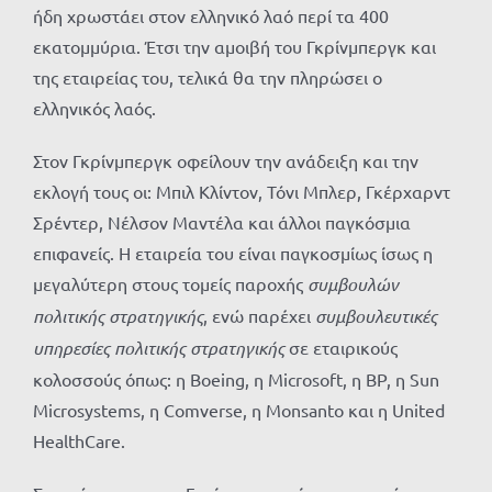
ήδη χρωστάει στον ελληνικό λαό περί τα 400
εκατομμύρια. Έτσι την αμοιβή του Γκρίνμπεργκ και
της εταιρείας του, τελικά θα την πληρώσει ο
ελληνικός λαός.
Στον Γκρίνμπεργκ οφείλουν την ανάδειξη και την
εκλογή τους οι: Μπιλ Κλίντον, Τόνι Μπλερ, Γκέρχαρντ
Σρέντερ, Νέλσον Μαντέλα και άλλοι παγκόσμια
επιφανείς. Η εταιρεία του είναι παγκοσμίως ίσως η
μεγαλύτερη στους τομείς παροχής
συμβουλών
πολιτικής στρατηγικής
, ενώ παρέχει
συμβουλευτικές
υπηρεσίες πολιτικής στρατηγικής
σε εταιρικούς
κολοσσούς όπως: η Boeing, η Microsoft, η BP, η Sun
Microsystems, η Comverse, η Monsanto και η United
HealthCare.