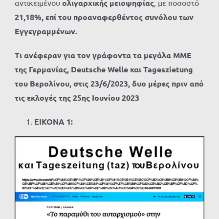
αντικειμένου
ολιγαρχικής μειοψηφίας
, με ποσοστό
21,18%, επί του προαναφερθέντος συνόλου των
Εγγεγραμμένων.
Τι ανέφεραν για τον γράφοντα τα μεγάλα ΜΜΕ
της Γερμανίας,
Deutsche
Welle και
Tageszietung
του Βερολίνου, στις 23/6/2023, δυο μέρες πριν από
τις εκλογές της 25ης Ιουνίου 2023
ΕΙΚΟΝΑ 1: