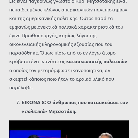
Ως είναι παγκοίνως γνωστό ο Κυρ. Μητσοτάκης είναι
πεπαιδευμένος κλώνος αμερικανικών πανεπιστημίων
και της αμερικανικής πολιτικής. Ούτος παρά τα
εμφανώς μειονεκτικά πολιτικά χαρακτηριστικά του
έγινε Πρωθυπουργός, κυρίως λόγω της
οικογενειακής κληρονομικής εξουσίας που του
παραδόθηκε. Όμως πίσω από το εν λόγω άτομο
κρύβεται ένα ικανότατος
κατασκευαστής πολιτικών
ο οποίος τον μεταμόρφωσε ικανοποιητικά, αν
σκεφτεί κάποιος ποιο ήταν το αρχικό υλικό που
παρέλαβε.
ΕΙΚΟΝΑ 8: Ο άνθρωπος που κατασκεύασε τον
«
πολιτικό
» Μητσοτάκη.