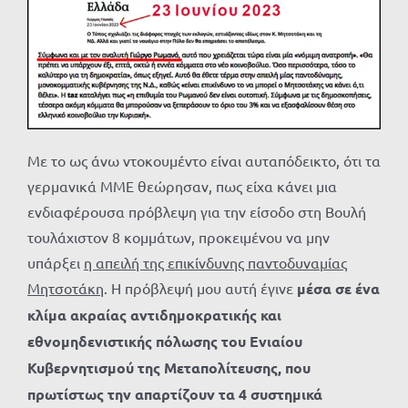
Με το ως άνω ντοκουμέντο είναι αυταπόδεικτο, ότι τα
γερμανικά ΜΜΕ θεώρησαν, πως είχα κάνει μια
ενδιαφέρουσα πρόβλεψη για την είσοδο στη Βουλή
τουλάχιστον 8 κομμάτων, προκειμένου να μην
υπάρξει
η απειλή της επικίνδυνης παντοδυναμίας
Μητσοτάκη
. Η πρόβλεψή μου αυτή έγινε
μέσα σε ένα
κλίμα ακραίας αντιδημοκρατικής και
εθνομηδενιστικής πόλωσης του Ενιαίου
Κυβερνητισμού της Μεταπολίτευσης, που
πρωτίστως την απαρτίζουν τα 4 συστημικά