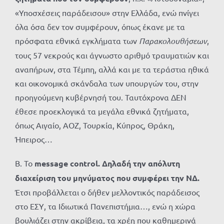
«Υποσχέσεις παράδεισου» στην Ελλάδα, ενώ πνίγει
όλα όσα δεν τον συμφέρουν, όπως έκανε με τα
πρόσφατα εθνικά εγκλήματα των
Παρακολουθήσεων
,
τους 57 νεκρούς και άγνωστο αριθμό τραυματιών και
αναπήρων, στα Τέμπη, αλλά και με τα τεράστια ηθικά
και οικονομικά σκάνδαλα των υπουργών του, στην
προηγούμενη κυβέρνησή του. Ταυτόχρονα ΔΕΝ
έθεσε προεκλογικά τα μεγάλα εθνικά ζητήματα,
όπως Αιγαίο, ΑΟΖ, Τουρκία, Κύπρος, Θράκη,
Ήπειρος…
Β. Το
message
control. Δηλαδή την απόλυτη
διαχείριση του μηνύματος που συμφέρει την ΝΔ.
Έτσι προβάλλεται ο δήθεν μελλοντικός παράδεισος
στο ΕΣΥ, τα Ιδιωτικά Πανεπιστήμια…, ενώ η χώρα
βουλιάζει στην ακρίβεια, τα χρέη που καθημερινά