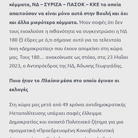
κόμματα, ΝΔ – ΣΥΡΙΖΑ – ΠΑΣΟΚ – ΚΚΕ τα οποία
απαιτούσαν να είναι μόνο αυτά στην Βουλή και όχι
και άλλα μικρότερα κόμματα.
Ήταν σαφές ότι δεν
τους ενοχλούσε η πιθανότητα να συγκεντρώσει η ΝΔ
180 (!) έδρες με ό,τι σήμαινε αυτό για τα τελευταία
ίχνη «Δημοκρατίας» που έχουν απομείνει στη χώρα
μας. Τους 180… ανακοίνωσε ως στόχο, στις 23 Μαΐου
2023, ο Αντιπρόεδρος της ΝΔ, Άδωνης Γεωργιάδης.
Ποιο ήταν το
Πλαίσιο
μέσα στο οποίο έγιναν οι
εκλογές
Στη χώρα μας μετά από 49 χρόνια αντιδημοκρατικής
Μεταπολίτευσης υπάρχει σαφές έλλειμμα
Δημοκρατίας και ανοιχτό Πολιτειακό ζήτημα για μια
πραγματική «Προεδρευομένη Κοινοβουλευτική