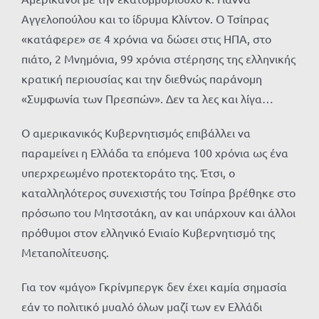
Αγγελοπούλου και το ίδρυμα Κλίντον. Ο Τσίπρας
«κατάφερε» σε 4 χρόνια να δώσει στις ΗΠΑ, στο
πιάτο, 2 Μνημόνια, 99 χρόνια στέρησης της ελληνικής
κρατική περιουσίας και την διεθνώς παράνομη
«Συμφωνία των Πρεσπών». Δεν τα λες και λίγα…
Ο αμερικανικός Κυβερνητισμός επιβάλλει να
παραμείνει η Ελλάδα τα επόμενα 100 χρόνια ως ένα
υπερχρεωμένο προτεκτοράτο της. Έτσι, ο
καταλληλότερος συνεχιστής του Τσίπρα βρέθηκε στο
πρόσωπο του Μητσοτάκη, αν και υπάρχουν και άλλοι
πρόθυμοι στον ελληνικό Ενιαίο Κυβερνητισμό της
Μεταπολίτευσης.
Για τον «μάγο» Γκρίνμπεργκ δεν έχει καμία σημασία
εάν το πολιτικό μυαλό όλων μαζί των εν Ελλάδι