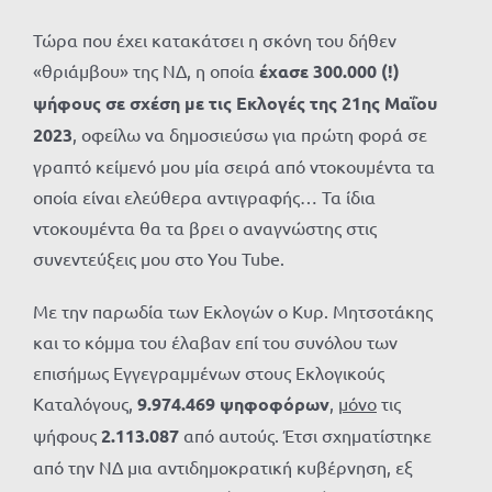
Τώρα που έχει κατακάτσει η σκόνη του δήθεν
«θριάμβου» της ΝΔ, η οποία
έχασε 300.000 (!)
ψήφους σε σχέση με τις Εκλογές της 21ης Μαΐου
2023
, οφείλω να δημοσιεύσω για πρώτη φορά σε
γραπτό κείμενό μου μία σειρά από ντοκουμέντα τα
οποία είναι ελεύθερα αντιγραφής… Τα ίδια
ντοκουμέντα θα τα βρει ο αναγνώστης στις
συνεντεύξεις μου στο You Tube.
Με την παρωδία των Εκλογών ο Κυρ. Μητσοτάκης
και το κόμμα του έλαβαν επί του συνόλου των
επισήμως Εγγεγραμμένων στους Εκλογικούς
Καταλόγους,
9.974.469 ψηφοφόρων
,
μόνο
τις
ψήφους
2.113.087
από αυτούς. Έτσι σχηματίστηκε
από την ΝΔ μια αντιδημοκρατική κυβέρνηση, εξ