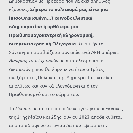
Δημοκρατία» με Πρόεδρο που να έχει αληθινές
εξουσίες
. Σήμερα το πολίτευμά μας είναι μια
(μισοψηφισμένη…) κοινοβουλευτική
«Δημοκρατία» ή ορθότερα μια
Πρωθυπουργοκεντρική κληρονομική,
οικογενειοκρατική Ολιγαρχία.
Σε αυτήν το
Σύνταγμα παραβιάζεται συνεχώς ενώ ΔΕΝ υπάρχει
Διάκριση των Εξουσιών
με αποτέλεσμα και η
Δικαιοσύνη, που θα έπρεπε να ήταν ο Τρίτος
ανεξάρτητος Πυλώνας της Δημοκρατίας, να είναι
απολύτως και κυνικά ελεγχόμενη από τον
Πρωθυπουργό και το κόμμα του.
Το
Πλαίσιο
μέσα στο οποίο διενεργήθηκαν οι Εκλογές
της 21ης Μαΐου και 25ης Ιουνίου 2023 αποδεικνύεται
από τα αδιάψευστα έγγραφα που έφερα στην