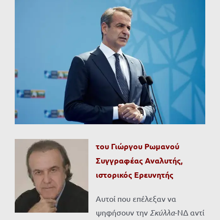
Προβολή
μεγαλύτερης
εικόνας
του Γιώργου Ρωμανού
Συγγραφέας Αναλυτής,
ιστορικός Ερευνητής
Αυτοί που επέλεξαν να
ψηφήσουν την
Σκύλλα
-ΝΔ αντί