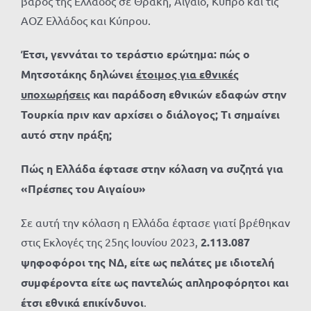
βάρος της Ελλάδος σε Θράκη, Αιγαίο, Κύπρο και τις
ΑΟΖ Ελλάδος και Κύπρου.
Έτσι, γεννάται το τεράστιο ερώτημα: πώς ο
Μητσοτάκης δηλώνει
έτοιμος για εθνικές
υποχωρήσεις
και παράδοση εθνικών εδαφών στην
Τουρκία πριν καν αρχίσει ο διάλογος; Τι σημαίνει
αυτό στην πράξη;
Πώς η Ελλάδα έφτασε στην κόλαση να συζητά για
«Πρέσπες του Αιγαίου»
Σε αυτή την κόλαση η Ελλάδα έφτασε γιατί βρέθηκαν
στις Εκλογές της 25ης Ιουνίου 2023,
2.113.087
ψηφοφόροι της ΝΔ, είτε ως πελάτες με ιδιοτελή
συμφέροντα είτε ως παντελώς απληροφόρητοι και
έτσι εθνικά επικίνδυνοι
.