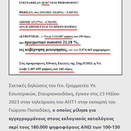
Σχετικές δηλώσεις του Γεν. Γραμματέα Υπ.
Εσωτερικών, Σταυριανουδάκη, έγιναν στις 23 Μάϊου
2023 στην τηλεόραση του ΑΝΤ1 στην εκπομπή του
Γιώργου Παπαδάκη,
ο οποίος μίλησε για
εγγεγραμμένους στους εκλογικούς καταλόγους
περί τους 180.000 ψηφοφόρους ΑΝΩ των 100-130