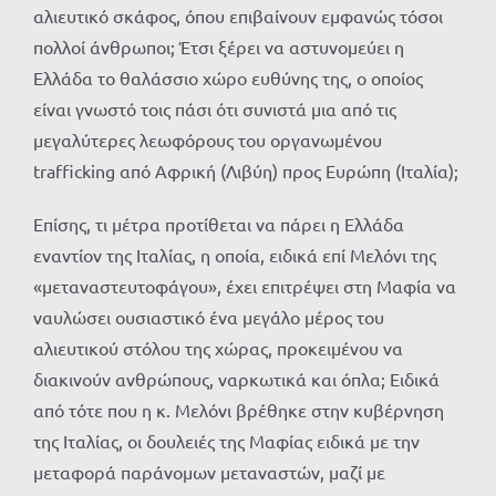
αλιευτικό σκάφος, όπου επιβαίνουν εμφανώς τόσοι
πολλοί άνθρωποι; Έτσι ξέρει να αστυνομεύει η
Ελλάδα το θαλάσσιο χώρο ευθύνης της, ο οποίος
είναι γνωστό τοις πάσι ότι συνιστά μια από τις
μεγαλύτερες λεωφόρους του οργανωμένου
trafficking από Αφρική (Λιβύη) προς Ευρώπη (Ιταλία);
Επίσης, τι μέτρα προτίθεται να πάρει η Ελλάδα
εναντίον της Ιταλίας, η οποία, ειδικά επί Μελόνι της
«μεταναστευτοφάγου», έχει επιτρέψει στη Μαφία να
ναυλώσει ουσιαστικό ένα μεγάλο μέρος του
αλιευτικού στόλου της χώρας, προκειμένου να
διακινούν ανθρώπους, ναρκωτικά και όπλα; Ειδικά
από τότε που η κ. Μελόνι βρέθηκε στην κυβέρνηση
της Ιταλίας, οι δουλειές της Μαφίας ειδικά με την
μεταφορά παράνομων μεταναστών, μαζί με