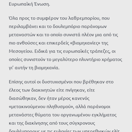
Ευρωπαϊκή Ένωση.
Όλα προς το συμφέρον του λαθρεμπορίου, που
περιλαμβάνει και το δουλεμπόριο παράνομων
μεταναστών και το οποίο συνιστά πλέον μια από τις
πιο ανθούσες και επικερδείς «βιομηχανίες» της
Μεσογείου. Ειδικά για τις ευρωπαϊκές τράπεζες, οι
οποίες συνιστούν το μεγαλύτερο πλυντήριο χρήματος
γι’ αυτήν τη βιομηχανία.
Επίσης αυτοί οι δυστυχισμένοι που βρέθηκαν στο
έλεος των διακινητών είτε πνίγηκαν, είτε
διασώθηκαν, δεν ήταν μέρος κανενός
«μετακινούμενου πληθυσμού», αλλά παράνομοι
μετανάστες θύματα του οργανωμένου εγκλήματος
και της διακίνησης από τους σύγχρονους
δουλέμπορους με τις ευλογίες των υπερεθνικών ελίτ