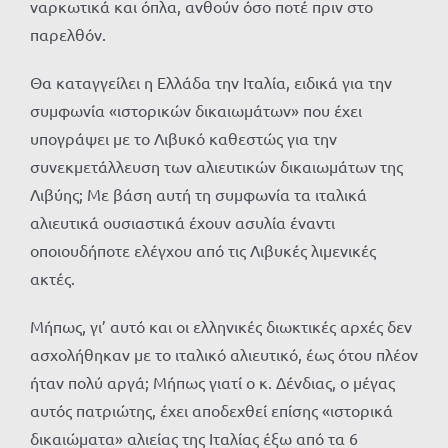
ναρκωτικά και όπλα, ανθούν όσο ποτέ πριν στο
παρελθόν.
Θα καταγγείλει η Ελλάδα την Ιταλία, ειδικά για την
συμφωνία «ιστορικών δικαιωμάτων» που έχει
υπογράψει με το Λιβυκό καθεστώς για την
συνεκμετάλλευση των αλιευτικών δικαιωμάτων της
Λιβύης; Με βάση αυτή τη συμφωνία τα ιταλικά
αλιευτικά ουσιαστικά έχουν ασυλία έναντι
οποιουδήποτε ελέγχου από τις Λιβυκές λιμενικές
ακτές.
Μήπως, γι’ αυτό και οι ελληνικές διωκτικές αρχές δεν
ασχολήθηκαν με το ιταλικό αλιευτικό, έως ότου πλέον
ήταν πολύ αργά; Μήπως γιατί ο κ. Δένδιας, ο μέγας
αυτός πατριώτης, έχει αποδεχθεί επίσης «ιστορικά
δικαιώματα» αλιείας της Ιταλίας έξω από τα 6