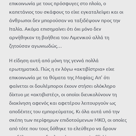
επικοινωνία με τους πρόσφυγες στο πλοίο, ο
καπετάνιος του σκάφους το είχε εγκαταλείψει και οι
άνθρωποι δεν μπορούσαν να ταξιδέψουν προς την
Ιταλία. Ακόμα επισημαίνει ότι όχι μόνο δεν
αρνήθηκαν τη βοήθεια του Λιμενικού αλλά τη
ζητούσαν αγωνιωδώς…
Η είδηση αυτή από μόνη της γεννά πολλά
ερωτηματικά. Πώς η εν λόγω «ακτιβίστρια» είχε
επικοινωνία με τα θύματα της Μαφίας; Απ’ ότι
φαίνεται οι δουλέμποροι έχουν στήσει ολόκληρο
δίχτυο με «ακτιβιστές», οι οποίοι διευκολύνουν τη
διακίνηση αφενός και αφετέρου λειτουργούν ως
αποδέχτες του εμπορεύματος. Κι όλα αυτά υπό την
σκέπη των περίφημων επιδοτούμενων ΜΚΟ, οι οποίες
από τότε που τους δόθηκε το ελεύθερο να δρουν