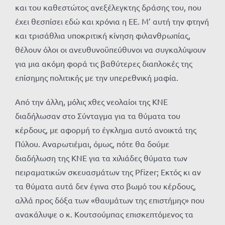
και του καθεστώτος ανεξέλεγκτης δράσης του, που
έχει θεσπίσει εδώ και χρόνια η ΕΕ. Μ’ αυτή την φτηνή
και τρισάθλια υποκριτική κίνηση φιλανθρωπίας,
θέλουν όλοι οι ανευθυνοϋπεύθυνοι να συγκαλύψουν
για μια ακόμη φορά τις βαθύτερες διαπλοκές της
επίσημης πολιτικής με την υπερεθνική μαφία.
Από την άλλη, μόλις χθες νεολαίοι της ΚΝΕ
διαδήλωσαν στο Σύνταγμα για τα θύματα του
κέρδους, με αφορμή το έγκλημα αυτό ανοικτά της
Πύλου. Αναρωτιέμαι, όμως, πότε θα δούμε
διαδήλωση της ΚΝΕ για τα χιλιάδες θύματα των
πειραματικών σκευασμάτων της Pfizer; Εκτός κι αν
τα θύματα αυτά δεν έγινα στο βωμό του κέρδους,
αλλά προς δόξα των «θαυμάτων της επιστήμης» που
ανακάλυψε ο κ. Κουτσούμπας επισκεπτόμενος τα