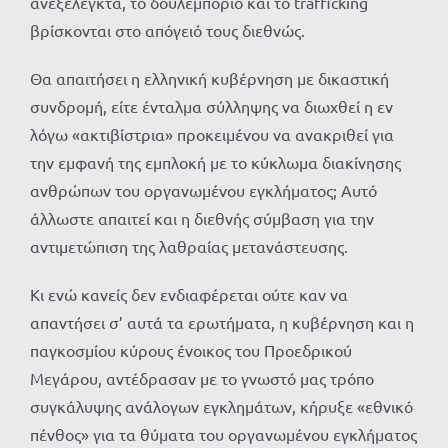
ανεξέλεγκτα, το δουλεμπόριο και το trafficking
βρίσκονται στο απόγειό τους διεθνώς.
Θα απαιτήσει η ελληνική κυβέρνηση με δικαστική
συνδρομή, είτε ένταλμα σύλληψης να διωχθεί η εν
λόγω «ακτιβίστρια» προκειμένου να ανακριθεί για
την εμφανή της εμπλοκή με το κύκλωμα διακίνησης
ανθρώπων του οργανωμένου εγκλήματος; Αυτό
άλλωστε απαιτεί και η διεθνής σύμβαση για την
αντιμετώπιση της λαθραίας μετανάστευσης.
Κι ενώ κανείς δεν ενδιαφέρεται ούτε καν να
απαντήσει σ’ αυτά τα ερωτήματα, η κυβέρνηση και η
παγκοσμίου κύρους ένοικος του Προεδρικού
Μεγάρου, αντέδρασαν με το γνωστό μας τρόπο
συγκάλυψης ανάλογων εγκλημάτων, κήρυξε «εθνικό
πένθος» για τα θύματα του οργανωμένου εγκλήματος