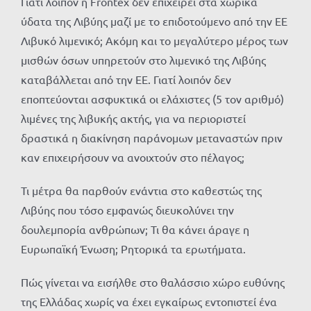
Γιατί λοιπόν η Frontex δεν επιχειρεί στα χωρικά
ύδατα της Λιβύης μαζί με το επιδοτούμενο από την ΕΕ
Λιβυκό λιμενικό; Ακόμη και το μεγαλύτερο μέρος των
μισθών όσων υπηρετούν στο λιμενικό της Λιβύης
καταβάλλεται από την ΕΕ. Γιατί λοιπόν δεν
εποπτεύονται ασφυκτικά οι ελάχιστες (5 τον αριθμό)
λιμένες της λιβυκής ακτής, για να περιοριστεί
δραστικά η διακίνηση παράνομων μεταναστών πριν
καν επιχειρήσουν να ανοιχτούν στο πέλαγος;
Τι μέτρα θα παρθούν ενάντια στο καθεστώς της
Λιβύης που τόσο εμφανώς διευκολύνει την
δουλεμπορία ανθρώπων; Τι θα κάνει άραγε η
Ευρωπαϊκή Ένωση; Ρητορικά τα ερωτήματα.
Πώς γίνεται να εισήλθε στο θαλάσσιο χώρο ευθύνης
της Ελλάδας χωρίς να έχει εγκαίρως εντοπιστεί ένα