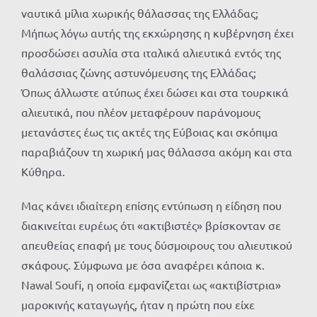
ναυτικά μίλια χωρικής θάλασσας της Ελλάδας;
Μήπως λόγω αυτής της εκχώρησης η κυβέρνηση έχει
προσδώσει ασυλία στα ιταλικά αλιευτικά εντός της
θαλάσσιας ζώνης αστυνόμευσης της Ελλάδας;
Όπως άλλωστε ατύπως έχει δώσει και στα τουρκικά
αλιευτικά, που πλέον μεταφέρουν παράνομους
μετανάστες έως τις ακτές της Εύβοιας και σκόπιμα
παραβιάζουν τη χωρική μας θάλασσα ακόμη και στα
Κύθηρα.
Μας κάνει ιδιαίτερη επίσης εντύπωση η είδηση που
διακινείται ευρέως ότι «ακτιβιστές» βρίσκονταν σε
απευθείας επαφή με τους δύσμοιρους του αλιευτικού
σκάφους. Σύμφωνα με όσα αναφέρει κάποια κ.
Nawal Soufi, η οποία εμφανίζεται ως «ακτιβίστρια»
μαροκινής καταγωγής, ήταν η πρώτη που είχε