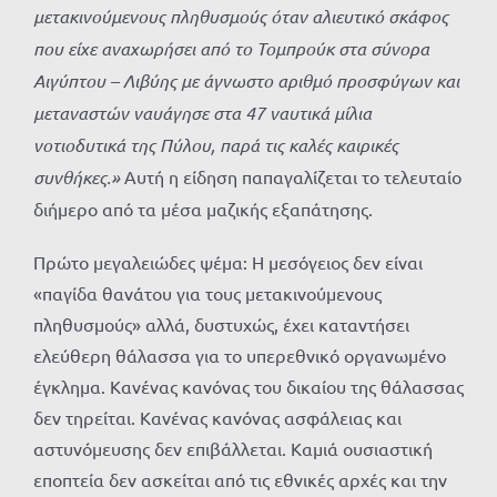
μετακινούμενους πληθυσμούς όταν αλιευτικό σκάφος
που είχε αναχωρήσει από το Τομπρούκ στα σύνορα
Αιγύπτου – Λιβύης με άγνωστο αριθμό προσφύγων και
μεταναστών ναυάγησε στα 47 ναυτικά μίλια
νοτιοδυτικά της Πύλου, παρά τις καλές καιρικές
συνθήκες.»
Αυτή η είδηση παπαγαλίζεται το τελευταίο
διήμερο από τα μέσα μαζικής εξαπάτησης.
Πρώτο μεγαλειώδες ψέμα: Η μεσόγειος δεν είναι
«παγίδα θανάτου για τους μετακινούμενους
πληθυσμούς» αλλά, δυστυχώς, έχει καταντήσει
ελεύθερη θάλασσα για το υπερεθνικό οργανωμένο
έγκλημα. Κανένας κανόνας του δικαίου της θάλασσας
δεν τηρείται. Κανένας κανόνας ασφάλειας και
αστυνόμευσης δεν επιβάλλεται. Καμιά ουσιαστική
εποπτεία δεν ασκείται από τις εθνικές αρχές και την