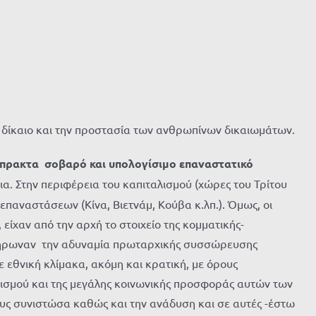
κό δίκαιο και την προστασία των ανθρωπίνων δικαιωμάτων.
έμπρακτα σοβαρό και υπολογίσιμο επαναστατικό
νια. Στην περιφέρεια του καπιταλισμού (χώρες του Τρίτου
παναστάσεων (Κίνα, Βιετνάμ, Κούβα κ.λπ.). Όμως, οι
είχαν από την αρχή το στοιχείο της κομματικής-
πλήρωναν την αδυναμία πρωταρχικής συσσώρευσης
 εθνική κλίμακα, ακόμη και κρατική, με όρους
ιαλισμού και της μεγάλης κοινωνικής προσφοράς αυτών των
υς συνιστώσα καθώς και την ανάδυση και σε αυτές -έστω