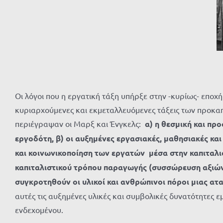
Οι λόγοι που η εργατική τάξη υπήρξε στην -κυρίως- επο
κυριαρχούμενες και εκμεταλλευόμενες τάξεις των προκαπ
περιέγραψαν οι Μαρξ και Ένγκελς:
α) η θεσμική και πρ
εργοδότη, β) οι αυξημένες εργασιακές, μαθησιακές και
και κοινωνικοποίηση των εργατών μέσα στην καπιταλι
καπιταλιστικού τρόπου παραγωγής (συσσώρευση αξιών,
συγκροτηθούν οι υλικοί και ανθρώπινοι πόροι μιας ατ
αυτές τις αυξημένες υλικές και συμβολικές δυνατότητες
ενδεχομένου.