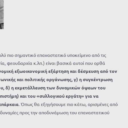
λύ πιο σημαντικό επαναστατικό υποκείμενο από τις
α, φεουδαρχία κ.λπ.) είναι βασικά αυτοί που ορθά
 νομική εξωοικονομική εξάρτηση και δέσμευση από τον
ινωνικής και πολιτικής οργάνωσης, γ) η συγκέντρωση
ου, δ) η εκμετάλλευση των δυναμικών όψεων του
ιστήμη) και του «συλλογικού εργάτη» για να
επάρκεια
. Όπως θα εξηγήσουμε πιο κάτω, ορισμένες από
ς αδυναμίες προς την αποδυνάμωση του επαναστατικού