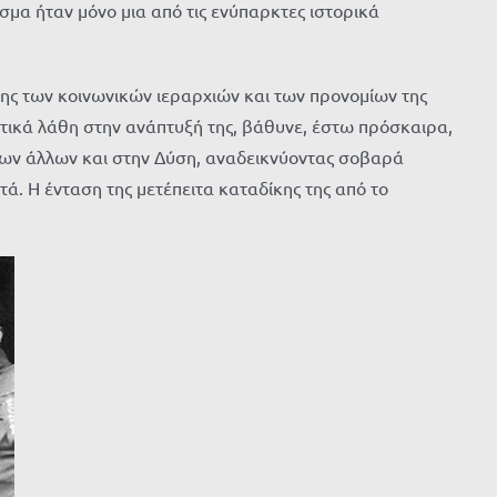
μα ήταν μόνο μια από τις ενύπαρκτες ιστορικά
ησης των κοινωνικών ιεραρχιών και των προνομίων της
τικά λάθη στην ανάπτυξή της, βάθυνε, έστω πρόσκαιρα,
 των άλλων και στην Δύση, αναδεικνύοντας σοβαρά
τά. Η ένταση της μετέπειτα καταδίκης της από το