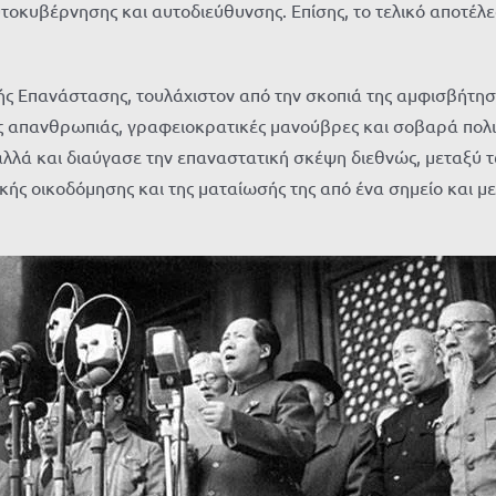
οκυβέρνησης και αυτοδιεύθυνσης. Επίσης, το τελικό αποτέλεσ
τικής Επανάστασης, τουλάχιστον από την σκοπιά της αμφισβήτ
ις απανθρωπιάς, γραφειοκρατικές μανούβρες και σοβαρά πολι
αλλά και διαύγασε την επαναστατική σκέψη διεθνώς, μεταξύ
ικής οικοδόμησης και της ματαίωσής της από ένα σημείο και με