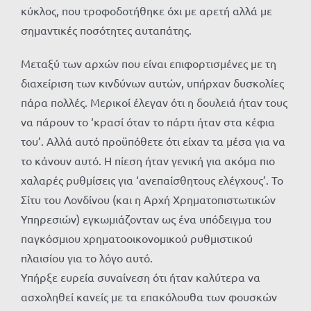
κύκλος, που τροφοδοτήθηκε όχι με αρετή αλλά με
σημαντικές ποσότητες αυταπάτης.
Μεταξύ των αρχών που είναι επιφορτισμένες με τη
διαχείριση των κινδύνων αυτών, υπήρχαν δυσκολίες
πάρα πολλές. Μερικοί έλεγαν ότι η δουλειά ήταν τους
να πάρουν το ‘κρασί όταν το πάρτι ήταν στα κέφια
του’. Αλλά αυτό προϋπόθετε ότι είχαν τα μέσα για να
το κάνουν αυτό. Η πίεση ήταν γενική για ακόμα πιο
χαλαρές ρυθμίσεις για ‘ανεπαίσθητους ελέγχους’. Το
Σίτυ του Λονδίνου (και η Αρχή Χρηματοπιστωτικών
Υπηρεσιών) εγκωμιάζονταν ως ένα υπόδειγμα του
παγκόσμιου χρηματοοικονομικού ρυθμιστικού
πλαισίου για το λόγο αυτό.
Υπήρξε ευρεία συναίνεση ότι ήταν καλύτερα να
ασχοληθεί κανείς με τα επακόλουθα των φουσκών