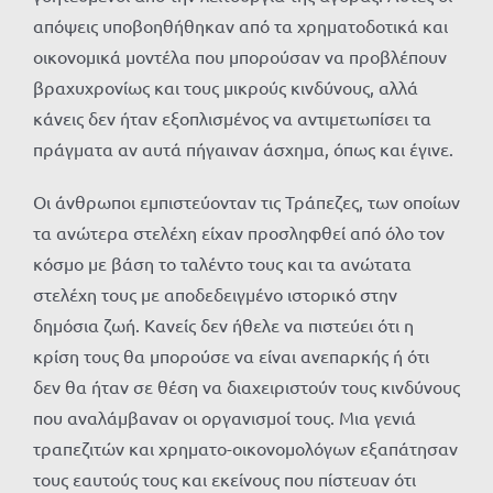
απόψεις υποβοηθήθηκαν από τα χρηματοδοτικά και
οικονομικά μοντέλα που μπορούσαν να προβλέπουν
βραχυχρονίως και τους μικρούς κινδύνους, αλλά
κάνεις δεν ήταν εξοπλισμένος να αντιμετωπίσει τα
πράγματα αν αυτά πήγαιναν άσχημα, όπως και έγινε.
Οι άνθρωποι εμπιστεύονταν τις Τράπεζες, των οποίων
τα ανώτερα στελέχη είχαν προσληφθεί από όλο τον
κόσμο με βάση το ταλέντο τους και τα ανώτατα
στελέχη τους με αποδεδειγμένο ιστορικό στην
δημόσια ζωή. Κανείς δεν ήθελε να πιστεύει ότι η
κρίση τους θα μπορούσε να είναι ανεπαρκής ή ότι
δεν θα ήταν σε θέση να διαχειριστούν τους κινδύνους
που αναλάμβαναν οι οργανισμοί τους. Μια γενιά
τραπεζιτών και χρηματο-οικονομολόγων εξαπάτησαν
τους εαυτούς τους και εκείνους που πίστευαν ότι