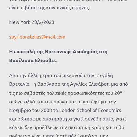
είναι η βάση της κοινωνικής ειρήνης.
New York 28/2/2023
spyridonstalias@mail.com
Η επιστολή της Βρετανικής Ακαδημίας στη
Βασίλισσα Ελισάβετ.
Από την άλλη μεριά του ωκεανού στην Μεγάλη
Βρετανία η Βασίλισσα της Αγγλίας Ελισάβετ, μια από
ου
τις πιο σεβαστές πολιτικές προσωπικότητες του 20
αιώνα αλλά και του αιώνα μας, επισκέφτηκε τον
Νοέμβριο του 2008 το London School of Economics
και ρώτησε με αυστηρότητα γιατί συνέβη αυτό, γιατί
κάνεις δεν προέβλεψε την πιστωτική κρίση και τι θα
πρέπει να γίνει ώστε ‘ποτέ πάλι’ αυτό να μην