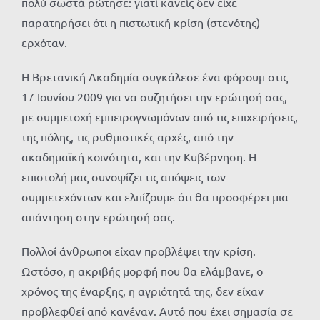
πολύ σωστά ρώτησε: γιατί κανείς δεν είχε
παρατηρήσει ότι η πιστωτική κρίση (στενότης)
ερχόταν.
Η Βρετανική Ακαδημία συγκάλεσε ένα φόρουμ στις
17 Ιουνίου 2009 για να συζητήσει την ερώτησή σας,
με συμμετοχή εμπειρογνωμόνων από τις επιχειρήσεις,
της πόλης, τις ρυθμιστικές αρχές, από την
ακαδημαϊκή κοινότητα, και την Κυβέρνηση. Η
επιστολή μας συνοψίζει τις απόψεις των
συμμετεχόντων και ελπίζουμε ότι θα προσφέρει μια
απάντηση στην ερώτησή σας.
Πολλοί άνθρωποι είχαν προβλέψει την κρίση.
Ωστόσο, η ακριβής μορφή που θα ελάμβανε, ο
χρόνος της έναρξης, η αγριότητά της, δεν είχαν
προβλεφθεί από κανέναν. Αυτό που έχει σημασία σε