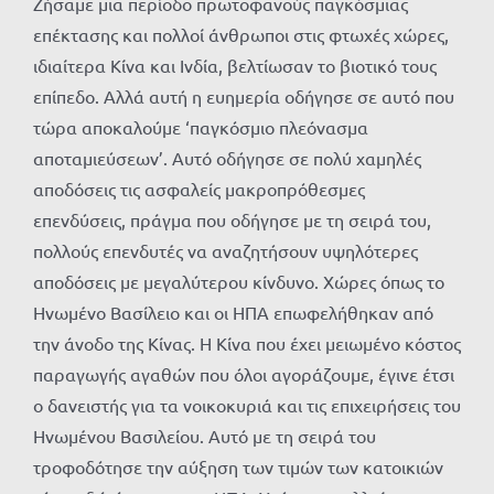
Ζήσαμε μια περίοδο πρωτοφανούς παγκόσμιας
επέκτασης και πολλοί άνθρωποι στις φτωχές χώρες,
ιδιαίτερα Κίνα και Ινδία, βελτίωσαν το βιοτικό τους
επίπεδο. Αλλά αυτή η ευημερία οδήγησε σε αυτό που
τώρα αποκαλούμε ‘παγκόσμιο πλεόνασμα
αποταμιεύσεων’. Αυτό οδήγησε σε πολύ χαμηλές
αποδόσεις τις ασφαλείς μακροπρόθεσμες
επενδύσεις, πράγμα που οδήγησε με τη σειρά του,
πολλούς επενδυτές να αναζητήσουν υψηλότερες
αποδόσεις με μεγαλύτερου κίνδυνο. Χώρες όπως το
Ηνωμένο Βασίλειο και οι ΗΠΑ επωφελήθηκαν από
την άνοδο της Κίνας. Η Κίνα που έχει μειωμένο κόστος
παραγωγής αγαθών που όλοι αγοράζουμε, έγινε έτσι
ο δανειστής για τα νοικοκυριά και τις επιχειρήσεις του
Ηνωμένου Βασιλείου. Αυτό με τη σειρά του
τροφοδότησε την αύξηση των τιμών των κατοικιών