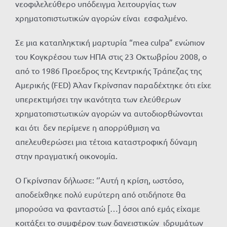
νεοφιλελεύθερο υπόδειγμα λειτουργίας των
χρηματοπιστωτικών αγορών είναι εσφαλμένο.
Σε μια καταπληκτική μαρτυρία “mea culpa” ενώπιον
του Κογκρέσου των ΗΠΑ στις 23 Οκτωβρίου 2008, ο
από το 1986 Προεδρος της Κεντρικής Τράπεζας της
Αμερικής (FED) Άλαν Γκρίνσπαν παραδέχτηκε ότι είχε
υπερεκτιμήσει την ικανότητα των ελεύθερων
χρηματοπιστωτικών αγορών να αυτοδιορθώνονται
και ότι δεν περίμενε η απορρύθμιση να
απελευθερώσει μια τέτοια καταστροφική δύναμη
στην πραγματική οικονομία.
Ο Γκρίνσπαν δήλωσε: ‘’Αυτή η κρίση, ωστόσο,
αποδείχθηκε πολύ ευρύτερη από οτιδήποτε θα
μπορούσα να φανταστώ […] όσοι από εμάς είχαμε
κοιτάξει το συμφέρον των δανειστικών ιδρυμάτων