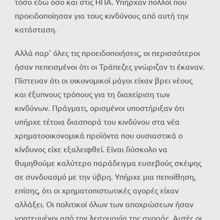
τόσο εδώ όσο και στις ΗΠΑ. Υπήρχαν πολλοί που
προειδοποίησαν για τους κινδύνους από αυτή την
κατάσταση.
Αλλά παρ’ όλες τις προειδοποιήσεις, οι περισσότεροι
ήσαν πεπεισμένοι ότι οι Τράπεζες γνώριζαν τι έκαναν.
Πίστευαν ότι οι οικονομικοί μάγοι είχαν βρει νέους
και έξυπνους τρόπους για τη διαχείριση των
κινδύνων. Πράγματι, ορισμένοι υποστήριξαν ότι
υπήρχε τέτοια διασπορά του κινδύνου στα νέα
χρηματοοικονομικά προϊόντα που ουσιαστικά ο
κίνδυνος είχε εξαλειφθεί. Είναι δύσκολο να
θυμηθούμε καλύτερο παράδειγμα ευσεβούς σκέψης
σε συνδυασμό με την ύβρη. Υπήρχε μια πεποίθηση,
επίσης, ότι οι χρηματοπιστωτικές αγορές είχαν
αλλάξει. Οι πολιτικοί όλων των αποχρώσεων ήσαν
γοητευμένοι από την λειτουργία της αγοράς. Αυτές οι