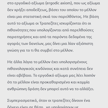
στο εργοδικό αξίωμα (ergodic axiom), που ως αξίωμα
δεν χρήζει αποδείξεως, βάσει του οποίου το μέλλον
είναι μια στατιστική σκιά του παρελθόντος. Με βάση
αυτό το αξίωμα οι Τραπεζίτες ισχυρίζονται ότι οι
πιθανότητες που υπολογίζονται από παρελθούσες
παρατηρήσεις και από τα παρόντα δεδομένα της
αγοράς των δανείων, μας δίνει μια λίαν αξιόπιστη
γνώση για το τι θα συμβεί στο μέλλον.
Με άλλα λόγια το μέλλον έχει υπολογισμένους
πιθανολογικούς κινδύνους και κατά συνέπεια δεν
είναι αβέβαιο. Το εργοδικό αξίωμα μας λέει λοιπόν
ότι το μέλλον είναι προκαθορισμένο και καμμία
ανθρώπινη δράση δεν μπορεί αυτό να το αλλάξει.
Συμπερασματικά, όταν οι τραπεζίτες δίνουν ένα
δάνειο είναι σε θέση να υπολογίσουν με