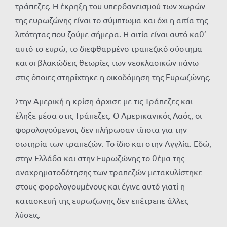
τράπεζες. Η έκρηξη του υπερδανεισμού των χωρών
της ευρωζώνης είναι το σύμπτωμα και όχι η αιτία της
λιτότητας που ζούμε σήμερα. Η αιτία είναι αυτό καθ’
αυτό το ευρώ, το διεφθαρμένο τραπεζικό σύστημα
και οι βλακώδεις θεωρίες των νεοκλασικών πάνω
στις όποιες στηρίχτηκε η οικοδόμηση της Ευρωζώνης.
Στην Αμερική η κρίση άρχισε με τις Τράπεζες και
έληξε μέσα στις Τράπεζες. Ο Αμερικανικός Λαός, οι
φορολογούμενοι, δεν πλήρωσαν τίποτα για την
σωτηρία των τραπεζών. Το ίδιο και στην Αγγλία. Εδώ,
στην Ελλάδα και στην Ευρωζώνης το θέμα της
αναχρηματοδότησης των τραπεζών μετακυλίστηκε
στους φορολογουμένους και έγινε αυτό γιατί η
κατασκευή της ευρωζωνης δεν επέτρεπε άλλες
λύσεις.