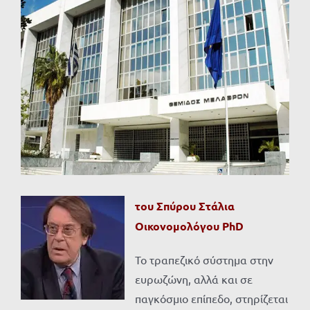
Προβολή
μεγαλύτερης
εικόνας
του Σπύρου Στάλια
Οικονομολόγου
PhD
Το τραπεζικό σύστημα στην
ευρωζώνη, αλλά και σε
παγκόσμιο επίπεδο, στηρίζεται