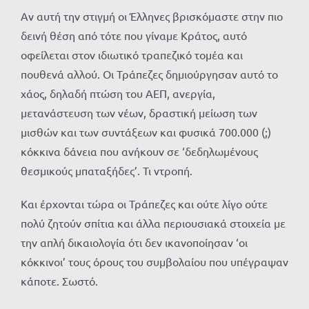
Αν αυτή την στιγμή οι Έλληνες βρισκόμαστε στην πιο
δεινή θέση από τότε που γίναμε Κράτος, αυτό
οφείλεται στον ιδιωτικό τραπεζικό τομέα και
πουθενά αλλού. Οι Τράπεζες δημιούργησαν αυτό το
χάος, δηλαδή πτώση του ΑΕΠ, ανεργία,
μετανάστευση των νέων, δραστική μείωση των
μισθών και των συντάξεων και φυσικά 700.000 (;)
κόκκινα δάνεια που ανήκουν σε ‘δεδηλωμένους
θεσμικούς μπαταξήδες’. Τι ντροπή.
Και έρχονται τώρα οι Τράπεζες και ούτε λίγο ούτε
πολύ ζητούν σπίτια και άλλα περιουσιακά στοιχεία με
την απλή δικαιολογία ότι δεν ικανοποίησαν ‘οι
κόκκινοι’ τους όρους του συμβολαίου που υπέγραψαν
κάποτε. Σωστό.