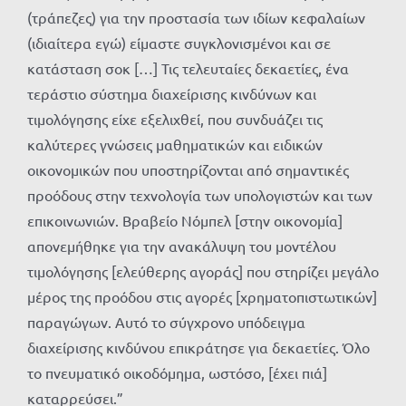
(τράπεζες) για την προστασία των ιδίων κεφαλαίων
(ιδιαίτερα εγώ) είμαστε συγκλονισμένοι και σε
κατάσταση σοκ […] Τις τελευταίες δεκαετίες, ένα
τεράστιο σύστημα διαχείρισης κινδύνων και
τιμολόγησης είχε εξελιχθεί, που συνδυάζει τις
καλύτερες γνώσεις μαθηματικών και ειδικών
οικονομικών που υποστηρίζονται από σημαντικές
προόδους στην τεχνολογία των υπολογιστών και των
επικοινωνιών. Βραβείο Νόμπελ [στην οικονομία]
απονεμήθηκε για την ανακάλυψη του μοντέλου
τιμολόγησης [ελεύθερης αγοράς] που στηρίζει μεγάλο
μέρος της προόδου στις αγορές [χρηματοπιστωτικών]
παραγώγων. Αυτό το σύγχρονο υπόδειγμα
διαχείρισης κινδύνου επικράτησε για δεκαετίες. Όλο
το πνευματικό οικοδόμημα, ωστόσο, [έχει πιά]
καταρρεύσει.”