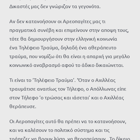
Δικαστές μας δεν γνώριζαν τα γεγονότα.
Αν δεν κατανοήσουν οι Αρεοπαγίτες μας τι
πραγματικά συνέβη και επιμείνουν στην αποψη τους,
τότε θα δημιουργήσουν στην ελληνική κοινωνία
ένα Τηλέφειο Τραύμα, δηλαδή ένα αθεράπευτο
τραύμα, που νομίζω ότι θα είναι η απαρχή για μεγάλο
κοινωνικό αναβρασμό αφού το άδικο δικαιώνεται.
Τι είναι το ‘Τηλέφειο Τραύμα’. ‘Όταν ο Αχιλλέας
τραυμάτισε αναιτίως τον Τήλεφο, ο Απόλλωνας είπε
στον Τήλεφο ‘ο τρώσας και ιάσεται’ και ο Αχιλλέας
θεράπευσε.
Οι Αεροπαγίτες αυτό θα πρέπει να το κατανοήσουν,
και να καλέσουν το πολιτικό σύστημα και τις
τράπεζες να βρουν λύση, να θεραπεύσουν. Το δίκαιο