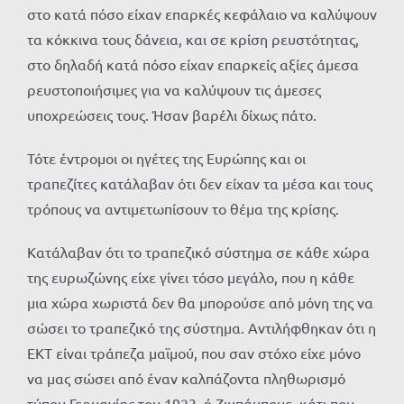
στο κατά πόσο είχαν επαρκές κεφάλαιο να καλύψουν
τα κόκκινα τους δάνεια, και σε κρίση ρευστότητας,
στο δηλαδή κατά πόσο είχαν επαρκείς αξίες άμεσα
ρευστοποιήσιμες για να καλύψουν τις άμεσες
υποχρεώσεις τους. Ήσαν βαρέλι δίχως πάτο.
Τότε έντρομοι οι ηγέτες της Ευρώπης και οι
τραπεζίτες κατάλαβαν ότι δεν είχαν τα μέσα και τους
τρόπους να αντιμετωπίσουν το θέμα της κρίσης.
Κατάλαβαν ότι το τραπεζικό σύστημα σε κάθε χώρα
της ευρωζώνης είχε γίνει τόσο μεγάλο, που η κάθε
μια χώρα χωριστά δεν θα μπορούσε από μόνη της να
σώσει το τραπεζικό της σύστημα. Αντιλήφθηκαν ότι η
ΕΚΤ είναι τράπεζα μαϊμού, που σαν στόχο είχε μόνο
να μας σώσει από έναν καλπάζοντα πληθωρισμό
τύπου Γερμανίας του 1923, ή Ζιμπάμπουε, κάτι που