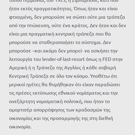
ήταν εκτός πραγματικότητας. Όπως ήταν και είναι
φτιαγμένη, δεν μπορούσε να σώσει ούτε μια τράπεζα
από την πτώχευση, ούτε ένα κράτος. Δεν ήταν και δεν
είναι μια πραγματική κεντρική τράπεζα που θα
μπορούσε να σταθεροποιήσει το σύστημα. Δεν
μπορούσε –και ακόμα δεν μπορεί- να ασκήσει την
λειτουργία του lender-of-last-resort όπως η FED στην
Αμερική ή η Τράπεζα της Αγγλίας ή κάθε σοβαρή
Κεντρική Τράπεζα σε όλο τον κόσμο. Υποθέτω ότι
μερικοί ηγέτες θα θυμήθηκαν ότι είχαν παραδώσει
τις πρέσες εκτύπωσης εθνικού νομίσματος και την
ανεξάρτητη νομισματική πολιτική, που ήταν το
αμορτισέρ απορρόφησης των κραδασμών της
οικονομίας και της προσαρμογής της στη διεθνή
οικονομία.