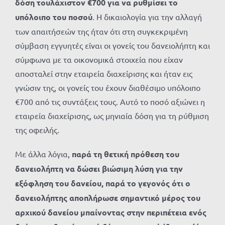
δόση τουλάχιστον €700 για να ρυθμίσει το
υπόλοιπο του ποσού
. Η δικαιολογία για την αλλαγή
των απαιτήσεών της ήταν ότι στη συγκεκριμένη
σύμβαση εγγυητές είναι οι γονείς του δανειολήπτη και
σύμφωνα με τα οικονομικά στοιχεία που είχαν
αποσταλεί στην εταιρεία διαχείρισης και ήταν εις
γνώσιν της, οι γονείς του έχουν διαθέσιμο υπόλοιπο
€700 από τις συντάξεις τους. Αυτό το ποσό αξιώνει η
εταιρεία διαχείρισης, ως μηνιαία δόση για τη ρύθμιση
της οφειλής.
Με άλλα λόγια,
παρά τη θετική πρόθεση του
δανειολήπτη να δώσει βιώσιμη λύση για την
εξόφληση του δανείου, παρά το γεγονός ότι ο
δανειολήπτης αποπλήρωσε σημαντικό μέρος του
αρχικού δανείου μπαίνοντας στην περιπέτεια ενός