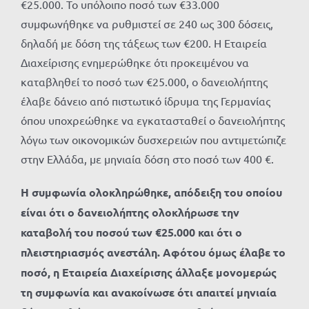
€25.000. Το υπόλοιπο ποσό των €33.000
συμφωνήθηκε να ρυθμιστεί σε 240 ως 300 δόσεις,
δηλαδή με δόση της τάξεως των €200. Η Εταιρεία
Διαχείρισης ενημερώθηκε ότι προκειμένου να
καταβληθεί το ποσό των €25.000, ο δανειολήπτης
έλαβε δάνειο από πιστωτικό ίδρυμα της Γερμανίας
όπου υποχρεώθηκε να εγκατασταθεί ο δανειολήπτης
λόγω των οικονομικών δυσχερειών που αντιμετώπιζε
στην Ελλάδα, με μηνιαία δόση στο ποσό των 400 €.
Η συμφωνία ολοκληρώθηκε, απόδειξη του οποίου
είναι ότι ο δανειολήπτης ολοκλήρωσε την
καταβολή του ποσού των €25.000 και ότι ο
πλειστηριασμός ανεστάλη. Αφότου όμως έλαβε το
ποσό, η Εταιρεία Διαχείρισης άλλαξε μονομερώς
τη συμφωνία και ανακοίνωσε ότι απαιτεί μηνιαία