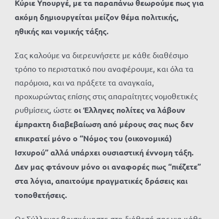
Κύριε Υπουργέ, με τα παραπάνω θεωρούμε πως για
ακόμη δημιουργείται μείζον θέμα πολιτικής,
ηθικής και νομικής τάξης.
Σας καλούμε να διερευνήσετε με κάθε διαθέσιμο
τρόπο το περιστατικό που αναφέρουμε, και όλα τα
παρόμοια, και να πράξετε τα αναγκαία,
προχωρώντας επίσης στις απαραίτητες νομοθετικές
ρυθμίσεις, ώστε
οι Έλληνες πολίτες να λάβουν
έμπρακτη διαβεβαίωση από μέρους σας πως δεν
επικρατεί μόνο ο “Νόμος του (οικονομικά)
Ισχυρού” αλλά υπάρχει ουσιαστική έννομη τάξη.
Δεν μας φτάνουν μόνο οι αναφορές πως “πιέζετε”
στα λόγια, απαιτούμε πραγματικές δράσεις και
τοποθετήσεις.
Ως Σύλλογος βρισκόμαστε στη διάθεσή σας για κάθε