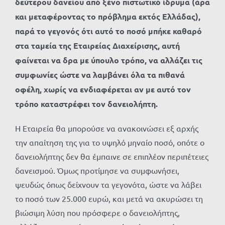
δεύτερου δανείου από ξένο πιστωτικό ίδρυμα (άρα
και μεταφέροντας το πρόβλημα εκτός Ελλάδας),
παρά το γεγονός ότι αυτό το ποσό μπήκε καθαρό
στα ταμεία της Εταιρείας Διαχείρισης, αυτή
φαίνεται να δρα με ύπουλο τρόπο, να αλλάζει τις
συμφωνίες ώστε να λαμβάνει όλα τα πιθανά
οφέλη, χωρίς να ενδιαφέρεται αν με αυτό τον
τρόπο καταστρέφει τον δανειολήπτη.
Η Εταιρεία θα μπορούσε να ανακοινώσει εξ αρχής
την απαίτηση της για το υψηλό μηναίο ποσό, οπότε ο
δανειολήπτης δεν θα έμπαινε σε επιπλέον περιπέτειες
δανεισμού. Όμως προτίμησε να συμφωνήσει,
ψευδώς όπως δείχνουν τα γεγονότα, ώστε να λάβει
το ποσό των 25.000 ευρώ, και μετά να ακυρώσει τη
βιώσιμη λύση που πρόσφερε ο δανειολήπτης,