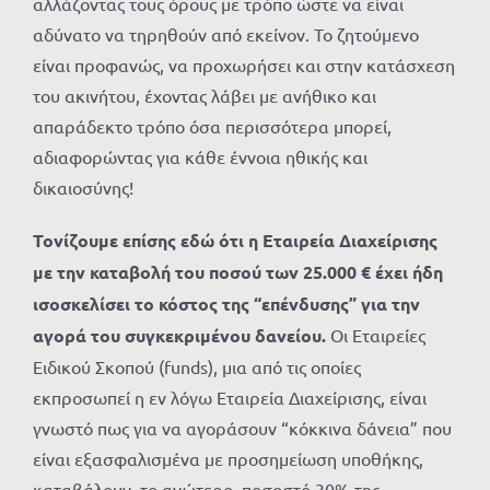
αλλάζοντας τους όρους με τρόπο ώστε να είναι
αδύνατο να τηρηθούν από εκείνον. Το ζητούμενο
είναι προφανώς, να προχωρήσει και στην κατάσχεση
του ακινήτου, έχοντας λάβει με ανήθικο και
απαράδεκτο τρόπο όσα περισσότερα μπορεί,
αδιαφορώντας για κάθε έννοια ηθικής και
δικαιοσύνης!
Τονίζουμε επίσης εδώ ότι η Εταιρεία Διαχείρισης
με την καταβολή του ποσού των 25.000 € έχει ήδη
ισοσκελίσει το κόστος της “επένδυσης” για την
αγορά του συγκεκριμένου δανείου.
Οι Εταιρείες
Ειδικού Σκοπού (funds), μια από τις οποίες
εκπροσωπεί η εν λόγω Εταιρεία Διαχείρισης, είναι
γνωστό πως για να αγοράσουν “κόκκινα δάνεια” που
είναι εξασφαλισμένα με προσημείωση υποθήκης,
καταβάλουν, το ανώτερο, ποσοστό 30% της