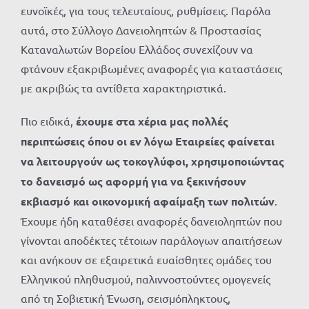
ευνοϊκές, για τους τελευταίους, ρυθμίσεις. Παρόλα
αυτά, στο Σύλλογο Δανειοληπτών & Προστασίας
Καταναλωτών Βορείου Ελλάδος συνεχίζουν να
φτάνουν εξακριβωμένες αναφορές για καταστάσεις
με ακριβώς τα αντίθετα χαρακτηριστικά.
Πιο ειδικά,
έχουμε στα χέρια μας πολλές
περιπτώσεις όπου οι εν λόγω Εταιρείες φαίνεται
να λειτουργούν ως τοκογλύφοι, χρησιμοποιώντας
το δανεισμό ως αφορμή για να ξεκινήσουν
εκβιασμό και οικονομική αφαίμαξη των πολιτών
.
Έχουμε ήδη καταθέσει αναφορές δανειοληπτών που
γίνονται αποδέκτες τέτοιων παράλογων απαιτήσεων
και ανήκουν σε εξαιρετικά ευαίσθητες ομάδες του
Ελληνικού πληθυσμού, παλιννοστούντες ομογενείς
από τη Σοβιετική Ένωση, σεισμόπληκτους,