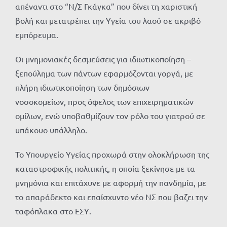
απέναντι στο “Ν/Σ Γκάγκα” που δίνει τη χαριστική
βολή και μετατρέπει την Υγεία του λαού σε ακριβό
εμπόρευμα.
Οι μνημονιακές δεσμεύσεις για ιδιωτικοποίηση –
ξεπούλημα των πάντων εφαρμόζονται γοργά, με
πλήρη ιδιωτικοποίηση των δημόσιων
νοσοκομείων, προς όφελος των επιχειρηματικών
ομίλων, ενώ υποβαθμίζουν τον ρόλο του γιατρού σε
υπάκουο υπάλληλο.
Το Υπουργείο Υγείας προχωρά στην ολοκλήρωση της
καταστροφικής πολιτικής, η οποία ξεκίνησε με τα
μνημόνια και επιτάχυνε με αφορμή την πανδημία, με
το απαράδεκτο και επαίσχυντο νέο ΝΣ που βαζει την
ταφόπλακα στο ΕΣΥ.