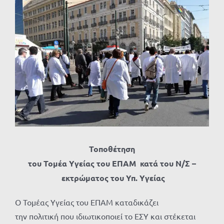
Προβολή
μεγαλύτερης
εικόνας
Τοποθέτηση
του Τομέα Υγείας του ΕΠΑΜ κατά
του Ν/Σ –
εκτρώματος του Υπ. Υγείας
Ο Τομέας Υγείας του ΕΠΑΜ καταδικάζει
την πολιτική που ιδιωτικοποιεί το ΕΣΥ και στέκεται