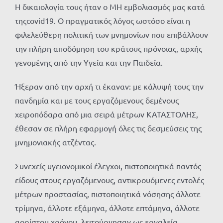
Η δικαιολογία τους ήταν ο ΜΗ εμβολιασμός μας κατά
τηςcovid19. Ο πραγματικός λόγος ωστόσο είναι η
φιλελεύθερη πολιτική των μνημονίων που επιβάλλουν
την πλήρη αποδόμηση του κράτους πρόνοιας, αρχής
γενομένης από την Υγεία και την Παιδεία.
Ήξεραν από την αρχή τι έκαναν: με κάλυψή τους την
πανδημία και με τους εργαζόμενους δεμένους
χειροπόδαρα από μια σειρά μέτρων ΚΑΤΑΣΤΟΛΗΣ,
έθεσαν σε πλήρη εφαρμογή όλες τις δεσμεύσεις της
μνημονιακής ατζέντας.
Συνεχείς υγειονομικοί έλεγχοι, πιστοποιητικά παντός
είδους στους εργαζόμενους, αντικρουόμενες εντολές
μέτρων προστασίας, πιστοποιητικά νόσησης άλλοτε
τρίμηνα, άλλοτε εξάμηνα, άλλοτε επτάμηνα, άλλοτε
αορίστου χρόνου, λειτούργησαν ως εργαλεία