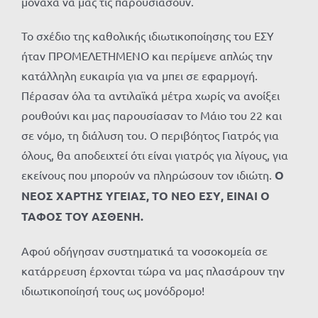
μονάχα να μας τις παρουσιάσουν.
Το σχέδιο της καθολικής ιδιωτικοποίησης του ΕΣΥ
ήταν ΠΡΟΜΕΛΕΤΗΜΕΝΟ και περίμενε απλώς την
κατάλληλη ευκαιρία για να μπει σε εφαρμογή.
Πέρασαν όλα τα αντιλαϊκά μέτρα χωρίς να ανοίξει
ρουθούνι και μας παρουσίασαν το Μάιο του 22 και
σε νόμο, τη διάλυση του. Ο περιβόητος Γιατρός για
όλους, θα αποδειχτεί ότι είναι γιατρός για λίγους, για
εκείνους που μπορούν να πληρώσουν τον ιδιώτη.
Ο
ΝΕΟΣ ΧΑΡΤΗΣ ΥΓΕΙΑΣ, ΤΟ ΝΕΟ ΕΣΥ, ΕΙΝΑΙ Ο
ΤΑΦΟΣ ΤΟΥ ΑΣΘΕΝΗ.
Αφού οδήγησαν συστηματικά τα νοσοκομεία σε
κατάρρευση έρχονται τώρα να μας πλασάρουν την
ιδιωτικοποίησή τους ως μονόδρομο!