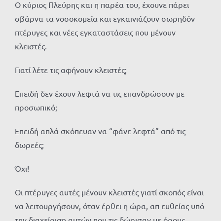
Ο κύριος Πλεύρης και η παρέα του, έχουνε πάρει
σβάρνα τα νοσοκομεία και εγκαινιάζουν σωρηδόν
πτέρυγες και νέες εγκαταστάσεις που μένουν
κλειστές.
Γιατί λέτε τις αφήνουν κλειστές;
Επειδή δεν έχουν λεφτά να τις επανδρώσουν με
προσωπικό;
Επειδή απλά σκόπευαν να “φάνε λεφτά” από τις
δωρεές;
Όχι!
Οι πτέρυγες αυτές μένουν κλειστές γιατί σκοπός είναι
να λειτουργήσουν, όταν έρθει η ώρα, απ ευθείας υπό
την διαχείριση αυτών που τις δώρισαν με όρους