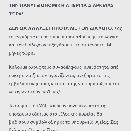
ΤΗΝ ΠΑΝΥΓΕΙΟΝΟΜΙΚΉ ΑΠΕΡΓΊΑ ΔΙΑΡΚΕΊΑΣ
ΤΏΡΑ!
ΔΕΝ ΘΑ ΑΛΛΑΞΕΙ ΤΙΠΟΤΑ ΜΕ ΤΟΝ ΔΙΑΛΟΓΟ
. Σας
το εγγυόμαστε εμείς που προσπαθούμε με τη λογική
και τον διάλογο να εξηγήσουμε τα αυτονόητα 14
μήνες τώρα.
Καλούμε όλους τους συναδέλφους, ανεξάρτητα από
ποιο μετερίζι κι αν αγωνίζονται, ανεξάρτητα της
εμβολιαστικής τους κατάστασης να συμπράξουν και
να αγωνιστούν μαζί μας!
Το σωματείο ΣΥΔΕ και οι υγειονομικοί κατά της
υποχρεωτικότητας στο τέλος της πορείας θα
βαδίσουν συμβολικά προς το υπουργείο υγείας. Σας
θέλουμε όλους μαζί μας.