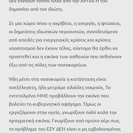
δεν εννοούν τίποτα άλλο από την ΑΡΠΑΓΗ του
δημοσίου από τον ιδιώτη.
Σε μια χώρα όπου η ακρίβεια, η ανεργία, η φτώχεια,
οι δημεύσεις ιδιωτικών περιουσιών, συνοδευόμενα
από απειλές για ενεργειακές κρίσεις και κρίσεις
υποσιτισμού δεν έχουν τέλος, σύντομα θα έρθει να
προστεθεί και η εικόνα των ασθενών που πεθαίνουν
έξω από τις πύλες των νοσοκομείων.
Ήδη μέσα στα νοσοκομεία η κατάσταση είναι
ανεξέλεγκτη, ήδη μετράμε χιλιάδες νεκρούς. Τα
εντεταλμένα ΜΜΕ προβάλλουν την εικόνα που
βολεύει το κυβερνητικό αφήγημα. Όμως οι
εργαζόμενοι στην υγεία, γνωρίζουν πολύ καλά την
πραγματική εικόνα. Γνωρίζουν από πρώτο χέρι πως
το πρόβλημα του ΕΣΥ ΔΕΝ είναι ο μη εμβολιασμένος