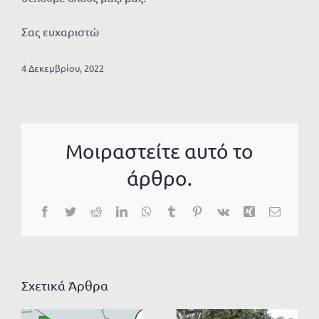
Σας ευχαριστώ
4 Δεκεμβρίου, 2022
Μοιραστείτε αυτό το
άρθρο.
Facebook
Twitter
Reddit
LinkedIn
WhatsApp
Tumblr
Pinterest
Vk
Xing
Email
Σχετικά Άρθρα