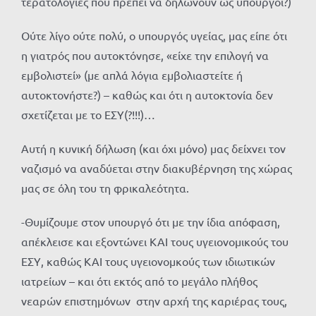
τερατολογίες που πρέπει να δηλώνουν ως υπουργοί?)
Ούτε λίγο ούτε πολύ, ο υπουργός υγείας, μας είπε ότι
η γιατρός που αυτοκτόνησε, «είχε την επιλογή να
εμβολιστεί» (με απλά λόγια εμβολιαστείτε ή
αυτοκτονήστε?) – καθώς και ότι η αυτοκτονία δεν
σχετίζεται με το ΕΣΥ(?!!!)…
Αυτή η κυνική δήλωση (και όχι μόνο) μας δείχνει τον
ναζισμό να αναδύεται στην διακυβέρνηση της χώρας
μας σε όλη του τη φρικαλεότητα.
-Θυμίζουμε στον υπουργό ότι με την ίδια απόφαση,
απέκλεισε και εξοντώνει ΚΑΙ τους υγειονομικούς του
ΕΣΥ, καθώς ΚΑΙ τους υγειονομκούς των ιδιωτικών
ιατρείων – και ότι εκτός από το μεγάλο πλήθος
νεαρών επιστημόνων στην αρχή της καριέρας τους,