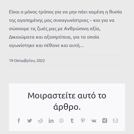
Είναι ο μόνος τρόπος για να μην πάει χαμένη η θυσία
της αγαπημένης μας συναγωνίστριας – και για να
σώσουμε τις ζωές μας με Ανθρώπινη αξία,
Δικαιώματα και αξιοπρέπεια, για τα οποία
αγωνίστηκε και πέθανε και αυτή…
19 Οκτωβρίου, 2022
Μοιραστείτε αυτό το
άρθρο.
Facebook
Twitter
Reddit
LinkedIn
WhatsApp
Tumblr
Pinterest
Vk
Xing
Email