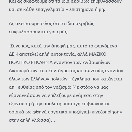
Και ας σκεφτούμε ότι τα ίδια ακριβώς επιφυλάσσουν
και σε κάθε επαγγελματία – επιστήμονα ή μη.
Ας σκεφτούμε τέλος ότι τα ίδια ακριβώς
επιφυλάσσουν και για εμάς.
-Συνεπώς, κατά την άποψή μας, αυτό το φαινόμενο
ΔΕΝ αποτελεί απλή αυτοκτονία, αλλά ΜΑΖΙΚΟ
ΠΟΛΙΤΙΚΟ ΕΓΚΛΗΜΑ εναντίον των Ανθρωπίνων
Δικαιωμάτων, του Συντάγματος και συνεπώς εναντίον
όλων των Ελλήνων πολιτών – έγκλημα που κατάγεται
απ’ ευθείας από τον ναζισμό: Με στόχο να μας
εξαναγκάσουν να επιλέξουμε ανάμεσα στην
εξόντωση ή την απόλυτη υποταγή επιβιώνοντας
οριακά ως φθηνά εργατικά υποζύγια(«κινεζοποίηση»
στην απλή γλώσσα)…