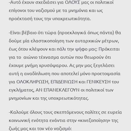
-Αυτό έχουν σχεδιάσει για ΟΛΟΥΣ μας οι πολιτικοί
επίγονοι του ναζισμού με τα μνημόνια και ως
προέκτασή τους την υποχρεωτικότητα.
-Είναι βέβαιο ότι τώρα (προεκλογικά όπως πάντα) θα
δούμε μία ελαστικοποίηση των αυταρχικών μέτρων,
έως ότου κλέψουν και πάλι την ψήφο μας: Πρόκειται
για το αιώνιο τέχνασμα αυτών που θεωρούν ότι
έχουμε μνήμη χρυσόψαρου. Ας μην μας ξεγελάσει
αυτή η αναδίπλωση που αποτελεί μόνο προετοιμασία
για ΟΛΟΚΛΗΡΩΣΗ, ΕΠΙΔΕΙΝΩΣΗ και ΓΕΝΙΚΕΥΣΗ του
εγκλήματος, ΑΝ ΕΠΑΝΕΚΛΕΓΟΥΝ οι πολιτικοί των
μνημονίων και της υποχρεωτικότητας.
-Καλούμε όλους τους σκεπτόμενους πολίτες σε ευρεία
κοινωνική ενότητα ενάντια στην «κινεζοποίηση» της
ζωής μας και τον νέο ναζισμό: