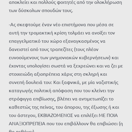
αποκλείει και πολλούς φοιτητές από την ολοκλήρωση
των δύσκολων σπουδών τους.
-Ας σκεφτούμε έναν νέο επιστήμονα που μέσα σε
αυτή την τρομακτική κρίση τολμάει να ανοίξει τον
επαγγελματικό του χώρο εξαναγκασμένος να
δανειστεί από τους τραπεζίτες (τους πλέον
ευνοούμενους των μνημονιακών κυβερνήσεων) και
έχοντας υπολογίσει σωστά να ξεχρεώνει και να ζει με
στοιχειώδη αξιοπρέπεια χάρις στη σκληρή και
συνεπή δουλειά του: Και ξαφνικά, με μία ναζιστικής
καταγωγής πολιτική απόφαση που του κλείνει την
στρόφιγγα επιβίωσης, βλέπει να αντιμετωπίζει το
καθεστώς της πείνας, του άπορου, της έξωσης ή και
του άστεγου, ΕΚΒΙΑΖΟΜΕΝΟΣ να επιλέξει ΜΕ ΠΟΙΑ
ΑΝΑΞΙΟΠΡΕΠΕΙΑ που του επιβάλλουν θα επιβιώσει (η
θα πεθάνει)….