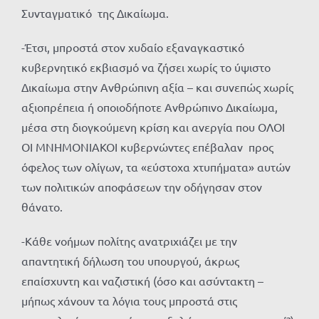
Συνταγματικό της Δικαίωμα.
-Έτσι, μπροστά στον χυδαίο εξαναγκαστικό
κυβερνητικό εκβιασμό να ζήσει χωρίς το ύψιστο
Δικαίωμα στην Ανθρώπινη αξία – και συνεπώς χωρίς
αξιοπρέπεια ή οποιοδήποτε Ανθρώπινο Δικαίωμα,
μέσα στη διογκούμενη κρίση και ανεργία που ΟΛΟΙ
ΟΙ ΜΝΗΜΟΝΙΑΚΟΙ κυβερνώντες επέβαλαν προς
όφελος των ολίγων, τα «εύστοχα χτυπήματα» αυτών
των πολιτικών αποφάσεων την οδήγησαν στον
θάνατο.
-Κάθε νοήμων πολίτης ανατριχιάζει με την
απαντητική δήλωση του υπουργού, άκρως
επαίσχυντη και ναζιστική (όσο και ασύντακτη –
μήπως χάνουν τα λόγια τους μπροστά στις