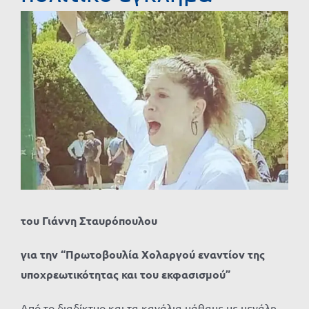
Προβολή
μεγαλύτερης
εικόνας
του Γιάννη Σταυρόπουλου
για την “Πρωτοβουλία Χολαργού εναντίον της
υποχρεωτικότητας και του εκφασισμού”
Από το διαδίκτυο και τα κανάλια μάθαμε με μεγάλη