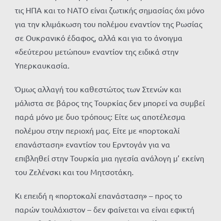
τις ΗΠΑ και το ΝΑΤΟ είναι ζωτικής σημασίας όχι μόνο
για την κλιμάκωση του πολέμου εναντίον της Ρωσίας
σε Ουκρανικό έδαφος, αλλά και για το άνοιγμα
«δεύτερου μετώπου» εναντίον της ειδικά στην
Υπερκαυκασία.
Όμως αλλαγή του καθεστώτος των Στενών και
μάλιστα σε βάρος της Τουρκίας δεν μπορεί να συμβεί
παρά μόνο με δυο τρόπους: Είτε ως αποτέλεσμα
πολέμου στην περιοχή μας. Είτε με «πορτοκαλί
επανάσταση» εναντίον του Ερντογάν για να
επιβληθεί στην Τουρκία μια ηγεσία ανάλογη μ’ εκείνη
του Ζελένσκι και του Μητσοτάκη.
Κι επειδή η «πορτοκαλί επανάσταση» – προς το
παρών τουλάχιστον – δεν φαίνεται να είναι εφικτή