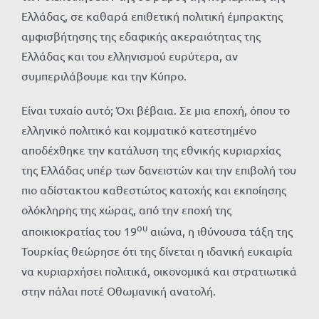
Ελλάδας, σε καθαρά επιθετική πολιτική έμπρακτης
αμφισβήτησης της εδαφικής ακεραιότητας της
Ελλάδας και του ελληνισμού ευρύτερα, αν
συμπεριλάβουμε και την Κύπρο.
Είναι τυχαίο αυτό; Όχι βέβαια. Σε μια εποχή, όπου το
ελληνικό πολιτικό και κομματικό κατεστημένο
αποδέχθηκε την κατάλυση της εθνικής κυριαρχίας
της Ελλάδας υπέρ των δανειστών και την επιβολή του
πιο αδίστακτου καθεστώτος κατοχής και εκποίησης
ολόκληρης της χώρας, από την εποχή της
ου
αποικιοκρατίας του 19
αιώνα, η ιθύνουσα τάξη της
Τουρκίας θεώρησε ότι της δίνεται η ιδανική ευκαιρία
να κυριαρχήσει πολιτικά, οικονομικά και στρατιωτικά
στην πάλαι ποτέ Οθωμανική ανατολή.