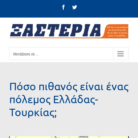
Μετάβαση
Facebook
Twitter
στο
περιεχόμενο
Μετάβαση σε ...
Πόσο πιθανός είναι ένας
πόλεμος Ελλάδας-
Τουρκίας;