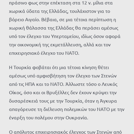
πράσινο φως στην επέκταση στα 12 ν. μίλια στα
χωρικά ύδατα της Ελλάδας, τουλάχιστον για το
βόρειο Αιγαίο. Βέβαια, σε μια τέτοια περίπτωση η
χωρική θάλασσα της Ελλάδας θα περάσει αμέσως
υπό τον έλεγχο του Υπερταμείου, ιδίως όσον αφορά
την οικονομική της εκμετάλλευση, αλλά και τον
επιχειρησιακό έλεγχο του ΝΑΤΟ.
Η Τουρκία φοβάται ότι μια τέτοια κίνηση θέτει
αμέσως υπό αμφισβήτηση τον έλεγχο των Στενών
από τις ΗΠΑ και το ΝΑΤΟ. Άλλωστε τόσο ο Λευκός
Οίκος, όσο και οι Βρυξέλλες δεν έχουν κρύψει την
δυσαρέσκειά τους με την Τουρκία, όταν η Άγκυρα
απαγόρευσε τη διέλευση πολεμικών του ΝΑΤΟ με την
έναρξη του πολέμου στην Ουκρανία.
Ο απόλυτος επιχειρησιακός έλεγχος των Στενών από