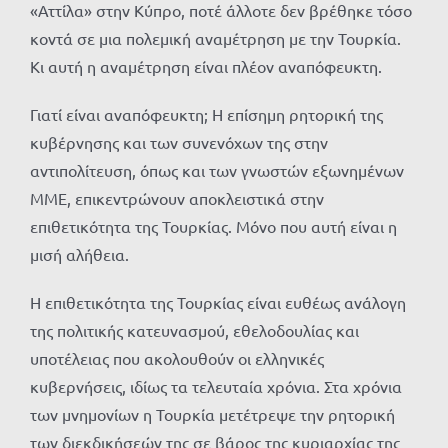
«Αττίλα» στην Κύπρο, ποτέ άλλοτε δεν βρέθηκε τόσο
κοντά σε μια πολεμική αναμέτρηση με την Τουρκία.
Κι αυτή η αναμέτρηση είναι πλέον αναπόφευκτη.
Γιατί είναι αναπόφευκτη; Η επίσημη ρητορική της
κυβέρνησης και των συνενόχων της στην
αντιπολίτευση, όπως και των γνωστών εξωνημένων
ΜΜΕ, επικεντρώνουν αποκλειστικά στην
επιθετικότητα της Τουρκίας. Μόνο που αυτή είναι η
μισή αλήθεια.
Η επιθετικότητα της Τουρκίας είναι ευθέως ανάλογη
της πολιτικής κατευνασμού, εθελοδουλίας και
υποτέλειας που ακολουθούν οι ελληνικές
κυβερνήσεις, ιδίως τα τελευταία χρόνια. Στα χρόνια
των μνημονίων η Τουρκία μετέτρεψε την ρητορική
των διεκδικήσεών της σε βάρος της κυριαρχίας της