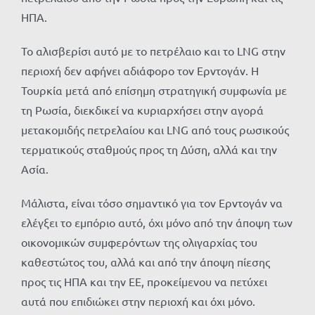
ΗΠΑ.
Το αλισβερίσι αυτό με το πετρέλαιο και το LNG στην
περιοχή δεν αφήνει αδιάφορο τον Ερντογάν. Η
Τουρκία μετά από επίσημη στρατηγική συμφωνία με
τη Ρωσία, διεκδικεί να κυριαρχήσει στην αγορά
μετακομιδής πετρελαίου και LNG από τους ρωσικούς
τερματικούς σταθμούς προς τη Δύση, αλλά και την
Ασία.
Μάλιστα, είναι τόσο σημαντικό για τον Ερντογάν να
ελέγξει το εμπόριο αυτό, όχι μόνο από την άποψη των
οικονομικών συμφερόντων της ολιγαρχίας του
καθεστώτος του, αλλά και από την άποψη πίεσης
προς τις ΗΠΑ και την ΕΕ, προκείμενου να πετύχει
αυτά που επιδιώκει στην περιοχή και όχι μόνο.