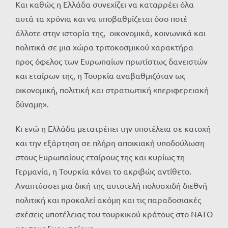
Και καθώς η Ελλάδα συνεχίζει να καταρρέει όλα
αυτά τα χρόνια και να υποβαθμίζεται όσο ποτέ
άλλοτε στην ιστορία της, οικονομικά, κοινωνικά και
πολιτικά σε μια χώρα τριτοκοσμικού χαρακτήρα
προς όφελος των Ευρωπαίων πρωτίστως δανειστών
και εταίρων της, η Τουρκία αναβαθμιζόταν ως
οικονομική, πολιτική και στρατιωτική «περιφερειακή
δύναμη».
Κι ενώ η Ελλάδα μετατρέπει την υποτέλεια σε κατοχή
και την εξάρτηση σε πλήρη αποικιακή υποδούλωση
στους Ευρωπαίους εταίρους της και κυρίως τη
Γερμανία, η Τουρκία κάνει το ακριβώς αντίθετο.
Αναπτύσσει μια δική της αυτοτελή πολυσχιδή διεθνή
πολιτική και προκαλεί ακόμη και τις παραδοσιακές
σχέσεις υποτέλειας του τουρκικού κράτους στο ΝΑΤΟ