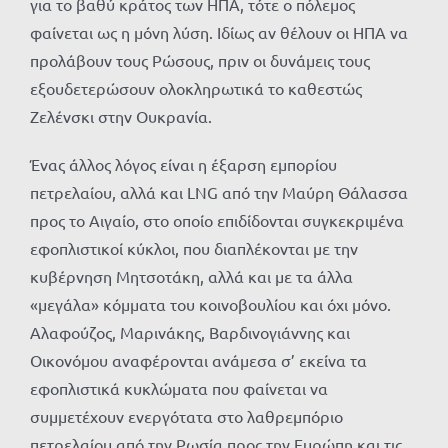
για το βαθύ κράτος των ΗΠΑ, τότε ο πόλεμος
φαίνεται ως η μόνη λύση. Ιδίως αν θέλουν οι ΗΠΑ να
προλάβουν τους Ρώσους, πριν οι δυνάμεις τους
εξουδετερώσουν ολοκληρωτικά το καθεστώς
Ζελένσκι στην Ουκρανία.
Ένας άλλος λόγος είναι η έξαρση εμπορίου
πετρελαίου, αλλά και LNG από την Μαύρη Θάλασσα
προς το Αιγαίο, στο οποίο επιδίδονται συγκεκριμένα
εφοπλιστικοί κύκλοι, που διαπλέκονται με την
κυβέρνηση Μητσοτάκη, αλλά και με τα άλλα
«μεγάλα» κόμματα του κοινοβουλίου και όχι μόνο.
Αλαφούζος, Μαρινάκης, Βαρδινογιάννης και
Οικονόμου αναφέρονται ανάμεσα σ’ εκείνα τα
εφοπλιστικά κυκλώματα που φαίνεται να
συμμετέχουν ενεργότατα στο λαθρεμπόριο
πετρελαίου από την Ρωσία προς την Ευρώπη και τις