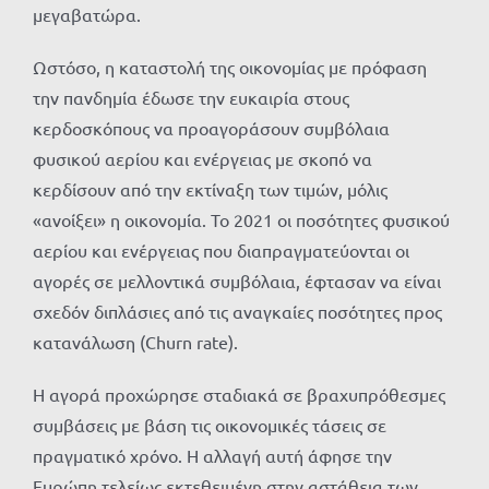
μεγαβατώρα.
Ωστόσο, η καταστολή της οικονομίας με πρόφαση
την πανδημία έδωσε την ευκαιρία στους
κερδοσκόπους να προαγοράσουν συμβόλαια
φυσικού αερίου και ενέργειας με σκοπό να
κερδίσουν από την εκτίναξη των τιμών, μόλις
«ανοίξει» η οικονομία. Το 2021 οι ποσότητες φυσικού
αερίου και ενέργειας που διαπραγματεύονται οι
αγορές σε μελλοντικά συμβόλαια, έφτασαν να είναι
σχεδόν διπλάσιες από τις αναγκαίες ποσότητες προς
κατανάλωση (Churn rate).
Η αγορά προχώρησε σταδιακά σε βραχυπρόθεσμες
συμβάσεις με βάση τις οικονομικές τάσεις σε
πραγματικό χρόνο. Η αλλαγή αυτή άφησε την
Ευρώπη τελείως εκτεθειμένη στην αστάθεια των