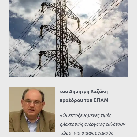
Προβολή
μεγαλύτερης
εικόνας
του Δημήτρη Καζάκη
προέδρου του ΕΠΑΜ
«Οι εκτοξευόμενες τιμές
ηλεκτρικής ενέργειας εκθέτουν
τώρα, για διαφορετικούς