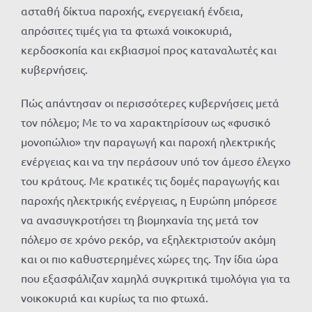
ασταθή δίκτυα παροχής, ενεργειακή ένδεια,
απρόσιτες τιμές για τα φτωχά νοικοκυριά,
κερδοσκοπία και εκβιασμοί προς καταναλωτές και
κυβερνήσεις.
Πώς απάντησαν οι περισσότερες κυβερνήσεις μετά
τον πόλεμο; Με το να χαρακτηρίσουν ως «φυσικό
μονοπώλιο» την παραγωγή και παροχή ηλεκτρικής
ενέργειας και να την περάσουν υπό τον άμεσο έλεγχο
του κράτους. Με κρατικές τις δομές παραγωγής και
παροχής ηλεκτρικής ενέργειας, η Ευρώπη μπόρεσε
να ανασυγκροτήσει τη βιομηχανία της μετά τον
πόλεμο σε χρόνο ρεκόρ, να εξηλεκτριστούν ακόμη
και οι πιο καθυστερημένες χώρες της. Την ίδια ώρα
που εξασφάλιζαν χαμηλά συγκριτικά τιμολόγια για τα
νοικοκυριά και κυρίως τα πιο φτωχά.