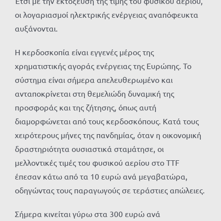
Έτσι με την εκτόξευση της τιμής του φυσικού αερίου,
οι λογαριασμοί ηλεκτρικής ενέργειας αναπόφευκτα
αυξάνονται.
Η κερδοσκοπία είναι εγγενές μέρος της
χρηματιστικής αγοράς ενέργειας της Ευρώπης. Το
σύστημα είναι σήμερα απελευθερωμένο και
ανταποκρίνεται στη θεμελιώδη δυναμική της
προσφοράς και της ζήτησης, όπως αυτή
διαμορφώνεται από τους κερδοσκόπους. Κατά τους
χειρότερους μήνες της πανδημίας, όταν η οικονομική
δραστηριότητα ουσιαστικά σταμάτησε, οι
μελλοντικές τιμές του φυσικού αερίου στο TTF
έπεσαν κάτω από τα 10 ευρώ ανά μεγαβατώρα,
οδηγώντας τους παραγωγούς σε τεράστιες απώλειες.
Σήμερα κινείται γύρω στα 300 ευρώ ανά