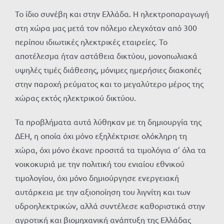
Το ίδιο συνέβη και στην Ελλάδα. Η ηλεκτροπαραγωγή
στη χώρα μας μετά τον πόλεμο ελεγχόταν από 300
περίπου ιδιωτικές ηλεκτρικές εταιρείες. Το
αποτέλεσμα ήταν αστάθεια δικτύου, μονοπωλιακά
υψηλές τιμές διάθεσης, μόνιμες ημερήσιες διακοπές
στην παροχή ρεύματος και το μεγαλύτερο μέρος της
χώρας εκτός ηλεκτρικού δικτύου.
Τα προβλήματα αυτά λύθηκαν με τη δημιουργία της
ΔΕΗ, η οποία όχι μόνο εξηλέκτρισε ολόκληρη τη
χώρα, όχι μόνο έκανε προσιτά τα τιμολόγια σ’ όλα τα
νοικοκυριά με την πολιτική του ενιαίου εθνικού
τιμολογίου, όχι μόνο δημιούργησε ενεργειακή
αυτάρκεια με την αξιοποίηση του λιγνίτη και των
υδροηλεκτρικών, αλλά συντέλεσε καθοριστικά στην
αγροτική και βιομηχανική ανάπτυξη της Ελλάδας