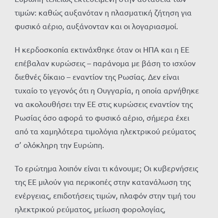
τιμών: καθώς αυξανόταν η πλασματική ζήτηση για
φυσικό αέριο, αυξάνονταν και οι λογαριασμοί.
Η κερδοσκοπία εκτινάχθηκε όταν οι ΗΠΑ και η ΕΕ
επέβαλαν κυρώσεις – παράνομα με βάση το ισχύον
διεθνές δίκαιο – εναντίον της Ρωσίας. Δεν είναι
τυχαίο το γεγονός ότι η Ουγγαρία, η οποία αρνήθηκε
να ακολουθήσει την ΕΕ στις κυρώσεις εναντίον της
Ρωσίας όσο αφορά το φυσικό αέριο, σήμερα έχει
από τα χαμηλότερα τιμολόγια ηλεκτρικού ρεύματος
σ’ ολόκληρη την Ευρώπη.
Το ερώτημα λοιπόν είναι τι κάνουμε; Οι κυβερνήσεις
της ΕΕ μιλούν για περικοπές στην κατανάλωση της
ενέργειας, επιδοτήσεις τιμών, πλαφόν στην τιμή του
ηλεκτρικού ρεύματος, μείωση φορολογίας,