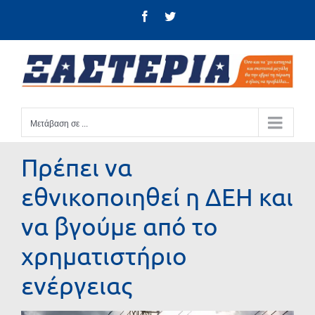
Μετάβαση
Facebook
Twitter
στο
περιεχόμενο
Μετάβαση σε ...
Πρέπει να
εθνικοποιηθεί η ΔΕΗ και
να βγούμε από το
χρηματιστήριο
ενέργειας