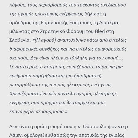
λόγους, τους περιορισμούς του τρέχοντος σχεδιασμού
της αγοράς ηλεκτρικής ενέργειας»,
δήλωσε η
πρόεδρος της Ευρωπαϊκής Επιτροπής τη Δευτέρα,
μιλώντας στο Στρατηγικό Φόρουμ του Bled στη
Σλοβενία.
«[Η αγορά] αναπτύχθηκε κάτω από εντελώς
διαφορετικές συνθήκες και για εντελώς διαφορετικούς
σκοπούς. Δεν είναι πλέον κατάλληλη για τον σκοπό…
Γι’ αυτό εμείς, η Επιτροπή, εργαζόμαστε τώρα για μια
επείγουσα παρέμβαση και μια διαρθρωτική
μεταρρύθμιση της αγοράς ηλεκτρικής ενέργειας.
Χρειαζόμαστε ένα νέο μοντέλο αγοράς ηλεκτρικής
ενέργειας που πραγματικά λειτουργεί και μας
επαναφέρει σε ισορροπία.»
Δεν είναι η πρώτη φορά που η κ. Ούρσουλα φον ντερ
Λάιεν, ομολογεί ευθαρσώς την αποτυχία της ενιαίας