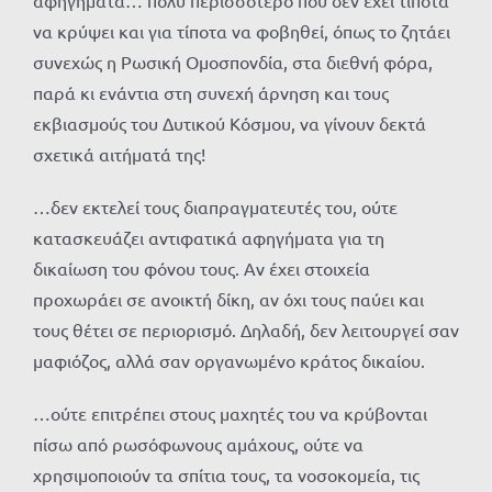
αφηγήματα… πολύ περισσότερο που δεν έχει τίποτα
να κρύψει και για τίποτα να φοβηθεί, όπως το ζητάει
συνεχώς η Ρωσική Ομοσπονδία, στα διεθνή φόρα,
παρά κι ενάντια στη συνεχή άρνηση και τους
εκβιασμούς του Δυτικού Κόσμου, να γίνουν δεκτά
σχετικά αιτήματά της!
…δεν εκτελεί τους διαπραγματευτές του, ούτε
κατασκευάζει αντιφατικά αφηγήματα για τη
δικαίωση του φόνου τους. Αν έχει στοιχεία
προχωράει σε ανοικτή δίκη, αν όχι τους παύει και
τους θέτει σε περιορισμό. Δηλαδή, δεν λειτουργεί σαν
μαφιόζος, αλλά σαν οργανωμένο κράτος δικαίου.
…ούτε επιτρέπει στους μαχητές του να κρύβονται
πίσω από ρωσόφωνους αμάχους, ούτε να
χρησιμοποιούν τα σπίτια τους, τα νοσοκομεία, τις