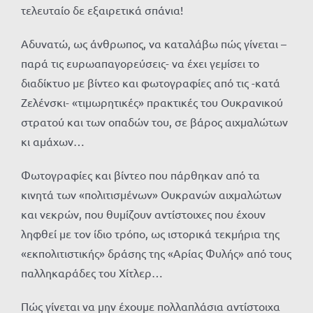
τελευταίο δε εξαιρετικά σπάνια!
Αδυνατώ, ως άνθρωπος, να καταλάβω πώς γίνεται –
παρά τις ευρωαπαγορεύσεις- να έχει γεμίσει το
διαδίκτυο με βίντεο και φωτογραφίες από τις -κατά
Ζελένσκι- «τιμωρητικές» πρακτικές του Ουκρανικού
στρατού και των οπαδών του, σε βάρος αιχμαλώτων
κι αμάχων…
Φωτογραφίες και βίντεο που πάρθηκαν από τα
κινητά των «πολιτισμένων» Ουκρανών αιχμαλώτων
και νεκρών, που θυμίζουν αντίστοιχες που έχουν
ληφθεί με τον ίδιο τρόπο, ως ιστορικά τεκμήρια της
«εκπολιτιστικής» δράσης της «Αρίας Φυλής» από τους
παλληκαράδες του Χίτλερ…
Πώς γίνεται να μην έχουμε πολλαπλάσια αντίστοιχα