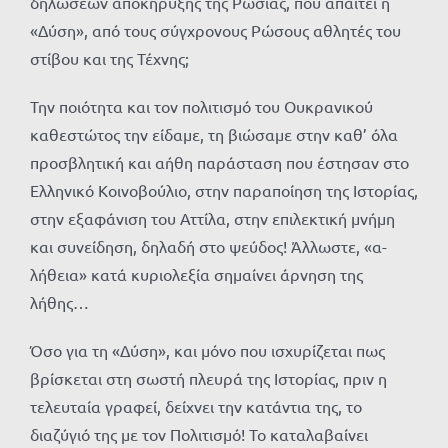
δηλώσεων αποκήρυξης της Ρωσίας, που απαιτεί η
«Δύση», από τους σύγχρονους Ρώσους αθλητές του
στίβου και της Τέχνης;
Την ποιότητα και τον πολιτισμό του Ουκρανικού
καθεστώτος την είδαμε, τη βιώσαμε στην καθ’ όλα
προσβλητική και αήθη παράσταση που έστησαν στο
Ελληνικό Κοινοβούλιο, στην παραποίηση της Ιστορίας,
στην εξαφάνιση του Αττίλα, στην επιλεκτική μνήμη
και συνείδηση, δηλαδή στο ψεύδος! Άλλωστε, «α-
λήθεια» κατά κυριολεξία σημαίνει άρνηση της
λήθης…
Όσο για τη «Δύση», και μόνο που ισχυρίζεται πως
βρίσκεται στη σωστή πλευρά της Ιστορίας, πριν η
τελευταία γραφεί, δείχνει την κατάντια της, το
διαζύγιό της με τον Πολιτισμό! Το καταλαβαίνει