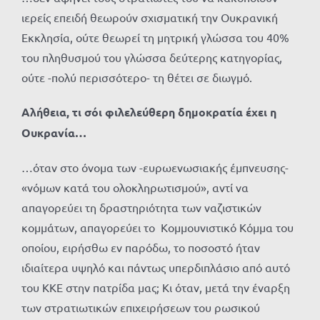
ιερείς επειδή θεωρούν σχισματική την Ουκρανική
Εκκλησία, ούτε θεωρεί τη μητρική γλώσσα του 40%
του πληθυσμού του γλώσσα δεύτερης κατηγορίας,
ούτε -πολύ περισσότερο- τη θέτει σε διωγμό.
Αλήθεια, τι σόι φιλελεύθερη δημοκρατία έχει η
Ουκρανία…
…όταν στο όνομα των -ευρωενωσιακής έμπνευσης-
«νόμων κατά του ολοκληρωτισμού», αντί να
απαγορεύει τη δραστηριότητα των ναζιστικών
κομμάτων, απαγορεύει το Κομμουνιστικό Κόμμα του
οποίου, ειρήσθω εν παρόδω, το ποσοστό ήταν
ιδιαίτερα υψηλό και πάντως υπερδιπλάσιο από αυτό
του ΚΚΕ στην πατρίδα μας; Κι όταν, μετά την έναρξη
των στρατιωτικών επιχειρήσεων του ρωσικού