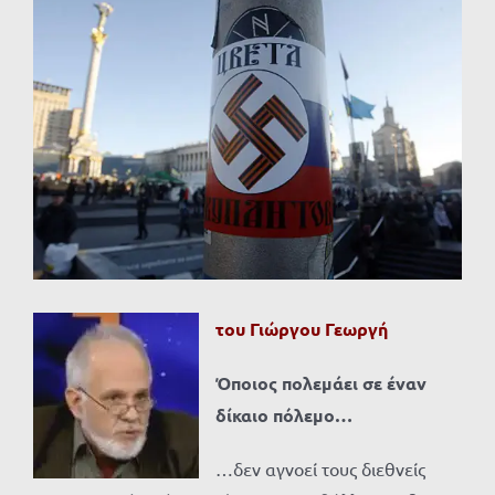
Προβολή
μεγαλύτερης
εικόνας
του Γιώργου Γεωργή
Όποιος πολεμάει σε έναν
δίκαιο πόλεμο…
…δεν αγνοεί τους διεθνείς