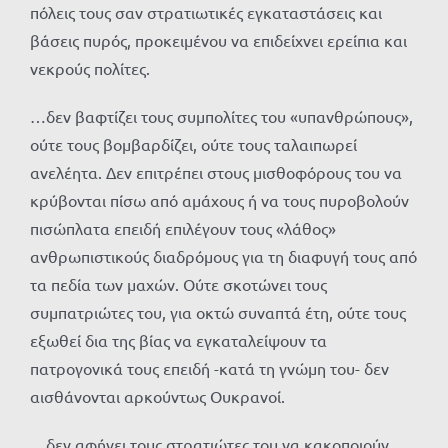
πόλεις τους σαν στρατιωτικές εγκαταστάσεις και
βάσεις πυρός, προκειμένου να επιδείχνει ερείπια και
νεκρούς πολίτες.
…δεν βαφτίζει τους συμπολίτες του «υπανθρώπους»,
ούτε τους βομβαρδίζει, ούτε τους ταλαιπωρεί
ανελέητα. Δεν επιτρέπει στους μισθοφόρους του να
κρύβονται πίσω από αμάχους ή να τους πυροβολούν
πισώπλατα επειδή επιλέγουν τους «λάθος»
ανθρωπιστικούς διαδρόμους για τη διαφυγή τους από
τα πεδία των μαχών. Ούτε σκοτώνει τους
συμπατριώτες του, για οκτώ συναπτά έτη, ούτε τους
εξωθεί δια της βίας να εγκαταλείψουν τα
πατρογονικά τους επειδή -κατά τη γνώμη του- δεν
αισθάνονται αρκούντως Ουκρανοί.
…δεν αφήνει τους στρατιώτες του να κακοποιούν