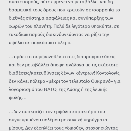
συσχετισμούς, ούτε εμμένει να μεταβάλλει και δη
δραματικά τους όρους που κρατούν σε ισορροπία το
διεθνές σύστημα ασφάλειας και συνύπαρξης των
χωρών του πλανήτη. Πολύ δε λιγότερο υποκύπτει σε
τυχοδιωκτισμούς διακινδυνεύοντας να ρίξει την
υφήλιο σε παγκόσμιο πόλεμο.
…τιμάει τα συμφωνηθέντα στις διαπραγματεύσεις
και δεν μεταβάλλει άποψη ανάλογα με τις εκάστοτε
διαθέσεις/κατευθύνσεις ξένων κέντρων! Κοντολογίς,
δεν κάνει πόλεμο «μέχρι τον τελευταίο Ουκρανό» για
λογαριασμό του ΝΑΤΟ, της Δύσης ή της λευκής
φυλής…
…δεν συσκοτίζει τον εμφύλιο χαρακτήρα του
συγκεκριμένου πολέμου με συνεχή κηρύγματα
μίσους. Δεν εξοπλίζει τους «δικούς», στοχοποιώντας