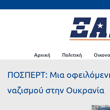
Μετάβαση
στο
περιεχόμενο
Αρχική
Πολιτική
Οικονο
ΠΟΣΠΕΡΤ: Μια οφειλόμενη
ναζισμού στην Ουκρανία
Προβολή