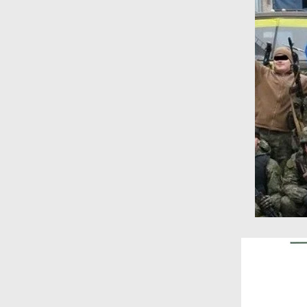
μεγαλύτερης
εικόνας