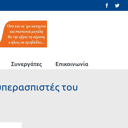
Facebook
Twit
Συνεργάτες
Επικοινωνία
υπερασπιστές του