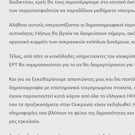
διαδικτύου, εμείς θα τους παραπέμψουμε στο χτεσινό όνε
των ταγματασφαλιτών να παραδίδουν μαθήματα «πατριωτ
Αλήθεια αυτούς υπερασπίζονται οι δημοσιογραφικοί ταγ
αυτονόητα; Μήπως θα βγούν να διαψεύσουν σήμερα, ακόμα 
οργανικό κομμάτι των ουκρανικών ενόπλων δυνάμεων, κ
Τέλος, από πότε οι κανέλληδες υπηρετούντες τον υποκρύπ
ΕΡΤ θα νομιμοποιούνται για το αν θα διαμαρτύρονται γι
Και για να ξεκαθαρίσουμε απαντώντας μιας και δια παντό
δημοσιογραφία με επιστημονικά τεκμηριωμένα στοιχεία, ε
έχουν παρουσιαστεί κατά κόρον από όλα τα ελληνικά ΜΜ
που τα πραξικοπήματα στην Ουκρανία είχαν εκδηλωθεί. Η 
πληροφορίες που βλέπουν τα φώτα της δημοσιότητας και
μας εγκαλούν.