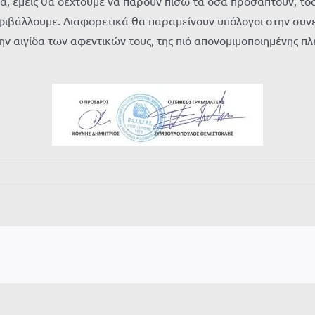
ώρα, εμείς θα δεχτούμε να πάρουν πίσω τα όσα προσάπτουν, τ
ιβάλλουμε. Διαφορετικά θα παραμείνουν υπόλογοι στην συνεί
ν αιγίδα των αφεντικών τους, της πιό απονομιμοποιημένης πλ