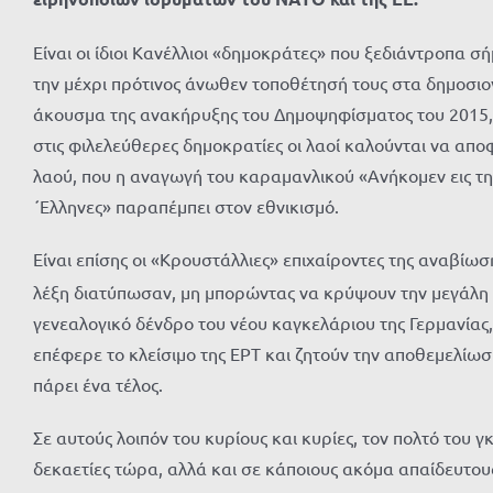
Είναι οι ίδιοι Κανέλλιοι «δημοκράτες» που ξεδιάντροπα 
την μέχρι πρότινος άνωθεν τοποθέτησή τους στα δημοσιο
άκουσμα της ανακήρυξης του Δημοψηφίσματος του 2015, κ
στις φιλελεύθερες δημοκρατίες οι λαοί καλούνται να απο
λαού, που η αναγωγή του καραμανλικού «Ανήκομεν εις τ
΄Ελληνες» παραπέμπει στον εθνικισμό.
Είναι επίσης οι «Κρουστάλλιες» επιχαίροντες της αναβί
λέξη διατύπωσαν, μη μπορώντας να κρύψουν την μεγάλη
γενεαλογικό δένδρο του νέου καγκελάριου της Γερμανίας,
επέφερε το κλείσιμο της ΕΡΤ και ζητούν την αποθεμελίω
πάρει ένα τέλος.
Σε αυτούς λοιπόν του κυρίους και κυρίες, τον πολτό του
δεκαετίες τώρα, αλλά και σε κάποιους ακόμα απαίδευτου