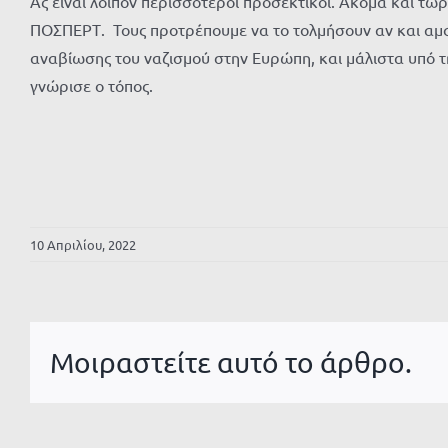
Ας είναι λοιπόν περισσότεροι προσεκτικοί. Ακόμα και τ
ΠΟΣΠΕΡΤ. Τους προτρέπουμε να το τολμήσουν αν και αμφ
αναβίωσης του ναζισμού στην Ευρώπη, και μάλιστα υπό τη
γνώρισε ο τόπος.
10 Απριλίου, 2022
Μοιραστείτε αυτό το άρθρο.