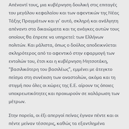
Απέναντί τους, μια κυβέρνηση δουλική στις επιταγές
του μεγάλου κεφαλαίου και των αφεντικών της Νέας
Τάξης Πραγμάτων και γι’ αυτό, σκληρή και ανάλγητη
απέναντι στα δικαιώματα και τις ανάγκες αυτών τους
οποίους θα έπρεπε να υπηρετεί: των Ελλήνων
πολιτών. Και μάλιστα, όπως ο δούλος αποδεικνύεται
σκληρότερος από το αφεντικό στην εφαρμογή των
εντολών του, έτσι και η κυβέρνηση Μητσοτάκη,
“βασιλικότερη του βασιλέως”, εμμένει με άτεγκτο
πείσμα στη συνέχιση των αναστολών, ακόμα και τη
στιγμή που όλες οι χώρες της Ε.Ε. αίρουν τις όποιες
υποχρεωτικότητες και προχωρούν σε χαλάρωση των
μέτρων.
Στην πορεία, οι έξι απεργοί πείνας έγιναν πέντε και οι
πέντε μείναν τέσσερις, καθώς τα εξαντλημένα