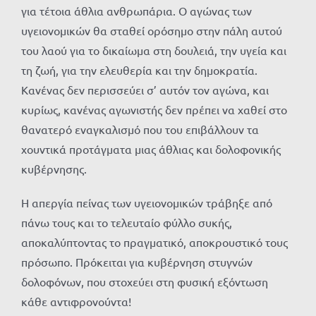
για τέτοια άθλια ανθρωπάρια. Ο αγώνας των
υγειονομικών θα σταθεί ορόσημο στην πάλη αυτού
του λαού για το δικαίωμα στη δουλειά, την υγεία και
τη ζωή, για την ελευθερία και την δημοκρατία.
Κανένας δεν περισσεύει σ’ αυτόν τον αγώνα, και
κυρίως, κανένας αγωνιστής δεν πρέπει να χαθεί στο
θανατερό εναγκαλισμό που του επιβάλλουν τα
χουντικά προτάγματα μιας άθλιας και δολοφονικής
κυβέρνησης.
Η απεργία πείνας των υγειονομικών τράβηξε από
πάνω τους και το τελευταίο φύλλο συκής,
αποκαλύπτοντας το πραγματικό, αποκρουστικό τους
πρόσωπο. Πρόκειται για κυβέρνηση στυγνών
δολοφόνων, που στοχεύει στη φυσική εξόντωση
κάθε αντιφρονούντα!