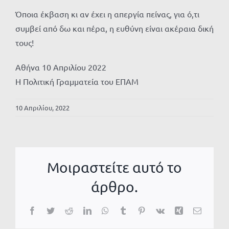
Όποια έκβαση κι αν έχει η απεργία πείνας, για ό,τι
συμβεί από δω και πέρα, η ευθύνη είναι ακέραια δική
τους!
Αθήνα 10 Απριλίου 2022
Η Πολιτική Γραμματεία του ΕΠΑΜ
10 Απριλίου, 2022
Μοιραστείτε αυτό το
άρθρο.
Facebook
Twitter
Reddit
LinkedIn
WhatsApp
Tumblr
Pinterest
Vk
Xing
Email