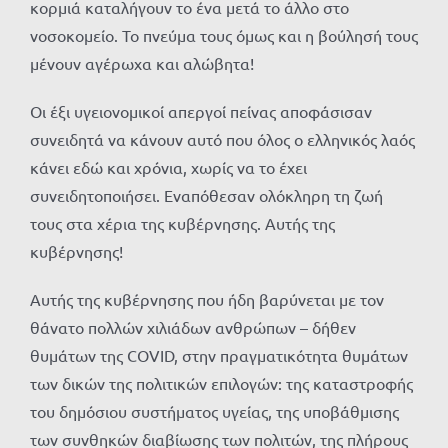
κορμιά καταλήγουν το ένα μετά το άλλο στο
νοσοκομείο. Το πνεύμα τους όμως και η βούλησή τους
μένουν αγέρωχα και αλώβητα!
Οι έξι υγειονομικοί απεργοί πείνας αποφάσισαν
συνειδητά να κάνουν αυτό που όλος ο ελληνικός λαός
κάνει εδώ και χρόνια, χωρίς να το έχει
συνειδητοποιήσει. Εναπόθεσαν ολόκληρη τη ζωή
τους στα χέρια της κυβέρνησης. Αυτής της
κυβέρνησης!
Αυτής της κυβέρνησης που ήδη βαρύνεται με τον
θάνατο πολλών χιλιάδων ανθρώπων – δήθεν
θυμάτων της COVID, στην πραγματικότητα θυμάτων
των δικών της πολιτικών επιλογών: της καταστροφής
του δημόσιου συστήματος υγείας, της υποβάθμισης
των συνθηκών διαβίωσης των πολιτών, της πλήρους