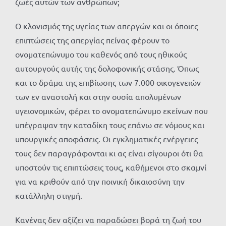
ζωές αυτών των ανθρώπων;
Ο κλονισμός της υγείας των απεργών και οι όποιες
επιπτώσεις της απεργίας πείνας φέρουν το
ονοματεπώνυμο του καθενός από τους ηθικούς
αυτουργούς αυτής της δολοφονικής στάσης. Όπως
και το δράμα της επιβίωσης των 7.000 οικογενειών
των εν αναστολή και στην ουσία απολυμένων
υγειονομικών, φέρει το ονοματεπώνυμο εκείνων που
υπέγραψαν την καταδίκη τους επάνω σε νόμους και
υπουργικές αποφάσεις. Οι εγκληματικές ενέργειες
τους δεν παραγράφονται κι ας είναι σίγουροι ότι θα
υποστούν τις επιπτώσεις τους, καθήμενοι στο σκαμνί
για να κριθούν από την ποινική δικαιοσύνη την
κατάλληλη στιγμή.
Κανένας δεν αξίζει να παραδώσει βορά τη ζωή του