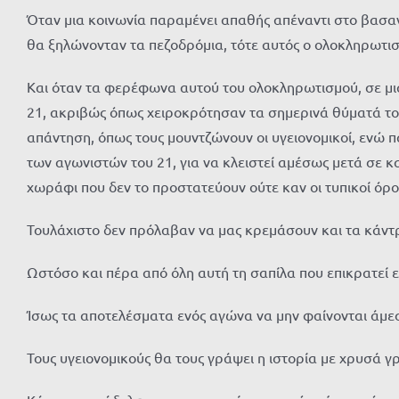
Όταν μια κοινωνία παραμένει απαθής απέναντι στο βασαν
θα ξηλώνονταν τα πεζοδρόμια, τότε αυτός ο ολοκληρωτισμ
Και όταν τα φερέφωνα αυτού του ολοκληρωτισμού, σε μι
21, ακριβώς όπως χειροκρότησαν τα σημερινά θύματά του
απάντηση, όπως τους μουντζώνουν οι υγειονομικοί, ενώ
των αγωνιστών του 21, για να κλειστεί αμέσως μετά σε κ
χωράφι που δεν το προστατεύουν ούτε καν οι τυπικοί όρ
Τουλάχιστο δεν πρόλαβαν να μας κρεμάσουν και τα κάντ
Ωστόσο και πέρα από όλη αυτή τη σαπίλα που επικρατεί ε
Ίσως τα αποτελέσματα ενός αγώνα να μην φαίνονται άμεσ
Τους υγειονομικούς θα τους γράψει η ιστορία με χρυσά γ