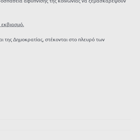
 προσπάθεια αφύπνισης της κοινωνίας να ξεμασκαρέψουν
 εκβιασμό.
αι της Δημοκρατίας, στέκονται στο πλευρό των