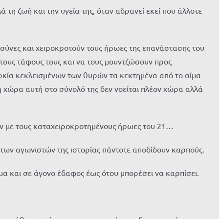
τη ζωή και την υγεία της, όταν αδρανεί εκεί που άλλοτε
σύνες και χειροκροτούν τους ήρωες της επανάστασης του
τους τάφους τους και να τους μουντζώσουν προς
ρκία κεκλεισμένων των θυρών τα κεκτημένα από το αίμα
 η χώρα αυτή στο σύνολό της δεν νοείται πλέον χώρα αλλά
αν με τους καταχειροκροτημένους ήρωες του 21…
ς των αγωνιστών της ιστορίας πάντοτε αποδίδουν καρπούς.
μα και σε άγονο έδαφος έως ότου μπορέσει να καρπίσει.