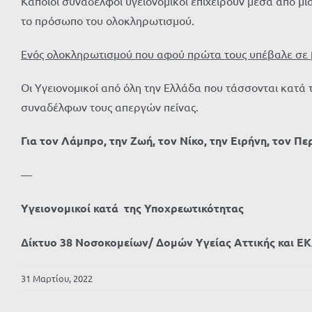
Κάποιοι συνάδελφοι υγειονομικοί επιχειρούν μέσα από μ
το πρόσωπο του ολοκληρωτισμού.
Ενός ολοκληρωτισμού που αφού πρώτα τους υπέβαλε σε 
Οι Υγειονομικοί από όλη την Ελλάδα που τάσσονται κατά 
συναδέλφων τους απεργών πείνας.
Για τον Λάμπρο, την Ζωή, τον Νίκο, την Ειρήνη, τον Πε
—
Υγειονομικοί κατά της Υποχρεωτικότητας
Δίκτυο 38 Νοσοκομείων/ Δομών Υγείας Αττικής και 
31 Μαρτίου, 2022