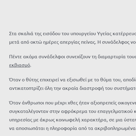
Στα σκαλιά της εισόδου του υπουργείου Υγείας κατέρρευ
μετά από οκτώ ημέρες απεργίας πείνας. Η συνάδελφος νο
Πέντε ακόμα συνάδελφοι συνεχίζουν τη διαμαρτυρία τους
εκβιασμό
.
Όταν ο θύτης επιχειρεί να εξισωθεί με το θύμα του, αποδί
αντικατοπτρίζει όλη την ακραία διαστροφή του συστήματ
Όταν άνθρωποι που μέχρι χθες ήταν αξιοπρεπείς οικογενε
συγκαταλέγονταν στην αφρόκρεμα του επαγγελματικού κόσ
υπηρεσίας με άκρως κοινωφελή χαρακτήρα, σε μια ύστα
να αποσιωπάται η πληροφορία από τα ακριβοπληρωμένα μ