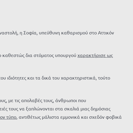
αναστολή, η Σοφία, υπεύθυνη καθαρισμού στο Αττικόν
 το καθεστώς δια στόματος υπουργού
χαρακτήρισε ως
ου ιδιότητες και τα δικά του χαρακτηριστικά, τούτο
υς, με τις απολαβές τους, άνθρωποι που
ιές τους να ξαπλώνονται στα σκαλιά μιας δημόσιας
τον τύπο
, αντιθέτως μάλιστα εμμονικά και σχεδόν φοβικά