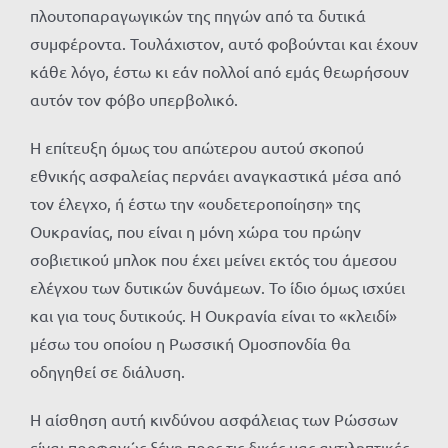
πλουτοπαραγωγικών της πηγών από τα δυτικά
συμφέροντα. Τουλάχιστον, αυτό φοβούνται και έχουν
κάθε λόγο, έστω κι εάν πολλοί από εμάς θεωρήσουν
αυτόν τον φόβο υπερβολικό.
Η επίτευξη όμως του απώτερου αυτού σκοπού
εθνικής ασφαλείας περνάει αναγκαστικά μέσα από
τον έλεγχο, ή έστω την «ουδετεροποίηση» της
Ουκρανίας, που είναι η μόνη χώρα του πρώην
σοβιετικού μπλοκ που έχει μείνει εκτός του άμεσου
ελέγχου των δυτικών δυνάμεων. Το ίδιο όμως ισχύει
και για τους δυτικούς. Η Ουκρανία είναι το «κλειδί»
μέσω του οποίου η Ρωσσική Ομοσπονδία θα
οδηγηθεί σε διάλυση.
Η αίσθηση αυτή κινδύνου ασφάλειας των Ρώσσων
είναι προφανώς ξένη προς τις δικές μας αντιληπτικές