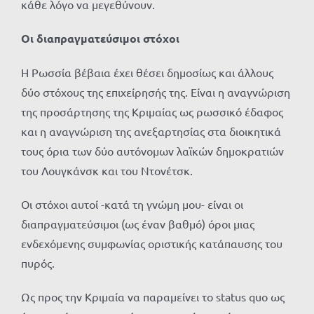
κάθε λόγο να μεγεθύνουν.
Οι διαπραγματεύσιμοι στόχοι
Η Ρωσσία βέβαια έχει θέσει δημοσίως και άλλους
δύο στόχους της επιχείρησής της. Είναι η αναγνώριση
της προσάρτησης της Κριμαίας ως ρωσσικό έδαφος
και η αναγνώριση της ανεξαρτησίας στα διοικητικά
τους όρια των δύο αυτόνομων λαϊκών δημοκρατιών
του Λουγκάνσκ και του Ντονέτσκ.
Οι στόχοι αυτοί -κατά τη γνώμη μου- είναι οι
διαπραγματεύσιμοι (ως έναν βαθμό) όροι μιας
ενδεχόμενης συμφωνίας οριστικής κατάπαυσης του
πυρός.
Ως προς την Κριμαία να παραμείνει το status quo ως