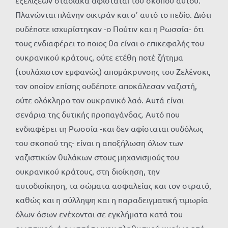
εξελίξεων σταδιακά αφίσταται του σκοπού αυτού.
Πλανώνται πλάνην οικτράν και σ’ αυτό το πεδίο. Διότι
ουδέποτε ισχυρίστηκαν -ο Πούτιν και η Ρωσσία- ότι
τους ενδιαφέρει το ποιος θα είναι ο επικεφαλής του
ουκρανικού κράτους, ούτε ετέθη ποτέ ζήτημα
(τουλάχιστον εμφανώς) απομάκρυνσης του Ζελένσκι,
τον οποίον επίσης ουδέποτε αποκάλεσαν ναζιστή,
ούτε ολόκληρο τον ουκρανικό λαό. Αυτά είναι
σενάρια της δυτικής προπαγάνδας. Αυτό που
ενδιαφέρει τη Ρωσσία -και δεν αφίσταται ουδόλως
του σκοπού της- είναι η αποξήλωση όλων των
ναζιστικών θυλάκων στους μηχανισμούς του
ουκρανικού κράτους, στη διοίκηση, την
αυτοδιοίκηση, τα σώματα ασφαλείας και τον στρατό,
καθώς και η σύλληψη και η παραδειγματική τιμωρία
όλων όσων ενέχονται σε εγκλήματα κατά του