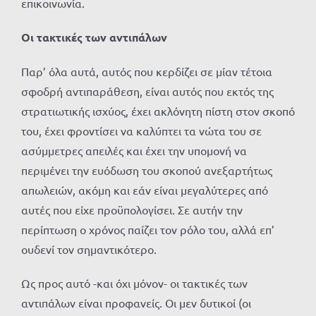
επικοινωνία.
Οι τακτικές των αντιπάλων
Παρ’ όλα αυτά, αυτός που κερδίζει σε μίαν τέτοια
σφοδρή αντιπαράθεση, είναι αυτός που εκτός της
στρατιωτικής ισχύος, έχει ακλόνητη πίστη στον σκοπό
του, έχει φροντίσει να καλύπτει τα νώτα του σε
ασύμμετρες απειλές και έχει την υπομονή να
περιμένει την ευόδωση του σκοπού ανεξαρτήτως
απωλειών, ακόμη και εάν είναι μεγαλύτερες από
αυτές που είχε προϋπολογίσει. Σε αυτήν την
περίπτωση ο χρόνος παίζει τον ρόλο του, αλλά επ’
ουδενί τον σημαντικότερο.
Ως προς αυτό -και όχι μόνον- οι τακτικές των
αντιπάλων είναι προφανείς. Οι μεν δυτικοί (οι