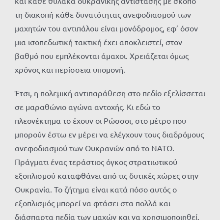
και κάθε θύλακα ουκρανικής αντίστασης με σκοπό
τη διακοπή κάθε δυνατότητας ανεφοδιασμού των
μαχητών του αντιπάλου είναι μονόδρομος, εφ’ όσον
μια ισοπεδωτική τακτική έχει αποκλειστεί, στον
βαθμό που εμπλέκονται άμαχοι. Χρειάζεται όμως
χρόνος και περίσσεια υπομονή.
Έτσι, η πολεμική αντιπαράθεση στο πεδίο εξελίσσεται
σε μαραθώνιο αγώνα αντοχής. Κι εδώ το
πλεονέκτημα το έχουν οι Ρώσσοι, στο μέτρο που
μπορούν έστω εν μέρει να ελέγχουν τους διαδρόμους
ανεφοδιασμού των Ουκρανών από το ΝΑΤΟ.
Πράγματι ένας τεράστιος όγκος στρατιωτικού
εξοπλισμού καταφθάνει από τις δυτικές χώρες στην
Ουκρανία. Το ζήτημα είναι κατά πόσο αυτός ο
εξοπλισμός μπορεί να φτάσει στα πολλά και
διάσπαρτα πεδία των μαχών και να χρησιμοποιηθεί,