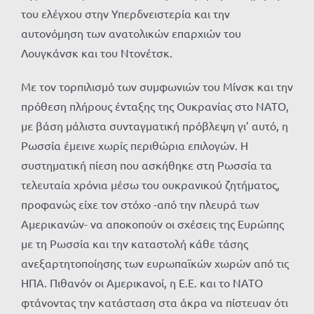
του ελέγχου στην Υπερδνειστερία και την
αυτονόμηση των ανατολικών επαρχιών του
Λουγκάνσκ και του Ντονέτσκ.
Με τον τορπιλισμό των συμφωνιών του Μίνσκ και την
πρόθεση πλήρους ένταξης της Ουκρανίας στο ΝΑΤΟ,
με βάση μάλιστα συνταγματική πρόβλεψη γι’ αυτό, η
Ρωσσία έμεινε χωρίς περιθώρια επιλογών. Η
συστηματική πίεση που ασκήθηκε στη Ρωσσία τα
τελευταία χρόνια μέσω του ουκρανικού ζητήματος,
προφανώς είχε τον στόχο -από την πλευρά των
Αμερικανών- να αποκοπούν οι σχέσεις της Ευρώπης
με τη Ρωσσία και την καταστολή κάθε τάσης
ανεξαρτητοποίησης των ευρωπαϊκών χωρών από τις
ΗΠΑ. Πιθανόν οι Αμερικανοί, η Ε.Ε. και το ΝΑΤΟ
φτάνοντας την κατάσταση στα άκρα να πίστευαν ότι