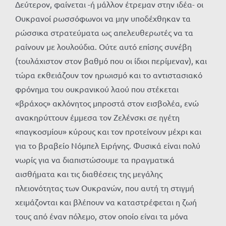
Δεύτερον, φαίνεται -ή μάλλον έτρεμαν στην ιδέα- οι
Ουκρανοί ρωσσόφωνοι να μην υποδέχθηκαν τα
ρώσσικα στρατεύματα ως απελευθερωτές να τα
ραίνουν με λουλούδια. Ούτε αυτό επίσης συνέβη
(τουλάχιστον στον βαθμό που οι ίδιοι περίμεναν), και
τώρα εκθειάζουν τον ηρωισμό και το αντιστασιακό
φρόνημα του ουκρανικού λαού που στέκεται
«βράχος» ακλόνητος μπροστά στον εισβολέα, ενώ
ανακηρύττουν έμμεσα τον Ζελένσκι σε ηγέτη
«παγκοσμίου» κύρους και τον προτείνουν μέχρι και
για το βραβείο Νόμπελ Ειρήνης. Φυσικά είναι πολύ
νωρίς για να διαπιστώσουμε τα πραγματικά
αισθήματα και τις διαθέσεις της μεγάλης
πλειονότητας των Ουκρανών, που αυτή τη στιγμή
χειμάζονται και βλέπουν να καταστρέφεται η ζωή
τους από έναν πόλεμο, στον οποίο είναι τα μόνα