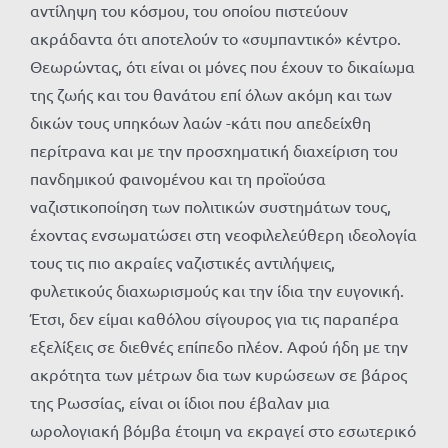
αντίληψη του κόσμου, του οποίου πιστεύουν
ακράδαντα ότι αποτελούν το «συμπαντικό» κέντρο.
Θεωρώντας, ότι είναι οι μόνες που έχουν το δικαίωμα
της ζωής και του θανάτου επί όλων ακόμη και των
δικών τους υπηκόων λαών -κάτι που απεδείχθη
περίτρανα και με την προσχηματική διαχείριση του
πανδημικού φαινομένου και τη προϊούσα
ναζιστικοποίηση των πολιτικών συστημάτων τους,
έχοντας ενσωματώσει στη νεοφιλελεύθερη ιδεολογία
τους τις πιο ακραίες ναζιστικές αντιλήψεις,
φυλετικούς διαχωρισμούς και την ίδια την ευγονική.
Έτσι, δεν είμαι καθόλου σίγουρος για τις παραπέρα
εξελίξεις σε διεθνές επίπεδο πλέον. Αφού ήδη με την
ακρότητα των μέτρων δια των κυρώσεων σε βάρος
της Ρωσσίας, είναι οι ίδιοι που έβαλαν μια
ωρολογιακή βόμβα έτοιμη να εκραγεί στο εσωτερικό