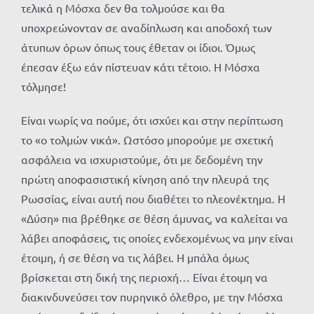
τελικά η Μόσχα δεν θα τολμούσε και θα
υποχρεώνονταν σε αναδίπλωση και αποδοχή των
άτυπων όρων όπως τους έθεταν οι ίδιοι. Όμως
έπεσαν έξω εάν πίστευαν κάτι τέτοιο. Η Μόσχα
τόλμησε!
Είναι νωρίς να πούμε, ότι ισχύει και στην περίπτωση
το «ο τολμών νικά». Ωστόσο μπορούμε με σχετική
ασφάλεια να ισχυριστούμε, ότι με δεδομένη την
πρώτη αποφασιστική κίνηση από την πλευρά της
Ρωσσίας, είναι αυτή που διαθέτει το πλεονέκτημα. Η
«Δύση» πια βρέθηκε σε θέση άμυνας, να καλείται να
λάβει αποφάσεις, τις οποίες ενδεχομένως να μην είναι
έτοιμη, ή σε θέση να τις λάβει. Η μπάλα όμως
βρίσκεται στη δική της περιοχή… Είναι έτοιμη να
διακινδυνεύσει τον πυρηνικό όλεθρο, με την Μόσχα