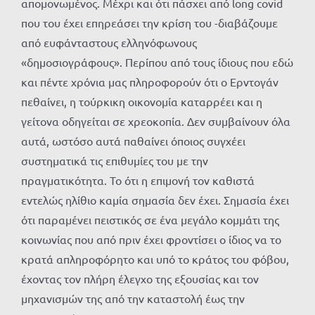
απομονωμένος. Μέχρι και ότι πάσχει από long covid
που του έχει επηρεάσει την κρίση του -διαβάζουμε
από ευφάνταστους ελληνόφωνους
«δημοσιογράφους». Περίπου από τους ίδιους που εδώ
και πέντε χρόνια μας πληροφορούν ότι ο Ερντογάν
πεθαίνει, η τούρκικη οικονομία καταρρέει και η
γείτονα οδηγείται σε χρεοκοπία. Δεν συμβαίνουν όλα
αυτά, ωστόσο αυτά παθαίνει όποιος συγχέει
συστηματικά τις επιθυμίες του με την
πραγματικότητα. Το ότι η επιμονή τον καθιστά
εντελώς ηλίθιο καμία σημασία δεν έχει. Σημασία έχει
ότι παραμένει πειστικός σε ένα μεγάλο κομμάτι της
κοινωνίας που από πριν έχει φροντίσει ο ίδιος να το
κρατά απληροφόρητο και υπό το κράτος του φόβου,
έχοντας τον πλήρη έλεγχο της εξουσίας και τον
μηχανισμών της από την καταστολή έως την