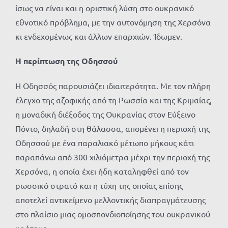
ίσως να είναι και η οριστική λύση στο ουκρανικό
εθνοτικό πρόβλημα, με την αυτονόμηση της Χερσόνα
κι ενδεχομένως και άλλων επαρχιών. Ίδωμεν.
Η περίπτωση της Οδησσού
Η Οδησσός παρουσιάζει ιδιαιτερότητα. Με τον πλήρη
έλεγχο της αζοφικής από τη Ρωσσία και της Κριμαίας,
η μοναδική διέξοδος της Ουκρανίας στον Εύξεινο
Πόντο, δηλαδή στη θάλασσα, απομένει η περιοχή της
Οδησσού με ένα παραλιακό μέτωπο μήκους κάτι
παραπάνω από 300 χιλιόμετρα μέχρι την περιοχή της
Χερσόνα, η οποία έχει ήδη καταληφθεί από τον
ρωσσικό στρατό και η τύχη της οποίας επίσης
αποτελεί αντικείμενο μελλοντικής διαπραγμάτευσης
στο πλαίσιο μιας ομοσπονδιοποίησης του ουκρανικού