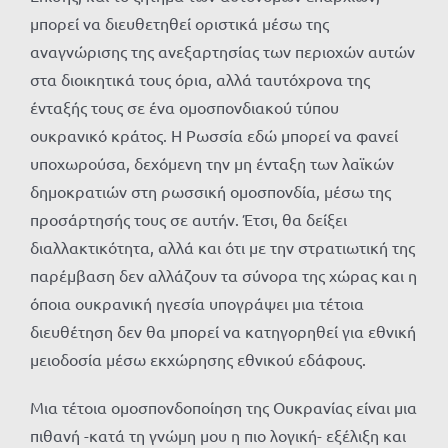
μπορεί να διευθετηθεί οριστικά μέσω της
αναγνώρισης της ανεξαρτησίας των περιοχών αυτών
στα διοικητικά τους όρια, αλλά ταυτόχρονα της
ένταξής τους σε ένα ομοσπονδιακού τύπου
ουκρανικό κράτος. Η Ρωσσία εδώ μπορεί να φανεί
υποχωρούσα, δεχόμενη την μη ένταξη των λαϊκών
δημοκρατιών στη ρωσσική ομοσπονδία, μέσω της
προσάρτησής τους σε αυτήν. Έτσι, θα δείξει
διαλλακτικότητα, αλλά και ότι με την στρατιωτική της
παρέμβαση δεν αλλάζουν τα σύνορα της χώρας και η
όποια ουκρανική ηγεσία υπογράψει μια τέτοια
διευθέτηση δεν θα μπορεί να κατηγορηθεί για εθνική
μειοδοσία μέσω εκχώρησης εθνικού εδάφους.
Μια τέτοια ομοσπονδοποίηση της Ουκρανίας είναι μια
πιθανή -κατά τη γνώμη μου η πιο λογική- εξέλιξη και