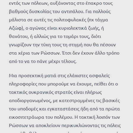
εντός των πόλεων, αυξάνοντας στο έπακρο τους
βαθμούς δυσκολίας του αντιπάλου. Για πολλούς
μάλιστα σε αυτές τις πολιτοφυλακές (πχ τάγμα
Αζώφ), ο αγώνας είναι κυριολεκτικά ζωής, ή
θανάτου, ή αλλιώς για το τομάρι τους, διότι
γνωρίζουν την τύχη τους τη στιγμή που θα πέσουν
στα χέρια των Ρώσσων. Έτσι δεν έχουν άλλο τρόπο
από το να το πάνε μέχρι τέλους.
Μια προσεκτική ματιά στις ελάχιστες ασφαλείς
πληροφορίες που μπορούμε να έχουμε, πείθει ότι ο
τακτικός ουκρανικός στρατός είναι πλήρως
αποδιοργανωμένος, με κατεστραμμένες τις βασικές
του υποδομές και εγκαταστάσεις ήδη από τα πρώτα
εικοσιτετράωρα του πολέμου. Η τακτική λοιπόν των
Ρώσσων να αποκλείουν περικυκλώνοντας τις πόλεις