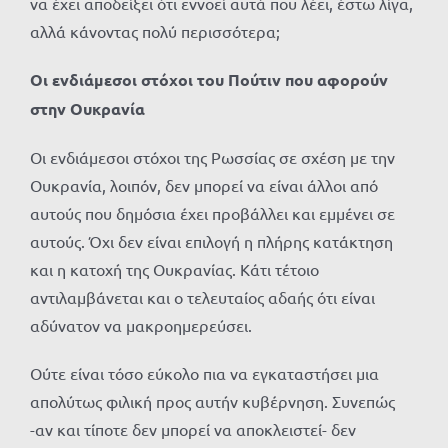
να έχει αποδείξει ότι εννοεί αυτά που λέει, έστω λίγα,
αλλά κάνοντας πολύ περισσότερα;
Οι ενδιάμεσοι στόχοι του Πούτιν που αφορούν
στην Ουκρανία
Οι ενδιάμεσοι στόχοι της Ρωσσίας σε σχέση με την
Ουκρανία, λοιπόν, δεν μπορεί να είναι άλλοι από
αυτούς που δημόσια έχει προβάλλει και εμμένει σε
αυτούς. Όχι δεν είναι επιλογή η πλήρης κατάκτηση
και η κατοχή της Ουκρανίας. Κάτι τέτοιο
αντιλαμβάνεται και ο τελευταίος αδαής ότι είναι
αδύνατον να μακροημερεύσει.
Ούτε είναι τόσο εύκολο πια να εγκαταστήσει μια
απολύτως φιλική προς αυτήν κυβέρνηση. Συνεπώς
-αν και τίποτε δεν μπορεί να αποκλειστεί- δεν