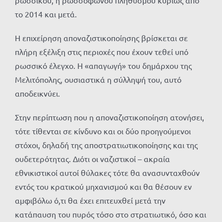
ρωσσικού, ή ρωσσόφωνου πληθυσμού κυρίως από
το 2014 και μετά.
Η επιχείρηση αποναζιστικοποίησης βρίσκεται σε
πλήρη εξέλιξη στις περιοχές που έχουν τεθεί υπό
ρωσσικό έλεγχο. Η «απαγωγή» του δημάρχου της
Μελιτόπολης, ουσιαστικά η σύλληψή του, αυτό
αποδεικνύει.
Στην περίπτωση που η αποναζιστικοποίηση ατονήσει,
τότε τίθενται σε κίνδυνο και οι δύο προηγούμενοι
στόχοι, δηλαδή της αποστρατιωτικοποίησης και της
ουδετερότητας. Διότι οι ναζιστικοί – ακραία
εθνικιστικοί αυτοί θύλακες τότε θα ανασυνταχθούν
εντός του κρατικού μηχανισμού και θα θέσουν εν
αμφιβόλω ό,τι θα έχει επιτευχθεί μετά την
κατάπαυση του πυρός τόσο στο στρατιωτικό, όσο και