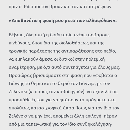
πριν οι Ρώσσοι τον βρουν και τον καταστρέψουν.
«Αποθανέτω η ψυχή μου μετά των αλλοφύλων».
Βέβαια, όλη αυτή η διαδικασία ενέχει σοβαρούς
κινδύνους, όπου δια της διολισθήσεως και της
χρονικής παράτασης της αντιπαράθεσης στο πεδίο,
να εμπλακούν άμεσα οι δυτικοί στην πολεμική
αναμέτρηση, με ό,τι αυτό συνεπάγεται για όλους μας.
Προσώρας βρισκόμαστε στη φάση που «φοβάται ο
Γιάννης το θεριό και το θεριό τον Γιάννη», με τον
Ζελένσκι (κι όσους τον καθοδηγούν), να εξαντλεί τις
προσπάθειές του για να φτάσουν τα πράγματα στα
απολύτως καταστροφικά άκρα. Ίσως για τον ίδιο τον
Ζελένσκι να μην έχει απομείνει άλλη επιλογή -πέραν
από μια ταπεινωτική για τον ίδιο συνθηκολόγηση-