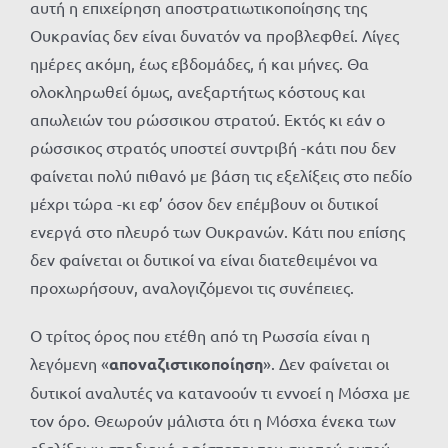
αυτή η επιχείρηση αποστρατιωτικοποίησης της
Ουκρανίας δεν είναι δυνατόν να προβλεφθεί. Λίγες
ημέρες ακόμη, έως εβδομάδες, ή και μήνες. Θα
ολοκληρωθεί όμως, ανεξαρτήτως κόστους και
απωλειών του ρώσσικου στρατού. Εκτός κι εάν ο
ρώσσικος στρατός υποστεί συντριβή -κάτι που δεν
φαίνεται πολύ πιθανό με βάση τις εξελίξεις στο πεδίο
μέχρι τώρα -κι εφ’ όσον δεν επέμβουν οι δυτικοί
ενεργά στο πλευρό των Ουκρανών. Κάτι που επίσης
δεν φαίνεται οι δυτικοί να είναι διατεθειμένοι να
προχωρήσουν, αναλογιζόμενοι τις συνέπειες.
Ο τρίτος όρος που ετέθη από τη Ρωσσία είναι η
λεγόμενη «
αποναζιστικοποίηση
». Δεν φαίνεται οι
δυτικοί αναλυτές να κατανοούν τι εννοεί η Μόσχα με
τον όρο. Θεωρούν μάλιστα ότι η Μόσχα ένεκα των