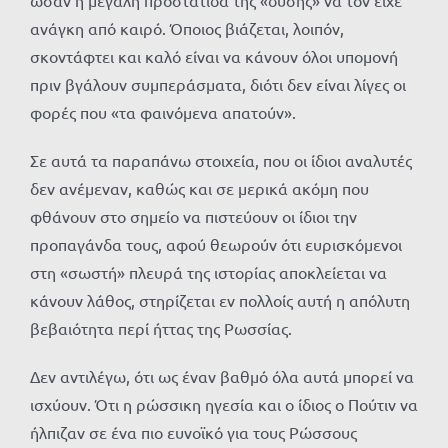
ωσάν η μεγάλη προστάτιδα της «δύσης» να τον είχε
ανάγκη από καιρό. Όποιος βιάζεται, λοιπόν,
σκοντάφτει και καλό είναι να κάνουν όλοι υπομονή
πριν βγάλουν συμπεράσματα, διότι δεν είναι λίγες οι
φορές που «τα φαινόμενα απατούν».
Σε αυτά τα παραπάνω στοιχεία, που οι ίδιοι αναλυτές
δεν ανέμεναν, καθώς και σε μερικά ακόμη που
φθάνουν στο σημείο να πιστεύουν οι ίδιοι την
προπαγάνδα τους, αφού θεωρούν ότι ευρισκόμενοι
στη «σωστή» πλευρά της ιστορίας αποκλείεται να
κάνουν λάθος, στηρίζεται εν πολλοίς αυτή η απόλυτη
βεβαιότητα περί ήττας της Ρωσσίας.
Δεν αντιλέγω, ότι ως έναν βαθμό όλα αυτά μπορεί να
ισχύουν. Ότι η ρώσσικη ηγεσία και ο ίδιος ο Πούτιν να
ήλπιζαν σε ένα πιο ευνοϊκό για τους Ρώσσους