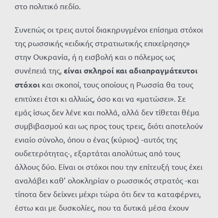
στο πολιτικό πεδίο.
Συνεπώς οι τρεις αυτοί διακηρυγμένοι επίσημα στόχοι
της ρωσσικής «ειδικής στρατιωτικής επιχείρησης»
στην Ουκρανία, ή η εισβολή και ο πόλεμος ως
συνέπειά της,
είναι σκληροί και αδιαπραγμάτευτοι
στόχοι
και σκοποί, τους οποίους η Ρωσσία θα τους
επιτύχει έτσι κι αλλιώς, όσο και να «ματώσει». Σε
εμάς ίσως δεν λένε και πολλά, αλλά δεν τίθεται θέμα
συμβιβασμού και ως προς τους τρεις, διότι αποτελούν
ενιαίο σύνολο, όπου ο ένας (κύριος) -αυτός της
ουδετερότητας-, εξαρτάται απολύτως από τους
άλλους δύο. Είναι οι στόχοι που την επίτευξή τους έχει
αναλάβει καθ’ ολοκληρίαν ο ρωσσικός στρατός -και
τίποτα δεν δείχνει μέχρι τώρα ότι δεν τα καταφέρνει,
έστω και με δυσκολίες, που τα δυτικά μέσα έχουν