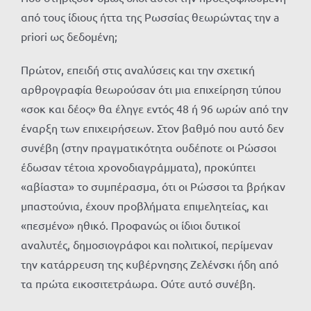
από τους ίδιους ήττα της Ρωσσίας θεωρώντας την a
priori ως δεδομένη;
Πρώτον, επειδή στις αναλύσεις και την σχετική
αρθρογραφία θεωρούσαν ότι μια επιχείρηση τύπου
«σοκ και δέος» θα έληγε εντός 48 ή 96 ωρών από την
έναρξη των επιχειρήσεων. Στον βαθμό που αυτό δεν
συνέβη (στην πραγματικότητα ουδέποτε οι Ρώσσοι
έδωσαν τέτοια χρονοδιαγράμματα), προκύπτει
«αβίαστα» το συμπέρασμα, ότι οι Ρώσσοι τα βρήκαν
μπαστούνια, έχουν προβλήματα επιμελητείας, και
«πεσμένο» ηθικό. Προφανώς οι ίδιοι δυτικοί
αναλυτές, δημοσιογράφοι και πολιτικοί, περίμεναν
την κατάρρευση της κυβέρνησης Ζελένσκι ήδη από
τα πρώτα εικοσιτετράωρα. Ούτε αυτό συνέβη.