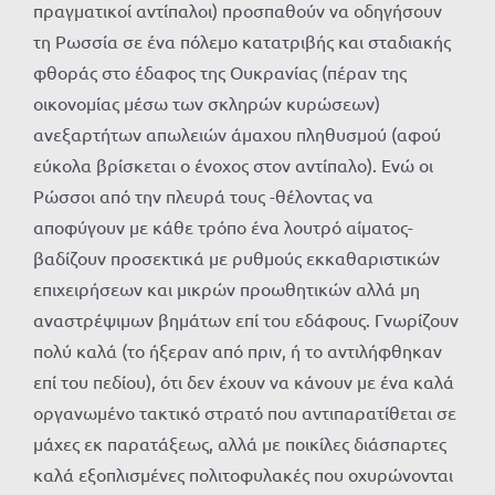
πραγματικοί αντίπαλοι) προσπαθούν να οδηγήσουν
τη Ρωσσία σε ένα πόλεμο κατατριβής και σταδιακής
φθοράς στο έδαφος της Ουκρανίας (πέραν της
οικονομίας μέσω των σκληρών κυρώσεων)
ανεξαρτήτων απωλειών άμαχου πληθυσμού (αφού
εύκολα βρίσκεται ο ένοχος στον αντίπαλο). Ενώ οι
Ρώσσοι από την πλευρά τους -θέλοντας να
αποφύγουν με κάθε τρόπο ένα λουτρό αίματος-
βαδίζουν προσεκτικά με ρυθμούς εκκαθαριστικών
επιχειρήσεων και μικρών προωθητικών αλλά μη
αναστρέψιμων βημάτων επί του εδάφους. Γνωρίζουν
πολύ καλά (το ήξεραν από πριν, ή το αντιλήφθηκαν
επί του πεδίου), ότι δεν έχουν να κάνουν με ένα καλά
οργανωμένο τακτικό στρατό που αντιπαρατίθεται σε
μάχες εκ παρατάξεως, αλλά με ποικίλες διάσπαρτες
καλά εξοπλισμένες πολιτοφυλακές που οχυρώνονται