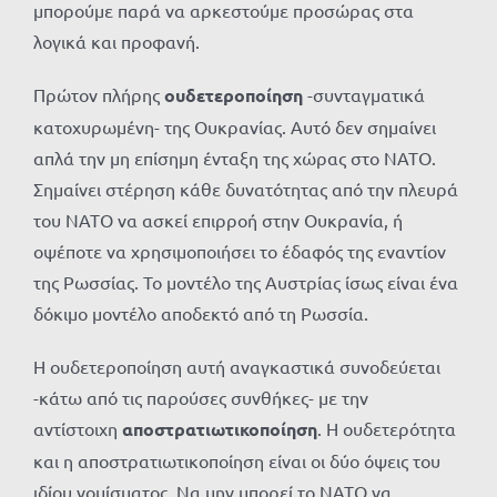
μπορούμε παρά να αρκεστούμε προσώρας στα
λογικά και προφανή.
Πρώτον πλήρης
ουδετεροποίηση
-συνταγματικά
κατοχυρωμένη- της Ουκρανίας. Αυτό δεν σημαίνει
απλά την μη επίσημη ένταξη της χώρας στο ΝΑΤΟ.
Σημαίνει στέρηση κάθε δυνατότητας από την πλευρά
του ΝΑΤΟ να ασκεί επιρροή στην Ουκρανία, ή
οψέποτε να χρησιμοποιήσει το έδαφός της εναντίον
της Ρωσσίας. Το μοντέλο της Αυστρίας ίσως είναι ένα
δόκιμο μοντέλο αποδεκτό από τη Ρωσσία.
Η ουδετεροποίηση αυτή αναγκαστικά συνοδεύεται
-κάτω από τις παρούσες συνθήκες- με την
αντίστοιχη
αποστρατιωτικοποίηση
. Η ουδετερότητα
και η αποστρατιωτικοποίηση είναι οι δύο όψεις του
ιδίου νομίσματος. Να μην μπορεί το ΝΑΤΟ να