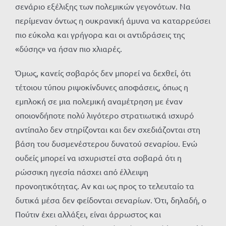
σενάριο εξέλιξης των πολεμικών γεγονότων. Να
περίμεναν όντως η ουκρανική άμυνα να καταρρεύσει
πιο εύκολα και γρήγορα και οι αντιδράσεις της
«δύσης» να ήσαν πιο χλιαρές.
Όμως, κανείς σοβαρός δεν μπορεί να δεχθεί, ότι
τέτοιου τύπου ριψοκίνδυνες αποφάσεις, όπως η
εμπλοκή σε μια πολεμική αναμέτρηση με έναν
οποιονδήποτε πολύ λιγότερο στρατιωτικά ισχυρό
αντίπαλο δεν στηρίζονται και δεν σχεδιάζονται στη
βάση του δυσμενέστερου δυνατού σεναρίου. Ενώ
ουδείς μπορεί να ισχυριστεί στα σοβαρά ότι η
ρώσσικη ηγεσία πάσχει από έλλειψη
προνοητικότητας. Αν και ως προς το τελευταίο τα
δυτικά μέσα δεν φείδονται σεναρίων. Ότι, δηλαδή, ο
Πούτιν έχει αλλάξει, είναι άρρωστος και