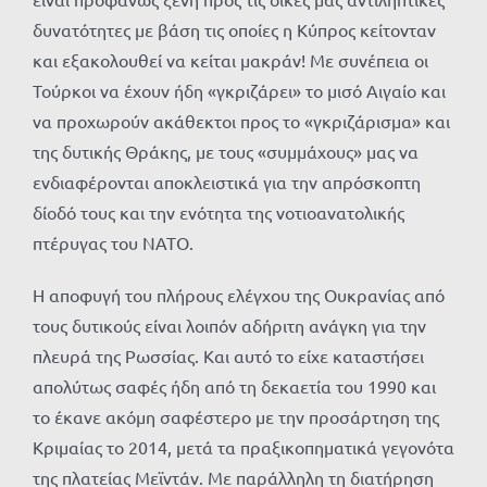
δυνατότητες με βάση τις οποίες η Κύπρος κείτονταν
και εξακολουθεί να κείται μακράν! Με συνέπεια οι
Τούρκοι να έχουν ήδη «γκριζάρει» το μισό Αιγαίο και
να προχωρούν ακάθεκτοι προς το «γκριζάρισμα» και
της δυτικής Θράκης, με τους «συμμάχους» μας να
ενδιαφέρονται αποκλειστικά για την απρόσκοπτη
δίοδό τους και την ενότητα της νοτιοανατολικής
πτέρυγας του ΝΑΤΟ.
Η αποφυγή του πλήρους ελέγχου της Ουκρανίας από
τους δυτικούς είναι λοιπόν αδήριτη ανάγκη για την
πλευρά της Ρωσσίας. Και αυτό το είχε καταστήσει
απολύτως σαφές ήδη από τη δεκαετία του 1990 και
το έκανε ακόμη σαφέστερο με την προσάρτηση της
Κριμαίας το 2014, μετά τα πραξικοπηματικά γεγονότα
της πλατείας Μεϊντάν. Με παράλληλη τη διατήρηση