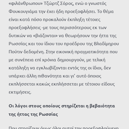
«φιλάνθρωπου» Τζώρτζ Σόρος, ενώ ο γνωστός
Φουκουγιάμα την έχει ήδη προεξοφλήσει. Το θέμα
είναι κατά πόσο προκαλούν έκπληξη τέτοιες
προεξοφλήσεις -με τους περισσότερους εκ των
δυτικών να «βιάζονται» να θεωρήσουν την ήττα της
Ρωσσίας και του ίδιου του προέδρου της Βλαδίμηρου
Πούτιν δεδομένη. Στην εικονική πραγματικότητα που
με συνέπεια επί χρόνια δημιουργούν, με τελική
κατάληξη να εγκλωβίζονται εντός της οι ίδιοι, δεν
υπάρχει άλλη πιθανότητα και γι’ αυτό όποιος
εκπλήσσεται κακώς εκπλήσσεται με τέτοιου είδους
εκτιμήσεις.
Οι λόγοι στους οποίους στηρίζεται η βεβαιότητα
της ήττας της Ρωσσίας
Που στηρίζουν όμως όλοι αυτοί την προεξοφλούμενη