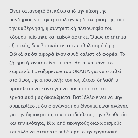
Είναι κατανοητό ότι κάτω από την πίεση της
πανδημίας και την τρομολαγνική διαχείριση της από
την κυβέρνηση, η συντριπτική πλειοψηφία του
κόσμου πείστηκε και εμβολιάστηκε. Όμως το ζήτημα
εξ αρχής, δεν βρισκόταν στον εμβολιασμό ή μη.
Ειδικά σε ότι αφορά έναν συνδικαλιστικό φορέα. Το
ζήτημα ήταν και είναι τι προτίθεται να κάνει το
Σωματείο Εργαζόμενων του ΟΚΑΝΑ για να σταθεί
στο ύψος της αποστολής του ως τέτοιο, δηλαδή τι
προτίθεται να κάνει για να υπερασπιστεί τα
εργασιακά μας δικαιώματα. Γιατί άλλο είναι να μην
συμμερίζεστε ότι ο αγώνας που δίνουμε είναι αγώνας
για την δημοκρατία, την αυτοδιάθεση, την ελευθερία
και την ενότητα, έξω από τεχνητούς διαχωρισμούς
και άλλο να στέκεστε ουδέτεροι στην εργασιακή