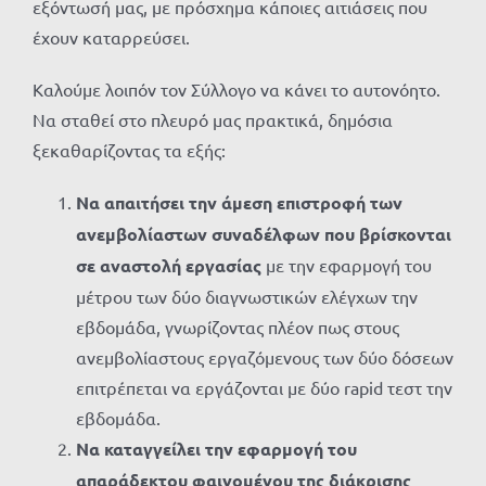
εξόντωσή μας, με πρόσχημα κάποιες αιτιάσεις που
έχουν καταρρεύσει.
Καλούμε λοιπόν τον Σύλλογο να κάνει το αυτονόητο.
Να σταθεί στο πλευρό μας πρακτικά, δημόσια
ξεκαθαρίζοντας τα εξής:
Να απαιτήσει την άμεση επιστροφή των
ανεμβολίαστων συναδέλφων που βρίσκονται
σε αναστολή εργασίας
με την εφαρμογή του
μέτρου των δύο διαγνωστικών ελέγχων την
εβδομάδα, γνωρίζοντας πλέον πως στους
ανεμβολίαστους εργαζόμενους των δύο δόσεων
επιτρέπεται να εργάζονται με δύο rapid τεστ την
εβδομάδα.
Να καταγγείλει την εφαρμογή του
απαράδεκτου φαινομένου της διάκρισης