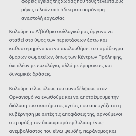
φορείς υγείας της χώρας που τους τελευταίους
μήνες τελούν υπό άδικη και παράνομη
αναστολή εργασίας.
Καλούμε το Α’βάθμιο συλλογικό μας όργανο να
σταθεί στο ύψος των περιστάσεων έστω και
καθυστερημένα και να ακολουθήσει το παράδειγμα
όμορων σωματείων, όπως των Κέντρων Πρόληψης,
όχι πλέον με ευχολόγια, αλλά με έμπρακτες και
δυναμικές δράσεις.
Καλούμε τέλος όλους του συναδέλφους στον
Οργανισμό να ενωθούμε και να αποτρέψουμε την
διάλυση του συστήματος υγείας που απεργάζεται η
κυβέρνηση με αυτές τις αποφάσεις της, αρνούμενοι
στη πράξη τον διαχωρισμό εμβολιασμένος-
ανεμβολίαστος που είναι ψευδής, παράνομος και