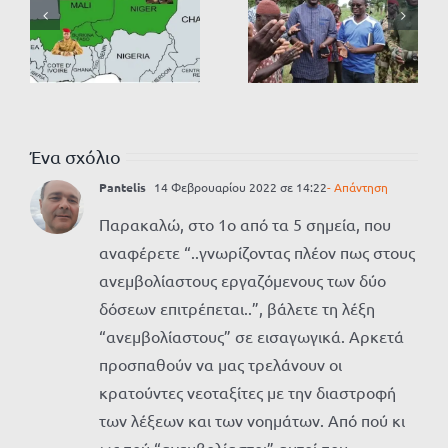
Ένα σχόλιο
Pantelis
14 Φεβρουαρίου 2022 σε 14:22
- Απάντηση
Παρακαλώ, στο 1ο από τα 5 σημεία, που
αναφέρετε “..γνωρίζοντας πλέον πως στους
ανεμβολίαστους εργαζόμενους των δύο
δόσεων επιτρέπεται..”, βάλετε τη λέξη
“ανεμβολίαστους” σε εισαγωγικά. Αρκετά
προσπαθούν να μας τρελάνουν οι
κρατούντες νεοταξίτες με την διαστροφή
των λέξεων και των νοημάτων. Από πού κι
ως πού “ανεμβολίαστοι” αυτοί που