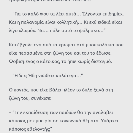
– “Για το καλό χιου τα λέει αυτά… Έλγονται επιδημίεχ.
Και η παλανομία είναι κολλητική… Κι εχύ ειδικά είχαι
λίγο χλωμόχ. Να… πάλε αυτό το φάλμακο…”
Και έβγαλε ένα από τα χρωματιστά μπουκαλάκια που
είχε περασμένα στη ζώνη του και του το έδωσε.
Φοβισμένος ο κάτοικος, το ήπιε χωρίς δισταγμό.
– “Είδεχ; Ήδη νιώθειχ καλύτεγα…”
Ο κοντός, που είχε βάλει πλέον το όπλο ξανά στη
ζώνη του, συνέχισε:
– “Την εκπαίδευση των παιδιών θα την αναλάβει
κάποιος με εμπειρία σε κοινωνικά θέματα. Υπάρχει
κάποιος εθελοντής;”