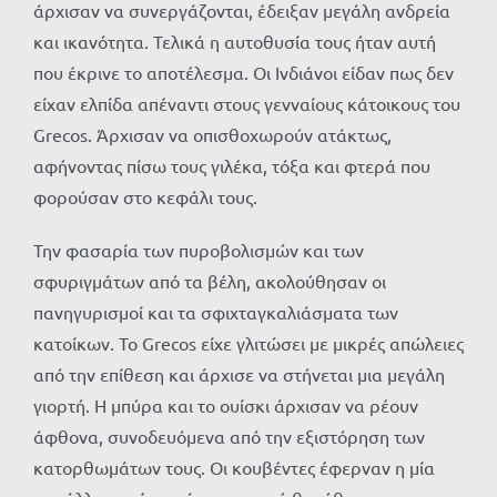
άρχισαν να συνεργάζονται, έδειξαν μεγάλη ανδρεία
και ικανότητα. Τελικά η αυτοθυσία τους ήταν αυτή
που έκρινε το αποτέλεσμα. Οι Ινδιάνοι είδαν πως δεν
είχαν ελπίδα απέναντι στους γενναίους κάτοικους του
Grecos. Άρχισαν να οπισθοχωρούν ατάκτως,
αφήνοντας πίσω τους γιλέκα, τόξα και φτερά που
φορούσαν στο κεφάλι τους.
Την φασαρία των πυροβολισμών και των
σφυριγμάτων από τα βέλη, ακολούθησαν οι
πανηγυρισμοί και τα σφιχταγκαλιάσματα των
κατοίκων. Το Grecos είχε γλιτώσει με μικρές απώλειες
από την επίθεση και άρχισε να στήνεται μια μεγάλη
γιορτή. Η μπύρα και το ουίσκι άρχισαν να ρέουν
άφθονα, συνοδευόμενα από την εξιστόρηση των
κατορθωμάτων τους. Οι κουβέντες έφερναν η μία