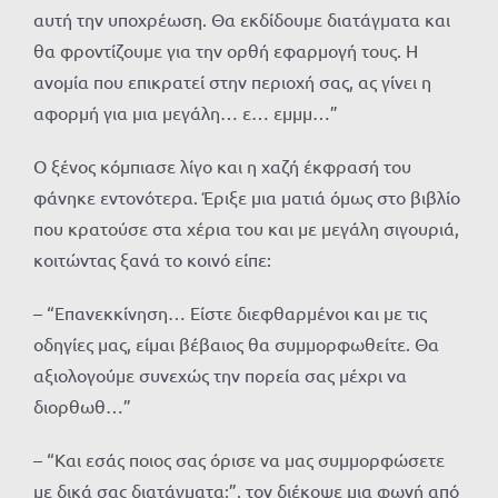
αυτή την υποχρέωση. Θα εκδίδουμε διατάγματα και
θα φροντίζουμε για την ορθή εφαρμογή τους. Η
ανομία που επικρατεί στην περιοχή σας, ας γίνει η
αφορμή για μια μεγάλη… ε… εμμμ…”
Ο ξένος κόμπιασε λίγο και η χαζή έκφρασή του
φάνηκε εντονότερα. Έριξε μια ματιά όμως στο βιβλίο
που κρατούσε στα χέρια του και με μεγάλη σιγουριά,
κοιτώντας ξανά το κοινό είπε:
– “Επανεκκίνηση… Είστε διεφθαρμένοι και με τις
οδηγίες μας, είμαι βέβαιος θα συμμορφωθείτε. Θα
αξιολογούμε συνεχώς την πορεία σας μέχρι να
διορθωθ…”
– “Και εσάς ποιος σας όρισε να μας συμμορφώσετε
με δικά σας διατάγματα;”, τον διέκοψε μια φωνή από