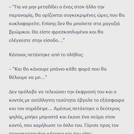
– “Για να μην μεταδίδει ο ένας στον άλλο την
παρανομία, θα ορίζονται συγκεκριμένες ώρες που θα
κυκλοφορείτε. Επίσης δεν θα μπαίνετε στα μαγαζιά
βρώμικοι. Θα είστε φρεσκοπλυμένοι και θα
ελέγχεστε στην είσοδο…”
Κάποιος πετάχτηκε από το πλήθος:
– “Και θα κάνουμε μπάνιο κάθε φορά που θα
θέλουμε να μπ…”
Δεν πρόλαβε να τελειώσει την έκφρασή του και ο
κοντός με ασύλληπτη ταχύτητα έβγαλε το εξάσφαιρο
και τον σημάδεψε… Αμέσως πετάχτηκε ο δεύτερος
ψηλός, μπήκε μπροστά και έκανε ένα νεύμα στον
κοντό, που χαμήλωσε το όπλο του. Γύρισε προς τον
τρομοκρατημένο κάτοικο και του είπε: