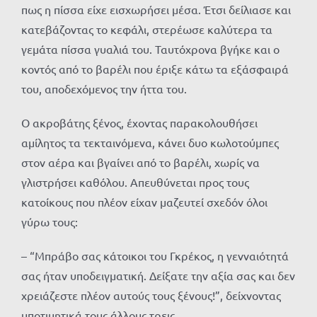
πως η πίσσα είχε εισχωρήσει μέσα. Έτσι δείλιασε και
κατεβάζοντας το κεφάλι, στερέωσε καλύτερα τα
γεμάτα πίσσα γυαλιά του. Ταυτόχρονα βγήκε και ο
κοντός από το βαρέλι που έριξε κάτω τα εξάσφαιρά
του, αποδεχόμενος την ήττα του.
Ο ακροβάτης ξένος, έχοντας παρακολουθήσει
αμίλητος τα τεκταινόμενα, κάνει δυο κωλοτούμπες
στον αέρα και βγαίνει από το βαρέλι, χωρίς να
γλιστρήσει καθόλου. Απευθύνεται προς τους
κατοίκους που πλέον είχαν μαζευτεί σχεδόν όλοι
γύρω τους:
– “Μπράβο σας κάτοικοι του Γκρέκος, η γενναιότητά
σας ήταν υποδειγματική. Δείξατε την αξία σας και δεν
χρειάζεστε πλέον αυτούς τους ξένους!”, δείχνοντας
υποτιμητικά τους άλλους τρεις.