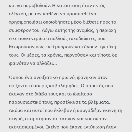
και να πυροβολούν. Η κατάσταση ήταν εκτός
ελέγχου, με τον καθένα να προσπαθεί να
χρησιμοποιήσει οποιοδήποτε μέσο διέθετε προς το
συμφέρον του. Λόγω αυτής της ανομίας, η περιοχή
είχε συγκεντρώσει πολλούς τυχοδιώκτες, που
θεωρούσαν πως εκεί μπορούν να κάνουν την τύχη
τους. Οι μέρες, τα χρόνια, περνούσαν και τίποτα δε
φαινόταν να αλλάζει…
Ώσπου ένα ανοιξιάτικο πρωινό, φάνηκαν στον
ορίζοντα τέσσερις καβαλάρηδες. Ο σαματάς που
έκαναν στο διάβα τους και το ιδιαίτερο
παρουσιαστικό τους, προσέλκυσε τα βλέμματα.
Ακόμα και αυτοί που έκλεβαν ή καυγάδιζαν εκείνη τη
στιγμή, σταμάτησαν ότι έκαναν και κοιτούσαν
εκστασιασμένοι. Εκείνο που έκανε εντύπωση ήταν