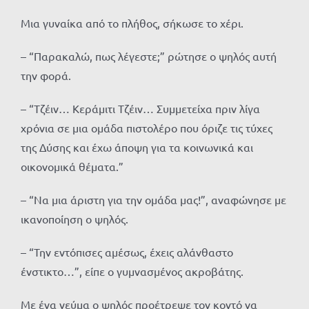
Μια γυναίκα από το πλήθος, σήκωσε το χέρι.
– “Παρακαλώ, πως λέγεστε;” ρώτησε ο ψηλός αυτή
την φορά.
– “Τζέιν… Κεράμιτι Τζέιν… Συμμετείχα πριν λίγα
χρόνια σε μια ομάδα πιστολέρο που όριζε τις τύχες
της Δύσης και έχω άποψη για τα κοινωνικά και
οικονομικά θέματα.”
– “Να μια άριστη για την ομάδα μας!”, αναφώνησε με
ικανοποίηση ο ψηλός.
– “Την εντόπισες αμέσως, έχεις αλάνθαστο
ένστικτο…”, είπε ο γυμνασμένος ακροβάτης.
Με ένα νεύμα ο ψηλός προέτρεψε τον κοντό να