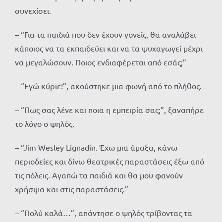
συνεχίσει.
– “Για τα παιδιά που δεν έχουν γονείς, θα αναλάβει
κάποιος να τα εκπαιδεύει και να τα ψυχαγωγεί μέχρι
να μεγαλώσουν. Ποιος ενδιαφέρεται από εσάς;”
– “Εγώ κύριε!”, ακούστηκε μια φωνή από το πλήθος.
– “Πως σας λένε και ποια η εμπειρία σας;”, ξαναπήρε
το λόγο ο ψηλός.
– “Jim Wesley Lignadin. Έχω μια άμαξα, κάνω
περιοδείες και δίνω θεατρικές παραστάσεις έξω από
τις πόλεις. Αγαπώ τα παιδιά και θα μου φανούν
χρήσιμα και στις παραστάσεις.”
– “Πολύ καλά…”, απάντησε ο ψηλός τρίβοντας τα