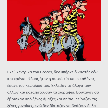
Προβολή
μεγαλύτερης
εικόνας
Εκεί, κεντρικά του Grecos, δεν υπήρχε δικαστής εδώ
και χρόνια. Νόμος ήταν η αυτοδικία και ο καθένας
έκανε του κεφαλιού του. Έκλεβαν τα άλογα των
άλλων και καταπατούσαν τα χωράφια. Βούταγαν ότι
έβρισκαν από ξένες άμαξες και σπίτια, πείραζαν τις
ξένες γυναίκες, ενώ δεν δίσταζαν να βγάζουν όπλα