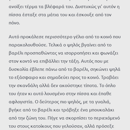
ανοίξει τέρμα τα βλέφαρά του. Δυστυχώς γι’ αυτόν η
πίσσα έσταξε στα μάτια του και έσκουξε από τον
πόνο.
Αυτό προκάλεσε περισσότερο γέλιο από το κοινό που
παρακολουθούσε. Τελικά ο ψηλός βγαίνει από το
βαρέλι προσπαθώντας να ισορροπήσει και φωνάζει
στον κοντό να επιβάλλει την τάξη. Αυτός που με
δυσκολία έβλεπε πάνω από το βαρέλι, σηκώνει ψηλά
το εξάσφαιρο και σημαδεύει προς το κοινό. Τραβάει
την σκανδάλη αλλά δεν ακούστηκε τίποτα. Το όπλο
του ήταν κι αυτό λουσμένο στην πίσσα και έπαθε
αφλογιστία. Ο δεύτερος πιο ψηλός, με τα γυαλιά,
βγήκε από το βαρέλι και τράβηξε ένα μπουκαλάκι
από την ζώνη του. Πήγε να σκορπίσει το περιεχόμενό
του στους κατοίκους που γελούσαν, αλλά πρόσεξε