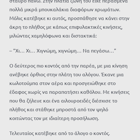
σταυρό πάνω. Στην πλατιά ζώνη του είχε περασμένα
πολλά μικρά μπουκαλάκια διαφόρων χρωμάτων.
Μόλις κατέβηκε κι αυτός, προσπάθησε να κάνει στην
άκρη το πλήθος με κάπως επιφυλακτικές κινήσεις,
μιλώντας χαμηλόφωνα και διστακτικά:
– “Χι… Χι… Χιγνώμη, χιγνώμη… Να πεγάσω…”
Ο δεύτερος πιο κοντός από την παρέα, με μια κίνηση
ανέβηκε όρθιος στην πλάτη του αλόγου. Έκανε μια
κωλοτούμπα στον αέρα και προσγειώθηκε στο
έδαφος χωρίς να παραπατήσει καθόλου. Με κινήσεις
που θα ζήλευε και ένα αιλουροειδές διέσχισε το
πλήθος και στάθηκε μπροστά από τον ψηλό
κοιτώντας τον με ιδιαίτερη προσήλωση.
Τελευταίος κατέβηκε από το άλογο ο κοντός.