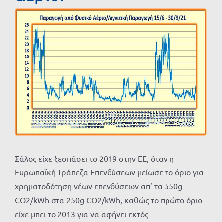
Προβολή
μεγαλύτερης
εικόνας
Σάλος είχε ξεσπάσει το 2019 στην ΕΕ, όταν η
Ευρωπαϊκή Τράπεζα Επενδύσεων μείωσε το όριο για
χρηματοδότηση νέων επενδύσεων απ’ τα 550g
CO2/kWh στα 250g CO2/kWh, καθώς το πρώτο όριο
είχε μπει το 2013 για να αφήνει εκτός