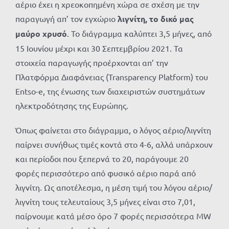
αέριο έχει η χρεοκοπημένη χώρα σε σχέση με την
παραγωγή απ’ τον εγχώριο
λιγνίτη, το δικό μας
μαύρο χρυσό
. Το διάγραμμα καλύπτει 3,5 μήνες, από
15 Ιουνίου μέχρι και 30 Σεπτεμβρίου 2021. Τα
στοιχεία παραγωγής προέρχονται απ’ την
Πλατφόρμα Διαφάνειας (Transparency Platform) του
Entso-e, της ένωσης των διαχειριστών συστημάτων
ηλεκτροδότησης της Ευρώπης.
Όπως φαίνεται στο διάγραμμα, ο λόγος αέριο/λιγνίτη
παίρνει συνήθως τιμές κοντά στο 4-6, αλλά υπάρχουν
και περίοδοι που ξεπερνά το 20, παράγουμε 20
φορές περισσότερο από φυσικό αέριο παρά από
λιγνίτη. Ως αποτέλεσμα, η μέση τιμή του λόγου αέριο/
λιγνίτη τους τελευταίους 3,5 μήνες είναι στο 7,01,
παίρνουμε κατά μέσο όρο 7 φορές περισσότερα MW