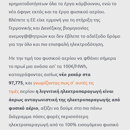
χρηματοδοτήσεων όλα τα έργα κάρβουνου, ενώ το
νέο άφηνε εκτός και τα έργα φυσικού αερίου.
Βλέπετε η ΕΕ είχε εμμονή για τη στήριξη της
Γερμανικής και Δανέζικης βιομηχανίας
ανεμογ@@ητριών και δεν έβλεπε το αδιέξοδο δρόμο
για την όλο και πιο επισφαλή ηλεκτροδότηση.
Με την τιμή του φυσικού αερίου να φθάνει σήμερα
το πρωί μια ανάσα απ’ τα 100€/MWh,
καταγράφοντας αισίως
νέο ρεκόρ στα
97,775
, και
γνωρίζοντας πως σ’ αυτές τις
τιμές
αερίου
η λιγνιτική ηλεκτροπαραγωγή είναι
άκρως ανταγωνιστική της ηλεκτροπαραγωγής από
φυσικό αέριο
, αξίζει να δούμε στο πιο πάνω
διάγραμμα πόσες φορές περισσότερη
ηλεκτροπαραγωγή από το 100% εισαγόμενο φυσικό