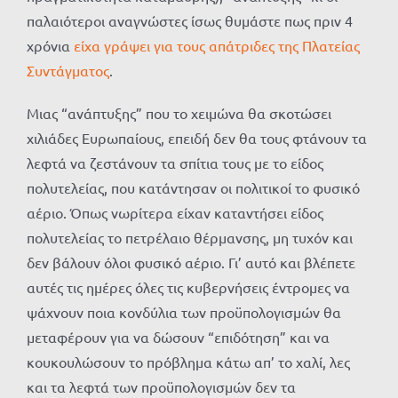
παλαιότεροι αναγνώστες ίσως θυμάστε πως πριν 4
χρόνια
είχα γράψει για τους απάτριδες της Πλατείας
Συντάγματος
.
Μιας “ανάπτυξης” που το χειμώνα θα σκοτώσει
χιλιάδες Ευρωπαίους, επειδή δεν θα τους φτάνουν τα
λεφτά να ζεστάνουν τα σπίτια τους με το είδος
πολυτελείας, που κατάντησαν οι πολιτικοί το φυσικό
αέριο. Όπως νωρίτερα είχαν καταντήσει είδος
πολυτελείας το πετρέλαιο θέρμανσης, μη τυχόν και
δεν βάλουν όλοι φυσικό αέριο. Γι’ αυτό και βλέπετε
αυτές τις ημέρες όλες τις κυβερνήσεις έντρομες να
ψάχνουν ποια κονδύλια των προϋπολογισμών θα
μεταφέρουν για να δώσουν “επιδότηση” και να
κουκουλώσουν το πρόβλημα κάτω απ’ το χαλί, λες
και τα λεφτά των προϋπολογισμών δεν τα